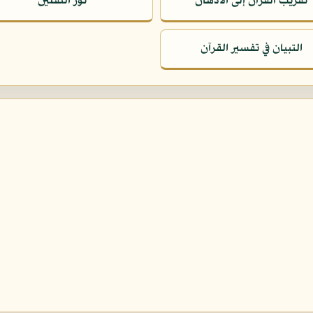
تقريب القرآن إلى الأذهان
نور الثقلين
التبيان في تفسير القرآن