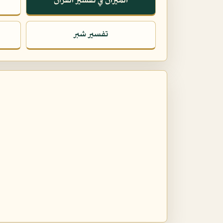
الميزان في تفسير القرآن
تفسير شبر