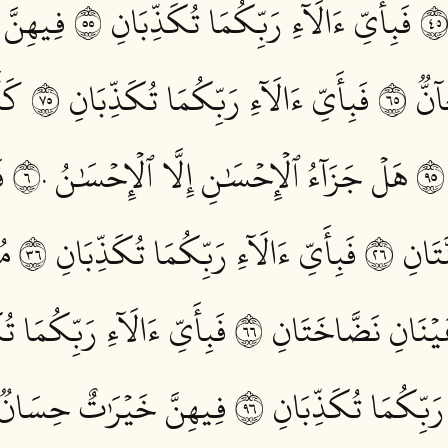
فَبِأَيِّ ءَالَآءِ رَبِّكُمَا تُكَذِّبَانِ ٥٥
فِيهِنَّ 
ّٞ ٥٦
فَبِأَيِّ ءَالَآءِ رَبِّكُمَا تُكَذِّبَانِ ٥٧
كَأَ
هَلۡ جَزَآءُ ٱلۡإِحۡسَٰنِ إِلَّا ٱلۡإِحۡسَٰنُ ٦٠
ف
َانِ ٦٢
فَبِأَيِّ ءَالَآءِ رَبِّكُمَا تُكَذِّبَانِ ٦٣
مُ
ۡنَانِ نَضَّاخَتَانِ ٦٦
فَبِأَيِّ ءَالَآءِ رَبِّكُمَا تُك
 رَبِّكُمَا تُكَذِّبَانِ ٦٩
فِيهِنَّ خَيۡرَٰتٌ حِسَانٞ ٠