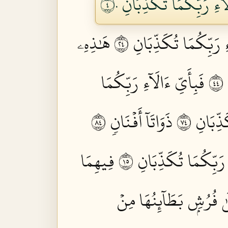
َآءِ رَبِّكُمَا تُكَذِّبَانِ ٤٠
ِ رَبِّكُمَا تُكَذِّبَانِ ٤٢
هَٰذِهِۦ
٤
فَبِأَيِّ ءَالَآءِ رَبِّكُمَا
ِّبَانِ ٤٧
ذَوَاتَآ أَفۡنَانٖ ٤٨
 رَبِّكُمَا تُكَذِّبَانِ ٥١
فِيهِمَا
ىٰ فُرُشِۭ بَطَآئِنُهَا مِنۡ