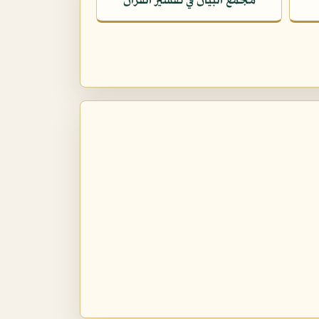
مجمع البيان في تفسير القرآن