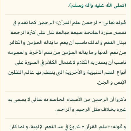
(صلى الله عليه وآله وسلم)
.
قوله تعالى: «الرحمن علم القرآن» الرحمن كما تقدم في
تفسير سورة الفاتحة صيغة مبالغة تدل على كثرة الرحمة
ببذل النعم و لذلك ناسب أن يعم ما يناله المؤمن و الكافر
من نعم الدنيا و ما يناله المؤمن من نعم الآخرة، و لعمومه
ناسب أن يصدر به الكلام لاشتمال الكلام في السورة على
أنواع النعم الدنيوية و الأخروية التي ينتظم بها عالم الثقلين
الإنس و الجن.
ذكروا أن الرحمن من الأسماء الخاصة به تعالى لا يسمى به
غيره بخلاف مثل الرحيم و الراحم.
و قوله: «علم القرآن» شروع في عد النعم الإلهية، و لما كان