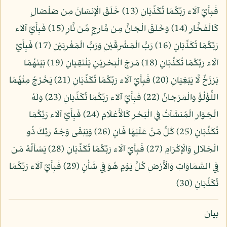
فَبِأَيِّ آلَاء رَبِّكُمَا تُكَذِّبَانِ (13) خَلَقَ الْإِنسَانَ مِن صَلْصَالٍ
كَالْفَخَّارِ (14) وَخَلَقَ الْجَانَّ مِن مَّارِجٍ مِّن نَّارٍ (15) فَبِأَيِّ آلَاء
رَبِّكُمَا تُكَذِّبَانِ (16) رَبُّ الْمَشْرِقَيْنِ وَرَبُّ الْمَغْرِبَيْنِ (17) فَبِأَيِّ
آلَاء رَبِّكُمَا تُكَذِّبَانِ (18) مَرَجَ الْبَحْرَيْنِ يَلْتَقِيَانِ (19) بَيْنَهُمَا
بَرْزَخٌ لَّا يَبْغِيَانِ (20) فَبِأَيِّ آلَاء رَبِّكُمَا تُكَذِّبَانِ (21) يَخْرُجُ مِنْهُمَا
اللُّؤْلُؤُ وَالْمَرْجَانُ (22) فَبِأَيِّ آلَاء رَبِّكُمَا تُكَذِّبَانِ (23) وَلَهُ
الْجَوَارِ الْمُنشَآتُ فِي الْبَحْرِ كَالْأَعْلَامِ (24) فَبِأَيِّ آلَاء رَبِّكُمَا
تُكَذِّبَانِ (25) كُلُّ مَنْ عَلَيْهَا فَانٍ (26) وَيَبْقَى وَجْهُ رَبِّكَ ذُو
الْجَلَالِ وَالْإِكْرَامِ (27) فَبِأَيِّ آلَاء رَبِّكُمَا تُكَذِّبَانِ (28) يَسْأَلُهُ مَن
فِي السَّمَاوَاتِ وَالْأَرْضِ كُلَّ يَوْمٍ هُوَ فِي شَأْنٍ (29) فَبِأَيِّ آلَاء رَبِّكُمَا
تُكَذِّبَانِ (30)
بيان