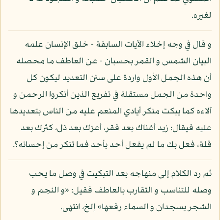
لغيره.
و قال في وجه إخلاء الآيات السابقة - خلق الإنسان علمه
البيان الشمس و القمر بحسبان - عن العاطف ما محصله
أن هذه الجمل الأول واردة على سنن التعديد ليكون كل
واحدة من الجمل مستقلة في تفريع الذين أنكروا الرحمن و
آلاءه كما يبكت منكر أيادي المنعم عليه من الناس بتعديدها
عليه فيقال: زيد أغناك بعد فقر، أعزك بعد ذل، كثرك بعد
قلة، فعل بك ما لم يفعل أحد بأحد فما تنكر من إحسانه؟.
ثم رد الكلام إلى منهاجه بعد التبكيت في وصل ما يحب
وصله للتناسب و التقارب بالعاطف فقيل: «و النجم و
الشجر يسجدان و السماء رفعها» إلخ، انتهى.