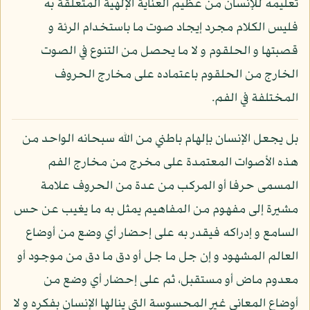
تعليمه للإنسان من عظيم العناية الإلهية المتعلقة به
فليس الكلام مجرد إيجاد صوت ما باستخدام الرئة و
قصبتها و الحلقوم و لا ما يحصل من التنوع في الصوت
الخارج من الحلقوم باعتماده على مخارج الحروف
المختلفة في الفم.
بل يجعل الإنسان بإلهام باطني من الله سبحانه الواحد من
هذه الأصوات المعتمدة على مخرج من مخارج الفم
المسمى حرفا أو المركب من عدة من الحروف علامة
مشيرة إلى مفهوم من المفاهيم يمثل به ما يغيب عن حس
السامع و إدراكه فيقدر به على إحضار أي وضع من أوضاع
العالم المشهود و إن جل ما جل أو دق ما دق من موجود أو
معدوم ماض أو مستقبل، ثم على إحضار أي وضع من
أوضاع المعاني غير المحسوسة التي ينالها الإنسان بفكره و لا