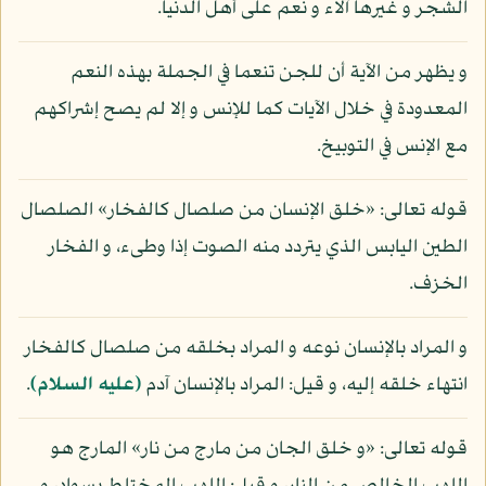
الشجر و غيرها آلاء و نعم على أهل الدنيا.
و يظهر من الآية أن للجن تنعما في الجملة بهذه النعم
المعدودة في خلال الآيات كما للإنس و إلا لم يصح إشراكهم
مع الإنس في التوبيخ.
قوله تعالى: «خلق الإنسان من صلصال كالفخار» الصلصال
الطين اليابس الذي يتردد منه الصوت إذا وطىء، و الفخار
الخزف.
و المراد بالإنسان نوعه و المراد بخلقه من صلصال كالفخار
انتهاء خلقه إليه، و قيل: المراد بالإنسان آدم
(عليه السلام)
.
قوله تعالى: «و خلق الجان من مارج من نار» المارج هو