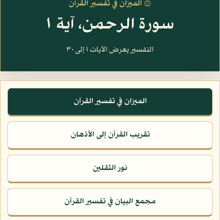
۞ الميزان في تفسير القرآن
سورة الرحمن، آية ١
التفسير يعرض الآيات ١ إلى ٣٠
الميزان في تفسير القرآن
تقريب القرآن إلى الأذهان
نور الثقلين
مجمع البيان في تفسير القرآن