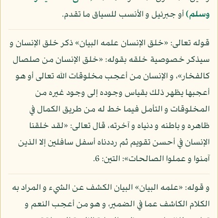
وسلم)
أو جبرئيل و الأنسب للسياق ما تقدم.
قوله تعالى: «خلق الإنسان علمه البيان» ذكر خلق الإنسان و
سيذكر خصوصية خلقه بقوله: «خلق الإنسان من صلصال
كالفخار»، و الإنسان من أعجب مخلوقات الله تعالى أو هو
أعجبها يظهر ذلك بقياس وجوده إلى وجود غيره من
المخلوقات و التأمل فيما خط له من طريق الكمال في
ظاهره و باطنه و دنياه و آخرته، قال تعالى: «لقد خلقنا
الإنسان في أحسن تقويم ثم رددناه أسفل سافلين إلا الذين
آمنوا و عملوا الصالحات»: التين: 6.
و قوله: «علمه البيان» البيان الكشف عن الشيء و المراد به
الكلام الكاشف عما في الضمير، و هو من أعجب النعم و