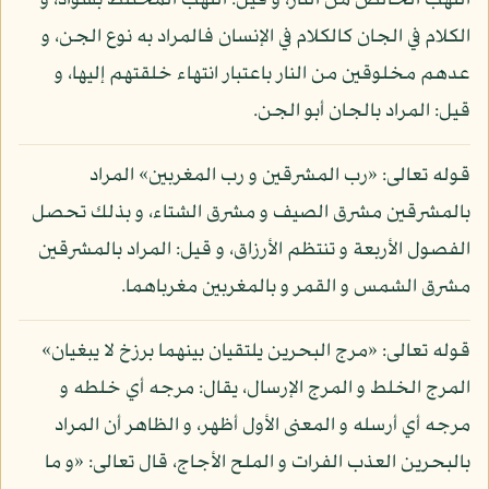
اللهب الخالص من النار، و قيل: اللهب المختلط بسواد، و
الكلام في الجان كالكلام في الإنسان فالمراد به نوع الجن، و
عدهم مخلوقين من النار باعتبار انتهاء خلقتهم إليها، و
قيل: المراد بالجان أبو الجن.
قوله تعالى: «رب المشرقين و رب المغربين» المراد
بالمشرقين مشرق الصيف و مشرق الشتاء، و بذلك تحصل
الفصول الأربعة و تنتظم الأرزاق، و قيل: المراد بالمشرقين
مشرق الشمس و القمر و بالمغربين مغرباهما.
قوله تعالى: «مرج البحرين يلتقيان بينهما برزخ لا يبغيان»
المرج الخلط و المرج الإرسال، يقال: مرجه أي خلطه و
مرجه أي أرسله و المعنى الأول أظهر، و الظاهر أن المراد
بالبحرين العذب الفرات و الملح الأجاج، قال تعالى: «و ما