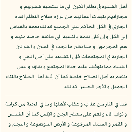
أهل الشقوة في نظام الكون إلى ما تقتضيه شقوتهم و
مجازاتهم بتبعات أعمالهم من لوازم صلاح النظام العام
الجاري في الكل الحاكم على الجميع فذلك نعمة بالقياس
إلى الكل و إن كان نقمة بالنسبة إلى طائفة خاصة منهم و
هم المجرمون و هذا نظير ما نجده في السنن و القوانين
الجارية في المجتمعات فإن التشديد على أهل البغي و
الفساد مما يتوقف عليه حياة المجتمع و بقاؤه و ليس
يتنعم به أهل الصلاح خاصة كما أن إثابة أهل الصلاح بالثناء
الجميل و الأجر الحسن كذلك.
فما في النار من عذاب و عقاب لأهلها و ما في الجنة من كرامة
و ثواب آلاء و نعم على معشر الجن و الإنس كما أن الشمس
و القمر و السماء المرفوعة و الأرض الموضوعة و النجم و