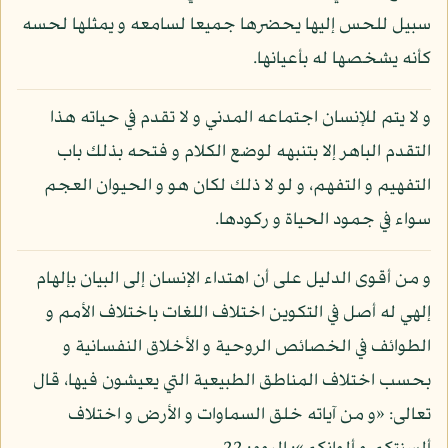
سبيل للحس إليها يحضرها جميعا لسامعه و يمثلها لحسه
كأنه يشخصها له بأعيانها.
و لا يتم للإنسان اجتماعه المدني و لا تقدم في حياته هذا
التقدم الباهر إلا بتنبهه لوضع الكلام و فتحه بذلك باب
التفهيم و التفهم، و لو لا ذلك لكان هو و الحيوان العجم
سواء في جمود الحياة و ركودها.
و من أقوى الدليل على أن اهتداء الإنسان إلى البيان بإلهام
إلهي له أصل في التكوين اختلاف اللغات باختلاف الأمم و
الطوائف في الخصائص الروحية و الأخلاق النفسانية و
بحسب اختلاف المناطق الطبيعية التي يعيشون فيها، قال
تعالى: «و من آياته خلق السماوات و الأرض و اختلاف