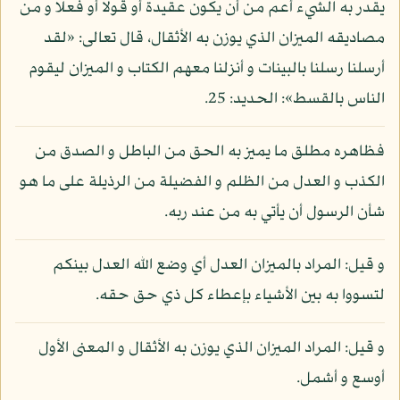
يقدر به الشيء أعم من أن يكون عقيدة أو قولا أو فعلا و من
مصاديقه الميزان الذي يوزن به الأثقال، قال تعالى: «لقد
أرسلنا رسلنا بالبينات و أنزلنا معهم الكتاب و الميزان ليقوم
الناس بالقسط»: الحديد: 25.
فظاهره مطلق ما يميز به الحق من الباطل و الصدق من
الكذب و العدل من الظلم و الفضيلة من الرذيلة على ما هو
شأن الرسول أن يأتي به من عند ربه.
و قيل: المراد بالميزان العدل أي وضع الله العدل بينكم
لتسووا به بين الأشياء بإعطاء كل ذي حق حقه.
و قيل: المراد الميزان الذي يوزن به الأثقال و المعنى الأول
أوسع و أشمل.