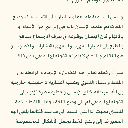
ألسنتكم و ألوانكم»: الروم: 22.
و ليس المراد بقوله: «علمه البيان» أن الله سبحانه وضع
اللغات ثم علمها الإنسان بالوحي إلى نبي من الأنبياء أو
بالإلهام فإن الإنسان بوقوعه في ظرف الاجتماع مندفع
بالطبع إلى اعتبار التفهيم و التفهم بالإشارات و الأصوات و
هو التكلم و النطق لا يتم له الاجتماع المدني دون ذلك.
على أن فعله تعالى هو التكوين و الإيجاد و الرابطة بين
اللفظ و معناه اللغوي وضعية اعتبارية لا حقيقية خارجية
بل الله سبحانه خلق الإنسان و فطره فطرة تؤديه إلى
الاجتماع المدني ثم إلى وضع اللغة بجعل اللفظ علامة
للمعنى بحيث إذا ألقي اللفظ إلى سامعه فكأنما يلقى إليه
المعنى ثم إلى وضع الخط بجعل الأشكال المخصوصة