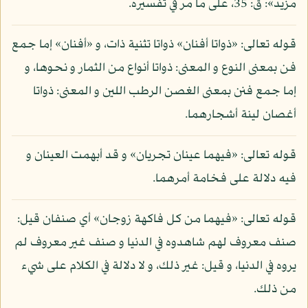
مزيد»: ق: 35، على ما مر في تفسيره.
قوله تعالى: «ذواتا أفنان» ذواتا تثنية ذات، و «أفنان» إما جمع
فن بمعنى النوع و المعنى: ذواتا أنواع من الثمار و نحوها، و
إما جمع فنن بمعنى الغصن الرطب اللين و المعنى: ذواتا
أغصان لينة أشجارهما.
قوله تعالى: «فيهما عينان تجريان» و قد أبهمت العينان و
فيه دلالة على فخامة أمرهما.
قوله تعالى: «فيهما من كل فاكهة زوجان» أي صنفان قيل:
صنف معروف لهم شاهدوه في الدنيا و صنف غير معروف لم
يروه في الدنيا، و قيل: غير ذلك، و لا دلالة في الكلام على شيء
من ذلك.