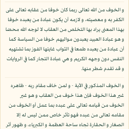
و الخوف من الله تعالى ربما كان خوفا من عقابه تعالى على
الكفر به و معصيته، و لازمه أن يكون عبادة من يعبده خوفا
بهذا المعنى يراد بها التخلص من العقاب لا لوجه الله محضا
و هو عبادة العبيد يعبدون مواليهم خوفا من السياسة كما
أن عبادة من يعبده طمعا في الثواب غايتها الفوز بما تشتهيه
النفس دون وجهه الكريم و هي عبادة التجار كما في الروايات
و قد تقدم شطر منها.
و الخوف المذكور في الآية - و لمن خاف مقام ربه - ظاهره
غير هذا الخوف فإن هذا خوف من العقاب و هو غير
الخوف من قيامه تعالى على عبده بما عمل أو الخوف من
مقامه تعالى من عبده فهو تأثر خاص ممن ليس له إلا
الصغار و الحقارة تجاه ساحة العظمة و الكبرياء، و ظهور أثر