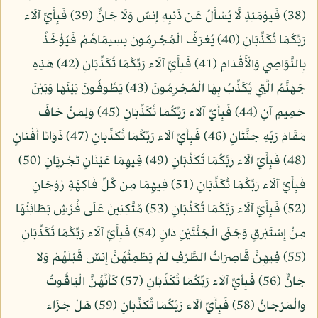
(38) فَيَوْمَئِذٍ لَّا يُسْأَلُ عَن ذَنبِهِ إِنسٌ وَلَا جَانٌّ (39) فَبِأَيِّ آلَاء
رَبِّكُمَا تُكَذِّبَانِ (40) يُعْرَفُ الْمُجْرِمُونَ بِسِيمَاهُمْ فَيُؤْخَذُ
بِالنَّوَاصِي وَالْأَقْدَامِ (41) فَبِأَيِّ آلَاء رَبِّكُمَا تُكَذِّبَانِ (42) هَذِهِ
جَهَنَّمُ الَّتِي يُكَذِّبُ بِهَا الْمُجْرِمُونَ (43) يَطُوفُونَ بَيْنَهَا وَبَيْنَ
حَمِيمٍ آنٍ (44) فَبِأَيِّ آلَاء رَبِّكُمَا تُكَذِّبَانِ (45) وَلِمَنْ خَافَ
مَقَامَ رَبِّهِ جَنَّتَانِ (46) فَبِأَيِّ آلَاء رَبِّكُمَا تُكَذِّبَانِ (47) ذَوَاتَا أَفْنَانٍ
(48) فَبِأَيِّ آلَاء رَبِّكُمَا تُكَذِّبَانِ (49) فِيهِمَا عَيْنَانِ تَجْرِيَانِ (50)
فَبِأَيِّ آلَاء رَبِّكُمَا تُكَذِّبَانِ (51) فِيهِمَا مِن كُلِّ فَاكِهَةٍ زَوْجَانِ
(52) فَبِأَيِّ آلَاء رَبِّكُمَا تُكَذِّبَانِ (53) مُتَّكِئِينَ عَلَى فُرُشٍ بَطَائِنُهَا
مِنْ إِسْتَبْرَقٍ وَجَنَى الْجَنَّتَيْنِ دَانٍ (54) فَبِأَيِّ آلَاء رَبِّكُمَا تُكَذِّبَانِ
(55) فِيهِنَّ قَاصِرَاتُ الطَّرْفِ لَمْ يَطْمِثْهُنَّ إِنسٌ قَبْلَهُمْ وَلَا
جَانٌّ (56) فَبِأَيِّ آلَاء رَبِّكُمَا تُكَذِّبَانِ (57) كَأَنَّهُنَّ الْيَاقُوتُ
وَالْمَرْجَانُ (58) فَبِأَيِّ آلَاء رَبِّكُمَا تُكَذِّبَانِ (59) هَلْ جَزَاء