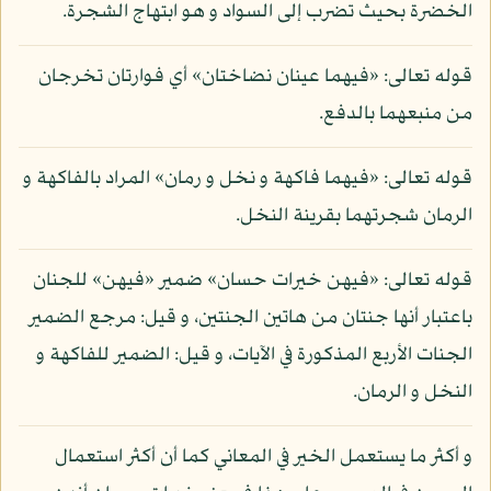
الخضرة بحيث تضرب إلى السواد و هو ابتهاج الشجرة.
قوله تعالى: «فيهما عينان نضاختان» أي فوارتان تخرجان
من منبعهما بالدفع.
قوله تعالى: «فيهما فاكهة و نخل و رمان» المراد بالفاكهة و
الرمان شجرتهما بقرينة النخل.
قوله تعالى: «فيهن خيرات حسان» ضمير «فيهن» للجنان
باعتبار أنها جنتان من هاتين الجنتين، و قيل: مرجع الضمير
الجنات الأربع المذكورة في الآيات، و قيل: الضمير للفاكهة و
النخل و الرمان.
و أكثر ما يستعمل الخير في المعاني كما أن أكثر استعمال