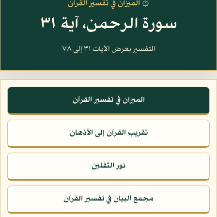
۞ الميزان في تفسير القرآن
سورة الرحمن، آية ٣١
التفسير يعرض الآيات ٣١ إلى ٧٨
الميزان في تفسير القرآن
تقريب القرآن إلى الأذهان
نور الثقلين
مجمع البيان في تفسير القرآن