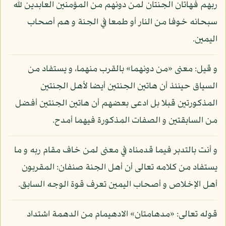
ربهم فهاتان الجنتان لمن دونهم من المؤمنين العابدين لله
سبحانه خوفا من النار أو طمعا في الجنة و هم أصحاب
اليمين.
و قيل: معنى «من دونهما» بالقرب منهما، و يستفاد من
السياق حينئذ أن هاتين الجنتين أيضا لأهل الجنتين
المذكورتين قبلا بل ادعى بعضهم أن هاتين الجنتين أفضل
من السابقتين و الصفات المذكورة فيهما أمدح.
و أنت بالتدبر فيما قدمناه في معنى لمن خاف مقام ربه و ما
يستفاد من كلامه تعالى أن أهل الجنة صنفان: المقربون
أهل الإخلاص و أصحاب اليمين تعرف قوة الوجه السابق.
قوله تعالى: «مدهامتان» الادهيمام من الدهمة اشتداد