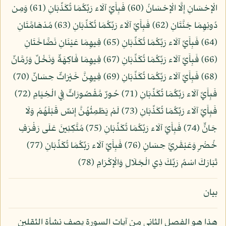
الْإِحْسَانِ إِلَّا الْإِحْسَانُ (60) فَبِأَيِّ آلَاء رَبِّكُمَا تُكَذِّبَانِ (61) وَمِن
دُونِهِمَا جَنَّتَانِ (62) فَبِأَيِّ آلَاء رَبِّكُمَا تُكَذِّبَانِ (63) مُدْهَامَّتَانِ
(64) فَبِأَيِّ آلَاء رَبِّكُمَا تُكَذِّبَانِ (65) فِيهِمَا عَيْنَانِ نَضَّاخَتَانِ
(66) فَبِأَيِّ آلَاء رَبِّكُمَا تُكَذِّبَانِ (67) فِيهِمَا فَاكِهَةٌ وَنَخْلٌ وَرُمَّانٌ
(68) فَبِأَيِّ آلَاء رَبِّكُمَا تُكَذِّبَانِ (69) فِيهِنَّ خَيْرَاتٌ حِسَانٌ (70)
فَبِأَيِّ آلَاء رَبِّكُمَا تُكَذِّبَانِ (71) حُورٌ مَّقْصُورَاتٌ فِي الْخِيَامِ (72)
فَبِأَيِّ آلَاء رَبِّكُمَا تُكَذِّبَانِ (73) لَمْ يَطْمِثْهُنَّ إِنسٌ قَبْلَهُمْ وَلَا
جَانٌّ (74) فَبِأَيِّ آلَاء رَبِّكُمَا تُكَذِّبَانِ (75) مُتَّكِئِينَ عَلَى رَفْرَفٍ
خُضْرٍ وَعَبْقَرِيٍّ حِسَانٍ (76) فَبِأَيِّ آلَاء رَبِّكُمَا تُكَذِّبَانِ (77)
تَبَارَكَ اسْمُ رَبِّكَ ذِي الْجَلَالِ وَالْإِكْرَامِ (78)
بيان
هذا هو الفصل الثاني من آيات السورة يصف نشأة الثقلين