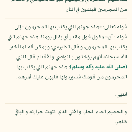
من المجرمين فيلقون في النار.
قوله تعالى: «هذه جهنم التي يكذب بها المجرمون - إلى
قوله - آن» مقول قول مقدر أي يقال يومئذ هذه جهنم التي
يكذب بها المجرمون، و قال الطبرسي: و يمكن أنه لما أخبر
الله سبحانه أنهم يؤخذون بالنواصي و الأقدام قال للنبي
(صلى الله عليه وآله وسلم)
: هذه جهنم التي يكذب بها
المجرمون من قومك فسيردونها فليهن عليك أمرهم.
انتهى.
و الحميم الماء الحار، و الآني الذي انتهت حرارته و الباقي
ظاهر.