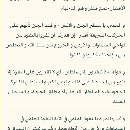
الأقطار جمع قطر و هو الناحية.
و المعنى: يا معشر الجن و الإنس - و قدم الجن لأنهم على
الحركات السريعة أقدر - إن قدرتم أن تفروا بالنفوذ من
نواحي السماوات و الأرض و الخروج من ملك الله و التخلص
من مؤاخذته ففروا و انفذوا.
و قوله: «لا تنفذون إلا بسلطان» أي لا تقدرون على النفوذ إلا
بنوع من السلطة على ذلك و ليس لكم و السلطان القدرة
الوجودية، و السلطان البرهان أو مطلق الحجة، و السلطان
الملك.
و قيل: المراد بالنفوذ المنفي في الآية النفوذ العلمي في
السماوات و الأرض من أقطارهما، و قد عرفت أن السياق لا