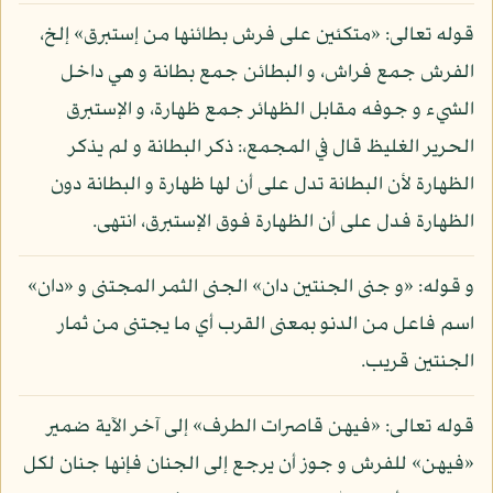
قوله تعالى: «متكئين على فرش بطائنها من إستبرق» إلخ،
الفرش جمع فراش، و البطائن جمع بطانة و هي داخل
الشيء و جوفه مقابل الظهائر جمع ظهارة، و الإستبرق
الحرير الغليظ قال في المجمع،: ذكر البطانة و لم يذكر
الظهارة لأن البطانة تدل على أن لها ظهارة و البطانة دون
الظهارة فدل على أن الظهارة فوق الإستبرق، انتهى.
و قوله: «و جنى الجنتين دان» الجنى الثمر المجتنى و «دان»
اسم فاعل من الدنو بمعنى القرب أي ما يجتنى من ثمار
الجنتين قريب.
قوله تعالى: «فيهن قاصرات الطرف» إلى آخر الآية ضمير
«فيهن» للفرش و جوز أن يرجع إلى الجنان فإنها جنان لكل