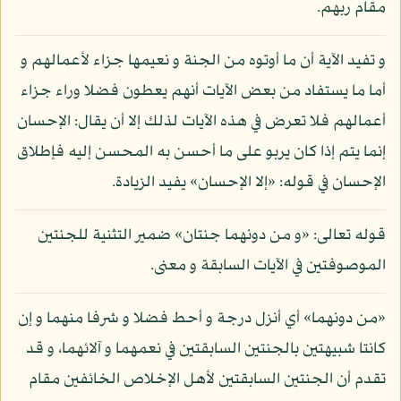
مقام ربهم.
و تفيد الآية أن ما أوتوه من الجنة و نعيمها جزاء لأعمالهم و
أما ما يستفاد من بعض الآيات أنهم يعطون فضلا وراء جزاء
أعمالهم فلا تعرض في هذه الآيات لذلك إلا أن يقال: الإحسان
إنما يتم إذا كان يربو على ما أحسن به المحسن إليه فإطلاق
الإحسان في قوله: «إلا الإحسان» يفيد الزيادة.
قوله تعالى: «و من دونهما جنتان» ضمير التثنية للجنتين
الموصوفتين في الآيات السابقة و معنى.
«من دونهما» أي أنزل درجة و أحط فضلا و شرفا منهما و إن
كانتا شبيهتين بالجنتين السابقتين في نعمهما و آلائهما، و قد
تقدم أن الجنتين السابقتين لأهل الإخلاص الخائفين مقام