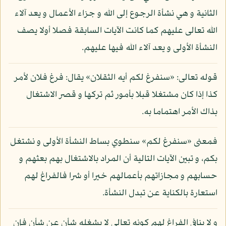
الثانية و هي نشأة الرجوع إلى الله و جزاء الأعمال و يعد آلاء
الله تعالى عليهم كما كانت الآيات السابقة فصلا أولا يصف
النشأة الأولى و يعد آلاء الله فيها عليهم.
قوله تعالى: «سنفرغ لكم أيه الثقلان» يقال: فرغ فلان لأمر
كذا إذا كان مشتغلا قبلا بأمور ثم تركها و قصر الاشتغال
بذاك الأمر اهتماما به.
فمعنى «سنفرغ لكم» سنطوي بساط النشأة الأولى و نشتغل
بكم، و تبين الآيات التالية أن المراد بالاشتغال بهم بعثهم و
حسابهم و مجازاتهم بأعمالهم خيرا أو شرا فالفراغ لهم
استعارة بالكناية عن تبدل النشأة.
و لا ينافي الفراغ لهم كونه تعالى لا يشغله شأن عن شأن فإن