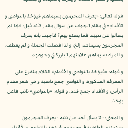
قوله تعالى: «يعرف المجرمون بسيماهم فيؤخذ بالنواصى و
الأقدام» في مقام الجواب عن سؤال مقدر كأنه قيل: فإذا لم
يسألوا عن ذنبهم فما يصنع بهم؟ فأجيب بأنه يعرف
المجرمون بسيماهم إلخ، و لذا فصلت الجملة و لم يعطف،
و المراد بسيماهم علامتهم البارزة في وجوههم.
و قوله: «فيؤخذ بالنواصي و الأقدام» الكلام متفرع على
المعرفة المذكورة، و النواصي جمع ناصية و هي شعر مقدم
الرأس، و الأقدام جمع قدم، و قوله: «بالنواصي» نائب فاعل
يؤخذ.
و المعنى: - لا يسأل أحد عن ذنبه - يعرف المجرمون
بعلامتهم الظاهرة في وجوههم فيؤخذ بالنواصي و الأقدام