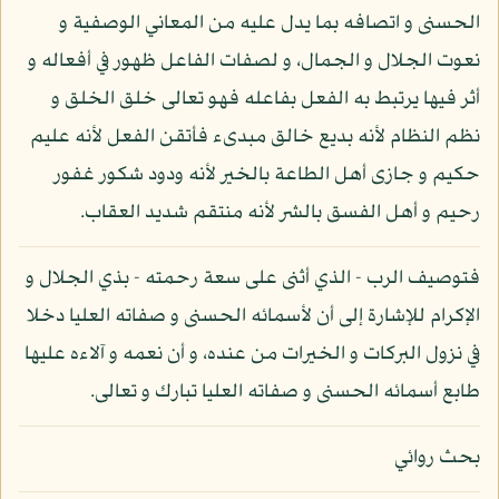
الحسنى و اتصافه بما يدل عليه من المعاني الوصفية و
نعوت الجلال و الجمال، و لصفات الفاعل ظهور في أفعاله و
أثر فيها يرتبط به الفعل بفاعله فهو تعالى خلق الخلق و
نظم النظام لأنه بديع خالق مبدىء فأتقن الفعل لأنه عليم
حكيم و جازى أهل الطاعة بالخير لأنه ودود شكور غفور
رحيم و أهل الفسق بالشر لأنه منتقم شديد العقاب.
فتوصيف الرب - الذي أثنى على سعة رحمته - بذي الجلال و
الإكرام للإشارة إلى أن لأسمائه الحسنى و صفاته العليا دخلا
في نزول البركات و الخيرات من عنده، و أن نعمه و آلاءه عليها
طابع أسمائه الحسنى و صفاته العليا تبارك و تعالى.
بحث روائي