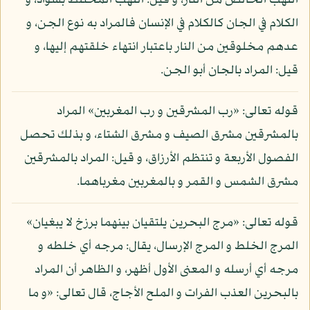
اللهب الخالص من النار، و قيل: اللهب المختلط بسواد، و
الكلام في الجان كالكلام في الإنسان فالمراد به نوع الجن، و
عدهم مخلوقين من النار باعتبار انتهاء خلقتهم إليها، و
قيل: المراد بالجان أبو الجن.
قوله تعالى: «رب المشرقين و رب المغربين» المراد
بالمشرقين مشرق الصيف و مشرق الشتاء، و بذلك تحصل
الفصول الأربعة و تنتظم الأرزاق، و قيل: المراد بالمشرقين
مشرق الشمس و القمر و بالمغربين مغرباهما.
قوله تعالى: «مرج البحرين يلتقيان بينهما برزخ لا يبغيان»
المرج الخلط و المرج الإرسال، يقال: مرجه أي خلطه و
مرجه أي أرسله و المعنى الأول أظهر، و الظاهر أن المراد
بالبحرين العذب الفرات و الملح الأجاج، قال تعالى: «و ما