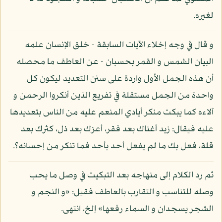
لغيره.
و قال في وجه إخلاء الآيات السابقة - خلق الإنسان علمه
البيان الشمس و القمر بحسبان - عن العاطف ما محصله
أن هذه الجمل الأول واردة على سنن التعديد ليكون كل
واحدة من الجمل مستقلة في تفريع الذين أنكروا الرحمن و
آلاءه كما يبكت منكر أيادي المنعم عليه من الناس بتعديدها
عليه فيقال: زيد أغناك بعد فقر، أعزك بعد ذل، كثرك بعد
قلة، فعل بك ما لم يفعل أحد بأحد فما تنكر من إحسانه؟.
ثم رد الكلام إلى منهاجه بعد التبكيت في وصل ما يحب
وصله للتناسب و التقارب بالعاطف فقيل: «و النجم و
الشجر يسجدان و السماء رفعها» إلخ، انتهى.