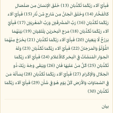
فَبِأَيِّ آلَاء رَبِّكُمَا تُكَذِّبَانِ (13) خَلَقَ الْإِنسَانَ مِن صَلْصَالٍ
كَالْفَخَّارِ (14) وَخَلَقَ الْجَانَّ مِن مَّارِجٍ مِّن نَّارٍ (15) فَبِأَيِّ آلَاء
رَبِّكُمَا تُكَذِّبَانِ (16) رَبُّ الْمَشْرِقَيْنِ وَرَبُّ الْمَغْرِبَيْنِ (17) فَبِأَيِّ
آلَاء رَبِّكُمَا تُكَذِّبَانِ (18) مَرَجَ الْبَحْرَيْنِ يَلْتَقِيَانِ (19) بَيْنَهُمَا
بَرْزَخٌ لَّا يَبْغِيَانِ (20) فَبِأَيِّ آلَاء رَبِّكُمَا تُكَذِّبَانِ (21) يَخْرُجُ مِنْهُمَا
اللُّؤْلُؤُ وَالْمَرْجَانُ (22) فَبِأَيِّ آلَاء رَبِّكُمَا تُكَذِّبَانِ (23) وَلَهُ
الْجَوَارِ الْمُنشَآتُ فِي الْبَحْرِ كَالْأَعْلَامِ (24) فَبِأَيِّ آلَاء رَبِّكُمَا
تُكَذِّبَانِ (25) كُلُّ مَنْ عَلَيْهَا فَانٍ (26) وَيَبْقَى وَجْهُ رَبِّكَ ذُو
الْجَلَالِ وَالْإِكْرَامِ (27) فَبِأَيِّ آلَاء رَبِّكُمَا تُكَذِّبَانِ (28) يَسْأَلُهُ مَن
فِي السَّمَاوَاتِ وَالْأَرْضِ كُلَّ يَوْمٍ هُوَ فِي شَأْنٍ (29) فَبِأَيِّ آلَاء رَبِّكُمَا
تُكَذِّبَانِ (30)
بيان