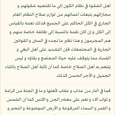
أهل الشقوة في نظام الكون إلى ما تقتضيه شقوتهم و
مجازاتهم بتبعات أعمالهم من لوازم صلاح النظام العام
الجاري في الكل الحاكم على الجميع فذلك نعمة بالقياس
إلى الكل و إن كان نقمة بالنسبة إلى طائفة خاصة منهم و
هم المجرمون و هذا نظير ما نجده في السنن و القوانين
الجارية في المجتمعات فإن التشديد على أهل البغي و
الفساد مما يتوقف عليه حياة المجتمع و بقاؤه و ليس
يتنعم به أهل الصلاح خاصة كما أن إثابة أهل الصلاح بالثناء
الجميل و الأجر الحسن كذلك.
فما في النار من عذاب و عقاب لأهلها و ما في الجنة من كرامة
و ثواب آلاء و نعم على معشر الجن و الإنس كما أن الشمس
و القمر و السماء المرفوعة و الأرض الموضوعة و النجم و