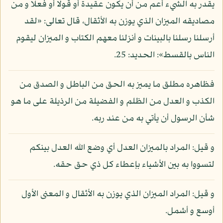
يقدر به الشيء أعم من أن يكون عقيدة أو قولا أو فعلا و من
مصاديقه الميزان الذي يوزن به الأثقال، قال تعالى: «لقد
أرسلنا رسلنا بالبينات و أنزلنا معهم الكتاب و الميزان ليقوم
الناس بالقسط»: الحديد: 25.
فظاهره مطلق ما يميز به الحق من الباطل و الصدق من
الكذب و العدل من الظلم و الفضيلة من الرذيلة على ما هو
شأن الرسول أن يأتي به من عند ربه.
و قيل: المراد بالميزان العدل أي وضع الله العدل بينكم
لتسووا به بين الأشياء بإعطاء كل ذي حق حقه.
و قيل: المراد الميزان الذي يوزن به الأثقال و المعنى الأول
أوسع و أشمل.