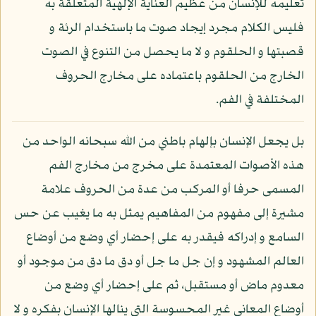
تعليمه للإنسان من عظيم العناية الإلهية المتعلقة به
فليس الكلام مجرد إيجاد صوت ما باستخدام الرئة و
قصبتها و الحلقوم و لا ما يحصل من التنوع في الصوت
الخارج من الحلقوم باعتماده على مخارج الحروف
المختلفة في الفم.
بل يجعل الإنسان بإلهام باطني من الله سبحانه الواحد من
هذه الأصوات المعتمدة على مخرج من مخارج الفم
المسمى حرفا أو المركب من عدة من الحروف علامة
مشيرة إلى مفهوم من المفاهيم يمثل به ما يغيب عن حس
السامع و إدراكه فيقدر به على إحضار أي وضع من أوضاع
العالم المشهود و إن جل ما جل أو دق ما دق من موجود أو
معدوم ماض أو مستقبل، ثم على إحضار أي وضع من
أوضاع المعاني غير المحسوسة التي ينالها الإنسان بفكره و لا