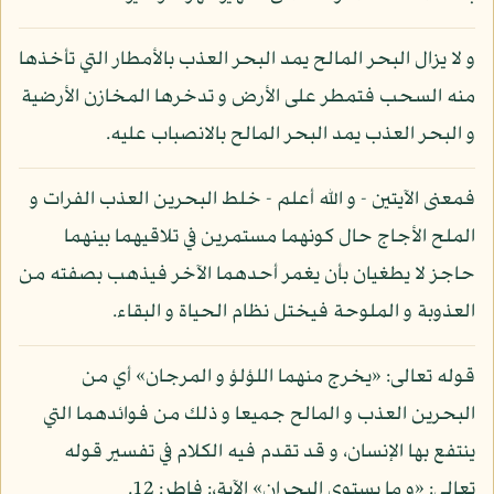
و لا يزال البحر المالح يمد البحر العذب بالأمطار التي تأخذها
منه السحب فتمطر على الأرض و تدخرها المخازن الأرضية
و البحر العذب يمد البحر المالح بالانصباب عليه.
فمعنى الآيتين - و الله أعلم - خلط البحرين العذب الفرات و
الملح الأجاج حال كونهما مستمرين في تلاقيهما بينهما
حاجز لا يطغيان بأن يغمر أحدهما الآخر فيذهب بصفته من
العذوبة و الملوحة فيختل نظام الحياة و البقاء.
قوله تعالى: «يخرج منهما اللؤلؤ و المرجان» أي من
البحرين العذب و المالح جميعا و ذلك من فوائدهما التي
ينتفع بها الإنسان، و قد تقدم فيه الكلام في تفسير قوله
تعالى: «و ما يستوي البحران» الآية،: فاطر: 12.