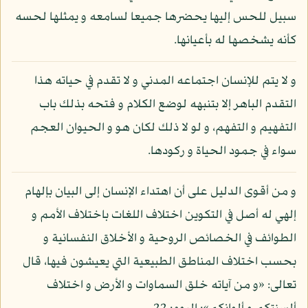
سبيل للحس إليها يحضرها جميعا لسامعه و يمثلها لحسه
كأنه يشخصها له بأعيانها.
و لا يتم للإنسان اجتماعه المدني و لا تقدم في حياته هذا
التقدم الباهر إلا بتنبهه لوضع الكلام و فتحه بذلك باب
التفهيم و التفهم، و لو لا ذلك لكان هو و الحيوان العجم
سواء في جمود الحياة و ركودها.
و من أقوى الدليل على أن اهتداء الإنسان إلى البيان بإلهام
إلهي له أصل في التكوين اختلاف اللغات باختلاف الأمم و
الطوائف في الخصائص الروحية و الأخلاق النفسانية و
بحسب اختلاف المناطق الطبيعية التي يعيشون فيها، قال
تعالى: «و من آياته خلق السماوات و الأرض و اختلاف