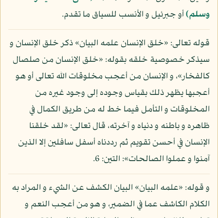
وسلم)
أو جبرئيل و الأنسب للسياق ما تقدم.
قوله تعالى: «خلق الإنسان علمه البيان» ذكر خلق الإنسان و
سيذكر خصوصية خلقه بقوله: «خلق الإنسان من صلصال
كالفخار»، و الإنسان من أعجب مخلوقات الله تعالى أو هو
أعجبها يظهر ذلك بقياس وجوده إلى وجود غيره من
المخلوقات و التأمل فيما خط له من طريق الكمال في
ظاهره و باطنه و دنياه و آخرته، قال تعالى: «لقد خلقنا
الإنسان في أحسن تقويم ثم رددناه أسفل سافلين إلا الذين
آمنوا و عملوا الصالحات»: التين: 6.
و قوله: «علمه البيان» البيان الكشف عن الشيء و المراد به
الكلام الكاشف عما في الضمير، و هو من أعجب النعم و