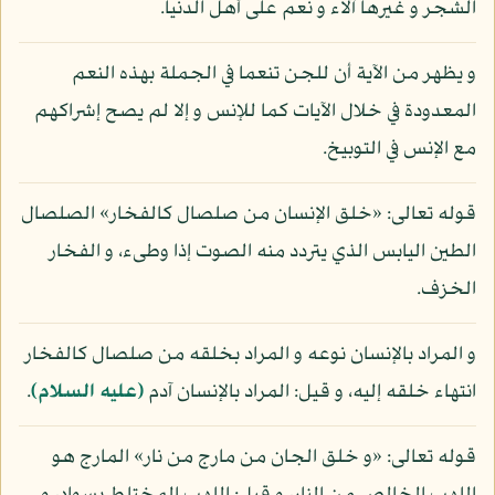
الشجر و غيرها آلاء و نعم على أهل الدنيا.
و يظهر من الآية أن للجن تنعما في الجملة بهذه النعم
المعدودة في خلال الآيات كما للإنس و إلا لم يصح إشراكهم
مع الإنس في التوبيخ.
قوله تعالى: «خلق الإنسان من صلصال كالفخار» الصلصال
الطين اليابس الذي يتردد منه الصوت إذا وطىء، و الفخار
الخزف.
و المراد بالإنسان نوعه و المراد بخلقه من صلصال كالفخار
انتهاء خلقه إليه، و قيل: المراد بالإنسان آدم
(عليه السلام)
.
قوله تعالى: «و خلق الجان من مارج من نار» المارج هو