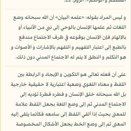
ألسنتكم و ألوانكم»: الروم: 22.
و ليس المراد بقوله: «علمه البيان» أن الله سبحانه وضع
اللغات ثم علمها الإنسان بالوحي إلى نبي من الأنبياء أو
بالإلهام فإن الإنسان بوقوعه في ظرف الاجتماع مندفع
بالطبع إلى اعتبار التفهيم و التفهم بالإشارات و الأصوات و
هو التكلم و النطق لا يتم له الاجتماع المدني دون ذلك.
على أن فعله تعالى هو التكوين و الإيجاد و الرابطة بين
اللفظ و معناه اللغوي وضعية اعتبارية لا حقيقية خارجية
بل الله سبحانه خلق الإنسان و فطره فطرة تؤديه إلى
الاجتماع المدني ثم إلى وضع اللغة بجعل اللفظ علامة
للمعنى بحيث إذا ألقي اللفظ إلى سامعه فكأنما يلقى إليه
المعنى ثم إلى وضع الخط بجعل الأشكال المخصوصة