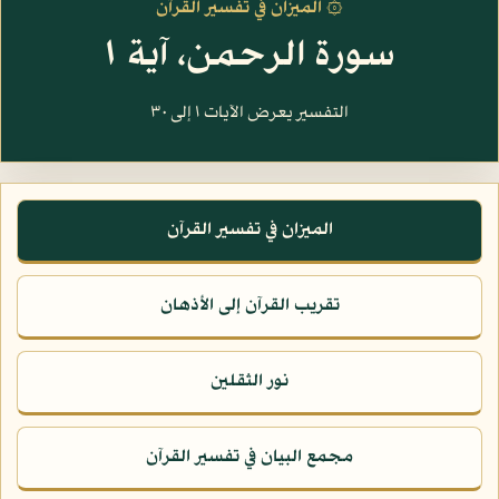
۞ الميزان في تفسير القرآن
سورة الرحمن، آية ١
التفسير يعرض الآيات ١ إلى ٣٠
الميزان في تفسير القرآن
تقريب القرآن إلى الأذهان
نور الثقلين
مجمع البيان في تفسير القرآن