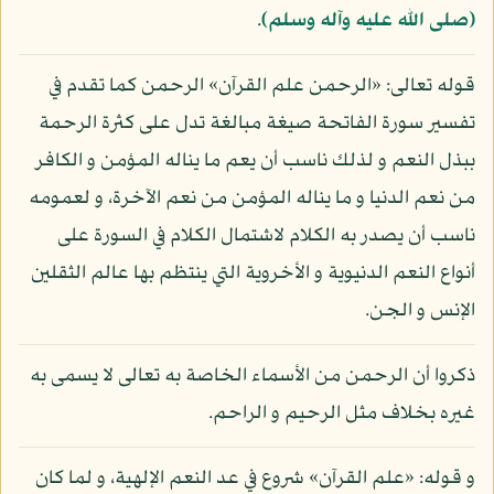
(صلى الله عليه وآله وسلم)
.
قوله تعالى: «الرحمن علم القرآن» الرحمن كما تقدم في
تفسير سورة الفاتحة صيغة مبالغة تدل على كثرة الرحمة
ببذل النعم و لذلك ناسب أن يعم ما يناله المؤمن و الكافر
من نعم الدنيا و ما يناله المؤمن من نعم الآخرة، و لعمومه
ناسب أن يصدر به الكلام لاشتمال الكلام في السورة على
أنواع النعم الدنيوية و الأخروية التي ينتظم بها عالم الثقلين
الإنس و الجن.
ذكروا أن الرحمن من الأسماء الخاصة به تعالى لا يسمى به
غيره بخلاف مثل الرحيم و الراحم.
و قوله: «علم القرآن» شروع في عد النعم الإلهية، و لما كان