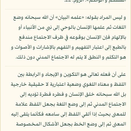
ألسنتكم و ألوانكم»: الروم: 22.
و ليس المراد بقوله: «علمه البيان» أن الله سبحانه وضع
اللغات ثم علمها الإنسان بالوحي إلى نبي من الأنبياء أو
بالإلهام فإن الإنسان بوقوعه في ظرف الاجتماع مندفع
بالطبع إلى اعتبار التفهيم و التفهم بالإشارات و الأصوات و
هو التكلم و النطق لا يتم له الاجتماع المدني دون ذلك.
على أن فعله تعالى هو التكوين و الإيجاد و الرابطة بين
اللفظ و معناه اللغوي وضعية اعتبارية لا حقيقية خارجية
بل الله سبحانه خلق الإنسان و فطره فطرة تؤديه إلى
الاجتماع المدني ثم إلى وضع اللغة بجعل اللفظ علامة
للمعنى بحيث إذا ألقي اللفظ إلى سامعه فكأنما يلقى إليه
المعنى ثم إلى وضع الخط بجعل الأشكال المخصوصة