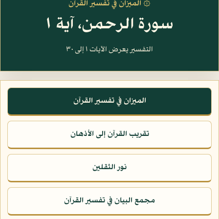
۞ الميزان في تفسير القرآن
سورة الرحمن، آية ١
التفسير يعرض الآيات ١ إلى ٣٠
الميزان في تفسير القرآن
تقريب القرآن إلى الأذهان
نور الثقلين
مجمع البيان في تفسير القرآن