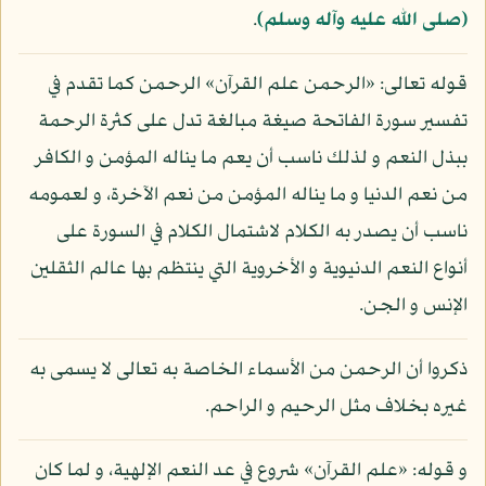
(صلى الله عليه وآله وسلم)
.
قوله تعالى: «الرحمن علم القرآن» الرحمن كما تقدم في
تفسير سورة الفاتحة صيغة مبالغة تدل على كثرة الرحمة
ببذل النعم و لذلك ناسب أن يعم ما يناله المؤمن و الكافر
من نعم الدنيا و ما يناله المؤمن من نعم الآخرة، و لعمومه
ناسب أن يصدر به الكلام لاشتمال الكلام في السورة على
أنواع النعم الدنيوية و الأخروية التي ينتظم بها عالم الثقلين
الإنس و الجن.
ذكروا أن الرحمن من الأسماء الخاصة به تعالى لا يسمى به
غيره بخلاف مثل الرحيم و الراحم.
و قوله: «علم القرآن» شروع في عد النعم الإلهية، و لما كان