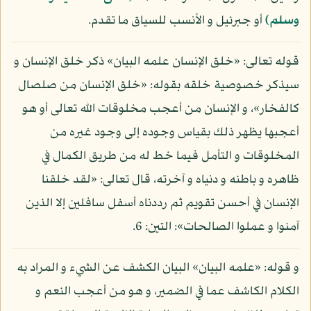
وسلم)
أو جبرئيل و الأنسب للسياق ما تقدم.
قوله تعالى: «خلق الإنسان علمه البيان» ذكر خلق الإنسان و
سيذكر خصوصية خلقه بقوله: «خلق الإنسان من صلصال
كالفخار»، و الإنسان من أعجب مخلوقات الله تعالى أو هو
أعجبها يظهر ذلك بقياس وجوده إلى وجود غيره من
المخلوقات و التأمل فيما خط له من طريق الكمال في
ظاهره و باطنه و دنياه و آخرته، قال تعالى: «لقد خلقنا
الإنسان في أحسن تقويم ثم رددناه أسفل سافلين إلا الذين
آمنوا و عملوا الصالحات»: التين: 6.
و قوله: «علمه البيان» البيان الكشف عن الشيء و المراد به
الكلام الكاشف عما في الضمير، و هو من أعجب النعم و