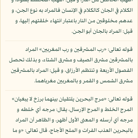
اللهب الخالص من النار، و قيل: اللهب المختلط بسواد، و
الكلام في الجان كالكلام في الإنسان فالمراد به نوع الجن، و
عدهم مخلوقين من النار باعتبار انتهاء خلقتهم إليها، و
قيل: المراد بالجان أبو الجن.
قوله تعالى: «رب المشرقين و رب المغربين» المراد
بالمشرقين مشرق الصيف و مشرق الشتاء، و بذلك تحصل
الفصول الأربعة و تنتظم الأرزاق، و قيل: المراد بالمشرقين
مشرق الشمس و القمر و بالمغربين مغرباهما.
قوله تعالى: «مرج البحرين يلتقيان بينهما برزخ لا يبغيان»
المرج الخلط و المرج الإرسال، يقال: مرجه أي خلطه و
مرجه أي أرسله و المعنى الأول أظهر، و الظاهر أن المراد
بالبحرين العذب الفرات و الملح الأجاج، قال تعالى: «و ما