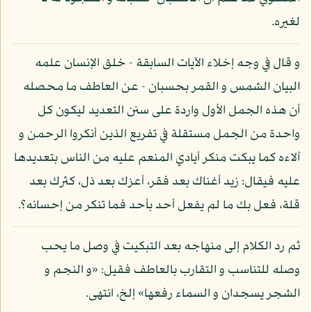
لغيره.
و قال في وجه إخلاء الآيات السابقة - خلق الإنسان علمه
البيان الشمس و القمر بحسبان - عن العاطف ما محصله
أن هذه الجمل الأول واردة على سنن التعديد ليكون كل
واحدة من الجمل مستقلة في تفريع الذين أنكروا الرحمن و
آلاءه كما يبكت منكر أيادي المنعم عليه من الناس بتعديدها
عليه فيقال: زيد أغناك بعد فقر، أعزك بعد ذل، كثرك بعد
قلة، فعل بك ما لم يفعل أحد بأحد فما تنكر من إحسانه؟.
ثم رد الكلام إلى منهاجه بعد التبكيت في وصل ما يحب
وصله للتناسب و التقارب بالعاطف فقيل: «و النجم و
الشجر يسجدان و السماء رفعها» إلخ، انتهى.