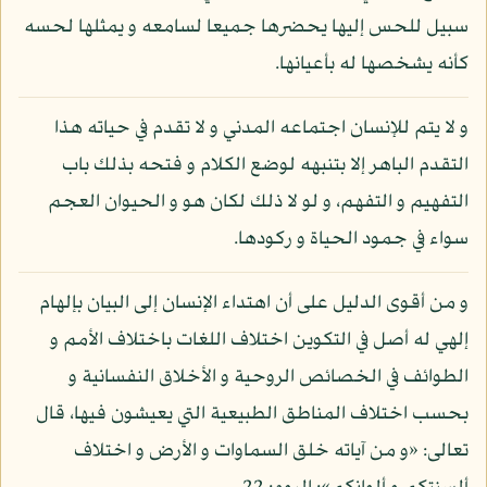
سبيل للحس إليها يحضرها جميعا لسامعه و يمثلها لحسه
كأنه يشخصها له بأعيانها.
و لا يتم للإنسان اجتماعه المدني و لا تقدم في حياته هذا
التقدم الباهر إلا بتنبهه لوضع الكلام و فتحه بذلك باب
التفهيم و التفهم، و لو لا ذلك لكان هو و الحيوان العجم
سواء في جمود الحياة و ركودها.
و من أقوى الدليل على أن اهتداء الإنسان إلى البيان بإلهام
إلهي له أصل في التكوين اختلاف اللغات باختلاف الأمم و
الطوائف في الخصائص الروحية و الأخلاق النفسانية و
بحسب اختلاف المناطق الطبيعية التي يعيشون فيها، قال
تعالى: «و من آياته خلق السماوات و الأرض و اختلاف