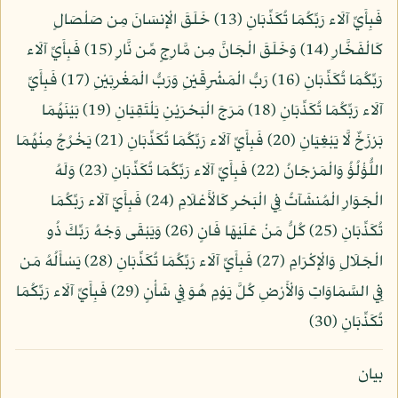
فَبِأَيِّ آلَاء رَبِّكُمَا تُكَذِّبَانِ (13) خَلَقَ الْإِنسَانَ مِن صَلْصَالٍ
كَالْفَخَّارِ (14) وَخَلَقَ الْجَانَّ مِن مَّارِجٍ مِّن نَّارٍ (15) فَبِأَيِّ آلَاء
رَبِّكُمَا تُكَذِّبَانِ (16) رَبُّ الْمَشْرِقَيْنِ وَرَبُّ الْمَغْرِبَيْنِ (17) فَبِأَيِّ
آلَاء رَبِّكُمَا تُكَذِّبَانِ (18) مَرَجَ الْبَحْرَيْنِ يَلْتَقِيَانِ (19) بَيْنَهُمَا
بَرْزَخٌ لَّا يَبْغِيَانِ (20) فَبِأَيِّ آلَاء رَبِّكُمَا تُكَذِّبَانِ (21) يَخْرُجُ مِنْهُمَا
اللُّؤْلُؤُ وَالْمَرْجَانُ (22) فَبِأَيِّ آلَاء رَبِّكُمَا تُكَذِّبَانِ (23) وَلَهُ
الْجَوَارِ الْمُنشَآتُ فِي الْبَحْرِ كَالْأَعْلَامِ (24) فَبِأَيِّ آلَاء رَبِّكُمَا
تُكَذِّبَانِ (25) كُلُّ مَنْ عَلَيْهَا فَانٍ (26) وَيَبْقَى وَجْهُ رَبِّكَ ذُو
الْجَلَالِ وَالْإِكْرَامِ (27) فَبِأَيِّ آلَاء رَبِّكُمَا تُكَذِّبَانِ (28) يَسْأَلُهُ مَن
فِي السَّمَاوَاتِ وَالْأَرْضِ كُلَّ يَوْمٍ هُوَ فِي شَأْنٍ (29) فَبِأَيِّ آلَاء رَبِّكُمَا
تُكَذِّبَانِ (30)
بيان