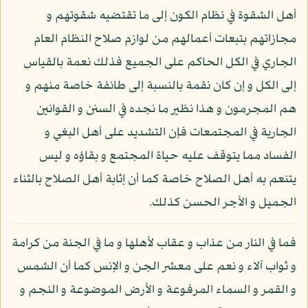
أهل الشقوة في نظام الكون إلى ما تقتضيه شقوتهم و
مجازاتهم بتبعات أعمالهم من لوازم صلاح النظام العام
الجاري في الكل الحاكم على الجميع فذلك نعمة بالقياس
إلى الكل و إن كان نقمة بالنسبة إلى طائفة خاصة منهم و
هم المجرمون و هذا نظير ما نجده في السنن و القوانين
الجارية في المجتمعات فإن التشديد على أهل البغي و
الفساد مما يتوقف عليه حياة المجتمع و بقاؤه و ليس
يتنعم به أهل الصلاح خاصة كما أن إثابة أهل الصلاح بالثناء
الجميل و الأجر الحسن كذلك.
فما في النار من عذاب و عقاب لأهلها و ما في الجنة من كرامة
و ثواب آلاء و نعم على معشر الجن و الإنس كما أن الشمس
و القمر و السماء المرفوعة و الأرض الموضوعة و النجم و