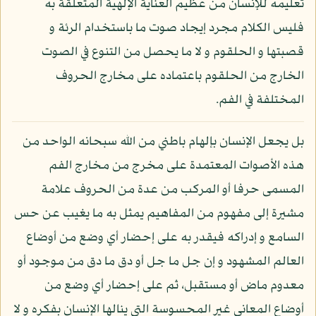
تعليمه للإنسان من عظيم العناية الإلهية المتعلقة به
فليس الكلام مجرد إيجاد صوت ما باستخدام الرئة و
قصبتها و الحلقوم و لا ما يحصل من التنوع في الصوت
الخارج من الحلقوم باعتماده على مخارج الحروف
المختلفة في الفم.
بل يجعل الإنسان بإلهام باطني من الله سبحانه الواحد من
هذه الأصوات المعتمدة على مخرج من مخارج الفم
المسمى حرفا أو المركب من عدة من الحروف علامة
مشيرة إلى مفهوم من المفاهيم يمثل به ما يغيب عن حس
السامع و إدراكه فيقدر به على إحضار أي وضع من أوضاع
العالم المشهود و إن جل ما جل أو دق ما دق من موجود أو
معدوم ماض أو مستقبل، ثم على إحضار أي وضع من
أوضاع المعاني غير المحسوسة التي ينالها الإنسان بفكره و لا