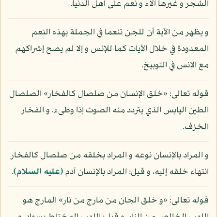
الشجر و غيرها آلاء و نعم على أهل الدنيا.
و يظهر من الآية أن للجن تنعما في الجملة بهذه النعم
المعدودة في خلال الآيات كما للإنس و إلا لم يصح إشراكهم
مع الإنس في التوبيخ.
قوله تعالى: «خلق الإنسان من صلصال كالفخار» الصلصال
الطين اليابس الذي يتردد منه الصوت إذا وطىء، و الفخار
الخزف.
و المراد بالإنسان نوعه و المراد بخلقه من صلصال كالفخار
انتهاء خلقه إليه، و قيل: المراد بالإنسان آدم
(عليه السلام)
.
قوله تعالى: «و خلق الجان من مارج من نار» المارج هو