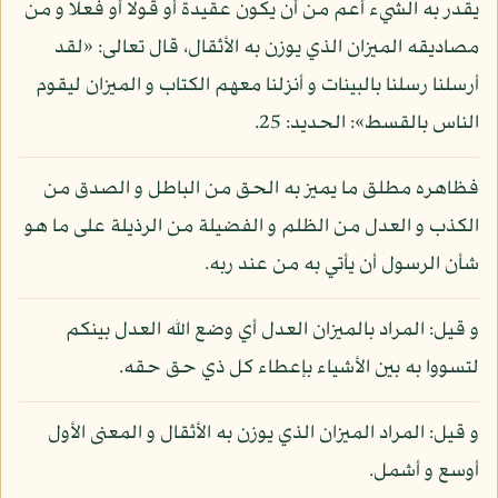
يقدر به الشيء أعم من أن يكون عقيدة أو قولا أو فعلا و من
مصاديقه الميزان الذي يوزن به الأثقال، قال تعالى: «لقد
أرسلنا رسلنا بالبينات و أنزلنا معهم الكتاب و الميزان ليقوم
الناس بالقسط»: الحديد: 25.
فظاهره مطلق ما يميز به الحق من الباطل و الصدق من
الكذب و العدل من الظلم و الفضيلة من الرذيلة على ما هو
شأن الرسول أن يأتي به من عند ربه.
و قيل: المراد بالميزان العدل أي وضع الله العدل بينكم
لتسووا به بين الأشياء بإعطاء كل ذي حق حقه.
و قيل: المراد الميزان الذي يوزن به الأثقال و المعنى الأول
أوسع و أشمل.