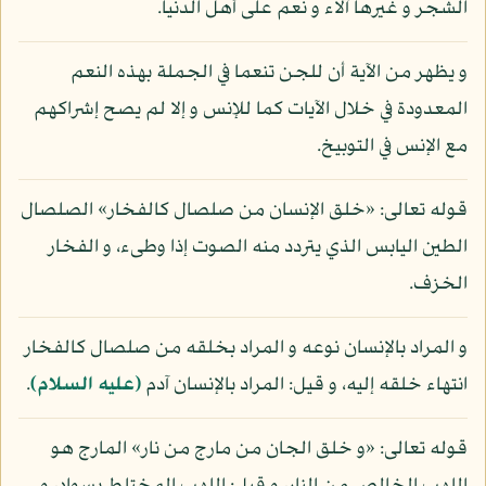
الشجر و غيرها آلاء و نعم على أهل الدنيا.
و يظهر من الآية أن للجن تنعما في الجملة بهذه النعم
المعدودة في خلال الآيات كما للإنس و إلا لم يصح إشراكهم
مع الإنس في التوبيخ.
قوله تعالى: «خلق الإنسان من صلصال كالفخار» الصلصال
الطين اليابس الذي يتردد منه الصوت إذا وطىء، و الفخار
الخزف.
و المراد بالإنسان نوعه و المراد بخلقه من صلصال كالفخار
انتهاء خلقه إليه، و قيل: المراد بالإنسان آدم
(عليه السلام)
.
قوله تعالى: «و خلق الجان من مارج من نار» المارج هو