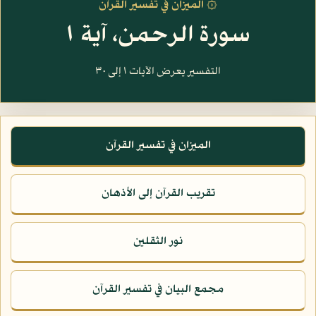
۞ الميزان في تفسير القرآن
سورة الرحمن، آية ١
التفسير يعرض الآيات ١ إلى ٣٠
الميزان في تفسير القرآن
تقريب القرآن إلى الأذهان
نور الثقلين
مجمع البيان في تفسير القرآن