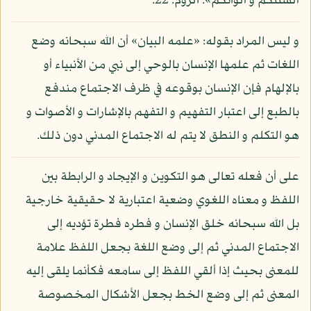
ألسنتكم و ألوانكم»: الروم: 22.
و ليس المراد بقوله: «علمه البيان» أن الله سبحانه وضع
اللغات ثم علمها الإنسان بالوحي إلى نبي من الأنبياء أو
بالإلهام فإن الإنسان بوقوعه في ظرف الاجتماع مندفع
بالطبع إلى اعتبار التفهيم و التفهم بالإشارات و الأصوات و
هو التكلم و النطق لا يتم له الاجتماع المدني دون ذلك.
على أن فعله تعالى هو التكوين و الإيجاد و الرابطة بين
اللفظ و معناه اللغوي وضعية اعتبارية لا حقيقية خارجية
بل الله سبحانه خلق الإنسان و فطره فطرة تؤديه إلى
الاجتماع المدني ثم إلى وضع اللغة بجعل اللفظ علامة
للمعنى بحيث إذا ألقي اللفظ إلى سامعه فكأنما يلقى إليه
المعنى ثم إلى وضع الخط بجعل الأشكال المخصوصة