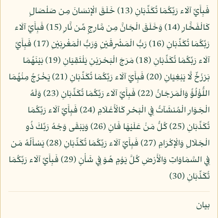
فَبِأَيِّ آلَاء رَبِّكُمَا تُكَذِّبَانِ (13) خَلَقَ الْإِنسَانَ مِن صَلْصَالٍ
كَالْفَخَّارِ (14) وَخَلَقَ الْجَانَّ مِن مَّارِجٍ مِّن نَّارٍ (15) فَبِأَيِّ آلَاء
رَبِّكُمَا تُكَذِّبَانِ (16) رَبُّ الْمَشْرِقَيْنِ وَرَبُّ الْمَغْرِبَيْنِ (17) فَبِأَيِّ
آلَاء رَبِّكُمَا تُكَذِّبَانِ (18) مَرَجَ الْبَحْرَيْنِ يَلْتَقِيَانِ (19) بَيْنَهُمَا
بَرْزَخٌ لَّا يَبْغِيَانِ (20) فَبِأَيِّ آلَاء رَبِّكُمَا تُكَذِّبَانِ (21) يَخْرُجُ مِنْهُمَا
اللُّؤْلُؤُ وَالْمَرْجَانُ (22) فَبِأَيِّ آلَاء رَبِّكُمَا تُكَذِّبَانِ (23) وَلَهُ
الْجَوَارِ الْمُنشَآتُ فِي الْبَحْرِ كَالْأَعْلَامِ (24) فَبِأَيِّ آلَاء رَبِّكُمَا
تُكَذِّبَانِ (25) كُلُّ مَنْ عَلَيْهَا فَانٍ (26) وَيَبْقَى وَجْهُ رَبِّكَ ذُو
الْجَلَالِ وَالْإِكْرَامِ (27) فَبِأَيِّ آلَاء رَبِّكُمَا تُكَذِّبَانِ (28) يَسْأَلُهُ مَن
فِي السَّمَاوَاتِ وَالْأَرْضِ كُلَّ يَوْمٍ هُوَ فِي شَأْنٍ (29) فَبِأَيِّ آلَاء رَبِّكُمَا
تُكَذِّبَانِ (30)
بيان