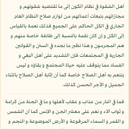
أهل الشقوة في نظام الكون إلى ما تقتضيه شقوتهم و
مجازاتهم بتبعات أعمالهم من لوازم صلاح النظام العام
الجاري في الكل الحاكم على الجميع فذلك نعمة بالقياس
إلى الكل و إن كان نقمة بالنسبة إلى طائفة خاصة منهم و
هم المجرمون و هذا نظير ما نجده في السنن و القوانين
الجارية في المجتمعات فإن التشديد على أهل البغي و
الفساد مما يتوقف عليه حياة المجتمع و بقاؤه و ليس
يتنعم به أهل الصلاح خاصة كما أن إثابة أهل الصلاح بالثناء
الجميل و الأجر الحسن كذلك.
فما في النار من عذاب و عقاب لأهلها و ما في الجنة من كرامة
و ثواب آلاء و نعم على معشر الجن و الإنس كما أن الشمس
و القمر و السماء المرفوعة و الأرض الموضوعة و النجم و