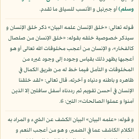
وسلم)
أو جبرئيل و الأنسب للسياق ما تقدم.
قوله تعالى: «خلق الإنسان علمه البيان» ذكر خلق الإنسان و
سيذكر خصوصية خلقه بقوله: «خلق الإنسان من صلصال
كالفخار»، و الإنسان من أعجب مخلوقات الله تعالى أو هو
أعجبها يظهر ذلك بقياس وجوده إلى وجود غيره من
المخلوقات و التأمل فيما خط له من طريق الكمال في
ظاهره و باطنه و دنياه و آخرته، قال تعالى: «لقد خلقنا
الإنسان في أحسن تقويم ثم رددناه أسفل سافلين إلا الذين
آمنوا و عملوا الصالحات»: التين: 6.
و قوله: «علمه البيان» البيان الكشف عن الشيء و المراد به
الكلام الكاشف عما في الضمير، و هو من أعجب النعم و