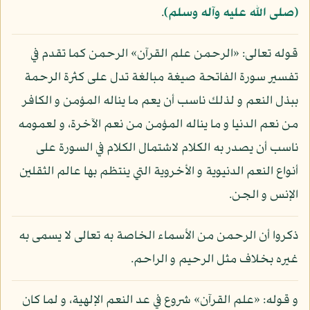
(صلى الله عليه وآله وسلم)
.
قوله تعالى: «الرحمن علم القرآن» الرحمن كما تقدم في
تفسير سورة الفاتحة صيغة مبالغة تدل على كثرة الرحمة
ببذل النعم و لذلك ناسب أن يعم ما يناله المؤمن و الكافر
من نعم الدنيا و ما يناله المؤمن من نعم الآخرة، و لعمومه
ناسب أن يصدر به الكلام لاشتمال الكلام في السورة على
أنواع النعم الدنيوية و الأخروية التي ينتظم بها عالم الثقلين
الإنس و الجن.
ذكروا أن الرحمن من الأسماء الخاصة به تعالى لا يسمى به
غيره بخلاف مثل الرحيم و الراحم.
و قوله: «علم القرآن» شروع في عد النعم الإلهية، و لما كان