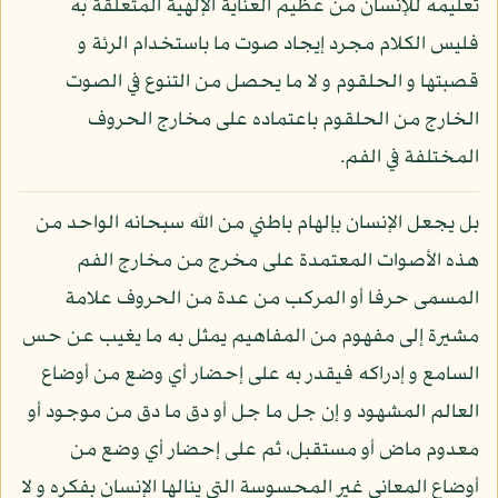
تعليمه للإنسان من عظيم العناية الإلهية المتعلقة به
فليس الكلام مجرد إيجاد صوت ما باستخدام الرئة و
قصبتها و الحلقوم و لا ما يحصل من التنوع في الصوت
الخارج من الحلقوم باعتماده على مخارج الحروف
المختلفة في الفم.
بل يجعل الإنسان بإلهام باطني من الله سبحانه الواحد من
هذه الأصوات المعتمدة على مخرج من مخارج الفم
المسمى حرفا أو المركب من عدة من الحروف علامة
مشيرة إلى مفهوم من المفاهيم يمثل به ما يغيب عن حس
السامع و إدراكه فيقدر به على إحضار أي وضع من أوضاع
العالم المشهود و إن جل ما جل أو دق ما دق من موجود أو
معدوم ماض أو مستقبل، ثم على إحضار أي وضع من
أوضاع المعاني غير المحسوسة التي ينالها الإنسان بفكره و لا