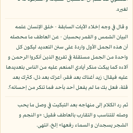
لغيره.
و قال في وجه إخلاء الآيات السابقة - خلق الإنسان علمه
البيان الشمس و القمر بحسبان - عن العاطف ما محصله
أن هذه الجمل الأول واردة على سنن التعديد ليكون كل
واحدة من الجمل مستقلة في تفريع الذين أنكروا الرحمن و
آلاءه كما يبكت منكر أيادي المنعم عليه من الناس بتعديدها
عليه فيقال: زيد أغناك بعد فقر، أعزك بعد ذل، كثرك بعد
قلة، فعل بك ما لم يفعل أحد بأحد فما تنكر من إحسانه؟.
ثم رد الكلام إلى منهاجه بعد التبكيت في وصل ما يحب
وصله للتناسب و التقارب بالعاطف فقيل: «و النجم و
الشجر يسجدان و السماء رفعها» إلخ، انتهى.