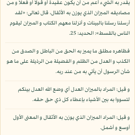
يقدر به الشيء أعم من أن يكون عقيدة أو قولا أو فعلا و من
مصاديقه الميزان الذي يوزن به الأثقال، قال تعالى: «لقد
أرسلنا رسلنا بالبينات و أنزلنا معهم الكتاب و الميزان ليقوم
الناس بالقسط»: الحديد: 25.
فظاهره مطلق ما يميز به الحق من الباطل و الصدق من
الكذب و العدل من الظلم و الفضيلة من الرذيلة على ما هو
شأن الرسول أن يأتي به من عند ربه.
و قيل: المراد بالميزان العدل أي وضع الله العدل بينكم
لتسووا به بين الأشياء بإعطاء كل ذي حق حقه.
و قيل: المراد الميزان الذي يوزن به الأثقال و المعنى الأول
أوسع و أشمل.