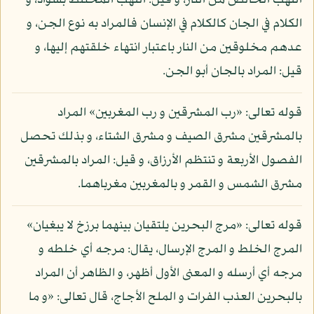
اللهب الخالص من النار، و قيل: اللهب المختلط بسواد، و
الكلام في الجان كالكلام في الإنسان فالمراد به نوع الجن، و
عدهم مخلوقين من النار باعتبار انتهاء خلقتهم إليها، و
قيل: المراد بالجان أبو الجن.
قوله تعالى: «رب المشرقين و رب المغربين» المراد
بالمشرقين مشرق الصيف و مشرق الشتاء، و بذلك تحصل
الفصول الأربعة و تنتظم الأرزاق، و قيل: المراد بالمشرقين
مشرق الشمس و القمر و بالمغربين مغرباهما.
قوله تعالى: «مرج البحرين يلتقيان بينهما برزخ لا يبغيان»
المرج الخلط و المرج الإرسال، يقال: مرجه أي خلطه و
مرجه أي أرسله و المعنى الأول أظهر، و الظاهر أن المراد
بالبحرين العذب الفرات و الملح الأجاج، قال تعالى: «و ما