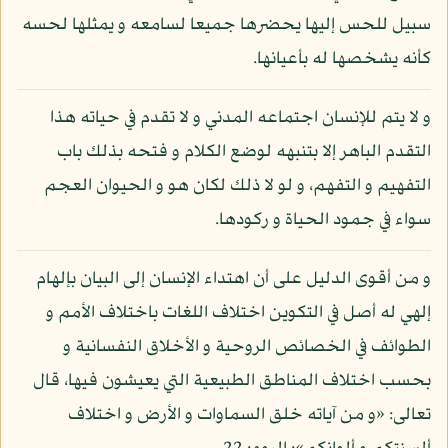
سبيل للحس إليها يحضرها جميعا لسامعه و يمثلها لحسه
كأنه يشخصها له بأعيانها.
و لا يتم للإنسان اجتماعه المدني و لا تقدم في حياته هذا
التقدم الباهر إلا بتنبهه لوضع الكلام و فتحه بذلك باب
التفهيم و التفهم، و لو لا ذلك لكان هو و الحيوان العجم
سواء في جمود الحياة و ركودها.
و من أقوى الدليل على أن اهتداء الإنسان إلى البيان بإلهام
إلهي له أصل في التكوين اختلاف اللغات باختلاف الأمم و
الطوائف في الخصائص الروحية و الأخلاق النفسانية و
بحسب اختلاف المناطق الطبيعية التي يعيشون فيها، قال
تعالى: «و من آياته خلق السماوات و الأرض و اختلاف