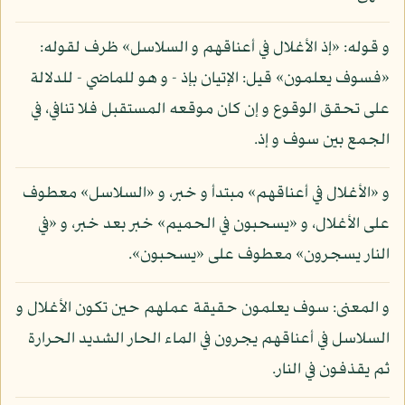
و قوله: «إذ الأغلال في أعناقهم و السلاسل» ظرف لقوله:
«فسوف يعلمون» قيل: الإتيان بإذ - و هو للماضي - للدلالة
على تحقق الوقوع و إن كان موقعه المستقبل فلا تنافي، في
الجمع بين سوف و إذ.
و «الأغلال في أعناقهم» مبتدأ و خبر، و «السلاسل» معطوف
على الأغلال، و «يسحبون في الحميم» خبر بعد خبر، و «في
النار يسجرون» معطوف على «يسحبون».
و المعنى: سوف يعلمون حقيقة عملهم حين تكون الأغلال و
السلاسل في أعناقهم يجرون في الماء الحار الشديد الحرارة
ثم يقذفون في النار.