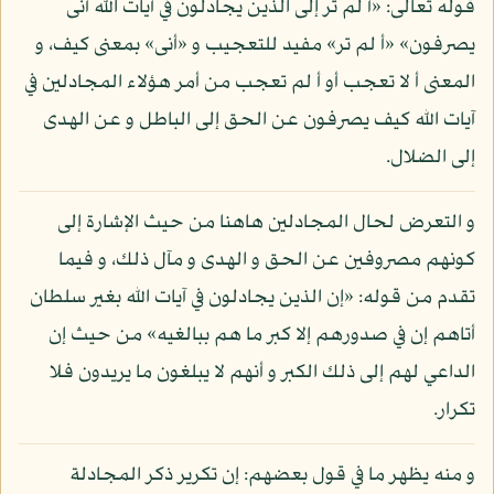
قوله تعالى: «أ لم تر إلى الذين يجادلون في آيات الله أنى
يصرفون» «أ لم تر» مفيد للتعجيب و «أنى» بمعنى كيف، و
المعنى أ لا تعجب أو أ لم تعجب من أمر هؤلاء المجادلين في
آيات الله كيف يصرفون عن الحق إلى الباطل و عن الهدى
إلى الضلال.
و التعرض لحال المجادلين هاهنا من حيث الإشارة إلى
كونهم مصروفين عن الحق و الهدى و مآل ذلك، و فيما
تقدم من قوله: «إن الذين يجادلون في آيات الله بغير سلطان
أتاهم إن في صدورهم إلا كبر ما هم ببالغيه» من حيث إن
الداعي لهم إلى ذلك الكبر و أنهم لا يبلغون ما يريدون فلا
تكرار.
و منه يظهر ما في قول بعضهم: إن تكرير ذكر المجادلة