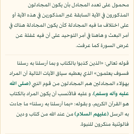
محمول على تعدد المجادل بأن يكون المجادلون
المذكورون في الآية السابقة غير المذكورين في هذه الآية أو
على اختلاف ما فيه المجادلة كأن يكون المجادلة هناك في
أمر البعث و هاهنا في أمر التوحيد على أن فيه غفلة عن
غرض السورة كما عرفت.
قوله تعالى: «الذين كذبوا بالكتاب و بما أرسلنا به رسلنا
فسوف يعلمون» الذي يعطيه سياق الآيات التالية أن المراد
بهؤلاء المجادلين هم المجادلون من قوم النبي
(صلى الله
عليه وآله وسلم)
، و عليه فالأنسب أن يكون المراد بالكتاب
هو القرآن الكريم، و بقوله: «بما أرسلنا به رسلنا» ما جاءت
به الرسل
(عليهم السلام)
من عند الله من كتاب و دين
فالوثنية منكرون للنبوة.