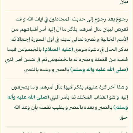
بيان
رجوع بعد رجوع إلى حديث المجادلين في آيات الله و قد
تعرض لبيان مآل أمرهم بذكر ما آل إليه أمر أشباههم من
الأمم الخالية و نصره تعالى لدينه في أول السورة إجمالا ثم
بذكر الحال في دعوة موسى
(عليه السلام)
بالخصوص فيما
قصه من قصته و نصره له بالخصوص ثم في ضمن أمر النبي
(صلى الله عليه وآله وسلم)
بالصبر و وعده بالنصر.
و هذا آخر كرة عليهم يذكر فيها مآل أمرهم و ما يصرفون
إليه و هو العذاب المخلد ثم يأمر النبي
(صلى الله عليه وآله
وسلم)
بالصبر و بعده بالنصر و يطيب نفسه بأن وعد الله
حق.