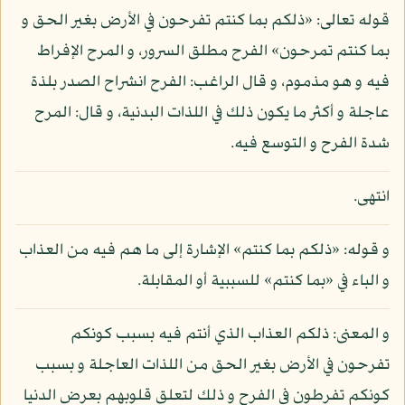
قوله تعالى: «ذلكم بما كنتم تفرحون في الأرض بغير الحق و
بما كنتم تمرحون» الفرح مطلق السرور، و المرح الإفراط
فيه و هو مذموم، و قال الراغب: الفرح انشراح الصدر بلذة
عاجلة و أكثر ما يكون ذلك في اللذات البدنية، و قال: المرح
شدة الفرح و التوسع فيه.
انتهى.
و قوله: «ذلكم بما كنتم» الإشارة إلى ما هم فيه من العذاب
و الباء في «بما كنتم» للسببية أو المقابلة.
و المعنى: ذلكم العذاب الذي أنتم فيه بسبب كونكم
تفرحون في الأرض بغير الحق من اللذات العاجلة و بسبب
كونكم تفرطون في الفرح و ذلك لتعلق قلوبهم بعرض الدنيا