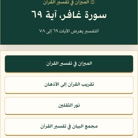
۞ الميزان في تفسير القرآن
سورة غافر، آية ٦٩
التفسير يعرض الآيات ٦٩ إلى ٧٨
الميزان في تفسير القرآن
تقريب القرآن إلى الأذهان
نور الثقلين
مجمع البيان في تفسير القرآن