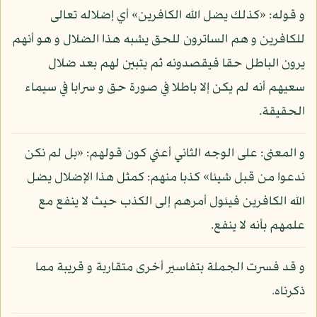
و قوله: «كذلك يضل الله الكافرين» أي إضلاله تعالى
للكافرين و هم الساترون للحق يشبه هذا الضلال و هو أنهم
يرون الباطل حقا فيقصدونه ثم يتبين لهم بعد ضلال
سعيهم أنه لم يكن إلا باطلا في صورة حق و سرابا في سيماء
الحقيقة.
و المعنى: على الوجه الثاني أعني كون قولهم: «بل لم نكن
ندعوا من قبل شيئا» كذبا منهم: كمثل هذا الإضلال يضل
الله الكافرين فيئول أمرهم إلى الكذب حيث لا ينفع مع
علمهم بأنه لا ينفع.
و قد فسرت الجملة بتفاسير أخرى متقاربة و قريبة مما
ذكرناه.