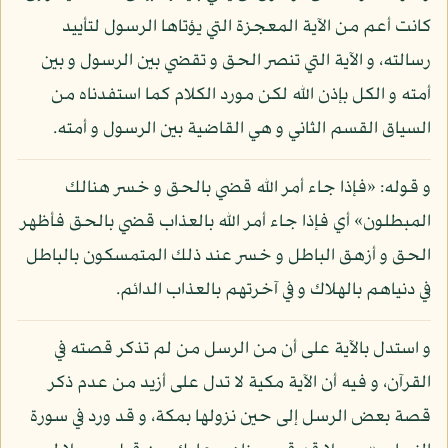
كانت أعم من الآية المعجزة التي يؤتاها الرسول لتأييد
رسالته، و الآية التي تنصر الحق و تقضي بين الرسول و بين
أمته و الكل بإذن الله لكن مورد الكلام كما استفدناه من
السياق القسم الثاني و هي القاضية بين الرسول و أمته.
و قوله: «فإذا جاء أمر الله قضي بالحق و خسر هنالك
المبطلون» أي فإذا جاء أمر الله بالعذاب قضي بالحق فأظهر
الحق و أزهق الباطل و خسر عند ذلك المتمسكون بالباطل
في دنياهم بالهلاك و في آخرتهم بالعذاب الدائم.
و استدل بالآية على أن من الرسل من لم تذكر قصته في
القرآن، و فيه أن الآية مكية لا تدل على أزيد من عدم ذكر
قصة بعض الرسل إلى حين نزولها بمكة، و قد ورد في سورة