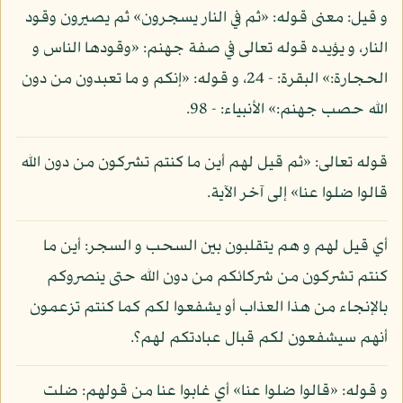
و قيل: معنى قوله: «ثم في النار يسجرون» ثم يصيرون وقود
النار، و يؤيده قوله تعالى في صفة جهنم: «وقودها الناس و
الحجارة:» البقرة: - 24، و قوله: «إنكم و ما تعبدون من دون
الله حصب جهنم:» الأنبياء: - 98.
قوله تعالى: «ثم قيل لهم أين ما كنتم تشركون من دون الله
قالوا ضلوا عنا» إلى آخر الآية.
أي قيل لهم و هم يتقلبون بين السحب و السجر: أين ما
كنتم تشركون من شركائكم من دون الله حتى ينصروكم
بالإنجاء من هذا العذاب أو يشفعوا لكم كما كنتم تزعمون
أنهم سيشفعون لكم قبال عبادتكم لهم؟.
و قوله: «قالوا ضلوا عنا» أي غابوا عنا من قولهم: ضلت