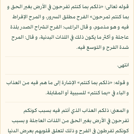
قوله تعالى: «ذلكم بما كنتم تفرحون في الأرض بغير الحق و
بما كنتم تمرحون» الفرح مطلق السرور، و المرح الإفراط
فيه و هو مذموم، و قال الراغب: الفرح انشراح الصدر بلذة
عاجلة و أكثر ما يكون ذلك في اللذات البدنية، و قال: المرح
شدة الفرح و التوسع فيه.
انتهى.
و قوله: «ذلكم بما كنتم» الإشارة إلى ما هم فيه من العذاب
و الباء في «بما كنتم» للسببية أو المقابلة.
و المعنى: ذلكم العذاب الذي أنتم فيه بسبب كونكم
تفرحون في الأرض بغير الحق من اللذات العاجلة و بسبب
كونكم تفرطون في الفرح و ذلك لتعلق قلوبهم بعرض الدنيا