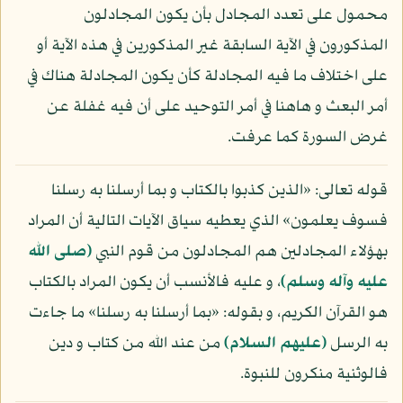
محمول على تعدد المجادل بأن يكون المجادلون
المذكورون في الآية السابقة غير المذكورين في هذه الآية أو
على اختلاف ما فيه المجادلة كأن يكون المجادلة هناك في
أمر البعث و هاهنا في أمر التوحيد على أن فيه غفلة عن
غرض السورة كما عرفت.
قوله تعالى: «الذين كذبوا بالكتاب و بما أرسلنا به رسلنا
فسوف يعلمون» الذي يعطيه سياق الآيات التالية أن المراد
بهؤلاء المجادلين هم المجادلون من قوم النبي
(صلى الله
عليه وآله وسلم)
، و عليه فالأنسب أن يكون المراد بالكتاب
هو القرآن الكريم، و بقوله: «بما أرسلنا به رسلنا» ما جاءت
به الرسل
(عليهم السلام)
من عند الله من كتاب و دين
فالوثنية منكرون للنبوة.