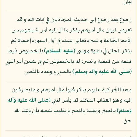
بيان
رجوع بعد رجوع إلى حديث المجادلين في آيات الله و قد
تعرض لبيان مآل أمرهم بذكر ما آل إليه أمر أشباههم من
الأمم الخالية و نصره تعالى لدينه في أول السورة إجمالا ثم
بذكر الحال في دعوة موسى
(عليه السلام)
بالخصوص فيما
قصه من قصته و نصره له بالخصوص ثم في ضمن أمر النبي
(صلى الله عليه وآله وسلم)
بالصبر و وعده بالنصر.
و هذا آخر كرة عليهم يذكر فيها مآل أمرهم و ما يصرفون
إليه و هو العذاب المخلد ثم يأمر النبي
(صلى الله عليه وآله
وسلم)
بالصبر و بعده بالنصر و يطيب نفسه بأن وعد الله
حق.