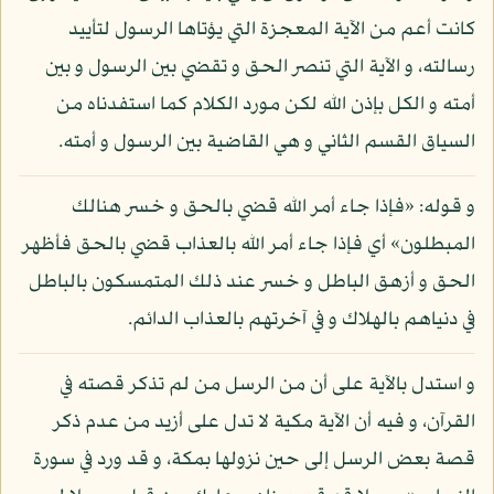
كانت أعم من الآية المعجزة التي يؤتاها الرسول لتأييد
رسالته، و الآية التي تنصر الحق و تقضي بين الرسول و بين
أمته و الكل بإذن الله لكن مورد الكلام كما استفدناه من
السياق القسم الثاني و هي القاضية بين الرسول و أمته.
و قوله: «فإذا جاء أمر الله قضي بالحق و خسر هنالك
المبطلون» أي فإذا جاء أمر الله بالعذاب قضي بالحق فأظهر
الحق و أزهق الباطل و خسر عند ذلك المتمسكون بالباطل
في دنياهم بالهلاك و في آخرتهم بالعذاب الدائم.
و استدل بالآية على أن من الرسل من لم تذكر قصته في
القرآن، و فيه أن الآية مكية لا تدل على أزيد من عدم ذكر
قصة بعض الرسل إلى حين نزولها بمكة، و قد ورد في سورة