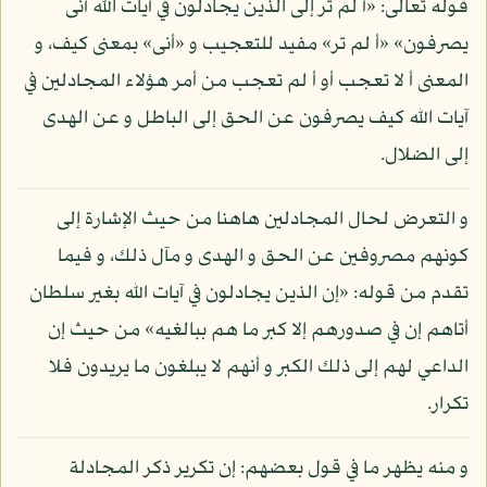
قوله تعالى: «أ لم تر إلى الذين يجادلون في آيات الله أنى
يصرفون» «أ لم تر» مفيد للتعجيب و «أنى» بمعنى كيف، و
المعنى أ لا تعجب أو أ لم تعجب من أمر هؤلاء المجادلين في
آيات الله كيف يصرفون عن الحق إلى الباطل و عن الهدى
إلى الضلال.
و التعرض لحال المجادلين هاهنا من حيث الإشارة إلى
كونهم مصروفين عن الحق و الهدى و مآل ذلك، و فيما
تقدم من قوله: «إن الذين يجادلون في آيات الله بغير سلطان
أتاهم إن في صدورهم إلا كبر ما هم ببالغيه» من حيث إن
الداعي لهم إلى ذلك الكبر و أنهم لا يبلغون ما يريدون فلا
تكرار.
و منه يظهر ما في قول بعضهم: إن تكرير ذكر المجادلة