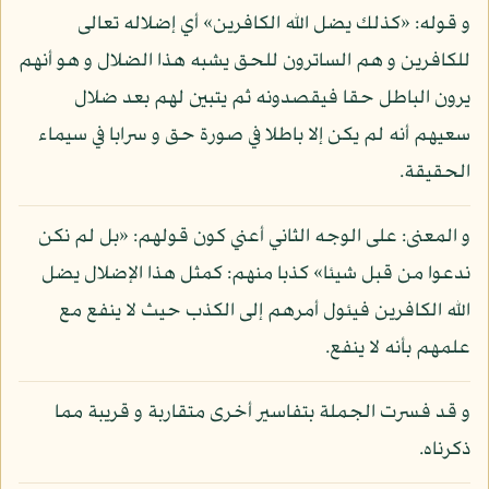
و قوله: «كذلك يضل الله الكافرين» أي إضلاله تعالى
للكافرين و هم الساترون للحق يشبه هذا الضلال و هو أنهم
يرون الباطل حقا فيقصدونه ثم يتبين لهم بعد ضلال
سعيهم أنه لم يكن إلا باطلا في صورة حق و سرابا في سيماء
الحقيقة.
و المعنى: على الوجه الثاني أعني كون قولهم: «بل لم نكن
ندعوا من قبل شيئا» كذبا منهم: كمثل هذا الإضلال يضل
الله الكافرين فيئول أمرهم إلى الكذب حيث لا ينفع مع
علمهم بأنه لا ينفع.
و قد فسرت الجملة بتفاسير أخرى متقاربة و قريبة مما
ذكرناه.