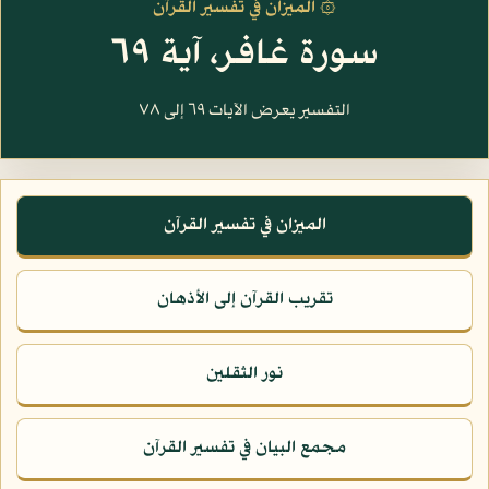
۞ الميزان في تفسير القرآن
سورة غافر، آية ٦٩
التفسير يعرض الآيات ٦٩ إلى ٧٨
الميزان في تفسير القرآن
تقريب القرآن إلى الأذهان
نور الثقلين
مجمع البيان في تفسير القرآن