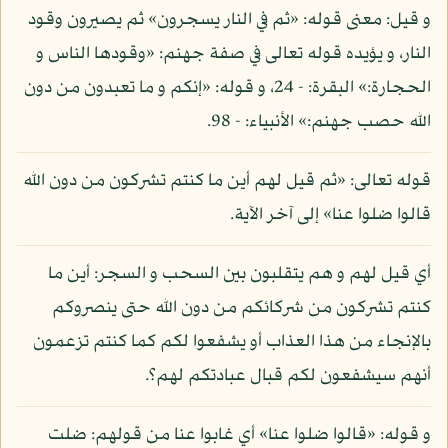
و قيل: معنى قوله: «ثم في النار يسجرون» ثم يصيرون وقود
النار، و يؤيده قوله تعالى في صفة جهنم: «وقودها الناس و
الحجارة:» البقرة: - 24، و قوله: «إنكم و ما تعبدون من دون
الله حصب جهنم:» الأنبياء: - 98.
قوله تعالى: «ثم قيل لهم أين ما كنتم تشركون من دون الله
قالوا ضلوا عنا» إلى آخر الآية.
أي قيل لهم و هم يتقلبون بين السحب و السجر: أين ما
كنتم تشركون من شركائكم من دون الله حتى ينصروكم
بالإنجاء من هذا العذاب أو يشفعوا لكم كما كنتم تزعمون
أنهم سيشفعون لكم قبال عبادتكم لهم؟.
و قوله: «قالوا ضلوا عنا» أي غابوا عنا من قولهم: ضلت