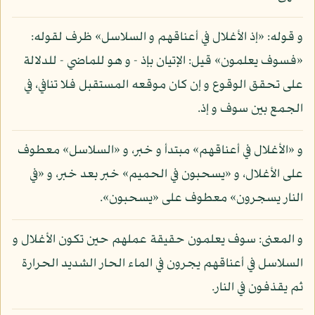
و قوله: «إذ الأغلال في أعناقهم و السلاسل» ظرف لقوله:
«فسوف يعلمون» قيل: الإتيان بإذ - و هو للماضي - للدلالة
على تحقق الوقوع و إن كان موقعه المستقبل فلا تنافي، في
الجمع بين سوف و إذ.
و «الأغلال في أعناقهم» مبتدأ و خبر، و «السلاسل» معطوف
على الأغلال، و «يسحبون في الحميم» خبر بعد خبر، و «في
النار يسجرون» معطوف على «يسحبون».
و المعنى: سوف يعلمون حقيقة عملهم حين تكون الأغلال و
السلاسل في أعناقهم يجرون في الماء الحار الشديد الحرارة
ثم يقذفون في النار.