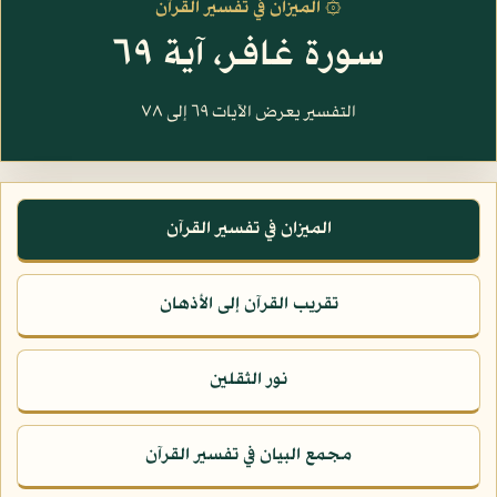
۞ الميزان في تفسير القرآن
سورة غافر، آية ٦٩
التفسير يعرض الآيات ٦٩ إلى ٧٨
الميزان في تفسير القرآن
تقريب القرآن إلى الأذهان
نور الثقلين
مجمع البيان في تفسير القرآن