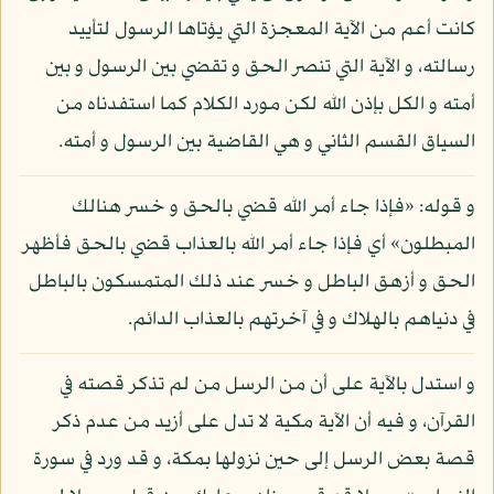
كانت أعم من الآية المعجزة التي يؤتاها الرسول لتأييد
رسالته، و الآية التي تنصر الحق و تقضي بين الرسول و بين
أمته و الكل بإذن الله لكن مورد الكلام كما استفدناه من
السياق القسم الثاني و هي القاضية بين الرسول و أمته.
و قوله: «فإذا جاء أمر الله قضي بالحق و خسر هنالك
المبطلون» أي فإذا جاء أمر الله بالعذاب قضي بالحق فأظهر
الحق و أزهق الباطل و خسر عند ذلك المتمسكون بالباطل
في دنياهم بالهلاك و في آخرتهم بالعذاب الدائم.
و استدل بالآية على أن من الرسل من لم تذكر قصته في
القرآن، و فيه أن الآية مكية لا تدل على أزيد من عدم ذكر
قصة بعض الرسل إلى حين نزولها بمكة، و قد ورد في سورة