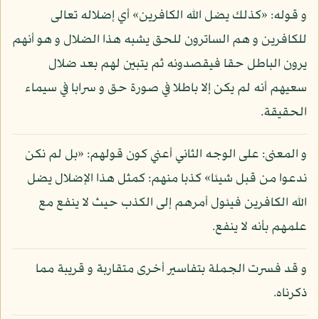
و قوله: «كذلك يضل الله الكافرين» أي إضلاله تعالى
للكافرين و هم الساترون للحق يشبه هذا الضلال و هو أنهم
يرون الباطل حقا فيقصدونه ثم يتبين لهم بعد ضلال
سعيهم أنه لم يكن إلا باطلا في صورة حق و سرابا في سيماء
الحقيقة.
و المعنى: على الوجه الثاني أعني كون قولهم: «بل لم نكن
ندعوا من قبل شيئا» كذبا منهم: كمثل هذا الإضلال يضل
الله الكافرين فيئول أمرهم إلى الكذب حيث لا ينفع مع
علمهم بأنه لا ينفع.
و قد فسرت الجملة بتفاسير أخرى متقاربة و قريبة مما
ذكرناه.