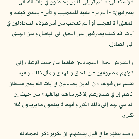
قوله تعالى: «أ لم تر إلى الذين يجادلون في آيات الله أنى
يصرفون» «أ لم تر» مفيد للتعجيب و «أنى» بمعنى كيف، و
المعنى أ لا تعجب أو أ لم تعجب من أمر هؤلاء المجادلين في
آيات الله كيف يصرفون عن الحق إلى الباطل و عن الهدى
إلى الضلال.
و التعرض لحال المجادلين هاهنا من حيث الإشارة إلى
كونهم مصروفين عن الحق و الهدى و مآل ذلك، و فيما
تقدم من قوله: «إن الذين يجادلون في آيات الله بغير سلطان
أتاهم إن في صدورهم إلا كبر ما هم ببالغيه» من حيث إن
الداعي لهم إلى ذلك الكبر و أنهم لا يبلغون ما يريدون فلا
تكرار.
و منه يظهر ما في قول بعضهم: إن تكرير ذكر المجادلة