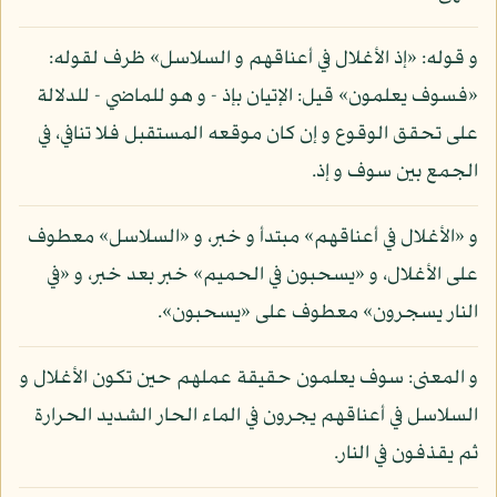
و قوله: «إذ الأغلال في أعناقهم و السلاسل» ظرف لقوله:
«فسوف يعلمون» قيل: الإتيان بإذ - و هو للماضي - للدلالة
على تحقق الوقوع و إن كان موقعه المستقبل فلا تنافي، في
الجمع بين سوف و إذ.
و «الأغلال في أعناقهم» مبتدأ و خبر، و «السلاسل» معطوف
على الأغلال، و «يسحبون في الحميم» خبر بعد خبر، و «في
النار يسجرون» معطوف على «يسحبون».
و المعنى: سوف يعلمون حقيقة عملهم حين تكون الأغلال و
السلاسل في أعناقهم يجرون في الماء الحار الشديد الحرارة
ثم يقذفون في النار.