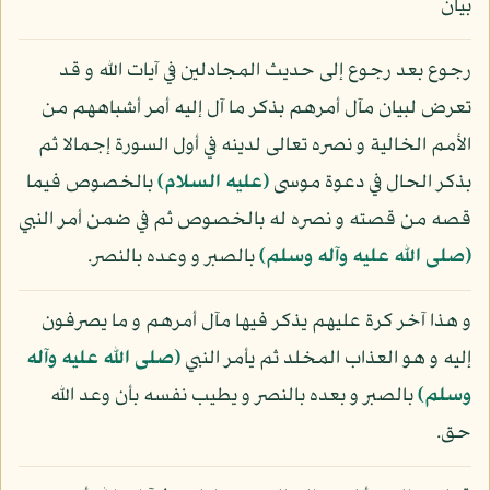
بيان
رجوع بعد رجوع إلى حديث المجادلين في آيات الله و قد
تعرض لبيان مآل أمرهم بذكر ما آل إليه أمر أشباههم من
الأمم الخالية و نصره تعالى لدينه في أول السورة إجمالا ثم
بذكر الحال في دعوة موسى
(عليه السلام)
بالخصوص فيما
قصه من قصته و نصره له بالخصوص ثم في ضمن أمر النبي
(صلى الله عليه وآله وسلم)
بالصبر و وعده بالنصر.
و هذا آخر كرة عليهم يذكر فيها مآل أمرهم و ما يصرفون
إليه و هو العذاب المخلد ثم يأمر النبي
(صلى الله عليه وآله
وسلم)
بالصبر و بعده بالنصر و يطيب نفسه بأن وعد الله
حق.