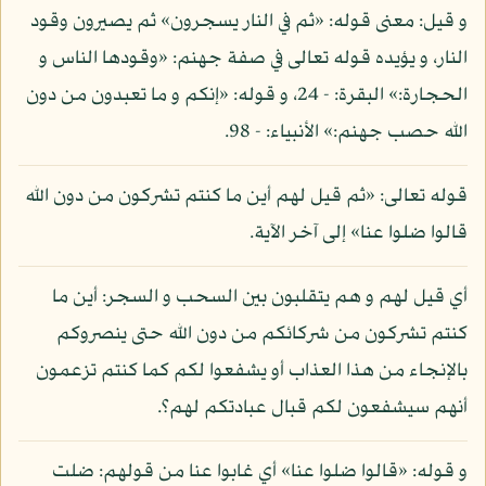
و قيل: معنى قوله: «ثم في النار يسجرون» ثم يصيرون وقود
النار، و يؤيده قوله تعالى في صفة جهنم: «وقودها الناس و
الحجارة:» البقرة: - 24، و قوله: «إنكم و ما تعبدون من دون
الله حصب جهنم:» الأنبياء: - 98.
قوله تعالى: «ثم قيل لهم أين ما كنتم تشركون من دون الله
قالوا ضلوا عنا» إلى آخر الآية.
أي قيل لهم و هم يتقلبون بين السحب و السجر: أين ما
كنتم تشركون من شركائكم من دون الله حتى ينصروكم
بالإنجاء من هذا العذاب أو يشفعوا لكم كما كنتم تزعمون
أنهم سيشفعون لكم قبال عبادتكم لهم؟.
و قوله: «قالوا ضلوا عنا» أي غابوا عنا من قولهم: ضلت