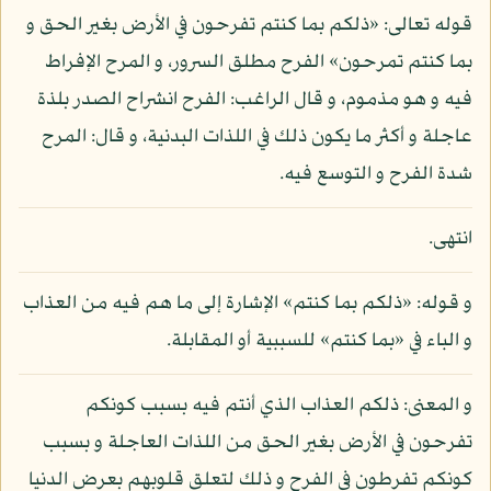
قوله تعالى: «ذلكم بما كنتم تفرحون في الأرض بغير الحق و
بما كنتم تمرحون» الفرح مطلق السرور، و المرح الإفراط
فيه و هو مذموم، و قال الراغب: الفرح انشراح الصدر بلذة
عاجلة و أكثر ما يكون ذلك في اللذات البدنية، و قال: المرح
شدة الفرح و التوسع فيه.
انتهى.
و قوله: «ذلكم بما كنتم» الإشارة إلى ما هم فيه من العذاب
و الباء في «بما كنتم» للسببية أو المقابلة.
و المعنى: ذلكم العذاب الذي أنتم فيه بسبب كونكم
تفرحون في الأرض بغير الحق من اللذات العاجلة و بسبب
كونكم تفرطون في الفرح و ذلك لتعلق قلوبهم بعرض الدنيا