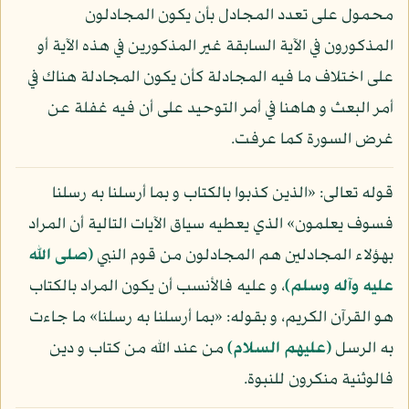
محمول على تعدد المجادل بأن يكون المجادلون
المذكورون في الآية السابقة غير المذكورين في هذه الآية أو
على اختلاف ما فيه المجادلة كأن يكون المجادلة هناك في
أمر البعث و هاهنا في أمر التوحيد على أن فيه غفلة عن
غرض السورة كما عرفت.
قوله تعالى: «الذين كذبوا بالكتاب و بما أرسلنا به رسلنا
فسوف يعلمون» الذي يعطيه سياق الآيات التالية أن المراد
بهؤلاء المجادلين هم المجادلون من قوم النبي
(صلى الله
عليه وآله وسلم)
، و عليه فالأنسب أن يكون المراد بالكتاب
هو القرآن الكريم، و بقوله: «بما أرسلنا به رسلنا» ما جاءت
به الرسل
(عليهم السلام)
من عند الله من كتاب و دين
فالوثنية منكرون للنبوة.