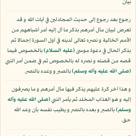
بيان
رجوع بعد رجوع إلى حديث المجادلين في آيات الله و قد
تعرض لبيان مآل أمرهم بذكر ما آل إليه أمر أشباههم من
الأمم الخالية و نصره تعالى لدينه في أول السورة إجمالا ثم
بذكر الحال في دعوة موسى
(عليه السلام)
بالخصوص فيما
قصه من قصته و نصره له بالخصوص ثم في ضمن أمر النبي
(صلى الله عليه وآله وسلم)
بالصبر و وعده بالنصر.
و هذا آخر كرة عليهم يذكر فيها مآل أمرهم و ما يصرفون
إليه و هو العذاب المخلد ثم يأمر النبي
(صلى الله عليه وآله
وسلم)
بالصبر و بعده بالنصر و يطيب نفسه بأن وعد الله
حق.