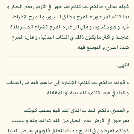
قوله تعالى: «ذلكم بما كنتم تفرحون في الأرض بغير الحق و
بما كنتم تمرحون» الفرح مطلق السرور، و المرح الإفراط
فيه و هو مذموم، و قال الراغب: الفرح انشراح الصدر بلذة
عاجلة و أكثر ما يكون ذلك في اللذات البدنية، و قال: المرح
شدة الفرح و التوسع فيه.
انتهى.
و قوله: «ذلكم بما كنتم» الإشارة إلى ما هم فيه من العذاب
و الباء في «بما كنتم» للسببية أو المقابلة.
و المعنى: ذلكم العذاب الذي أنتم فيه بسبب كونكم
تفرحون في الأرض بغير الحق من اللذات العاجلة و بسبب
كونكم تفرطون في الفرح و ذلك لتعلق قلوبهم بعرض الدنيا