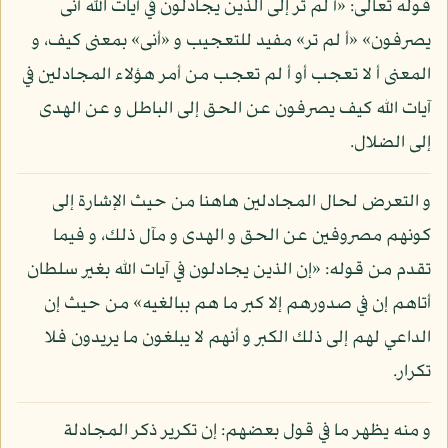
قوله تعالى: «أ لم تر إلى الذين يجادلون في آيات الله أنى
يصرفون» «أ لم تر» مفيد للتعجيب و «أنى» بمعنى كيف، و
المعنى أ لا تعجب أو أ لم تعجب من أمر هؤلاء المجادلين في
آيات الله كيف يصرفون عن الحق إلى الباطل و عن الهدى
إلى الضلال.
و التعرض لحال المجادلين هاهنا من حيث الإشارة إلى
كونهم مصروفين عن الحق و الهدى و مآل ذلك، و فيما
تقدم من قوله: «إن الذين يجادلون في آيات الله بغير سلطان
أتاهم إن في صدورهم إلا كبر ما هم ببالغيه» من حيث إن
الداعي لهم إلى ذلك الكبر و أنهم لا يبلغون ما يريدون فلا
تكرار.
و منه يظهر ما في قول بعضهم: إن تكرير ذكر المجادلة