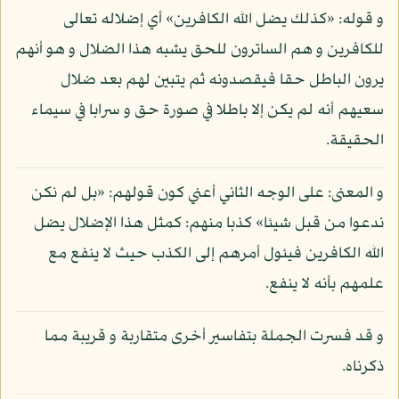
و قوله: «كذلك يضل الله الكافرين» أي إضلاله تعالى
للكافرين و هم الساترون للحق يشبه هذا الضلال و هو أنهم
يرون الباطل حقا فيقصدونه ثم يتبين لهم بعد ضلال
سعيهم أنه لم يكن إلا باطلا في صورة حق و سرابا في سيماء
الحقيقة.
و المعنى: على الوجه الثاني أعني كون قولهم: «بل لم نكن
ندعوا من قبل شيئا» كذبا منهم: كمثل هذا الإضلال يضل
الله الكافرين فيئول أمرهم إلى الكذب حيث لا ينفع مع
علمهم بأنه لا ينفع.
و قد فسرت الجملة بتفاسير أخرى متقاربة و قريبة مما
ذكرناه.