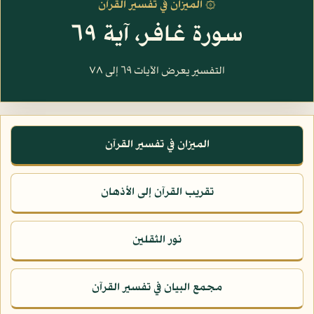
۞ الميزان في تفسير القرآن
سورة غافر، آية ٦٩
التفسير يعرض الآيات ٦٩ إلى ٧٨
الميزان في تفسير القرآن
تقريب القرآن إلى الأذهان
نور الثقلين
مجمع البيان في تفسير القرآن