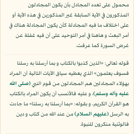
محمول على تعدد المجادل بأن يكون المجادلون
المذكورون في الآية السابقة غير المذكورين في هذه الآية أو
على اختلاف ما فيه المجادلة كأن يكون المجادلة هناك في
أمر البعث و هاهنا في أمر التوحيد على أن فيه غفلة عن
غرض السورة كما عرفت.
قوله تعالى: «الذين كذبوا بالكتاب و بما أرسلنا به رسلنا
فسوف يعلمون» الذي يعطيه سياق الآيات التالية أن المراد
بهؤلاء المجادلين هم المجادلون من قوم النبي
(صلى الله
عليه وآله وسلم)
، و عليه فالأنسب أن يكون المراد بالكتاب
هو القرآن الكريم، و بقوله: «بما أرسلنا به رسلنا» ما جاءت
به الرسل
(عليهم السلام)
من عند الله من كتاب و دين
فالوثنية منكرون للنبوة.