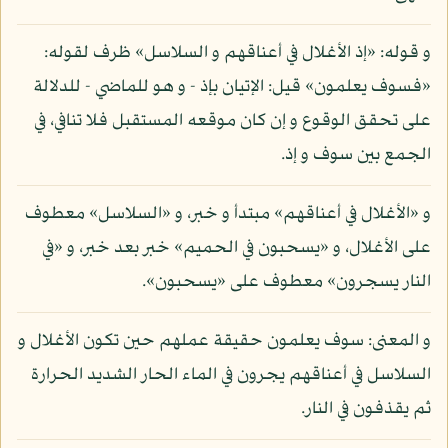
و قوله: «إذ الأغلال في أعناقهم و السلاسل» ظرف لقوله:
«فسوف يعلمون» قيل: الإتيان بإذ - و هو للماضي - للدلالة
على تحقق الوقوع و إن كان موقعه المستقبل فلا تنافي، في
الجمع بين سوف و إذ.
و «الأغلال في أعناقهم» مبتدأ و خبر، و «السلاسل» معطوف
على الأغلال، و «يسحبون في الحميم» خبر بعد خبر، و «في
النار يسجرون» معطوف على «يسحبون».
و المعنى: سوف يعلمون حقيقة عملهم حين تكون الأغلال و
السلاسل في أعناقهم يجرون في الماء الحار الشديد الحرارة
ثم يقذفون في النار.