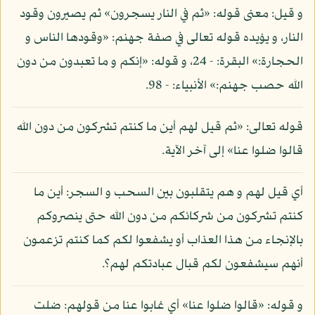
و قيل: معنى قوله: «ثم في النار يسجرون» ثم يصيرون وقود
النار، و يؤيده قوله تعالى في صفة جهنم: «وقودها الناس و
الحجارة:» البقرة: - 24، و قوله: «إنكم و ما تعبدون من دون
الله حصب جهنم:» الأنبياء: - 98.
قوله تعالى: «ثم قيل لهم أين ما كنتم تشركون من دون الله
قالوا ضلوا عنا» إلى آخر الآية.
أي قيل لهم و هم يتقلبون بين السحب و السجر: أين ما
كنتم تشركون من شركائكم من دون الله حتى ينصروكم
بالإنجاء من هذا العذاب أو يشفعوا لكم كما كنتم تزعمون
أنهم سيشفعون لكم قبال عبادتكم لهم؟.
و قوله: «قالوا ضلوا عنا» أي غابوا عنا من قولهم: ضلت