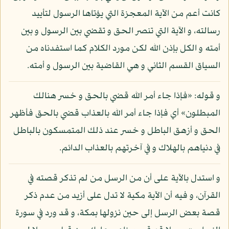
كانت أعم من الآية المعجزة التي يؤتاها الرسول لتأييد
رسالته، و الآية التي تنصر الحق و تقضي بين الرسول و بين
أمته و الكل بإذن الله لكن مورد الكلام كما استفدناه من
السياق القسم الثاني و هي القاضية بين الرسول و أمته.
و قوله: «فإذا جاء أمر الله قضي بالحق و خسر هنالك
المبطلون» أي فإذا جاء أمر الله بالعذاب قضي بالحق فأظهر
الحق و أزهق الباطل و خسر عند ذلك المتمسكون بالباطل
في دنياهم بالهلاك و في آخرتهم بالعذاب الدائم.
و استدل بالآية على أن من الرسل من لم تذكر قصته في
القرآن، و فيه أن الآية مكية لا تدل على أزيد من عدم ذكر
قصة بعض الرسل إلى حين نزولها بمكة، و قد ورد في سورة