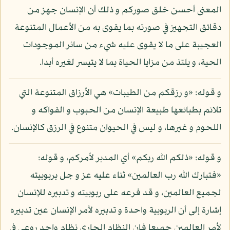
المعنى أحسن خلق صوركم و ذلك أن الإنسان جهز من
دقائق التجهيز في صورته بما يقوى به من الأعمال المتنوعة
العجيبة على ما لا يقوى عليه شيء من سائر الموجودات
الحية، و يلتذ من مزايا الحياة بما لا يتيسر لغيره أبدا.
و قوله: «و رزقكم من الطيبات» هي الأرزاق المتنوعة التي
تلائم بطبائعها طبيعة الإنسان من الحبوب و الفواكه و
اللحوم و غيرها، و ليس في الحيوان متنوع في الرزق كالإنسان.
و قوله: «ذلكم الله ربكم» أي المدبر لأمركم، و قوله:
«فتبارك الله رب العالمين» ثناء عليه عز و جل بربوبيته
لجميع العالمين، و قد فرعه على ربوبيته و تدبيره للإنسان
إشارة إلى أن الربوبية واحدة و تدبيره لأمر الإنسان عين تدبيره
لأمر العالمين جميعا فإن النظام الجاري نظام واحد روعي في