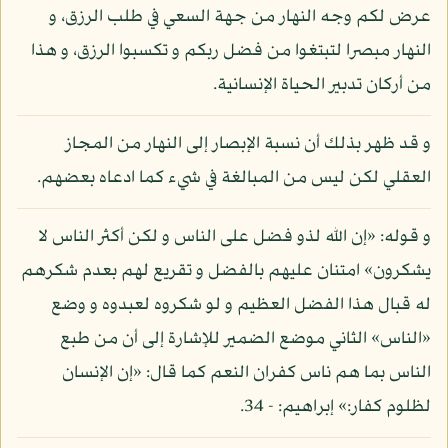
عرض لكم وجه النهار من جهة السعي في طلب الرزق، و
النهار مبصرا لتبتغوا من فضل ربكم و تكسبوا الرزق، و هذا
من أركان تدبير الحياة الإنسانية.
و قد ظهر بذلك أن نسبة الإبصار إلى النهار من المجاز
العقلي لكن ليس من المبالغة في شيء كما ادعاه بعضهم.
و قوله: «إن الله لذو فضل على الناس و لكن أكثر الناس لا
يشكرون» امتنان عليهم بالفضل و تقريع لهم بعدم شكرهم
له قبال هذا الفضل العظيم و لو شكروه لعبدوه و وضع
«الناس» الثاني موضع الضمير للإشارة إلى أن من طبع
الناس بما هم ناس كفران النعم كما قال: «إن الإنسان
لظلوم كفار:» إبراهيم: - 34.