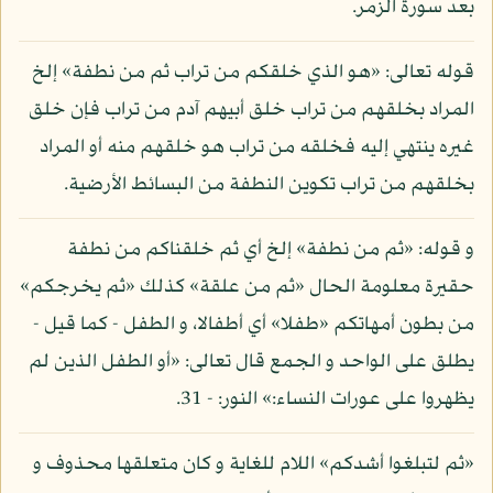
بعد سورة الزمر.
قوله تعالى: «هو الذي خلقكم من تراب ثم من نطفة» إلخ
المراد بخلقهم من تراب خلق أبيهم آدم من تراب فإن خلق
غيره ينتهي إليه فخلقه من تراب هو خلقهم منه أو المراد
بخلقهم من تراب تكوين النطفة من البسائط الأرضية.
و قوله: «ثم من نطفة» إلخ أي ثم خلقناكم من نطفة
حقيرة معلومة الحال «ثم من علقة» كذلك «ثم يخرجكم»
من بطون أمهاتكم «طفلا» أي أطفالا، و الطفل - كما قيل -
يطلق على الواحد و الجمع قال تعالى: «أو الطفل الذين لم
يظهروا على عورات النساء:» النور: - 31.
«ثم لتبلغوا أشدكم» اللام للغاية و كان متعلقها محذوف و