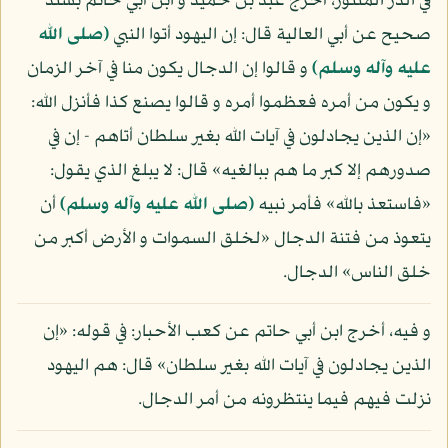
في الدر المنثور، أخرج عبد بن حميد و ابن أبي حاتم بسند
صحيح عن أبي العالية قال: إن اليهود أتوا النبي
(صلى الله
عليه وآله وسلم)
و قالوا إن الدجال يكون منا في آخر الزمان
و يكون من أمره فعظموا أمره و قالوا يصنع كذا فأنزل الله:
«إن الذين يجادلون في آيات الله بغير سلطان أتاهم - إن في
صدورهم إلا كبر ما هم ببالغيه» قال: لا يبلغ الذي يقول:
«فاستعذ بالله» فأمر نبيه
(صلى الله عليه وآله وسلم)
أن
يتعوذ من فتنة الدجال «لخلق السموات و الأرض أكبر من
خلق الناس» الدجال.
و فيه، أخرج ابن أبي حاتم عن كعب الأحبار: في قوله: «إن
الذين يجادلون في آيات الله بغير سلطان» قال: هم اليهود
نزلت فيهم فيما ينتظرونه من أمر الدجال.