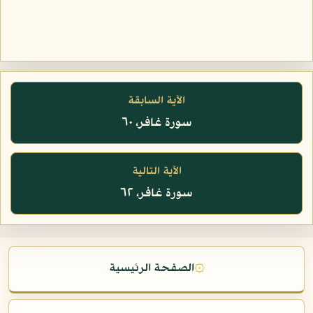
الآية السابقة
سورة غافر، ٦٠
الآية التالية
سورة غافر، ٦٢
۞
الصفحة الرئيسية