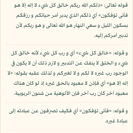
قوله تعالى: «ذلكم الله ربكم خالق كل شيء لا إله إلا هو
فأنى تؤفكون» أي ذلكم الذي يدبر أمر حياتكم و رزقكم
بسكون الليل و سعي النهار هو الله تعالى و هو ربكم لأن
تدبير أمركم إليه.
و قوله: «خالق كل شيء» أي و رب كل شيء لأنه خالق كل
شيء و الخلق لا ينفك عن التدبير و لازم ذلك أن لا يكون في
الوجود رب غيره لا لكم و لا لغيركم و لذلك عقبه بقوله: «لا
إله إلا هو» أي فإذن لا معبود بالحق غيره إذ لو كان هناك
معبود آخر كان رب آخر فإن الألوهية من شئون الربوبية.
و قوله: «فأنى تؤفكون» أي فكيف تصرفون عن عبادته إلى
عبادة غيره.