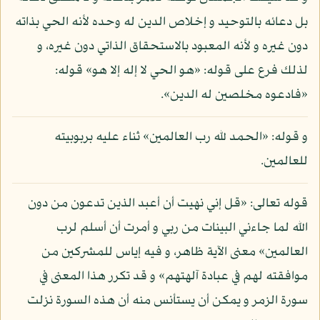
بل دعائه بالتوحيد و إخلاص الدين له وحده لأنه الحي بذاته
دون غيره و لأنه المعبود بالاستحقاق الذاتي دون غيره، و
لذلك فرع على قوله: «هو الحي لا إله إلا هو» قوله:
«فادعوه مخلصين له الدين».
و قوله: «الحمد لله رب العالمين» ثناء عليه بربوبيته
للعالمين.
قوله تعالى: «قل إني نهيت أن أعبد الذين تدعون من دون
الله لما جاءني البينات من ربي و أمرت أن أسلم لرب
العالمين» معنى الآية ظاهر، و فيه إياس للمشركين من
موافقته لهم في عبادة آلهتهم» و قد تكرر هذا المعنى في
سورة الزمر و يمكن أن يستأنس منه أن هذه السورة نزلت