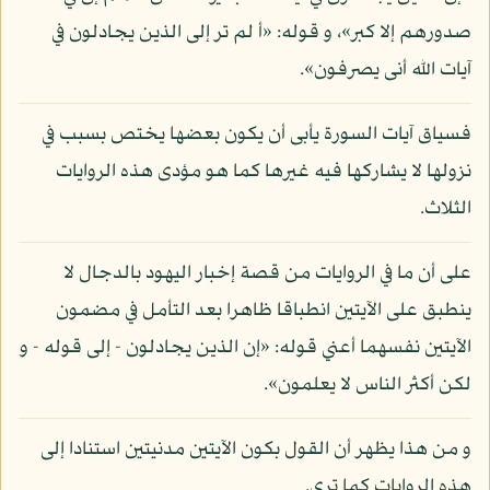
صدورهم إلا كبر»، و قوله: «أ لم تر إلى الذين يجادلون في
آيات الله أنى يصرفون».
فسياق آيات السورة يأبى أن يكون بعضها يختص بسبب في
نزولها لا يشاركها فيه غيرها كما هو مؤدى هذه الروايات
الثلاث.
على أن ما في الروايات من قصة إخبار اليهود بالدجال لا
ينطبق على الآيتين انطباقا ظاهرا بعد التأمل في مضمون
الآيتين نفسهما أعني قوله: «إن الذين يجادلون - إلى قوله - و
لكن أكثر الناس لا يعلمون».
و من هذا يظهر أن القول بكون الآيتين مدنيتين استنادا إلى
هذه الروايات كما ترى.