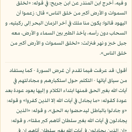
و فيه، أخرج ابن المنذر عن ابن جريح: في قوله: «لخلق
السموات و الأرض أكبر من خلق الناس» قال: زعموا أن
اليهود قالوا: يكون منا ملك في آخر الزمان البحر إلى ركبتيه، و
السحاب دون رأسه، يأخذ الطير بين السماء و الأرض، معه
جبل خبز و نهر فنزلت: «لخلق السموات و الأرض أكبر من
خلق الناس».
أقول: قد عرفت فيما تقدم أن غرض السورة - كما يستفاد
من سياق آياتها - التكلم حول استكبارهم و مجادلتهم في
آيات الله بغير الحق فمنها ابتداء الكلام و إليها يعود عودة بعد
عودة كقوله: «ما يجادل في آيات الله إلا الذين كفروا» و قوله:
«و جادلوا بالباطل ليدحضوا به الحق»، و قوله: «الذين
يجادلون في آيات الله بغير سلطان أتاهم كبر مقتا»، و قوله:
«إن الذين يجادلون في آيات الله بغير سلطان أتاهم إن في