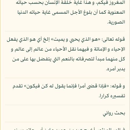
المغروز فيكم، و هذا غاية خلقة الإنسان بحسب حياته
المعنوية كما أن بلوغ الأجل المسمى غاية حياته الدنيا
الصورية.
قوله تعالى: «هو الذي يحيي و يميت» إلخ أي هو الذي يفعل
الإحياء و الإماتة و فيهما نقل الأحياء من عالم إلى عالم و
كل منهما مبدأ لتصرفاته بالنعم التي يتفضل بها على من
يدبر أمره.
و قوله: «فإذا قضى أمرا فإنما يقول له كن فيكون» تقدم
تفسيره كرارا.
بحث روائي