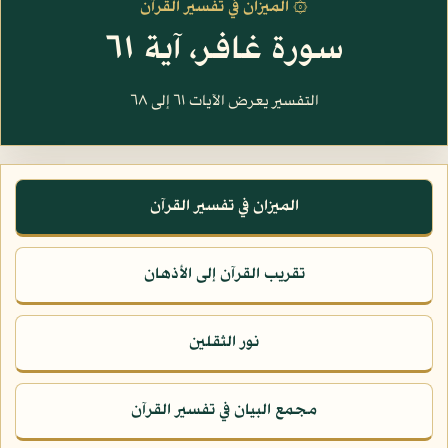
۞ الميزان في تفسير القرآن
سورة غافر، آية ٦١
التفسير يعرض الآيات ٦١ إلى ٦٨
الميزان في تفسير القرآن
تقريب القرآن إلى الأذهان
نور الثقلين
مجمع البيان في تفسير القرآن