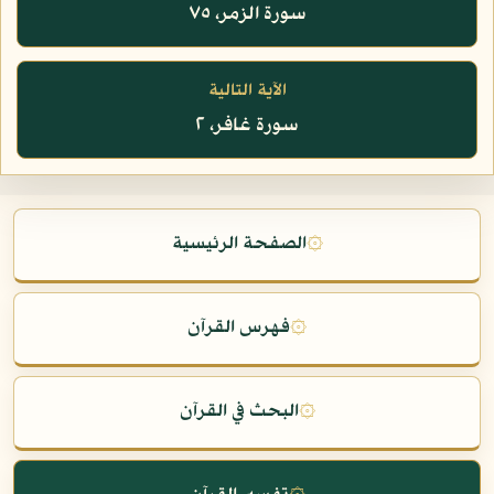
سورة الزمر، ٧٥
الآية التالية
سورة غافر، ٢
۞
الصفحة الرئيسية
۞
فهرس القرآن
۞
البحث في القرآن