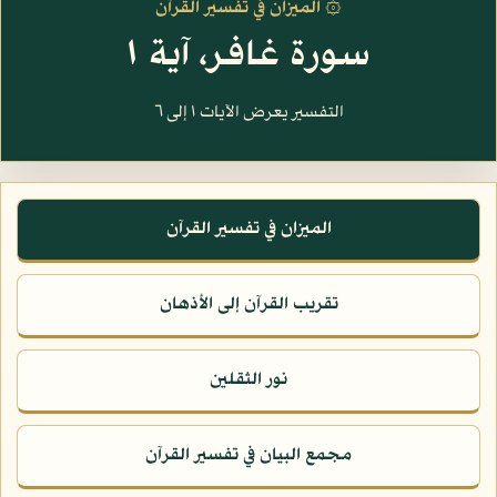
۞ الميزان في تفسير القرآن
سورة غافر، آية ١
التفسير يعرض الآيات ١ إلى ٦
الميزان في تفسير القرآن
تقريب القرآن إلى الأذهان
نور الثقلين
مجمع البيان في تفسير القرآن