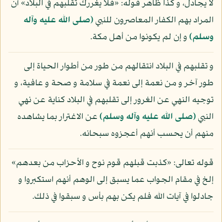
لا يجادل، و كذا ظاهر قوله: «فلا يغررك تقلبهم في البلاد» أن
المراد بهم الكفار المعاصرون للنبي
(صلى الله عليه وآله
وسلم)
و إن لم يكونوا من أهل مكة.
و تقلبهم في البلاد انتقالهم من طور من أطوار الحياة إلى
طور آخر و من نعمة إلى نعمة في سلامة و صحة و عافية، و
توجيه النهي عن الغرور إلى تقلبهم في البلاد كناية عن نهي
النبي
(صلى الله عليه وآله وسلم)
عن الاغترار بما يشاهده
منهم أن يحسب أنهم أعجزوه سبحانه.
قوله تعالى: «كذبت قبلهم قوم نوح و الأحزاب من بعدهم»
إلخ في مقام الجواب عما يسبق إلى الوهم أنهم استكبروا و
جادلوا في آيات الله فلم يكن بهم بأس و سبقوا في ذلك.