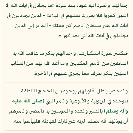
جدالهم و تعود إليه عودة بعد عودة «ما يجادل في آيات الله إلا
الذين كفروا فلا يغررك تقلبهم في البلاد» «الذين يجادلون في
آيات الله بغير سلطان أتاهم كبر مقتا» «أ لم تر إلى الذين
يجادلون في آيات الله أنى يصرفون».
فتكسر سورة استكبارهم و جدالهم بذكر ما عاقب الله به
الماضين من الأمم المكذبين و ما أعد الله لهم من العذاب
المهين بذكر طرف مما يجري عليهم في الآخرة.
و تدحض باطل أقاويلهم بوجوه من الحجج الناطقة
بتوحده في الربوبية و الألوهية و تأمر النبي
(صلى الله عليه
وآله وسلم)
بالصبر و تعده و المؤمنين به بالنصر، و تأمرهم
أن يؤذنهم أنه مسلم لربه غير تارك لعبادته فلييأسوا منه.