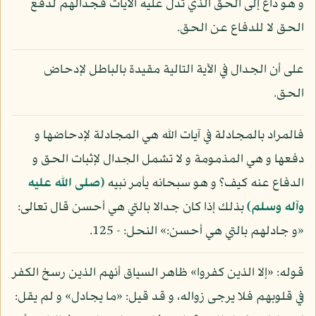
و هو داع إلى الحق الذي تدل عليه الآيات فجدالهم لدفع
الحق لا للدفاع عن الحق.
على أن الجدال في الآية التالية مقيدة بالباطل لإدحاض
الحق.
فالمراد بالمجادلة في آيات الله هي المجادلة لإدحاضها و
دفعها و هي المذمومة و لا تشمل الجدال لإثبات الحق و
الدفاع عنه كيف؟ و هو سبحانه يأمر نبيه
(صلى الله عليه
وآله وسلم)
بذلك إذا كان جدالا بالتي هي أحسن قال تعالى:
«و جادلهم بالتي هي أحسن:» النحل: - 125.
قوله: «إلا الذين كفروا» ظاهر السياق أنهم الذين رسخ الكفر
في قلوبهم فلا يرجى زواله، و قد قيل: «ما يجادل» و لم يقل: