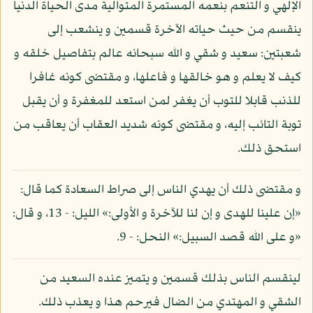
الإلهي و التنعم بنعمه المستمرة المتوالية مدى الحياة الدنيا
ينقسم من حيث حياته الآخرة قسمين و ينشعب إلى
شعبتين: سعيد و شقي و الله سبحانه عالم بتفاصيل خلقه و
كيف لا يعلم و هو خالقها و فاعلها، و مقتضى كونه غافرا
للذنب قابلا للتوب أن يغفر لمن استعد للمغفرة و أن يقبل
توبة التائب إليه، و مقتضى كونه شديد العقاب أن يعاقب من
استحق ذلك.
و مقتضى ذلك أن يهدي الناس إلى صراط السعادة كما قال:
«إن علينا للهدى و إن لنا للآخرة و الأولى:» الليل: - 13، و قال:
«و على الله قصد السبيل:» النحل: - 9.
لينقسم الناس بذلك قسمين و يتميز عنده السعيد من
الشقي و المهتدي من الضال فيرحم هذا و يعذب ذلك.