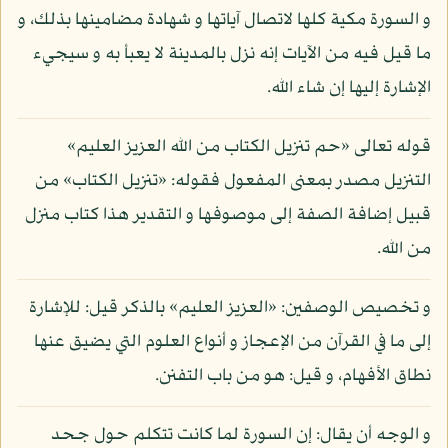
و السورة مكية كلها لاتصال آياتها و شهادة مضامينها بذلك، و
ما قيل فيه من الآيات إنه نزل بالمدينة لا يعبأ به و سيجيء
الإشارة إليها إن شاء الله.
قوله تعالى «حم تنزيل الكتاب من الله العزيز العليم»
التنزيل مصدر بمعنى المفعول فقوله: «تنزيل الكتاب» من
قبيل إضافة الصفة إلى موصوفها و التقدير هذا كتاب منزل
من الله.
و تخصيص الوصفين: «العزيز العليم» بالذكر قيل: للإشارة
إلى ما في القرآن من الإعجاز و أنواع العلوم التي يضيق عنها
نطاق الأفهام، و قيل: هو من باب التفنن.
و الوجه أن يقال: إن السورة لما كانت تتكلم حول جحد