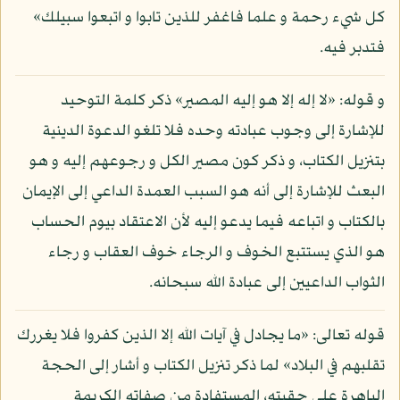
كل شيء رحمة و علما فاغفر للذين تابوا و اتبعوا سبيلك»
فتدبر فيه.
و قوله: «لا إله إلا هو إليه المصير» ذكر كلمة التوحيد
للإشارة إلى وجوب عبادته وحده فلا تلغو الدعوة الدينية
بتنزيل الكتاب، و ذكر كون مصير الكل و رجوعهم إليه و هو
البعث للإشارة إلى أنه هو السبب العمدة الداعي إلى الإيمان
بالكتاب و اتباعه فيما يدعو إليه لأن الاعتقاد بيوم الحساب
هو الذي يستتبع الخوف و الرجاء خوف العقاب و رجاء
الثواب الداعيين إلى عبادة الله سبحانه.
قوله تعالى: «ما يجادل في آيات الله إلا الذين كفروا فلا يغررك
تقلبهم في البلاد» لما ذكر تنزيل الكتاب و أشار إلى الحجة
الباهرة على حقيته، المستفادة من صفاته الكريمة