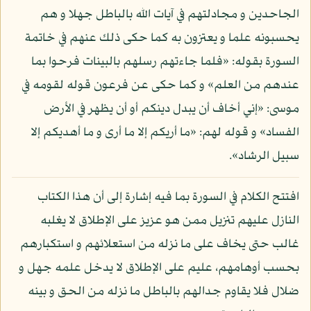
الجاحدين و مجادلتهم في آيات الله بالباطل جهلا و هم
يحسبونه علما و يعتزون به كما حكى ذلك عنهم في خاتمة
السورة بقوله: «فلما جاءتهم رسلهم بالبينات فرحوا بما
عندهم من العلم» و كما حكى عن فرعون قوله لقومه في
موسى: «إني أخاف أن يبدل دينكم أو أن يظهر في الأرض
الفساد» و قوله لهم: «ما أريكم إلا ما أرى و ما أهديكم إلا
سبيل الرشاد».
افتتح الكلام في السورة بما فيه إشارة إلى أن هذا الكتاب
النازل عليهم تنزيل ممن هو عزيز على الإطلاق لا يغلبه
غالب حتى يخاف على ما نزله من استعلائهم و استكبارهم
بحسب أوهامهم، عليم على الإطلاق لا يدخل علمه جهل و
ضلال فلا يقاوم جدالهم بالباطل ما نزله من الحق و بينه