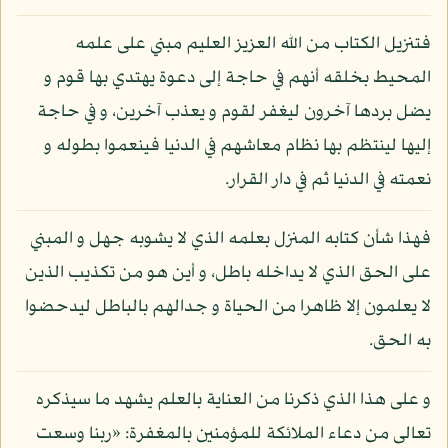
فتنزيل الكتاب من الله العزيز العليم مبني على علمه
المحيط بخلقه أنهم في حاجة إلى دعوة يهتدي بها قوم و
يضل بردها آخرون ليغفر لقوم و يعذب آخرين، و في حاجة
إليها لينتظم بها نظام معاشهم في الدنيا فينعموا بطوله و
نعمته في الدنيا ثم في دار القرار.
فهذا شأن كتابه المنزل بعلمه الذي لا يشوبه جهل و المبني
على الحق الذي لا يداخله باطل، و أين هو من تكذيب الذين
لا يعلمون إلا ظاهرا من الحياة و جدالهم بالباطل ليدحضوا
به الحق.
و على هذا الذي ذكرنا من العناية بالعلم يشهد ما سيذكره
تعالى من دعاء الملائكة للمؤمنين بالمغفرة: «ربنا وسعت