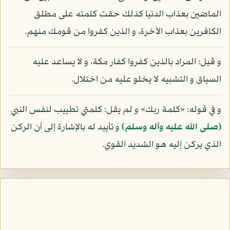
الماضين بعذاب الدنيا كذلك حقت كلمته على مطلق
الكافرين بعذاب الآخرة، و الذين كفروا من قومك منهم.
و قيل: المراد بالذين كفروا كفار مكة، و لا يساعد عليه
السياق و التشبيه لا يخلو عليه من اختلال.
و في قوله: «كلمة ربك» و لم يقل: كلمتي تطييب لنفس النبي
(صلى الله عليه وآله وسلم)
و تأييد له بالإشارة إلى أن الركن
الذي يركن إليه هو الشديد القوي.