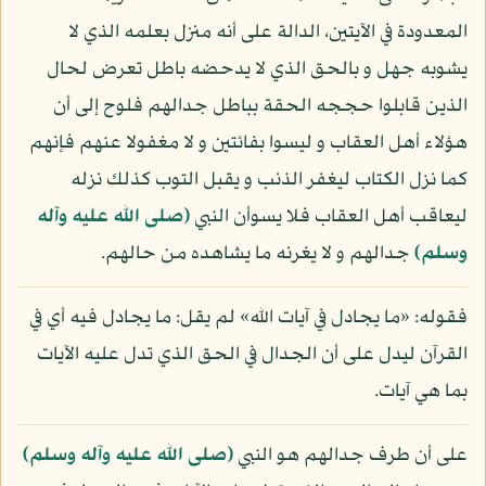
المعدودة في الآيتين، الدالة على أنه منزل بعلمه الذي لا
يشوبه جهل و بالحق الذي لا يدحضه باطل تعرض لحال
الذين قابلوا حججه الحقة بباطل جدالهم فلوح إلى أن
هؤلاء أهل العقاب و ليسوا بفائتين و لا مغفولا عنهم فإنهم
كما نزل الكتاب ليغفر الذنب و يقبل التوب كذلك نزله
ليعاقب أهل العقاب فلا يسوأن النبي
(صلى الله عليه وآله
وسلم)
جدالهم و لا يغرنه ما يشاهده من حالهم.
فقوله: «ما يجادل في آيات الله» لم يقل: ما يجادل فيه أي في
القرآن ليدل على أن الجدال في الحق الذي تدل عليه الآيات
بما هي آيات.
على أن طرف جدالهم هو النبي
(صلى الله عليه وآله وسلم)