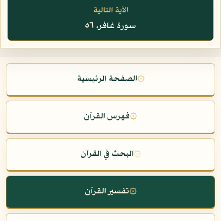
الآية التالية
سورة غافر، ٥٦
۞
الصفحة الرئيسية
۞
فهرس القرآن
۞
البحث في القرآن
۞
تفسير القرآن