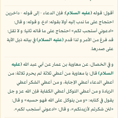
أقول: قوله
(عليه السلام)
: فإن الدعاء - إلى قوله - داخرين
احتجاج على ما ندب إليه أولا بقوله: ادع، و قوله: و قال:
«ادعوني أستجب لكم» احتجاج على ما قاله ثانيا: و لا تقل:
قد فرغ من الأمر و لذا قدم
(عليه السلام)
في بيانه ذيل الآية
على صدرها.
و في الخصال، عن معاوية بن عمار عن أبي عبد الله
(عليه
السلام)
قال: يا معاوية من أعطي ثلاثة لم يحرم ثلاثة: من
أعطي الدعاء أعطي الإجابة، و من أعطي الشكر أعطي
الزيادة و من أعطي التوكل أعطي الكفاية فإن الله عز و جل
يقول في كتابه: «و من يتوكل على الله فهو حسبه» و قال:
«لئن شكرتم لأزيدنكم»، و قال: «ادعوني أستجب لكم».