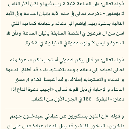
قوله تعالى: «إن الساعة لآتية لا ريب فيها و لكن أكثر الناس
لا يؤمنون» ذكرهم تعالى في هذه الآية بإتيان الساعة و في الآية
التالية بدعوة ربهم إياهم إلى دعائه و عبادته كما نبه الذي
آمن من آل فرعون في القصة السابقة بإتيان الساعة و بأن لله
الدعوة و ليس لآلهتهم دعوة في الدنيا و لا في الآخرة.
قوله تعالى: «و قال ربكم ادعوني أستجب لكم» دعوة منه
تعالى لعباده إلى دعائه و وعد بالاستجابة، و قد أطلق الدعوة
و الدعاء و الاستجابة إطلاقا، و قد أشبعنا الكلام في معنى
الدعاء و الإجابة في ذيل قوله تعالى: «أجيب دعوة الداع إذا
دعان:» البقرة: - 186 في الجزء الأول من الكتاب.
و قوله: «إن الذين يستكبرون عن عبادتي سيدخلون جهنم
داخرين» الدخور الذلة، و قد بدل الدعاء عبادة فدل على أن