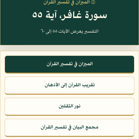
۞ الميزان في تفسير القرآن
سورة غافر، آية ٥٥
التفسير يعرض الآيات ٥٥ إلى ٦٠
الميزان في تفسير القرآن
تقريب القرآن إلى الأذهان
نور الثقلين
مجمع البيان في تفسير القرآن