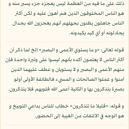
ذلك على ما فيه من العظمة ليس يعجزه جزء يسير منه و
هو الناس المخلوقون الذين هم أهون عليه و لكن أكثر
الناس جاهلون يظنون بجهلهم أنهم يعجزون الله بجدال
يجادلونه أو أي كيد يكيدونه.
قوله تعالى: «و ما يستوي الأعمى و البصير» إلخ لما ذكر أن
أكثر الناس لا يعلمون أكده بأنهم ليسوا على وتيرة واحدة فإن
منهم الأعمى و البصير و لا يستويان و عطف عليهما الذين
آمنوا و عملوا الصالحات و المسيء فالطائفة الأولى أولو
بصيرة يتذكرون بها و الثانية أعمى الله قلوبهم فلا يتذكرون.
و قوله: «قليلا ما تتذكرون» خطاب للناس بداعي التوبيخ و
هو الوجه في الالتفات من الغيبة إلى الحضور.