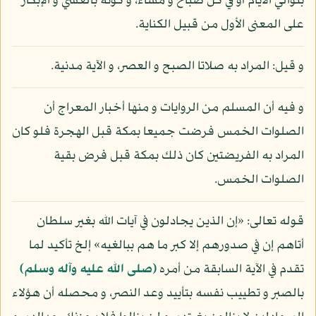
بتوالي الأيام أو في كل صباح و مساء، و كونه بالعشي و الإبكار
على المعنى الأول من قبيل الكناية.
و قيل: المراد به صلاتا الصبح و العصر، و الآية مدنية.
و فيه أن المسلم من الروايات و منها أخبار المعراج أن
الصلوات الخمس فرضت جميعا بمكة قبل الهجرة فلو كان
المراد به الفريضتين كان ذلك بمكة قبل فرض بقية
الصلوات الخمس.
قوله تعالى: «إن الذين يجادلون في آيات الله بغير سلطان
أتاهم إن في صدورهم إلا كبر ما هم ببالغيه» إلخ تأكيد لما
تقدم في الآية السابقة من أمره
(صلى الله عليه وآله وسلم)
بالصبر و تطييب نفسه بتأييد وعد النصر، و محصله أن هؤلاء