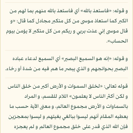
و قوله: «فاستعذ بالله» أي فاستعذ بالله منهم بما لهم من
الكبر كما استعاذ موسى من كل متكبر مجادل كما قال: «و
قال موسى إني عذت بربي و ربكم من كل متكبر لا يؤمن بيوم
الحساب».
و قوله: «إنه هو السميع البصير» أي السميع لدعاء عباده
البصير بحوائجهم و الذي يبصر ما هم فيه من شدة أو رخاء.
قوله تعالى: «لخلق السموات و الأرض أكبر من خلق الناس
و لكن أكثر الناس لا يعلمون» اللام للقسم، و المراد
بالسماوات و الأرض مجموع العالم، و معنى الآية حسب ما
يعطيه المقام أنهم ليسوا ببالغي بغيتهم و ليسوا بمعجزين
فإن الله الذي قدر على خلق مجموع العالم و لم يعجزه