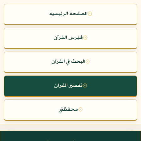
۞
الصفحة الرئيسية
۞
فهرس القرآن
۞
البحث في القرآن
۞
تفسير القرآن
۞
محفظتي