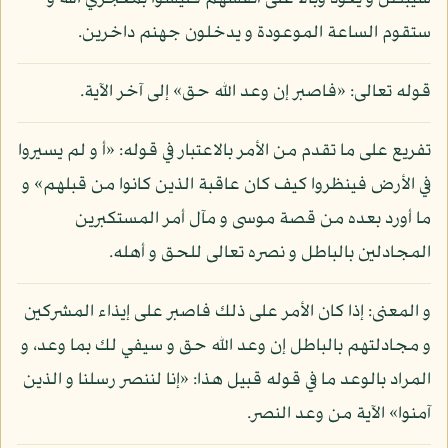
ستقوم الساعة الموعودة و يدخلون جهنم داخرين.
قوله تعالى: «فاصبر إن وعد الله حق» إلى آخر الآية.
تفريع على ما تقدم من الأمر بالاعتبار في قوله: «أ و لم يسيروا
في الأرض فينظروا كيف كان عاقبة الذين كانوا من قبلهم» و
ما أورد بعده من قصة موسى و مآل أمر المستكبرين
المجادلين بالباطل و نصره تعالى للحق و أهله.
و المعنى: إذا كان الأمر على ذلك فاصبر على إيذاء المشركين
و مجادلتهم بالباطل إن وعد الله حق و سيفي لك بما وعد، و
المراد بالوعد ما في قوله قبيل هذا: «إنا لننصر رسلنا و الذين
آمنوا» الآية من وعد النصر.