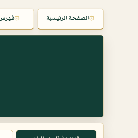
۞
الصفحة الرئيسية
۞
فهرس 