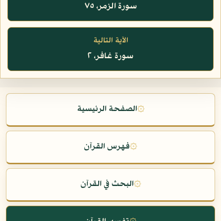
سورة الزمر، ٧٥
الآية التالية
سورة غافر، ٢
۞
الصفحة الرئيسية
۞
فهرس القرآن
۞
البحث في القرآن