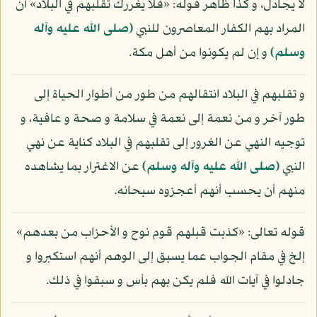
لا يجادل، و كذا ظاهر قوله: «فلا يغررك تقلبهم في البلاد» أن
المراد بهم الكفار المعاصرون للنبي
(صلى الله عليه وآله
وسلم)
و إن لم يكونوا من أهل مكة.
و تقلبهم في البلاد انتقالهم من طور من أطوار الحياة إلى
طور آخر و من نعمة إلى نعمة في سلامة و صحة و عافية، و
توجيه النهي عن الغرور إلى تقلبهم في البلاد كناية عن نهي
النبي
(صلى الله عليه وآله وسلم)
عن الاغترار بما يشاهده
منهم أن يحسب أنهم أعجزوه سبحانه.
قوله تعالى: «كذبت قبلهم قوم نوح و الأحزاب من بعدهم»
إلخ في مقام الجواب عما يسبق إلى الوهم أنهم استكبروا و
جادلوا في آيات الله فلم يكن بهم بأس و سبقوا في ذلك.