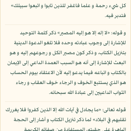
كل شيء رحمة و علما فاغفر للذين تابوا و اتبعوا سبيلك»
فتدبر فيه.
و قوله: «لا إله إلا هو إليه المصير» ذكر كلمة التوحيد
للإشارة إلى وجوب عبادته وحده فلا تلغو الدعوة الدينية
بتنزيل الكتاب، و ذكر كون مصير الكل و رجوعهم إليه و هو
البعث للإشارة إلى أنه هو السبب العمدة الداعي إلى الإيمان
بالكتاب و اتباعه فيما يدعو إليه لأن الاعتقاد بيوم الحساب
هو الذي يستتبع الخوف و الرجاء خوف العقاب و رجاء
الثواب الداعيين إلى عبادة الله سبحانه.
قوله تعالى: «ما يجادل في آيات الله إلا الذين كفروا فلا يغررك
تقلبهم في البلاد» لما ذكر تنزيل الكتاب و أشار إلى الحجة
الباهرة على حقيته، المستفادة من صفاته الكريمة