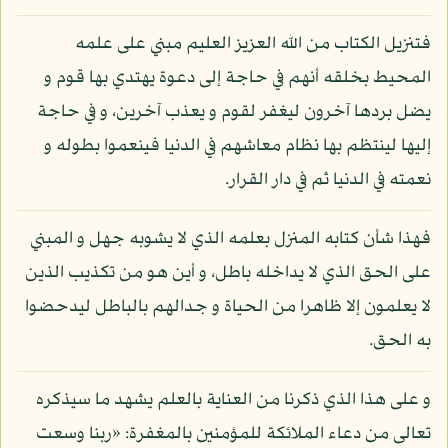
فتنزيل الكتاب من الله العزيز العليم مبني على علمه
المحيط بخلقه أنهم في حاجة إلى دعوة يهتدي بها قوم و
يضل بردها آخرون ليغفر لقوم و يعذب آخرين، و في حاجة
إليها لينتظم بها نظام معاشهم في الدنيا فينعموا بطوله و
نعمته في الدنيا ثم في دار القرار.
فهذا شأن كتابه المنزل بعلمه الذي لا يشوبه جهل و المبني
على الحق الذي لا يداخله باطل، و أين هو من تكذيب الذين
لا يعلمون إلا ظاهرا من الحياة و جدالهم بالباطل ليدحضوا
به الحق.
و على هذا الذي ذكرنا من العناية بالعلم يشهد ما سيذكره
تعالى من دعاء الملائكة للمؤمنين بالمغفرة: «ربنا وسعت