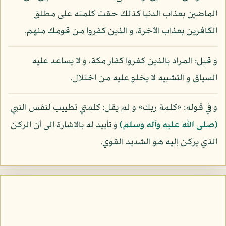
الماضين بعذاب الدنيا كذلك حقت كلمته على مطلق
الكافرين بعذاب الآخرة، و الذين كفروا من قومك منهم.
و قيل: المراد بالذين كفروا كفار مكة، و لا يساعد عليه
السياق و التشبيه لا يخلو عليه من اختلال.
و في قوله: «كلمة ربك» و لم يقل: كلمتي تطييب لنفس النبي
(صلى الله عليه وآله وسلم)
و تأييد له بالإشارة إلى أن الركن
الذي يركن إليه هو الشديد القوي.