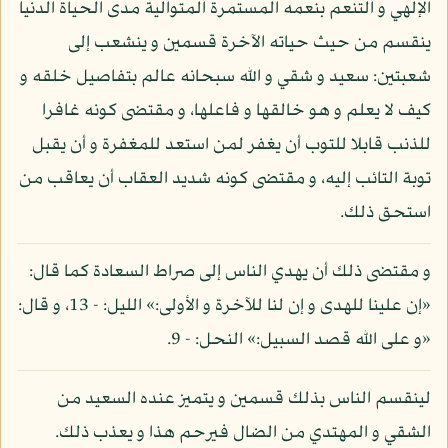
الإلهي و التنعم بنعمه المستمرة المتوالية مدى الحياة الدنيا
ينقسم من حيث حياته الآخرة قسمين و ينشعب إلى
شعبتين: سعيد و شقي و الله سبحانه عالم بتفاصيل خلقه و
كيف لا يعلم و هو خالقها و فاعلها، و مقتضى كونه غافرا
للذنب قابلا للتوب أن يغفر لمن استعد للمغفرة و أن يقبل
توبة التائب إليه، و مقتضى كونه شديد العقاب أن يعاقب من
استحق ذلك.
و مقتضى ذلك أن يهدي الناس إلى صراط السعادة كما قال:
«إن علينا للهدى و إن لنا للآخرة و الأولى:» الليل: - 13، و قال:
«و على الله قصد السبيل:» النحل: - 9.
لينقسم الناس بذلك قسمين و يتميز عنده السعيد من
الشقي و المهتدي من الضال فيرحم هذا و يعذب ذلك.