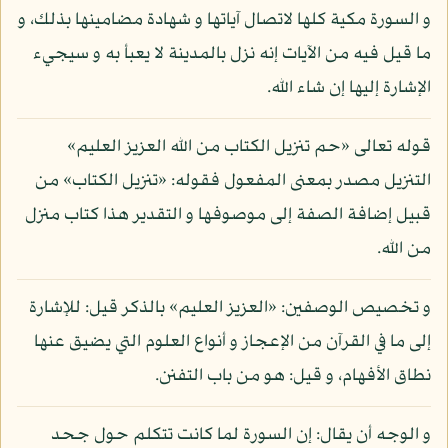
و السورة مكية كلها لاتصال آياتها و شهادة مضامينها بذلك، و
ما قيل فيه من الآيات إنه نزل بالمدينة لا يعبأ به و سيجيء
الإشارة إليها إن شاء الله.
قوله تعالى «حم تنزيل الكتاب من الله العزيز العليم»
التنزيل مصدر بمعنى المفعول فقوله: «تنزيل الكتاب» من
قبيل إضافة الصفة إلى موصوفها و التقدير هذا كتاب منزل
من الله.
و تخصيص الوصفين: «العزيز العليم» بالذكر قيل: للإشارة
إلى ما في القرآن من الإعجاز و أنواع العلوم التي يضيق عنها
نطاق الأفهام، و قيل: هو من باب التفنن.
و الوجه أن يقال: إن السورة لما كانت تتكلم حول جحد