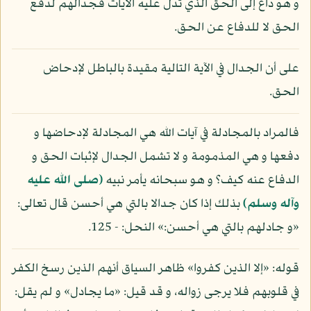
و هو داع إلى الحق الذي تدل عليه الآيات فجدالهم لدفع
الحق لا للدفاع عن الحق.
على أن الجدال في الآية التالية مقيدة بالباطل لإدحاض
الحق.
فالمراد بالمجادلة في آيات الله هي المجادلة لإدحاضها و
دفعها و هي المذمومة و لا تشمل الجدال لإثبات الحق و
الدفاع عنه كيف؟ و هو سبحانه يأمر نبيه
(صلى الله عليه
وآله وسلم)
بذلك إذا كان جدالا بالتي هي أحسن قال تعالى:
«و جادلهم بالتي هي أحسن:» النحل: - 125.
قوله: «إلا الذين كفروا» ظاهر السياق أنهم الذين رسخ الكفر
في قلوبهم فلا يرجى زواله، و قد قيل: «ما يجادل» و لم يقل: