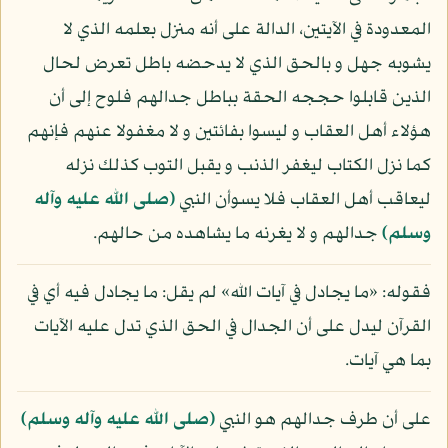
المعدودة في الآيتين، الدالة على أنه منزل بعلمه الذي لا
يشوبه جهل و بالحق الذي لا يدحضه باطل تعرض لحال
الذين قابلوا حججه الحقة بباطل جدالهم فلوح إلى أن
هؤلاء أهل العقاب و ليسوا بفائتين و لا مغفولا عنهم فإنهم
كما نزل الكتاب ليغفر الذنب و يقبل التوب كذلك نزله
ليعاقب أهل العقاب فلا يسوأن النبي
(صلى الله عليه وآله
وسلم)
جدالهم و لا يغرنه ما يشاهده من حالهم.
فقوله: «ما يجادل في آيات الله» لم يقل: ما يجادل فيه أي في
القرآن ليدل على أن الجدال في الحق الذي تدل عليه الآيات
بما هي آيات.
على أن طرف جدالهم هو النبي
(صلى الله عليه وآله وسلم)