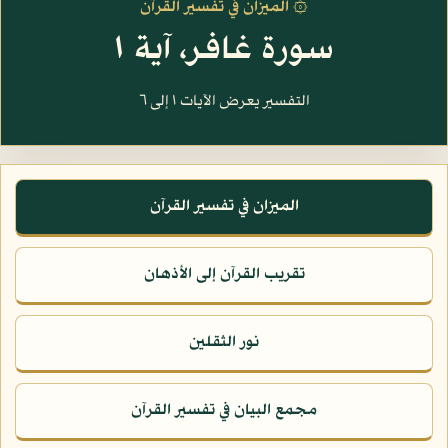
۞ الميزان في تفسير القرآن
سورة غافر، آية ١
التفسير يعرض الآيات ١ إلى ٦
الميزان في تفسير القرآن
تقريب القرآن إلى الأذهان
نور الثقلين
مجمع البيان في تفسير القرآن