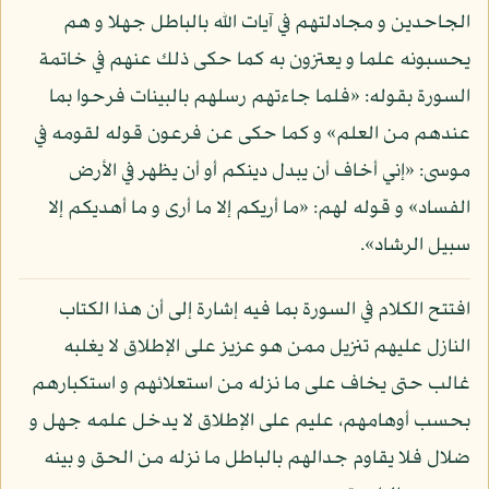
الجاحدين و مجادلتهم في آيات الله بالباطل جهلا و هم
يحسبونه علما و يعتزون به كما حكى ذلك عنهم في خاتمة
السورة بقوله: «فلما جاءتهم رسلهم بالبينات فرحوا بما
عندهم من العلم» و كما حكى عن فرعون قوله لقومه في
موسى: «إني أخاف أن يبدل دينكم أو أن يظهر في الأرض
الفساد» و قوله لهم: «ما أريكم إلا ما أرى و ما أهديكم إلا
سبيل الرشاد».
افتتح الكلام في السورة بما فيه إشارة إلى أن هذا الكتاب
النازل عليهم تنزيل ممن هو عزيز على الإطلاق لا يغلبه
غالب حتى يخاف على ما نزله من استعلائهم و استكبارهم
بحسب أوهامهم، عليم على الإطلاق لا يدخل علمه جهل و
ضلال فلا يقاوم جدالهم بالباطل ما نزله من الحق و بينه