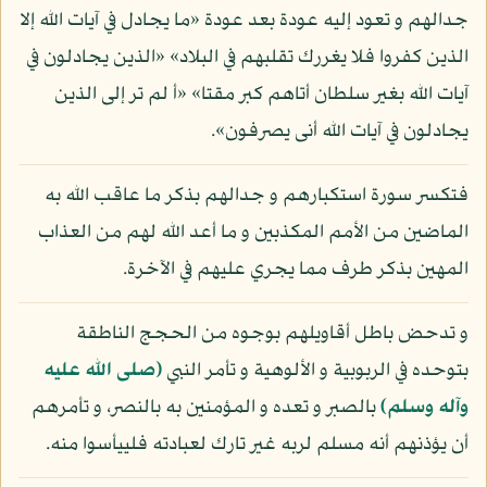
جدالهم و تعود إليه عودة بعد عودة «ما يجادل في آيات الله إلا
الذين كفروا فلا يغررك تقلبهم في البلاد» «الذين يجادلون في
آيات الله بغير سلطان أتاهم كبر مقتا» «أ لم تر إلى الذين
يجادلون في آيات الله أنى يصرفون».
فتكسر سورة استكبارهم و جدالهم بذكر ما عاقب الله به
الماضين من الأمم المكذبين و ما أعد الله لهم من العذاب
المهين بذكر طرف مما يجري عليهم في الآخرة.
و تدحض باطل أقاويلهم بوجوه من الحجج الناطقة
بتوحده في الربوبية و الألوهية و تأمر النبي
(صلى الله عليه
وآله وسلم)
بالصبر و تعده و المؤمنين به بالنصر، و تأمرهم
أن يؤذنهم أنه مسلم لربه غير تارك لعبادته فلييأسوا منه.