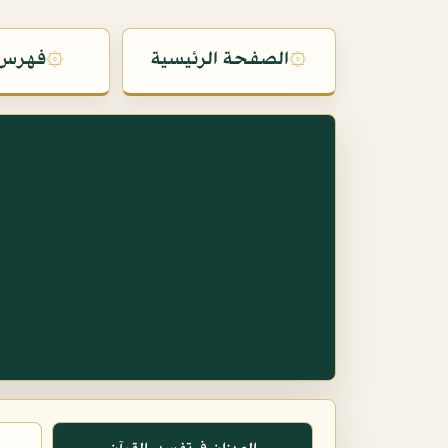
۞
الصفحة الرئيسية
۞
فهرس 