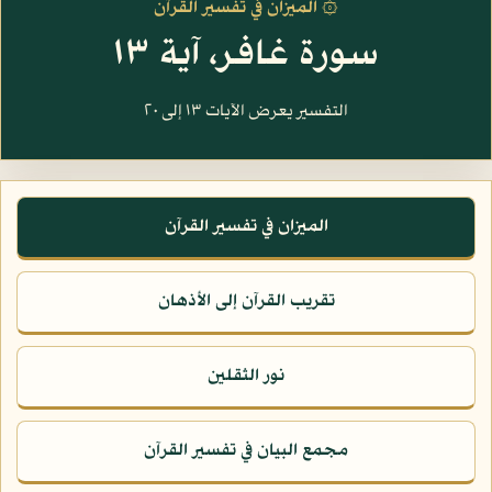
۞ الميزان في تفسير القرآن
سورة غافر، آية ١٣
التفسير يعرض الآيات ١٣ إلى ٢٠
الميزان في تفسير القرآن
تقريب القرآن إلى الأذهان
نور الثقلين
مجمع البيان في تفسير القرآن