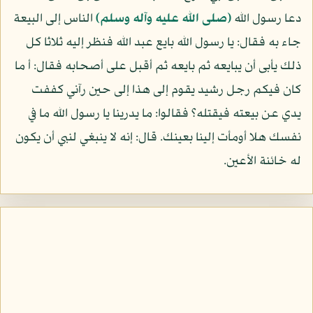
دعا رسول الله
(صلى الله عليه وآله وسلم)
الناس إلى البيعة
جاء به فقال: يا رسول الله بايع عبد الله فنظر إليه ثلاثا كل
ذلك يأبى أن يبايعه ثم بايعه ثم أقبل على أصحابه فقال: أ ما
كان فيكم رجل رشيد يقوم إلى هذا إلى حين رآني كففت
يدي عن بيعته فيقتله؟ فقالوا: ما يدرينا يا رسول الله ما في
نفسك هلا أومأت إلينا بعينك. قال: إنه لا ينبغي لنبي أن يكون
له خائنة الأعين.