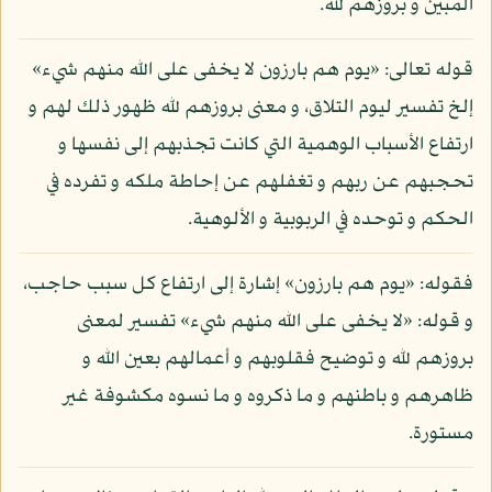
المبين و بروزهم لله.
قوله تعالى: «يوم هم بارزون لا يخفى على الله منهم شيء»
إلخ تفسير ليوم التلاق، و معنى بروزهم لله ظهور ذلك لهم و
ارتفاع الأسباب الوهمية التي كانت تجذبهم إلى نفسها و
تحجبهم عن ربهم و تغفلهم عن إحاطة ملكه و تفرده في
الحكم و توحده في الربوبية و الألوهية.
فقوله: «يوم هم بارزون» إشارة إلى ارتفاع كل سبب حاجب،
و قوله: «لا يخفى على الله منهم شيء» تفسير لمعنى
بروزهم لله و توضيح فقلوبهم و أعمالهم بعين الله و
ظاهرهم و باطنهم و ما ذكروه و ما نسوه مكشوفة غير
مستورة.