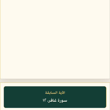
الآية السابقة
سورة غافر، ١٢