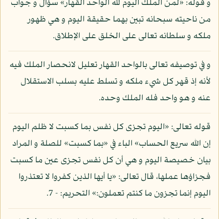
و قوله: «لمن الملك اليوم لله الواحد القهار» سؤال و جواب
من ناحيته سبحانه تبين بهما حقيقة اليوم و هي ظهور
ملكه و سلطانه تعالى على الخلق على الإطلاق.
و في توصيفه تعالى بالواحد القهار تعليل لانحصار الملك فيه
لأنه إذ قهر كل شيء ملكه و تسلط عليه بسلب الاستقلال
عنه و هو واحد فله الملك وحده.
قوله تعالى: «اليوم تجزى كل نفس بما كسبت لا ظلم اليوم
إن الله سريع الحساب» الباء في «بما كسبت» للصلة و المراد
بيان خصيصة اليوم و هي أن كل نفس تجزى عين ما كسبت
فجزاؤها عملها، قال تعالى: «يا أيها الذين كفروا لا تعتذروا
اليوم إنما تجزون ما كنتم تعملون:» التحريم: - 7.