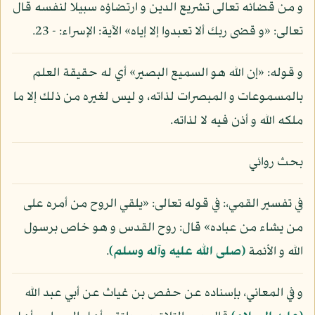
و من قضائه تعالى تشريع الدين و ارتضاؤه سبيلا لنفسه قال
تعالى: «و قضى ربك ألا تعبدوا إلا إياه» الآية: الإسراء: - 23.
و قوله: «إن الله هو السميع البصير» أي له حقيقة العلم
بالمسموعات و المبصرات لذاته، و ليس لغيره من ذلك إلا ما
ملكه الله و أذن فيه لا لذاته.
بحث روائي
في تفسير القمي،: في قوله تعالى: «يلقي الروح من أمره على
من يشاء من عباده» قال: روح القدس و هو خاص برسول
الله و الأئمة
(صلى الله عليه وآله وسلم)
.
و في المعاني، بإسناده عن حفص بن غياث عن أبي عبد الله