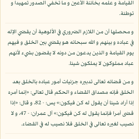
القيامة و علمه بخائنة الأعين و ما تخفي الصدور تمهيدا و
توطئة.
و محصلها أن من اللازم الضروري في الألوهية أن يقضي الإله
في عباده و بينهم و الله سبحانه هو يقضي بين الخلق و فيهم
يوم القيامة و الذين يدعون من دونه لا يقضون بشيء لأنهم
عباد مملوكون لا يملكون شيئا.
و من قضائه تعالى تدبيره جزئيات أمور عباده بالخلق بعد
الخلق فإنه مصداق القضاء و الحكم قال تعالى: «إنما أمره
إذا أراد شيئا أن يقول له كن فيكون:» يس: - 82، و قال: «إذا
قضى أمرا فإنما يقول له كن فيكون:» آل عمران: - 47، و لا
نصيب لغيره تعالى في الخلق فلا نصيب له في القضاء.