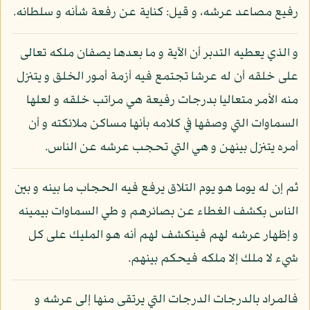
رفيع مصاعد عرشه، و قيل: كناية عن رفعة شأنه و سلطانه.
و الذي يعطيه التدبر أن الآية و ما بعدها يصفان ملكه تعالى
على خلقه أن له عرشا تجتمع فيه أزمة أمور الخلق و يتنزل
منه الأمر متعاليا بدرجات رفيعة هي مراتب خلقه و لعلها
السماوات التي وصفها في كلامه بأنها مساكن ملائكته و أن
أمره يتنزل بينهن و هي التي تحجب عرشه عن الناس.
ثم إن له يوما هو يوم التلاق يرفع فيه الحجاب ما بينه و بين
الناس بكشف الغطاء عن بصائرهم و طي السماوات بيمينه
و إظهار عرشه لهم فينكشف لهم أنه هو المليك على كل
شيء لا ملك إلا ملكه فيحكم بينهم.
فالمراد بالدرجات الدرجات التي يرتقى منها إلى عرشه و