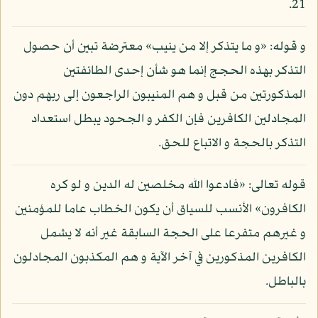
21.
و قوله: «و ما يتذكر إلا من ينيب» معترضة تبين أن حصول
التذكر بهذه الحجج إنما هو شأن إحدى الطائفتين
المذكورتين من قبل و هم المنيبون الراجعون إلى ربهم دون
المجادلين الكافرين فإن الكفر و الجحود يبطل استعداد
التذكر بالحجة و الاتباع للحق.
قوله تعالى: «فادعوا الله مخلصين له الدين و لو كره
الكافرون» الأنسب للسياق أن يكون الخطاب عاما للمؤمنين
و غيرهم متفرعا على الحجة السابقة غير أنه لا يشمل
الكافرين المذكورين في آخر الآية و هم المكذبون المجادلون
بالباطل.