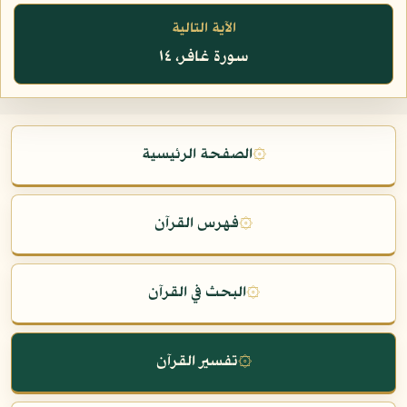
الآية التالية
سورة غافر، ١٤
۞
الصفحة الرئيسية
۞
فهرس القرآن
۞
البحث في القرآن
۞
تفسير القرآن