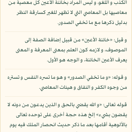
الكذب و اللغو، و ليس المراد بخائنة الأعين كل معصية من
معاصيها بل المعاصي التي لا تظهر للغير كسارقة النظر
بدليل ذكرها مع ما تخفي الصدور.
و قيل: «خائنة الأعين» من قبيل إضافة الصفة إلى
الموصوف، و لازمه كون العلم بمعنى المعرفة و المعنى
يعرف الأعين الخائنة، و الوجه هو الأول.
و قوله: «و ما تخفي الصدور» و هو ما تسره النفس و تستره
من وجوه الكفر و النفاق و هيئات المعاصي.
قوله تعالى: «و الله يقضي بالحق و الذين يدعون من دونه لا
يقضون بشيء» إلخ هذه حجة أخرى على توحده تعالى
بالألوهية أقامها بعد ما ذكر حديث انحصار الملك فيه يوم