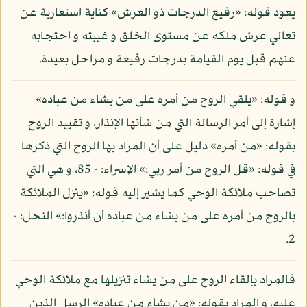
يعود قوله: «رفيع الدرجات ذو العرش» كناية استعارية عن
تعالي عرش ملكه عن مستوى الخلق و غيبته و احتجابه
عنهم قبل يوم القيامة بدرجات رفيعة و مراحل بعيدة.
و قوله: «يلقي الروح من أمره على من يشاء من عباده»
إشارة إلى أمر الرسالة التي من شأنها الإنذار، و تقييد الروح
بقوله: «من أمره» دليل على أن المراد بها الروح التي ذكرها
في قوله: «قل الروح من أمر ربي:» الإسراء: - 85، و هي التي
تصاحب ملائكة الوحي كما يشير إليه قوله: «ينزل الملائكة
بالروح من أمره على من يشاء من عباده أن أنذروا:» النحل: -
2.
فالمراد بإلقاء الروح على من يشاء تنزيلها مع ملائكة الوحي
عليه، و المراد بقوله: «من يشاء من عباده» الرسل الذين