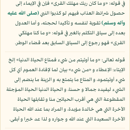
في قوله: «و ما كان ربك مهلك القرى» فإن في الإيماء إلى
حصول شرائط العذاب فيهم لو كذبوا النبي
(صلى الله عليه
وآله وسلم)
تقوية لنفسه و تأكيدا لحجته، و أما العدول
بعده إلى سياق التكلم بالغير في قوله: «و ما كنا مهلكي
القرى» فهو رجوع إلى السياق السابق بعد قضاء الوطر.
قوله تعالى: «و ما أوتيتم من شيء فمتاع الحياة الدنيا» إلخ
الإيتاء: الإعطاء و «من شيء» بيان لما لإفادة العموم أي كل
شيء أوتيتموه، و المتاع ما يتمتع به و الزينة ما ينضم إلى
الشيء ليفيده جمالا و حسنا، و الحياة الدنيا الحياة المؤجلة
المقطوعة التي هي أقرب الحياتين منا و تقابلها الحياة
الآخرة التي هي خالدة مؤبدة، و المراد بما عند الله الحياة
الآخرة السعيدة التي عند الله و جواره و لذا عد خيرا و أبقى.