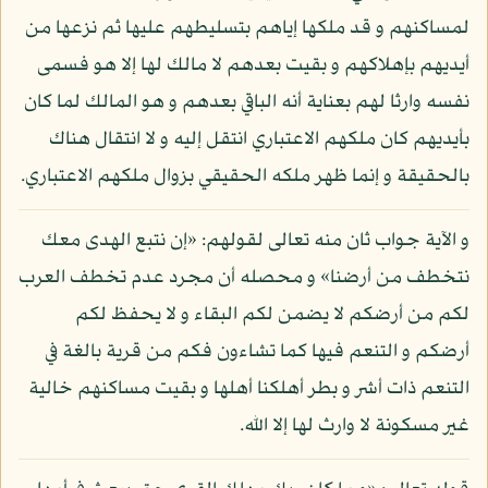
لمساكنهم و قد ملكها إياهم بتسليطهم عليها ثم نزعها من
أيديهم بإهلاكهم و بقيت بعدهم لا مالك لها إلا هو فسمى
نفسه وارثا لهم بعناية أنه الباقي بعدهم و هو المالك لما كان
بأيديهم كان ملكهم الاعتباري انتقل إليه و لا انتقال هناك
بالحقيقة و إنما ظهر ملكه الحقيقي بزوال ملكهم الاعتباري.
و الآية جواب ثان منه تعالى لقولهم: «إن نتبع الهدى معك
نتخطف من أرضنا» و محصله أن مجرد عدم تخطف العرب
لكم من أرضكم لا يضمن لكم البقاء و لا يحفظ لكم
أرضكم و التنعم فيها كما تشاءون فكم من قرية بالغة في
التنعم ذات أشر و بطر أهلكنا أهلها و بقيت مساكنهم خالية
غير مسكونة لا وارث لها إلا الله.