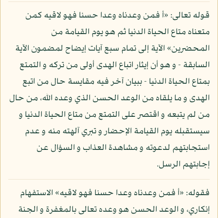
قوله تعالى: «أ فمن وعدناه وعدا حسنا فهو لاقيه كمن
متعناه متاع الحياة الدنيا ثم هو يوم القيامة من
المحضرين» الآية إلى تمام سبع آيات إيضاح لمضمون الآية
السابقة - و هو أن إيثار اتباع الهدى أولى من تركه و التمتع
بمتاع الحياة الدنيا - ببيان آخر فيه مقايسة حال من اتبع
الهدى و ما يلقاه من الوعد الحسن الذي وعده الله، من حال
من لم يتبعه و اقتصر على التمتع من متاع الحياة الدنيا و
سيستقبله يوم القيامة الإحضار و تبري آلهته منه و عدم
استجابتهم لدعوته و مشاهدة العذاب و السؤال عن
إجابتهم الرسل.
فقوله: «أ فمن وعدناه وعدا حسنا فهو لاقيه» الاستفهام
إنكاري، و الوعد الحسن هو وعده تعالى بالمغفرة و الجنة