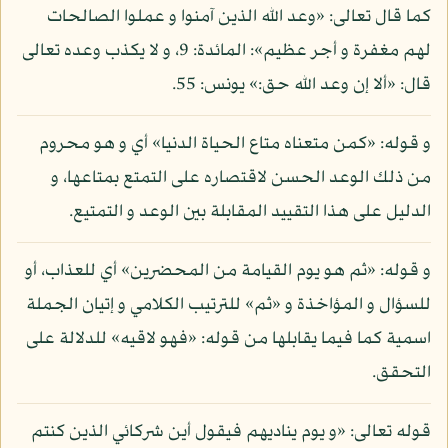
كما قال تعالى: «وعد الله الذين آمنوا و عملوا الصالحات
لهم مغفرة و أجر عظيم»: المائدة: 9، و لا يكذب وعده تعالى
قال: «ألا إن وعد الله حق:» يونس: 55.
و قوله: «كمن متعناه متاع الحياة الدنيا» أي و هو محروم
من ذلك الوعد الحسن لاقتصاره على التمتع بمتاعها، و
الدليل على هذا التقييد المقابلة بين الوعد و التمتيع.
و قوله: «ثم هو يوم القيامة من المحضرين» أي للعذاب، أو
للسؤال و المؤاخذة و «ثم» للترتيب الكلامي و إتيان الجملة
اسمية كما فيما يقابلها من قوله: «فهو لاقيه» للدلالة على
التحقق.
قوله تعالى: «و يوم يناديهم فيقول أين شركائي الذين كنتم