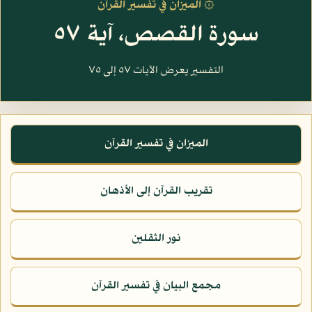
۞ الميزان في تفسير القرآن
سورة القصص، آية ٥٧
التفسير يعرض الآيات ٥٧ إلى ٧٥
الميزان في تفسير القرآن
تقريب القرآن إلى الأذهان
نور الثقلين
مجمع البيان في تفسير القرآن