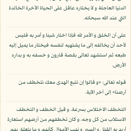
الدنيا العاجلة و لا يختاره عاقل على الحياة الآخرة الخالدة
التي عند الله سبحانه.
على أن الخلق و الأمر لله فإذا اختار شيئا و أمر به فليس
لأحد أن يخالفه إلى ما يشتهيه لنفسه فيختار ما يميل إليه
طبعه ثم استشهد تعالى بقصة قارون و خسفه به و بداره
الأرض.
قوله تعالى: «و قالوا إن نتبع الهدى معك نتخطف من
أرضنا» إلى آخر الآية.
التخطف الاختلاس بسرعة، و قيل الخطف و التخطف
الاستلاب من كل وجه، و كان تخطفهم من أرضهم استعارة
أريد به القتل و السبي و نهب الأموال كأنهم و ما يتعلق بهم