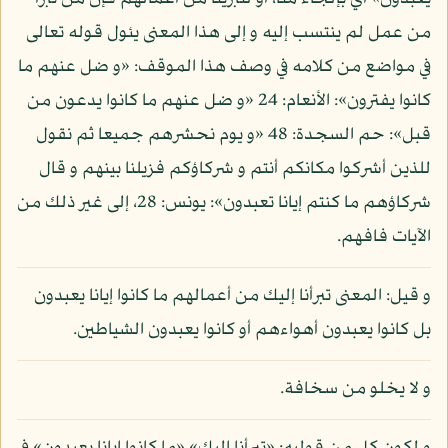
من عمل لم ينتسب إليه و إلى هذا المعنى يئول قوله تعالى
في مواضع من كلامه في وصف هذا الموقف: «و ضل عنهم ما
كانوا يفترون»: الأنعام: 24 «و ضل عنهم ما كانوا يدعون من
قبل»: حم السجدة: 48 «و يوم نحشرهم جميعا ثم نقول
للذين أشركوا مكانكم أنتم و شركاؤكم فزيلنا بينهم و قال
شركاؤهم ما كنتم إيانا تعبدون»: يونس: 28، إلى غير ذلك من
الآيات فافهم.
و قيل: المعنى تبرأنا إليك من أعمالهم ما كانوا إيانا يعبدون
بل كانوا يعبدون أهواءهم أو كانوا يعبدون الشياطين.
و لا يخلو من سخافة.