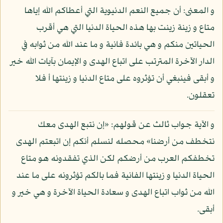
و المعنى: أن جميع النعم الدنيوية التي أعطاكم الله إياها
متاع و زينة زينت بها هذه الحياة الدنيا التي هي أقرب
الحياتين منكم و هي بائدة فانية و ما عند الله من ثوابه في
الدار الآخرة المترتب على اتباع الهدى و الإيمان بآيات الله خير
و أبقى فينبغي أن تؤثروه على متاع الدنيا و زينتها أ فلا
تعقلون.
و الآية جواب ثالث عن قولهم: «إن نتبع الهدى معك
نتخطف من أرضنا» محصله لنسلم أنكم إن اتبعتم الهدى
تخطفكم العرب من أرضكم لكن الذي تفقدونه هو متاع
الحياة الدنيا و زينتها الفانية فما بالكم تؤثرونه على ما عند
الله من ثواب اتباع الهدى و سعادة الحياة الآخرة و هي خير و
أبقى.