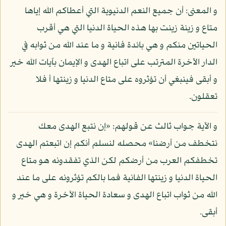
و المعنى: أن جميع النعم الدنيوية التي أعطاكم الله إياها
متاع و زينة زينت بها هذه الحياة الدنيا التي هي أقرب
الحياتين منكم و هي بائدة فانية و ما عند الله من ثوابه في
الدار الآخرة المترتب على اتباع الهدى و الإيمان بآيات الله خير
و أبقى فينبغي أن تؤثروه على متاع الدنيا و زينتها أ فلا
تعقلون.
و الآية جواب ثالث عن قولهم: «إن نتبع الهدى معك
نتخطف من أرضنا» محصله لنسلم أنكم إن اتبعتم الهدى
تخطفكم العرب من أرضكم لكن الذي تفقدونه هو متاع
الحياة الدنيا و زينتها الفانية فما بالكم تؤثرونه على ما عند
الله من ثواب اتباع الهدى و سعادة الحياة الآخرة و هي خير و
أبقى.