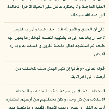
الدنيا العاجلة و لا يختاره عاقل على الحياة الآخرة الخالدة
التي عند الله سبحانه.
على أن الخلق و الأمر لله فإذا اختار شيئا و أمر به فليس
لأحد أن يخالفه إلى ما يشتهيه لنفسه فيختار ما يميل إليه
طبعه ثم استشهد تعالى بقصة قارون و خسفه به و بداره
الأرض.
قوله تعالى: «و قالوا إن نتبع الهدى معك نتخطف من
أرضنا» إلى آخر الآية.
التخطف الاختلاس بسرعة، و قيل الخطف و التخطف
الاستلاب من كل وجه، و كان تخطفهم من أرضهم استعارة
أريد به القتل و السبي و نهب الأموال كأنهم و ما يتعلق بهم