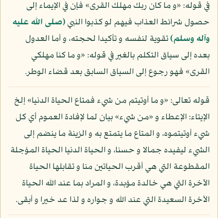
في قوله: «و ما كان ربك مهلك القرى» فإن في الإيماء إلى
حصول شرائط العذاب فيهم لو كذبوا النبي
(صلى الله عليه
وآله وسلم)
تقوية لنفسه و تأكيدا لحجته، و أما العدول
بعده إلى سياق التكلم بالغير في قوله: «و ما كنا مهلكي
القرى» فهو رجوع إلى السياق السابق بعد قضاء الوطر.
قوله تعالى: «و ما أوتيتم من شيء فمتاع الحياة الدنيا» إلخ
الإيتاء: الإعطاء و «من شيء» بيان لما لإفادة العموم أي كل
شيء أوتيتموه، و المتاع ما يتمتع به و الزينة ما ينضم إلى
الشيء ليفيده جمالا و حسنا، و الحياة الدنيا الحياة المؤجلة
المقطوعة التي هي أقرب الحياتين منا و تقابلها الحياة
الآخرة التي هي خالدة مؤبدة، و المراد بما عند الله الحياة
الآخرة السعيدة التي عند الله و جواره و لذا عد خيرا و أبقى.