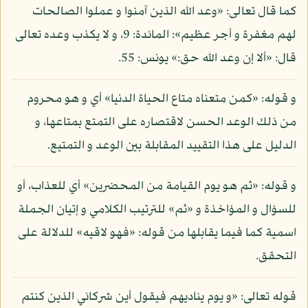
كما قال تعالى: «وعد الله الذين آمنوا و عملوا الصالحات
لهم مغفرة و أجر عظيم»: المائدة: 9، و لا يكذب وعده تعالى
قال: «ألا إن وعد الله حق:» يونس: 55.
و قوله: «كمن متعناه متاع الحياة الدنيا» أي و هو محروم
من ذلك الوعد الحسن لاقتصاره على التمتع بمتاعها، و
الدليل على هذا التقييد المقابلة بين الوعد و التمتيع.
و قوله: «ثم هو يوم القيامة من المحضرين» أي للعذاب، أو
للسؤال و المؤاخذة و «ثم» للترتيب الكلامي و إتيان الجملة
اسمية كما فيما يقابلها من قوله: «فهو لاقيه» للدلالة على
التحقق.
قوله تعالى: «و يوم يناديهم فيقول أين شركائي الذين كنتم