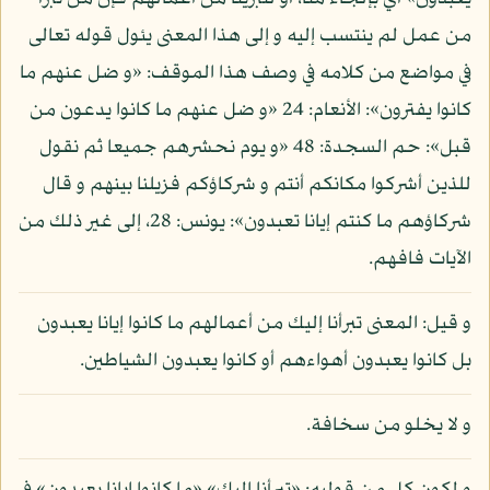
من عمل لم ينتسب إليه و إلى هذا المعنى يئول قوله تعالى
في مواضع من كلامه في وصف هذا الموقف: «و ضل عنهم ما
كانوا يفترون»: الأنعام: 24 «و ضل عنهم ما كانوا يدعون من
قبل»: حم السجدة: 48 «و يوم نحشرهم جميعا ثم نقول
للذين أشركوا مكانكم أنتم و شركاؤكم فزيلنا بينهم و قال
شركاؤهم ما كنتم إيانا تعبدون»: يونس: 28، إلى غير ذلك من
الآيات فافهم.
و قيل: المعنى تبرأنا إليك من أعمالهم ما كانوا إيانا يعبدون
بل كانوا يعبدون أهواءهم أو كانوا يعبدون الشياطين.
و لا يخلو من سخافة.