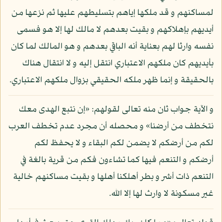
لمساكنهم و قد ملكها إياهم بتسليطهم عليها ثم نزعها من
أيديهم بإهلاكهم و بقيت بعدهم لا مالك لها إلا هو فسمى
نفسه وارثا لهم بعناية أنه الباقي بعدهم و هو المالك لما كان
بأيديهم كان ملكهم الاعتباري انتقل إليه و لا انتقال هناك
بالحقيقة و إنما ظهر ملكه الحقيقي بزوال ملكهم الاعتباري.
و الآية جواب ثان منه تعالى لقولهم: «إن نتبع الهدى معك
نتخطف من أرضنا» و محصله أن مجرد عدم تخطف العرب
لكم من أرضكم لا يضمن لكم البقاء و لا يحفظ لكم
أرضكم و التنعم فيها كما تشاءون فكم من قرية بالغة في
التنعم ذات أشر و بطر أهلكنا أهلها و بقيت مساكنهم خالية
غير مسكونة لا وارث لها إلا الله.