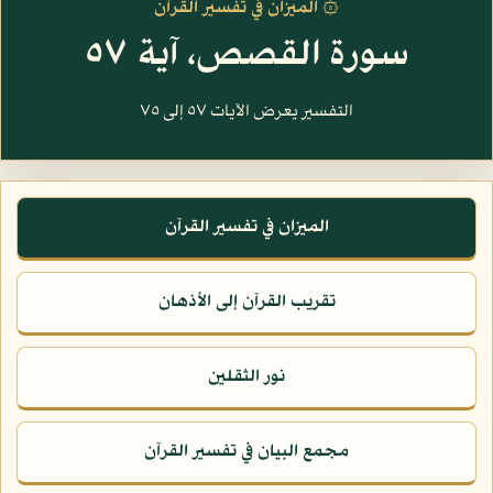
۞ الميزان في تفسير القرآن
سورة القصص، آية ٥٧
التفسير يعرض الآيات ٥٧ إلى ٧٥
الميزان في تفسير القرآن
تقريب القرآن إلى الأذهان
نور الثقلين
مجمع البيان في تفسير القرآن