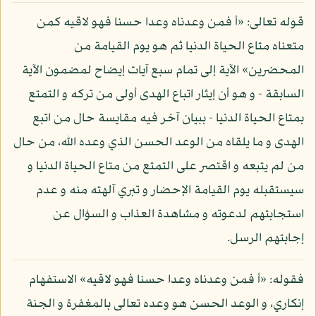
قوله تعالى: «أ فمن وعدناه وعدا حسنا فهو لاقيه كمن
متعناه متاع الحياة الدنيا ثم هو يوم القيامة من
المحضرين» الآية إلى تمام سبع آيات إيضاح لمضمون الآية
السابقة - و هو أن إيثار اتباع الهدى أولى من تركه و التمتع
بمتاع الحياة الدنيا - ببيان آخر فيه مقايسة حال من اتبع
الهدى و ما يلقاه من الوعد الحسن الذي وعده الله، من حال
من لم يتبعه و اقتصر على التمتع من متاع الحياة الدنيا و
سيستقبله يوم القيامة الإحضار و تبري آلهته منه و عدم
استجابتهم لدعوته و مشاهدة العذاب و السؤال عن
إجابتهم الرسل.
فقوله: «أ فمن وعدناه وعدا حسنا فهو لاقيه» الاستفهام
إنكاري، و الوعد الحسن هو وعده تعالى بالمغفرة و الجنة