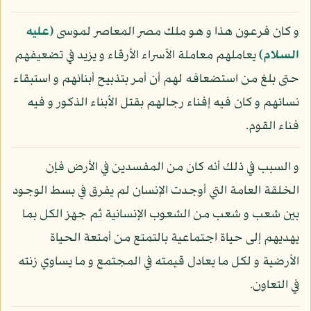
و كان فرعون هذا و هو ملك مصر المعاصر لموسى
(عليه
السلام)
يعاملهم معاملة الأسراء الأرقاء و يزيد في تضعيفهم
حتى بلغ من استضعافه لهم أن أمر بتذبيح أبنائهم و استبقاء
نسائهم و كان فيه إفناء رجالهم بقتل الأبناء الذكور و فيه
فناء القوم.
و السبب في ذلك أنه كان من المفسدين في الأرض فإن
الخلقة العامة التي أوجدت الإنسان لم يفرق في بسط الوجود
بين شعب و شعب من الشعوب الإنسانية ثم جهز الكل بما
يهديهم إلى حياة اجتماعية بالتمتع من أمتعة الحياة
الأرضية و لكل ما يعادل قيمته في المجتمع و ما يساوي زنته
في التعاون.