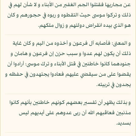
عن مجاريها فقتلوا الجم الغفير من الأبناء و لا شأن لهم في
ذلك و تركوا موسى حيث التقطوه و ربوه في حجورهم و كان
هو الذي بيده انقراض دولتهم و زوال ملكهم.
و المعنى: فأصابه آل فرعون و أخذوه من اليم و كان غاية
ذلك أن يكون لهم عدوا و سبب حزن إن فرعون و هامان و
جنودهما كانوا خاطئين في قتل الأبناء و ترك موسى: أرادوا أن
يقضوا على من سيقضي عليهم فعادوا يجتهدون في حفظه و
يجدون في تربيته.
و بذلك يظهر أن تفسير بعضهم كونهم خاطئين بأنهم كانوا
مذنبين فعاقبهم الله أن ربى عدوهم على أيديهم ليس
بسديد.