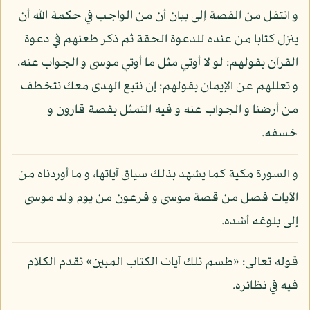
و انتقل من القصة إلى بيان أن من الواجب في حكمة الله أن
ينزل كتابا من عنده للدعوة الحقة ثم ذكر طعنهم في دعوة
القرآن بقولهم: لو لا أوتي مثل ما أوتي موسى و الجواب عنه،
و تعللهم عن الإيمان بقولهم: إن نتبع الهدى معك نتخطف
من أرضنا و الجواب عنه و فيه التمثل بقصة قارون و
خسفه.
و السورة مكية كما يشهد بذلك سياق آياتها، و ما أوردناه من
الآيات فصل من قصة موسى و فرعون من يوم ولد موسى
إلى بلوغه أشده.
قوله تعالى: «طسم تلك آيات الكتاب المبين» تقدم الكلام
فيه في نظائره.