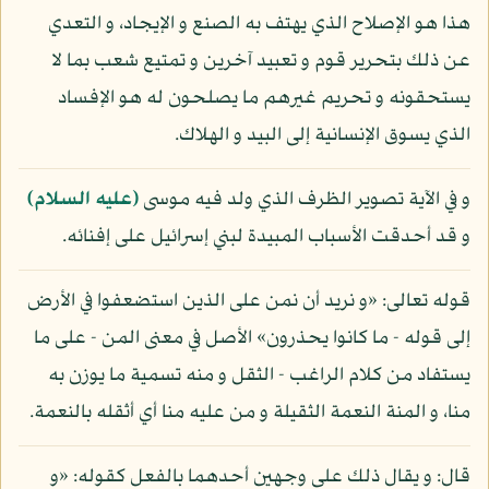
هذا هو الإصلاح الذي يهتف به الصنع و الإيجاد، و التعدي
عن ذلك بتحرير قوم و تعبيد آخرين و تمتيع شعب بما لا
يستحقونه و تحريم غيرهم ما يصلحون له هو الإفساد
الذي يسوق الإنسانية إلى البيد و الهلاك.
و في الآية تصوير الظرف الذي ولد فيه موسى
(عليه السلام)
و قد أحدقت الأسباب المبيدة لبني إسرائيل على إفنائه.
قوله تعالى: «و نريد أن نمن على الذين استضعفوا في الأرض
إلى قوله - ما كانوا يحذرون» الأصل في معنى المن - على ما
يستفاد من كلام الراغب - الثقل و منه تسمية ما يوزن به
منا، و المنة النعمة الثقيلة و من عليه منا أي أثقله بالنعمة.
قال: و يقال ذلك على وجهين أحدهما بالفعل كقوله: «و