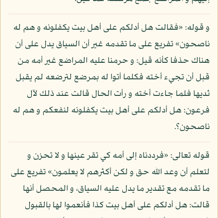
و قوله: «فقالت هل أدلكم على أهل بيت يكفلونه و هم له
ناصحون» تفريع على ما تقدمه غير أن السياق يدل على أن
هناك حذفا كأنه قيل: و حرمنا عليه المراضع غير أمه من
قبل أن تجيء أخته فكلما أتوا له بمرضع لترضعه لم يقبل
ثديها فلما جاءت أخته و رأت الحال قالت عند ذلك لآل
فرعون: هل أدلكم على أهل بيت يكفلونه لنفعكم و هم له
ناصحون؟.
قوله تعالى: «فرددناه إلى أمه كي تقر عينها و لا تحزن و
لتعلم أن وعد الله حق و لكن أكثرهم لا يعلمون» تفريع على
ما تقدمه مع تقدير ما يدل عليه السياق، و المحصل أنها
قالت: هل أدلكم على أهل بيت كذا فأنعموا لها بالقبول