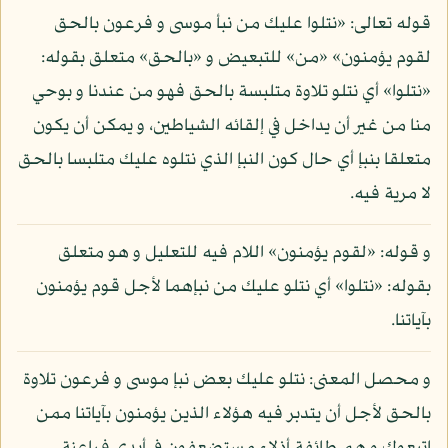
قوله تعالى: «نتلوا عليك من نبأ موسى و فرعون بالحق
لقوم يؤمنون» «من» للتبعيض و «بالحق» متعلق بقوله:
«نتلوا» أي نتلو تلاوة متلبسة بالحق فهو من عندنا و بوحي
منا من غير أن يداخل في إلقائه الشياطين، و يمكن أن يكون
متعلقا بنبإ أي حال كون النبإ الذي نتلوه عليك متلبسا بالحق
لا مرية فيه.
و قوله: «لقوم يؤمنون» اللام فيه للتعليل و هو متعلق
بقوله: «نتلوا» أي نتلو عليك من نبإهما لأجل قوم يؤمنون
بآياتنا.
و محصل المعنى: نتلو عليك بعض نبإ موسى و فرعون تلاوة
بالحق لأجل أن يتدبر فيه هؤلاء الذين يؤمنون بآياتنا ممن