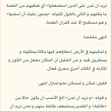
نريد أن نمن على الذين استضعفوا» أي نعطيهم من النعمة
ما يثقلهم و الثاني بالقول كقوله: «يمنون عليك أن أسلموا»
و هو مستقبح إلا عند كفران النعمة.
انتهى ملخصا.
و تمكينهم في الأرض إعطاؤهم فيها مكانا يملكونه و
يستقرون فيه، و عن الخليل أن المكان مفعل من الكون و
لكثرته في الكلام أجري مجرى فعال.
فقيل: تمكن و تمسكن نحو تمنزل انتهى.
و قوله: «و نريد أن نمن» إلخ الأنسب أن يكون حالا من
«طائفة» و التقدير يستضعف طائفة منهم و نحن نريد أن