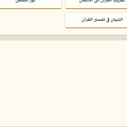
تقريب القرآن إلى الأذهان
نور الثقلين
التبيان في تفسير القرآن