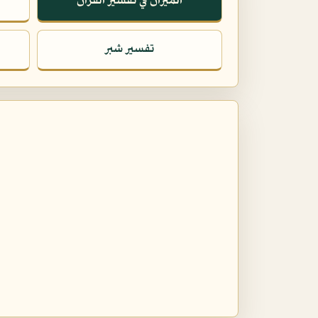
الميزان في تفسير القرآن
تفسير شبر