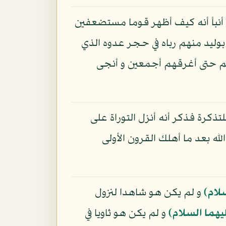
أنبأ أنه كيف أظهر قوما مستضعفين
ليد منهم رباه في حجر عدوه الذي
يهم حتى أغرقهم أجمعين و أنجى
كرة فذكر أنه أنزل التوراة على
 بعد ما أهلك القرون الأولى
لام)
و لم يكن هو شاهدا لنزول
يهما السلام)
و لم يكن هو ثاويا في