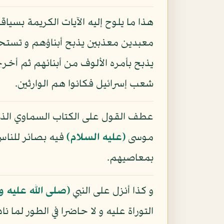
هذا ما يلوح إليه الآيات الكريمة بسي
معبدين معذبين يذبح أبناؤهم و تستح
يذبح بأمره الألوف من أبنائهم ثم أخر
شعب إسرائيل فكانوا هم الوارثين.
عطف القول على الكتاب السماوي الذي 
موسى
(عليه السلام)
فيه بصائر للناس
بمعاصيهم.
و كذا أنزل على النبي
(صلى الله عليه و
التوراة عليه و لا حاضرا في الطور لم