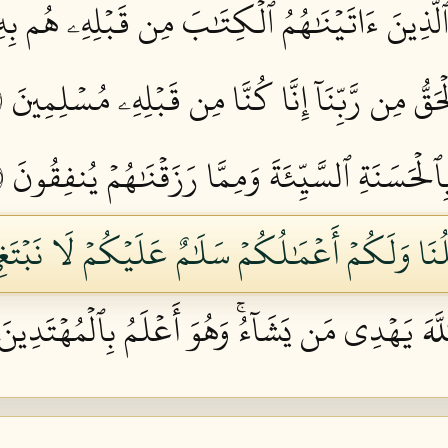
لَّذِينَ ءَاتَيۡنَٰهُمُ ٱلۡكِتَٰبَ مِن قَبۡلِهِۦ هُم بِهِۦ
ٱلۡحَقُّ مِن رَّبِّنَآ إِنَّا كُنَّا مِن قَبۡلِهِۦ مُسۡلِمِينَ ٥٣
ٱلۡحَسَنَةِ ٱلسَّيِّئَةَ وَمِمَّا رَزَقۡنَٰهُمۡ يُنفِقُونَ ٥٤
َٰلُنَا وَلَكُمۡ أَعۡمَٰلُكُمۡ سَلَٰمٌ عَلَيۡكُمۡ لَا نَبۡتَغ
َ يَهۡدِي مَن يَشَآءُۚ وَهُوَ أَعۡلَمُ بِٱلۡمُهۡتَدِينَ ٦