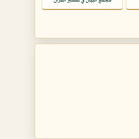
مجمع البيان في تفسير القرآن