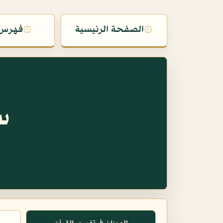
۞
الصفحة الرئيسية
۞
فهرس 
س