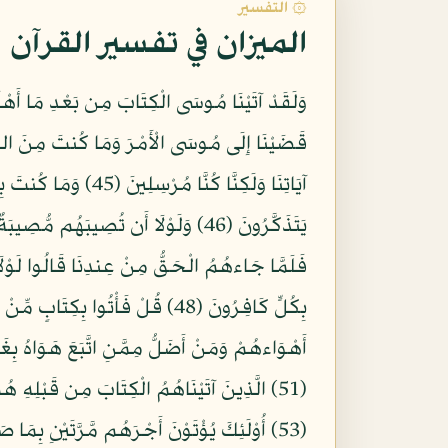
۞ التفسير
الميزان في تفسير القرآن
آيَاتِنَا وَلَكِنَّا كُ
فَلَمَّا جَاءهُمُ الْحَقُّ مِنْ عِندِنَا قَالُوا لَوْلَ