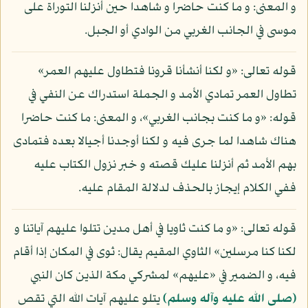
و المعنى: و ما كنت حاضرا و شاهدا حين أنزلنا التوراة على
موسى في الجانب الغربي من الوادي أو الجبل.
قوله تعالى: «و لكنا أنشأنا قرونا فتطاول عليهم العمر»
تطاول العمر تمادي الأمد و الجملة استدراك عن النفي في
قوله: «و ما كنت بجانب الغربي»، و المعنى: ما كنت حاضرا
هناك شاهدا لما جرى فيه و لكنا أوجدنا أجيالا بعده فتمادى
بهم الأمد ثم أنزلنا عليك قصته و خبر نزول الكتاب عليه
ففي الكلام إيجاز بالحذف لدلالة المقام عليه.
قوله تعالى: «و ما كنت ثاويا في أهل مدين تتلوا عليهم آياتنا و
لكنا كنا مرسلين» الثاوي المقيم يقال: ثوى في المكان إذا أقام
فيه، و الضمير في «عليهم» لمشركي مكة الذين كان النبي
(صلى الله عليه وآله وسلم)
يتلو عليهم آيات الله التي تقص