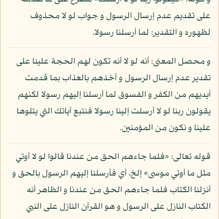
على تقديم عدم إرسال الرسول و جواب لو لا محذوف
لظهوره و التقدير: لما أرسلنا رسولا.
و محصل المعنى: أنه لو لا أنه تكون لهم الحجة علينا على
تقدير عدم إرسال الرسول و أخذهم بالعذاب بما قدمت
أيديهم من الكفر و الفسوق لما أرسلنا إليهم رسولا لكنهم
يقولون ربنا لو لا أرسلت إلينا رسولا فنتبع آياتك التي يتلوها
علينا و نكون من المؤمنين.
قوله تعالى: «فلما جاءهم الحق من عندنا قالوا لو لا أوتي
مثل ما أوتي موسى» إلخ، أي فأرسلنا إليهم الرسول بالحق و
أنزلنا الكتاب فلما جاءهم الحق من عندنا و الظاهر أنه
الكتاب النازل على الرسول و هو القرآن النازل على النبي