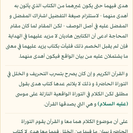
هدى فيهما حتى يكون غيرهما من الكتاب الذي يأتون به
أهدى منهما - لاستلزام صيغة التفضيل اشتراك المفضل و
المفضل عليه في أصل الوصف - لكن المقام لما كان مقام
المحاجة ادعى أن الكتابين هاديان لا مزيد عليهما في الهداية
فإن لم يقبل الخصم ذلك فليأت بكتاب يزيد عليهما في معنى
ما يشتملان عليه من بيان الواقع فيكون أهدى منهما.
و القرآن الكريم و إن كان يصرح بتسرب التحريف و الخلل في
التوراة الحاضرة و ذلك لا يلائم عدها كتاب هدى بقول
مطلق لكن الكلام في التوراة الواقعية النازلة على موسى
(عليه السلام)
و هي التي يصدقها القرآن.
على أن موضوع الكلام هما معا و القرآن يقوم التوراة
الحاضرة ببيان ما فيها من الخلل فهما معا هدى لا كتاب