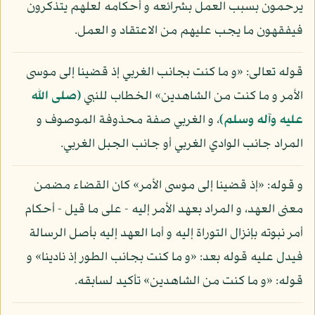
يرحمون بسبب العمل بشرائعه و أحكامه لعلهم يتذكرون
فيفقهون ما يجب عليهم من الاعتقاد و العمل.
قوله تعالى: «و ما كنت بجانب الغربي إذ قضينا إلى موسى
الأمر و ما كنت من الشاهدين» الخطاب للنبي
(صلى الله
عليه وآله وسلم)
، و الغربي صفة محذوفة الموصوف و
المراد جانب الوادي الغربي أو جانب الجبل الغربي.
و قوله: «إذ قضينا إلى موسى الأمر» كان القضاء مضمن
معنى العهد، و المراد بعهد الأمر إليه - على ما قيل - أحكام
أمر نبوته بإنزال التوراة إليه و أما العهد إليه بأصل الرسالة
فيدل عليه قوله بعد: «و ما كنت بجانب الطور إذ نادينا» و
قوله: «و ما كنت من الشاهدين» تأكيد لسابقه.