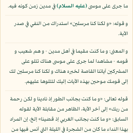
ما جرى على موسى
(عليه السلام)
في مدين زمن كونه فيه.
و قوله: «و لكنا كنا مرسلين» استدراك من النفي في صدر
الآية.
و المعنى: و ما كنت مقيما في أهل مدين - و هم شعيب و
قومه - مشاهدا لما جرى على موسى هناك تتلو على
المشركين آياتنا القاصة لخبره هناك و لكنا كنا مرسلين لك
إلى قومك موحين بهذه الآيات إليك لتتلوها عليهم.
قوله تعالى: «و ما كنت بجانب الطور إذ نادينا و لكن رحمة
من ربك» إلى آخر الآية، الظاهر من مقابلة الآية لقوله
السابق: «و ما كنت بجانب الغربي إذ قضينا» إلخ، إن المراد
بهذا النداء ما كان من الشجرة في الليلة التي آنس فيها من