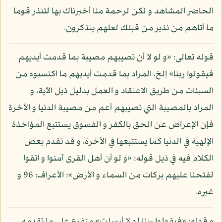
الحاضر المشاهد و لكن لرحمة منا أخبرناك بها لتنذر قوما
ما أتاهم من نذير من قبلك لعلهم يتذكرون.
قوله تعالى: «و لو لا أن تصيبهم مصيبة بما قدمت أيديهم
فيقولوا ربنا» إلخ، المراد بما قدمت أيديهم ما اكتسبوه من
السيئات من طريق الاعتقاد و العمل بدليل ذيل الآية، و
المراد بالمصيبة التي تصيبهم أعم من مصيبة الدنيا و الآخرة
فإن الإعراض عن الحق بالكفر و الفسوق يستتبع المؤاخذة
الإلهية في الدنيا كما يستتبعها في الآخرة، و قد تقدم بعض
الكلام فيه في ذيل قوله: «و لو أن أهل القرى آمنوا و اتقوا
لفتحنا عليهم بركات من السماء و الأرض»: الأعراف: 96 و
غيره.
و قوله: «فيقولوا ربنا لو لا أرسلت» متفرع على ما تقدمه