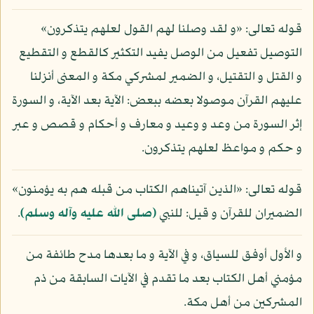
قوله تعالى: «و لقد وصلنا لهم القول لعلهم يتذكرون»
التوصيل تفعيل من الوصل يفيد التكثير كالقطع و التقطيع
و القتل و التقتيل، و الضمير لمشركي مكة و المعنى أنزلنا
عليهم القرآن موصولا بعضه ببعض: الآية بعد الآية، و السورة
إثر السورة من وعد و وعيد و معارف و أحكام و قصص و عبر
و حكم و مواعظ لعلهم يتذكرون.
قوله تعالى: «الذين آتيناهم الكتاب من قبله هم به يؤمنون»
الضميران للقرآن و قيل: للنبي
(صلى الله عليه وآله وسلم)
.
و الأول أوفق للسياق، و في الآية و ما بعدها مدح طائفة من
مؤمني أهل الكتاب بعد ما تقدم في الآيات السابقة من ذم
المشركين من أهل مكة.