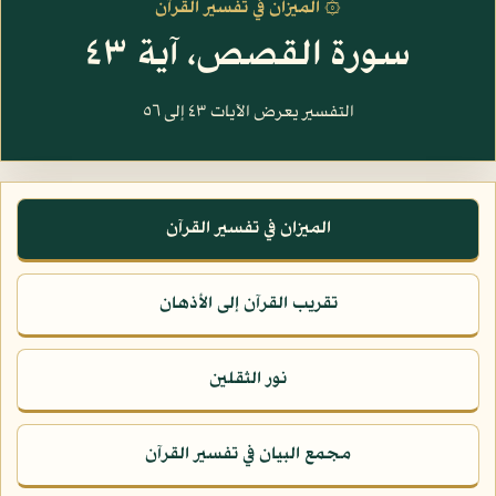
۞ الميزان في تفسير القرآن
سورة القصص، آية ٤٣
التفسير يعرض الآيات ٤٣ إلى ٥٦
الميزان في تفسير القرآن
تقريب القرآن إلى الأذهان
نور الثقلين
مجمع البيان في تفسير القرآن