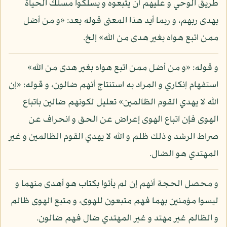
طريق الوحي و عليهم أن يتبعوه و يسلكوا مسلك الحياة
بهدى ربهم، و ربما أيد هذا المعنى قوله بعد: «و من أضل
ممن اتبع هواه بغير هدى من الله» إلخ.
و قوله: «و من أضل ممن اتبع هواه بغير هدى من الله»
استفهام إنكاري و المراد به استنتاج أنهم ضالون، و قوله: «إن
الله لا يهدي القوم الظالمين» تعليل لكونهم ضالين باتباع
الهوى فإن اتباع الهوى إعراض عن الحق و انحراف عن
صراط الرشد و ذلك ظلم و الله لا يهدي القوم الظالمين و غير
المهتدي هو الضال.
و محصل الحجة أنهم إن لم يأتوا بكتاب هو أهدى منهما و
ليسوا مؤمنين بهما فهم متبعون للهوى، و متبع الهوى ظالم
و الظالم غير مهتد و غير المهتدي ضال فهم ضالون.