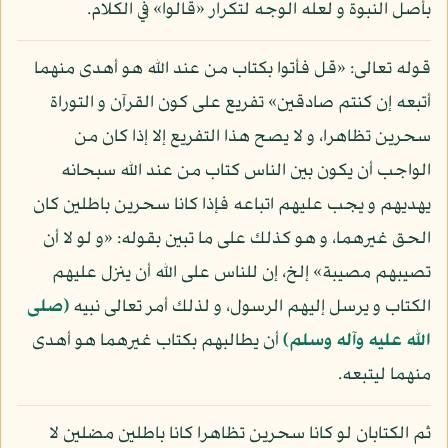
بأصل النبوة و لعله الوجه لتكرار «قالوا» في الكلام.
قوله تعالى: «قل فأتوا بكتاب من عند الله هو أهدى منهما
أتبعه إن كنتم صادقين» تفريع على كون القرآن و التوراة
سحرين تظاهرا، و لا يصح هذا التفريع إلا إذا كان من
الواجب أن يكون بين الناس كتاب من عند الله سبحانه
يهديهم و يجب عليهم اتباعه فإذا كانا سحرين باطلين كان
الحق غيرهما، و هو كذلك على ما تبين بقوله: «و لو لا أن
تصيبهم مصيبة» إلخ، إن للناس على الله أن ينزل عليهم
الكتاب و يرسل إليهم الرسول، و لذلك أمر تعالى نبيه
(صلى
الله عليه وآله وسلم)
أن يطالبهم بكتاب غيرهما هو أهدى
منهما ليتبعه.
ثم الكتابان لو كانا سحرين تظاهرا كانا باطلين مضلين لا