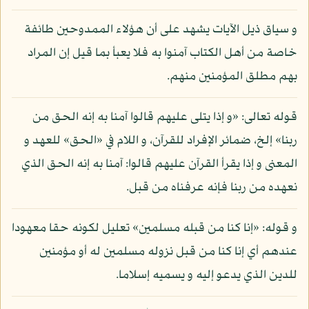
و سياق ذيل الآيات يشهد على أن هؤلاء الممدوحين طائفة
خاصة من أهل الكتاب آمنوا به فلا يعبأ بما قيل إن المراد
بهم مطلق المؤمنين منهم.
قوله تعالى: «و إذا يتلى عليهم قالوا آمنا به إنه الحق من
ربنا» إلخ، ضمائر الإفراد للقرآن، و اللام في «الحق» للعهد و
المعنى و إذا يقرأ القرآن عليهم قالوا: آمنا به إنه الحق الذي
نعهده من ربنا فإنه عرفناه من قبل.
و قوله: «إنا كنا من قبله مسلمين» تعليل لكونه حقا معهودا
عندهم أي إنا كنا من قبل نزوله مسلمين له أو مؤمنين
للدين الذي يدعو إليه و يسميه إسلاما.