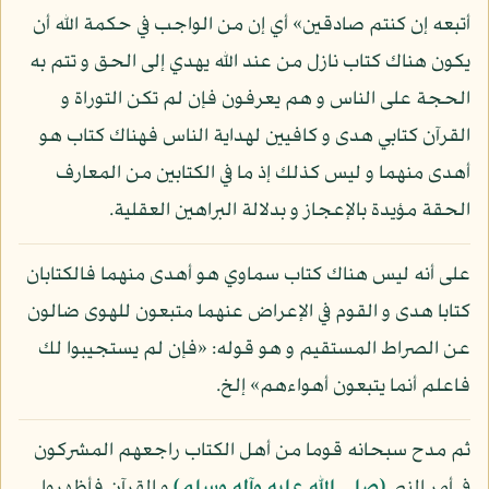
أتبعه إن كنتم صادقين» أي إن من الواجب في حكمة الله أن
يكون هناك كتاب نازل من عند الله يهدي إلى الحق و تتم به
الحجة على الناس و هم يعرفون فإن لم تكن التوراة و
القرآن كتابي هدى و كافيين لهداية الناس فهناك كتاب هو
أهدى منهما و ليس كذلك إذ ما في الكتابين من المعارف
الحقة مؤيدة بالإعجاز و بدلالة البراهين العقلية.
على أنه ليس هناك كتاب سماوي هو أهدى منهما فالكتابان
كتابا هدى و القوم في الإعراض عنهما متبعون للهوى ضالون
عن الصراط المستقيم و هو قوله: «فإن لم يستجيبوا لك
فاعلم أنما يتبعون أهواءهم» إلخ.
ثم مدح سبحانه قوما من أهل الكتاب راجعهم المشركون
في أمر النبي
(صلى الله عليه وآله وسلم)
و القرآن فأظهروا