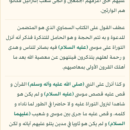
عليهم حتى أغرقهم أجمعين و أنجى شعب إسرائيل فكانوا
هم الوارثين.
عطف القول على الكتاب السماوي الذي هو المتضمن
للدعوة و به تتم الحجة و هو الحامل للتذكرة فذكر أنه أنزل
التوراة على موسى
(عليه السلام)
فيه بصائر للناس و هدى
و رحمة لعلهم يتذكرون فينتهون عن معصية الله بعد ما
أهلك القرون الأولى بمعاصيهم.
و كذا أنزل على النبي
(صلى الله عليه وآله وسلم)
القرآن و
قص عليه قصص موسى
(عليه السلام)
و لم يكن هو
شاهدا لنزول التوراة عليه و لا حاضرا في الطور لما ناداه و
كلمه، و قص عليه ما جرى بين موسى و شعيب
(عليهما
السلام)
و لم يكن هو ثاويا في مدين يتلو عليهم آياته و لكن