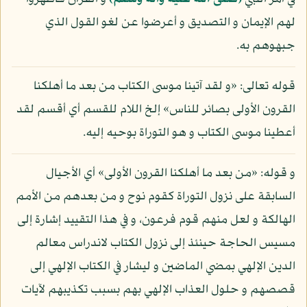
لهم الإيمان و التصديق و أعرضوا عن لغو القول الذي
جبهوهم به.
قوله تعالى: «و لقد آتينا موسى الكتاب من بعد ما أهلكنا
القرون الأولى بصائر للناس» إلخ اللام للقسم أي أقسم لقد
أعطينا موسى الكتاب و هو التوراة بوحيه إليه.
و قوله: «من بعد ما أهلكنا القرون الأولى» أي الأجيال
السابقة على نزول التوراة كقوم نوح و من بعدهم من الأمم
الهالكة و لعل منهم قوم فرعون، و في هذا التقييد إشارة إلى
مسيس الحاجة حينئذ إلى نزول الكتاب لاندراس معالم
الدين الإلهي بمضي الماضين و ليشار في الكتاب الإلهي إلى
قصصهم و حلول العذاب الإلهي بهم بسبب تكذيبهم لآيات