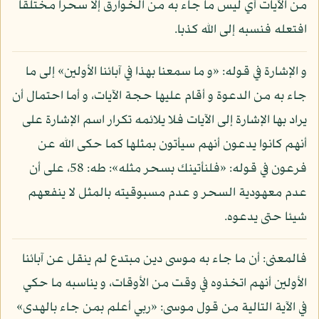
من الآيات أي ليس ما جاء به من الخوارق إلا سحرا مختلقا
افتعله فنسبه إلى الله كذبا.
و الإشارة في قوله: «و ما سمعنا بهذا في آبائنا الأولين» إلى ما
جاء به من الدعوة و أقام عليها حجة الآيات، و أما احتمال أن
يراد بها الإشارة إلى الآيات فلا يلائمه تكرار اسم الإشارة على
أنهم كانوا يدعون أنهم سيأتون بمثلها كما حكى الله عن
فرعون في قوله: «فلنأتينك بسحر مثله»: طه: 58، على أن
عدم معهودية السحر و عدم مسبوقيته بالمثل لا ينفعهم
شيئا حتى يدعوه.
فالمعنى: أن ما جاء به موسى دين مبتدع لم ينقل عن آبائنا
الأولين أنهم اتخذوه في وقت من الأوقات، و يناسبه ما حكي
في الآية التالية من قول موسى: «ربي أعلم بمن جاء بالهدى»