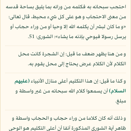
احتجب سبحانه به فكلمه من ورائه بما يليق بساحة قدسه
من معنى الاحتجاب و هو على كل شيء محيط، قال تعالى:
«و ما كان لبشر أن يكلمه الله إلا وحيا أو من وراء حجاب أو
يرسل رسولا فيوحي بإذنه ما يشاء»: الشورى: 51.
و من هنا يظهر ضعف ما قيل: إن الشجرة كانت محل
الكلام لأن الكلام عرض يحتاج إلى محل يقوم به.
و كذا ما قيل: إن هذا التكليم أعلى منازل الأنبياء
(عليهم
السلام)
أن يسمعوا كلام الله سبحانه من غير واسطة و
مبلغ.
و ذلك أنه كان كلاما من وراء حجاب و الحجاب واسطة و
ظاهر آية الشورى المذكورة آنفا أن أعلى التكليم هو الوحي