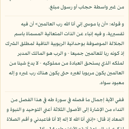
من غير واسطة حجاب أو رسول مبلغ.
و قوله: «أن يا موسى إني أنا الله رب العالمين» أن فيه
تفسيرية، و فيه إنباء عن الذات المتعالية المسماة باسم
الجلالة الموصوفة بوحدانية الربوبية النافية لمطلق الشرك
إذ كونه ربا للعالمين جميعا - و الرب هو المالك المدبر
لملكه الذي يستحق العبادة من مملوكيه - لا يدع شيئا من
العالمين يكون مربوبا لغيره حتى يكون هناك رب غيره و إله
معبود سواه.
ففي الآية إجمال ما فصله في سورة طه في هذا الفصل من
النداء من الإشارة إلى الأصول الثلاثة أعني التوحيد و النبوة و
المعاد إذ قال: «إنني أنا الله لا إله إلا أنا فاعبدني و أقم الصلاة