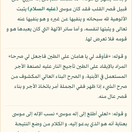
قبيل قصر القلب فقد كان موسى
(عليه السلام)
يثبت
الألوهية لله سبحانه و ينفيها عن غيره و هو ينفيها عنه
تعالى و يثبتها لنفسه، و أما سائر الآلهة التي كان يعبدها هو و
قومه فلا تعرض لها.
و قوله: «فأوقد لي يا هامان على الطين فاجعل لي صرحا»
المراد بالإيقاد على الطين تأجيج النار عليه لصنعة الأجر
المستعمل في الأبنية، و الصرح البناء العالي المكشوف من
صرح الشيء إذا ظهر ففي الجملة أمر باتخاذ الأجر و بناء
قصر عال منه.
و قوله: «لعلي أطلع إلى إله موسى» نسب الإله إلى موسى
بعناية أنه هو الذي يدعو إليه، و الكلام من وضع النتيجة