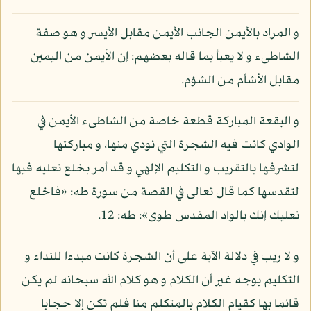
و المراد بالأيمن الجانب الأيمن مقابل الأيسر و هو صفة
الشاطىء و لا يعبأ بما قاله بعضهم: إن الأيمن من اليمين
مقابل الأشأم من الشؤم.
و البقعة المباركة قطعة خاصة من الشاطىء الأيمن في
الوادي كانت فيه الشجرة التي نودي منها، و مباركتها
لتشرفها بالتقريب و التكليم الإلهي و قد أمر بخلع نعليه فيها
لتقدسها كما قال تعالى في القصة من سورة طه: «فاخلع
نعليك إنك بالواد المقدس طوى»: طه: 12.
و لا ريب في دلالة الآية على أن الشجرة كانت مبدءا للنداء و
التكليم بوجه غير أن الكلام و هو كلام الله سبحانه لم يكن
قائما بها كقيام الكلام بالمتكلم منا فلم تكن إلا حجابا