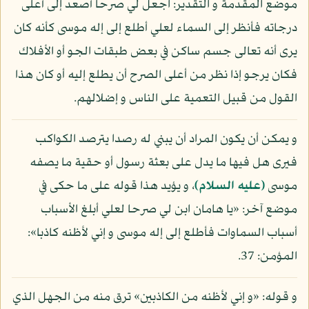
موضع المقدمة و التقدير: اجعل لي صرحا أصعد إلى أعلى
درجاته فأنظر إلى السماء لعلي أطلع إلى إله موسى كأنه كان
يرى أنه تعالى جسم ساكن في بعض طبقات الجو أو الأفلاك
فكان يرجو إذا نظر من أعلى الصرح أن يطلع إليه أو كان هذا
القول من قبيل التعمية على الناس و إضلالهم.
و يمكن أن يكون المراد أن يبني له رصدا يترصد الكواكب
فيرى هل فيها ما يدل على بعثة رسول أو حقية ما يصفه
موسى
(عليه السلام)
، و يؤيد هذا قوله على ما حكى في
موضع آخر: «يا هامان ابن لي صرحا لعلي أبلغ الأسباب
أسباب السماوات فأطلع إلى إله موسى و إني لأظنه كاذبا»:
المؤمن: 37.
و قوله: «و إني لأظنه من الكاذبين» ترق منه من الجهل الذي