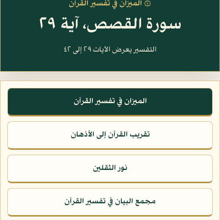
۞ الميزان في تفسير القرآن
سورة القصص، آية ٢٩
التفسير يعرض الآيات ٢٩ إلى ٤٢
الميزان في تفسير القرآن
تقريب القرآن إلى الأذهان
نور الثقلين
مجمع البيان في تفسير القرآن