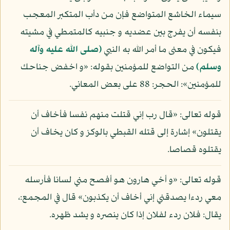
سيماء الخاشع المتواضع فإن من دأب المتكبر المعجب
بنفسه أن يفرج بين عضديه و جنبيه كالمتمطي في مشيته
فيكون في معنى ما أمر الله به النبي
(صلى الله عليه وآله
وسلم)
من التواضع للمؤمنين بقوله: «و اخفض جناحك
للمؤمنين»: الحجر: 88 على بعض المعاني.
قوله تعالى: «قال رب إني قتلت منهم نفسا فأخاف أن
يقتلون» إشارة إلى قتله القبطي بالوكز و كان يخاف أن
يقتلوه قصاصا.
قوله تعالى: «و أخي هارون هو أفصح مني لسانا فأرسله
معي ردءا يصدقني إني أخاف أن يكذبون» قال في المجمع:،
يقال: فلان ردء لفلان إذا كان ينصره و يشد ظهره.