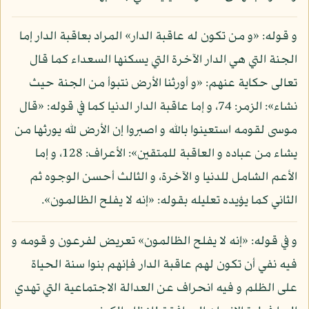
و قوله: «و من تكون له عاقبة الدار» المراد بعاقبة الدار إما
الجنة التي هي الدار الآخرة التي يسكنها السعداء كما قال
تعالى حكاية عنهم: «و أورثنا الأرض نتبوأ من الجنة حيث
نشاء»: الزمر: 74، و إما عاقبة الدار الدنيا كما في قوله: «قال
موسى لقومه استعينوا بالله و اصبروا إن الأرض لله يورثها من
يشاء من عباده و العاقبة للمتقين»: الأعراف: 128، و إما
الأعم الشامل للدنيا و الآخرة، و الثالث أحسن الوجوه ثم
الثاني كما يؤيده تعليله بقوله: «إنه لا يفلح الظالمون».
و في قوله: «إنه لا يفلح الظالمون» تعريض لفرعون و قومه و
فيه نفي أن تكون لهم عاقبة الدار فإنهم بنوا سنة الحياة
على الظلم و فيه انحراف عن العدالة الاجتماعية التي تهدي