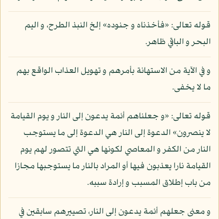
قوله تعالى: «فأخذناه و جنوده» إلخ النبذ الطرح، و اليم
البحر و الباقي ظاهر.
و في الآية من الاستهانة بأمرهم و تهويل العذاب الواقع بهم
ما لا يخفى.
قوله تعالى: «و جعلناهم أئمة يدعون إلى النار و يوم القيامة
لا ينصرون» الدعوة إلى النار هي الدعوة إلى ما يستوجب
النار من الكفر و المعاصي لكونها هي التي تتصور لهم يوم
القيامة نارا يعذبون فيها أو المراد بالنار ما يستوجبها مجازا
من باب إطلاق المسبب و إرادة سببه.
و معنى جعلهم أئمة يدعون إلى النار، تصييرهم سابقين في