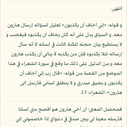
انتهى.
و قوله: «إني أخاف أن يكذبون» تعليل لسؤاله إرسال هارون
معه، و السياق يدل على أنه كان يخاف أن يكذبوه فيغضب و
لا يستطيع بيان حجته للكنة كانت في لسانه لا أنه سأل
إرساله لئلا يكذبوه فإن من يكذبه لا يبالي أن يكذب هارون
معه و من الدليل على ذلك ما وقع في سورة الشعراء في هذا
الموضع من القصة من قوله: «قال رب إني أخاف أن
يكذبون و يضيق صدري و لا ينطلق لساني فأرسل إلى
هارون»: الشعراء: 13.
فمحصل المعنى: أن أخي هارون هو أفصح مني لسانا
فأرسله معينا لي يبين صدقي في دعواي إذا خاصموني إني