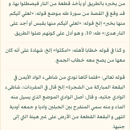
من يخبره بالطريق أو يأخذ قطعة من النار فيصطلوا بها، و
قد وقع في القصة من سورة طه موضع قوله: «لعلي آتيكم
منها بخبر» إلخ قوله: «لعلي آتيكم منها بقبس أو أجد على
النار هدى:» طه: 10، و هو أدل على كونهم ضلوا الطريق.
و كذا في قوله خطابا لأهله: «امكثوا» إلخ، شهادة على أنه كان
معها من يصح معه خطاب الجمع.
قوله تعالى: «فلما أتاها نودي من شاطىء الواد الأيمن في
البقعة المباركة من الشجرة» إلخ قال في المفردات:، شاطىء
الوادي جانبه، و قال: أصل الوادي الموضع الذي يسيل منه
الماء و منه سمي المنفرج بين الجبلين واديا و جمعه أودية
انتهى و البقعة القطعة من الأرض على غير هيئة التي إلى
جنبها.