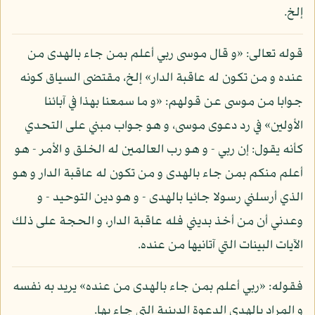
إلخ.
قوله تعالى: «و قال موسى ربي أعلم بمن جاء بالهدى من
عنده و من تكون له عاقبة الدار» إلخ، مقتضى السياق كونه
جوابا من موسى عن قولهم: «و ما سمعنا بهذا في آبائنا
الأولين» في رد دعوى موسى، و هو جواب مبني على التحدي
كأنه يقول: إن ربي - و هو رب العالمين له الخلق و الأمر - هو
أعلم منكم بمن جاء بالهدى و من تكون له عاقبة الدار و هو
الذي أرسلني رسولا جائيا بالهدى - و هو دين التوحيد - و
وعدني أن من أخذ بديني فله عاقبة الدار، و الحجة على ذلك
الآيات البينات التي آتانيها من عنده.
فقوله: «ربي أعلم بمن جاء بالهدى من عنده» يريد به نفسه
و المراد بالهدى الدعوة الدينية التي جاء بها.