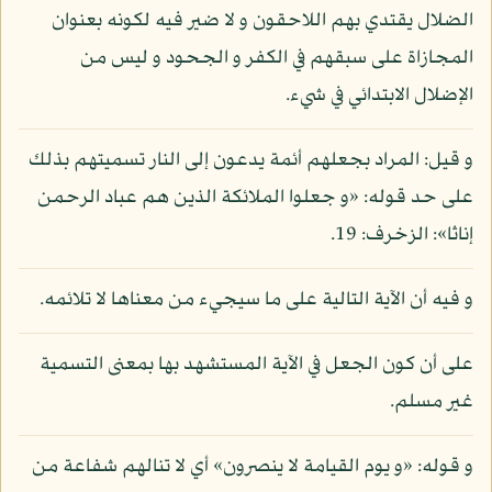
الضلال يقتدي بهم اللاحقون و لا ضير فيه لكونه بعنوان
المجازاة على سبقهم في الكفر و الجحود و ليس من
الإضلال الابتدائي في شيء.
و قيل: المراد بجعلهم أئمة يدعون إلى النار تسميتهم بذلك
على حد قوله: «و جعلوا الملائكة الذين هم عباد الرحمن
إناثا»: الزخرف: 19.
و فيه أن الآية التالية على ما سيجيء من معناها لا تلائمه.
على أن كون الجعل في الآية المستشهد بها بمعنى التسمية
غير مسلم.
و قوله: «و يوم القيامة لا ينصرون» أي لا تنالهم شفاعة من