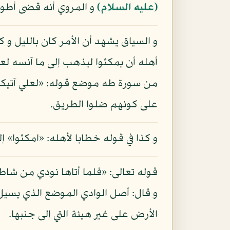
(عليه السلام)
و المروي أنه قضى أطول ا
و السياق يشهد أن الأمر كان بالليل و 
أهله أن يمكثوا ليذهب إلى ما آنسه لع
على كونهم ضلوا الطريق.
و كذا في قوله خطابا لأهله: «امكثوا
قوله تعالى: «فلما أتاها نودي من شاطى
و قال: أصل الوادي الموضع الذي يسيل 
الأرض على غير هيئة التي إلى جنبها.