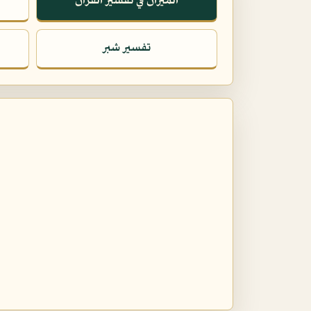
الميزان في تفسير القرآن
تفسير شبر