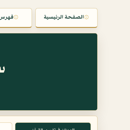
۞
الصفحة الرئيسية
۞
فهرس 
س