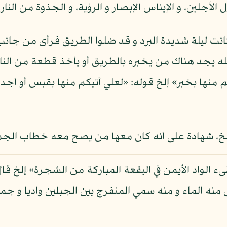
لأجلين، و الإيناس الإبصار و الرؤية، و الجذوة من النار
كانت ليلة شديدة البرد و قد ضلوا الطريق فرأى من جانب 
له يجد هناك من يخبره بالطريق أو يأخذ قطعة من النار
» إلخ، شهادة على أنه كان معها من يصح معه خطاب الجم
ء الواد الأيمن في البقعة المباركة من الشجرة» إلخ قال
منه الماء و منه سمي المنفرج بين الجبلين واديا و جمع