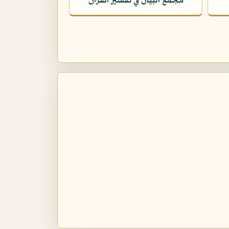
مجمع البيان في تفسير القرآن