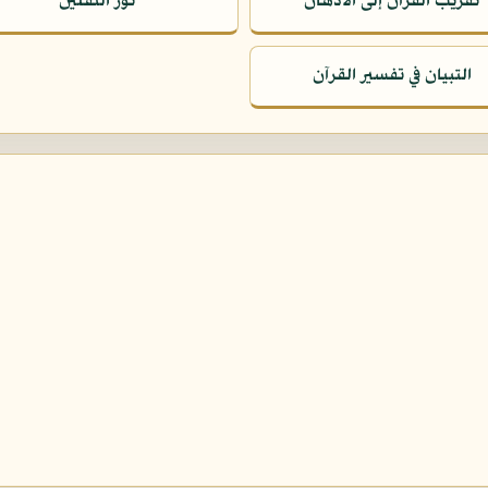
تقريب القرآن إلى الأذهان
نور الثقلين
التبيان في تفسير القرآن