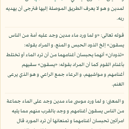
لمدين و هو لا يعرف الطريق الموصلة إليها فترجى أن يهديه
ربه.
قوله تعالى: «و لما ورد ماء مدين وجد عليه أمة من الناس
يسقون» إلخ الذود الحبس و المنع، و المراد بقوله:
«تذودان» أنهما يحبسان أغنامهما من أن ترد الماء أو تختلط
بأغنام القوم كما أن المراد بقوله: «يسقون» سقيهم
أغنامهم و مواشيهم، و الرعاء جمع الراعي و هو الذي يرعى
الغنم.
و المعنى: و لما ورد موسى ماء مدين وجد على الماء جماعة
من الناس يسقون أغنامهم و وجد بالقرب منهم مما يليه
امرأتين تحبسان أغنامهما و تمنعانها أن ترد المورد قال