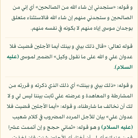
و قوله: «ستجدني إن شاء الله من الصالحين» أي إني من
الصالحين و ستجدني منهم إن شاء الله فالاستثناء متعلق
بوجدان موسى إياه منهم لا بكونه في نفسه منهم.
قوله تعالى: «قال ذلك بيني و بينك أيما الأجلين قضيت فلا
عدوان علي و الله على ما نقول وكيل» الضمير لموسى
(عليه
السلام)
.
و قوله: «ذلك بيني و بينك» أي ذلك الذي ذكرته و قررته من
المشارطة و المعاهدة و عرضته علي ثابت بيننا ليس لي و لا
لك أن نخالف ما شارطناه، و قوله: «أيما الأجلين قضيت فلا
عدوان علي» بيان للأجل المردد المضروب في كلام شعيب
(عليه السلام)
و هو قوله: «ثماني حجج و إن أتممت عشرا