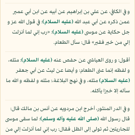
و في الكافي، عن علي بن إبراهيم عن أبيه عن ابن أبي عمير
عمن ذكره عن أبي عبد الله
(عليه السلام)
: في قول الله عز و
جل حكاية عن موسى
(عليه السلام)
: «رب إني لما أنزلت
إلي من خير فقير» قال: سأل الطعام.
أقول: و روى العياشي عن حفص عنه
(عليه السلام)
: مثله،
و لفظه إنما عنى الطعام: و أيضا عن ليث عن أبي جعفر
(عليه السلام)
مثله، و في نهج البلاغة،: مثله و لفظه و الله ما
سأله إلا خبزا يأكله.
و في الدر المنثور، أخرج ابن مردويه عن أنس بن مالك قال:
قال رسول الله
(صلى الله عليه وآله وسلم)
: لما سقى موسى
للجاريتين ثم تولى إلى الظل فقال: رب إني لما أنزلت إلي من