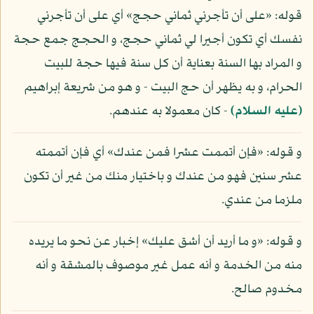
قوله: «على أن تأجرني ثماني حجج» أي على أن تأجرني
نفسك أي تكون أجيرا لي ثماني حجج، و الحجج جمع حجة
و المراد بها السنة بعناية أن كل سنة فيها حجة للبيت
الحرام، و به يظهر أن حج البيت - و هو من شريعة إبراهيم
(عليه السلام)
- كان معمولا به عندهم.
و قوله: «فإن أتممت عشرا فمن عندك» أي فإن أتممته
عشر سنين فهو من عندك و باختيار منك من غير أن تكون
ملزما من عندي.
و قوله: «و ما أريد أن أشق عليك» إخبار عن نحو ما يريده
منه من الخدمة و أنه عمل غير موصوف بالمشقة و أنه
مخدوم صالح.