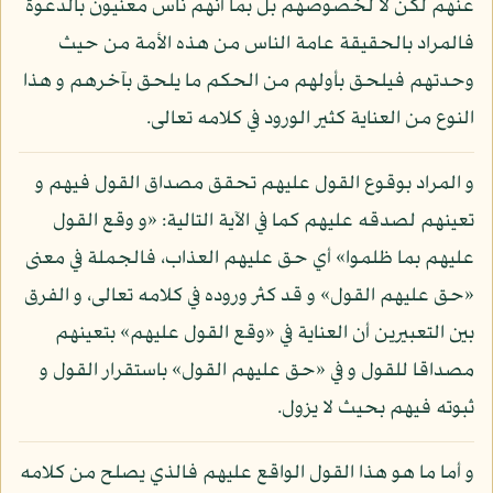
عنهم لكن لا لخصوصهم بل بما أنهم ناس معنيون بالدعوة
فالمراد بالحقيقة عامة الناس من هذه الأمة من حيث
وحدتهم فيلحق بأولهم من الحكم ما يلحق بآخرهم و هذا
النوع من العناية كثير الورود في كلامه تعالى.
و المراد بوقوع القول عليهم تحقق مصداق القول فيهم و
تعينهم لصدقه عليهم كما في الآية التالية: «و وقع القول
عليهم بما ظلموا» أي حق عليهم العذاب، فالجملة في معنى
«حق عليهم القول» و قد كثر وروده في كلامه تعالى، و الفرق
بين التعبيرين أن العناية في «وقع القول عليهم» بتعينهم
مصداقا للقول و في «حق عليهم القول» باستقرار القول و
ثبوته فيهم بحيث لا يزول.
و أما ما هو هذا القول الواقع عليهم فالذي يصلح من كلامه