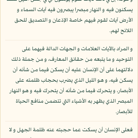
يسكنون فيه و النهار مبصرا يبصرون فيه آيات السماء و
الأرض آيات لقوم فيهم خاصة الإذعان و التصديق للحق
اللائح لهم.
و المراد بالآيات العلامات و الجهات الدالة فيهما على
التوحيد و ما يتبعه من حقائق المعارف، و من جملة ذلك
دلالتهما على أن الإنسان عليه أن يسكن فيما من شأنه أن
يسكن فيه، و هو الليل الذي يضرب بحجاب ظلمته على
الأبصار، و يتحرك فيما من شأنه أن يتحرك فيه و هو النهار
المبصر الذي يظهر به الأشياء التي تتضمن منافع الحياة
للأبصار.
فعلى الإنسان أن يسكت عما حجبته عنه ظلمة الجهل و لا