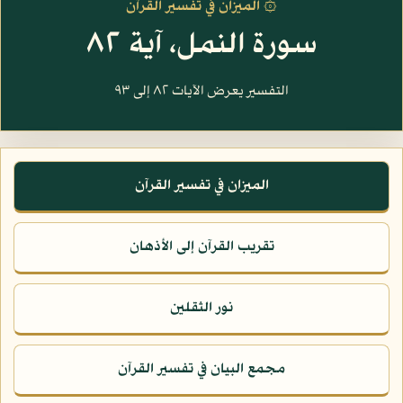
۞ الميزان في تفسير القرآن
سورة النمل، آية ٨٢
التفسير يعرض الآيات ٨٢ إلى ٩٣
الميزان في تفسير القرآن
تقريب القرآن إلى الأذهان
نور الثقلين
مجمع البيان في تفسير القرآن