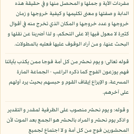
مفردات الآية و جملها و المحصل منها و في حقيقة هذه
الدابة و صفتها و معنى تكليمها و كيفية خروجها و زمان
خروجها و عدد خروجها و المكان الذي تخرج منه في أقوال
كثيرة لا معول فيها إلا على التحكم، و لذا أضربنا عن نقلها و
البحث عنها، و من أراد الوقوف عليها فعليه بالمطولات.
قوله تعالى: و يوم نحشر من كل أمة فوجا ممن يكذب بآياتنا
فهم يوزعون الفوج كما ذكره الراغب - الجماعة المارة
المسرعة، و الإيزاع إيقاف القوم و حبسهم بحيث يرد أولهم
على آخرهم.
و قوله: و يوم نحشر منصوب على الظرفية لمقدر و التقدير
و اذكر يوم نحشر و المراد بالحشر هو الجمع بعد الموت لأن
المحشورين فوج من كل أمة و لا اجتماع لجميع