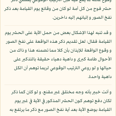
وقوع عامة ما يقع فيه فإن الترتيب الوقوعي يقتضي ذكر
حشر فوج من كل أمة لو كان من وقائع يوم القيامة بعد ذكر
نفخ الصور و إتيانهم إليه داخرين.
و قد تنبه لهذا الإشكال بعض من حمل الآية على الحشر يوم
القيامة فقال: لعل تقديم ذكر هذه الواقعة على نفخ الصور
و وقوع الواقعة للإيذان بأن كلا مما تضمنه هذا و ذاك من
الأحوال طامة كبرى و داهية دهياء حقيقة بالتذكير على
حيالها و لو روعي الترتيب الوقوعي لربما توهم أن الكل
داهية واحدة.
و أنت خبير بأنه وجه مختلق غير مقنع، و لو كان كما ذكر
لكان دفع توهم كون الحشر المذكور في الآية في غير يوم
القيامة بوضع الآية بعد آية نفخ الصور مع ذكر ما يرتفع به