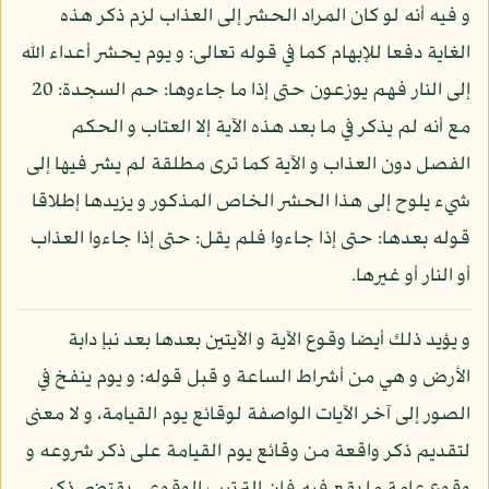
و فيه أنه لو كان المراد الحشر إلى العذاب لزم ذكر هذه
الغاية دفعا للإبهام كما في قوله تعالى: و يوم يحشر أعداء الله
إلى النار فهم يوزعون حتى إذا ما جاءوها: حم السجدة: 20
مع أنه لم يذكر في ما بعد هذه الآية إلا العتاب و الحكم
الفصل دون العذاب و الآية كما ترى مطلقة لم يشر فيها إلى
شيء يلوح إلى هذا الحشر الخاص المذكور و يزيدها إطلاقا
قوله بعدها: حتى إذا جاءوا فلم يقل: حتى إذا جاءوا العذاب
أو النار أو غيرها.
و يؤيد ذلك أيضا وقوع الآية و الآيتين بعدها بعد نبإ دابة
الأرض و هي من أشراط الساعة و قبل قوله: و يوم ينفخ في
الصور إلى آخر الآيات الواصفة لوقائع يوم القيامة، و لا معنى
لتقديم ذكر واقعة من وقائع يوم القيامة على ذكر شروعه و