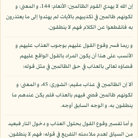
إن الله لا يهدي القوم الظالمين: الأنعام: 144، و المعنى: و
لكونهم ظالمين في تكذيبهم بالآيات لم يهتدوا إلى ما يعتذرون
به فانقطعوا عن الكلام فهم لا ينطقون.
و ربما فسر وقوع القول عليهم بوجوب العذاب عليهم و
الأنسب على هذا أن يكون المراد بالقول الواقع عليهم
قضاؤه تعالى بالعذاب في حق الظالمين في مثل قوله:
ألا إن الظالمين في عذاب مقيم: الشورى: 45، و المعنى: و
لكونهم ظالمين قضي فيهم بالعذاب فلم يكن عندهم ما
ينطقون به، و الوجه السابق أوجه.
و أما تفسير وقوع القول بحلول العذاب و دخول النار فبعيد
من السياق لعدم ملاءمته التفريع في قوله: فهم لا ينطقون.