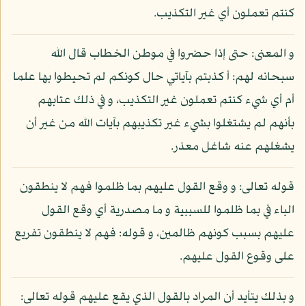
كنتم تعملون أي غير التكذيب.
و المعنى: حتى إذا حضروا في موطن الخطاب قال الله
سبحانه لهم: أ كذبتم بآياتي حال كونكم لم تحيطوا بها علما
أم أي شيء كنتم تعملون غير التكذيب، و في ذلك عتابهم
بأنهم لم يشتغلوا بشيء غير تكذيبهم بآيات الله من غير أن
يشغلهم عنه شاغل معذر.
قوله تعالى: و وقع القول عليهم بما ظلموا فهم لا ينطقون
الباء في بما ظلموا للسببية و ما مصدرية أي وقع القول
عليهم بسبب كونهم ظالمين، و قوله: فهم لا ينطقون تفريع
على وقوع القول عليهم.
و بذلك يتأيد أن المراد بالقول الذي يقع عليهم قوله تعالى: