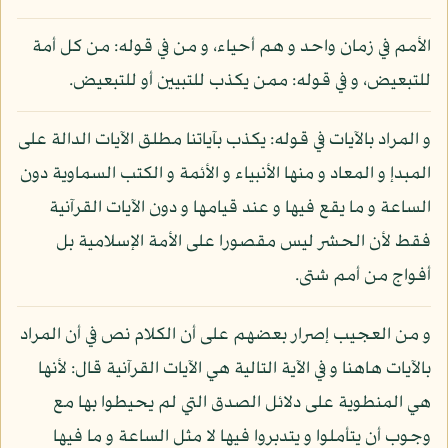
الأمم في زمان واحد و هم أحياء، و من في قوله: من كل أمة
للتبعيض، و في قوله: ممن يكذب للتبيين أو للتبعيض.
و المراد بالآيات في قوله: يكذب بآياتنا مطلق الآيات الدالة على
المبدإ و المعاد و منها الأنبياء و الأئمة و الكتب السماوية دون
الساعة و ما يقع فيها و عند قيامها و دون الآيات القرآنية
فقط لأن الحشر ليس مقصورا على الأمة الإسلامية بل
أفواج من أمم شتى.
و من العجيب إصرار بعضهم على أن الكلام نص في أن المراد
بالآيات هاهنا و في الآية التالية هي الآيات القرآنية قال: لأنها
هي المنطوية على دلائل الصدق التي لم يحيطوا بها مع
وجوب أن يتأملوا و يتدبروا فيها لا مثل الساعة و ما فيها