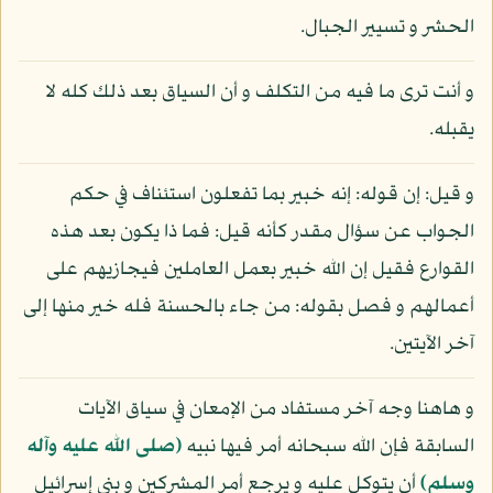
الحشر و تسيير الجبال.
و أنت ترى ما فيه من التكلف و أن السياق بعد ذلك كله لا
يقبله.
و قيل: إن قوله: إنه خبير بما تفعلون استئناف في حكم
الجواب عن سؤال مقدر كأنه قيل: فما ذا يكون بعد هذه
القوارع فقيل إن الله خبير بعمل العاملين فيجازيهم على
أعمالهم و فصل بقوله: من جاء بالحسنة فله خير منها إلى
آخر الآيتين.
و هاهنا وجه آخر مستفاد من الإمعان في سياق الآيات
السابقة فإن الله سبحانه أمر فيها نبيه
(صلى الله عليه وآله
وسلم)
أن يتوكل عليه و يرجع أمر المشركين و بني إسرائيل