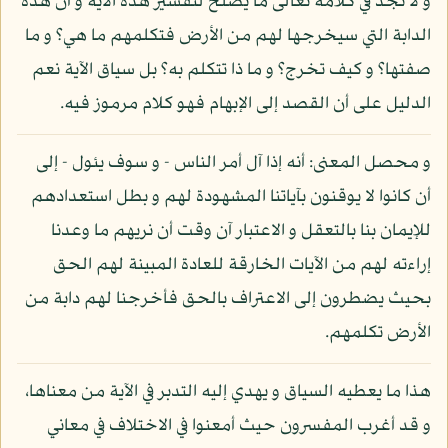
و لا نجد في كلامه تعالى ما يصلح لتفسير هذه الآية و أن هذه
الدابة التي سيخرجها لهم من الأرض فتكلمهم ما هي؟ و ما
صفتها؟ و كيف تخرج؟ و ما ذا تتكلم به؟ بل سياق الآية نعم
الدليل على أن القصد إلى الإبهام فهو كلام مرموز فيه.
و محصل المعنى: أنه إذا آل أمر الناس - و سوف يئول - إلى
أن كانوا لا يوقنون بآياتنا المشهودة لهم و بطل استعدادهم
للإيمان بنا بالتعقل و الاعتبار آن وقت أن نريهم ما وعدنا
إراءته لهم من الآيات الخارقة للعادة المبينة لهم الحق
بحيث يضطرون إلى الاعتراف بالحق فأخرجنا لهم دابة من
الأرض تكلمهم.
هذا ما يعطيه السياق و يهدي إليه التدبر في الآية من معناها،
و قد أغرب المفسرون حيث أمعنوا في الاختلاف في معاني