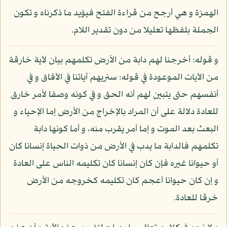
الهمزة و هي أرجح من قراءة الفتح فيؤيد ما ذكرناه و تكون
الجملة بلفظها تعليلا من دون تقدير اللام.
و قوله: أخرجنا لهم دابة من الأرض تكلمهم بيان لآية خارقة
من الآيات الموعودة في قوله: سنريهم آياتنا في الآفاق و في
أنفسهم حتى يتبين لهم أنه الحق و في كونه وصفا لأمر خارق
للعادة دلالة على أن المراد بالإخراج من الأرض إما الإحياء و
البعث بعد الموت و إما أمر يقرب منه، و أما كونها دابة
تكلمهم فالدابة ما يدب في الأرض من ذوات الحياة إنسانا كان
أو حيوانا غيره فإن كان إنسانا كان تكليمه الناس على العادة
و إن كان حيوانا أعجم كان تكليمه كخروجه من الأرض
خرقا للعادة.