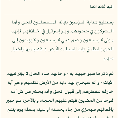
إليه فإنه إنما
يستطيع هداية المؤمنين بآياته المستسلمين للحق و أما
المشركون في جحودهم و بنو إسرائيل في اختلافهم فإنهم
موتى لا يسمعون و صم عمي لا يسمعون و لا يهتدون إلى
الحق بالنظر في آيات السماء و الأرض و الاعتبار بها باختيار
منهم.
ثم ذكر ما سيواجههم به - و حالهم هذه الحال لا يؤثر فيهم
الآيات - و أنه سيخرج لهم دابة من الأرض تكلمهم و هي آية
خارقة تضطرهم إلى قبول الحق و أنه يحشر من كل أمة
فوجا من المكذبين فيتم عليهم الحجة، و بالآخرة هو خبير
بأفعالهم سيجزي من جاء بحسنة أو سيئة بعمله يوم ينفخ