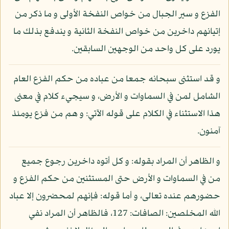
الفزع و سير الجبال من خواص النفخة الأولى و ما ذكر من
إتيانهم داخرين من خواص النفخة الثانية و يندفع بذلك ما
يورد على كل واحد من الوجهين السابقين.
و قد استثنى سبحانه جمعا من عباده من حكم الفزع العام
الشامل لمن في السماوات و الأرض، و سيجيء كلام في معنى
هذا الاستثناء في الكلام على قوله الآتي: و هم من فزع يومئذ
آمنون.
و الظاهر أن المراد بقوله: و كل أتوه داخرين رجوع جميع
من في السماوات و الأرض حتى المستثنين من حكم الفزع و
حضورهم عنده تعالى، و أما قوله: فإنهم لمحضرون إلا عباد
الله المخلصين: الصافات: 127، فالظاهر أن المراد نفي