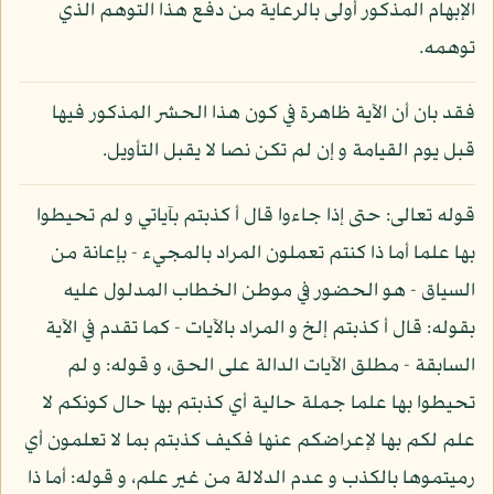
الإبهام المذكور أولى بالرعاية من دفع هذا التوهم الذي
توهمه.
فقد بان أن الآية ظاهرة في كون هذا الحشر المذكور فيها
قبل يوم القيامة و إن لم تكن نصا لا يقبل التأويل.
قوله تعالى: حتى إذا جاءوا قال أ كذبتم بآياتي و لم تحيطوا
بها علما أما ذا كنتم تعملون المراد بالمجيء - بإعانة من
السياق - هو الحضور في موطن الخطاب المدلول عليه
بقوله: قال أ كذبتم إلخ و المراد بالآيات - كما تقدم في الآية
السابقة - مطلق الآيات الدالة على الحق، و قوله: و لم
تحيطوا بها علما جملة حالية أي كذبتم بها حال كونكم لا
علم لكم بها لإعراضكم عنها فكيف كذبتم بما لا تعلمون أي
رميتموها بالكذب و عدم الدلالة من غير علم، و قوله: أما ذا