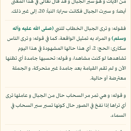
من الآيات و هو سير الجبال و قد قال تعالى في هذا المعنى
أيضا: و سيرت الجبال فكانت سرابا: النبأ: 20، إلى غير ذلك.
فقوله: و ترى الجبال الخطاب للنبي
(صلى الله عليه وآله
وسلم)
و المراد به تمثيل الواقعة، كما في قوله: و ترى الناس
سكارى: الحج: 2، أي هذا حالها المشهودة في هذا اليوم
تشاهدها لو كنت مشاهدا، و قوله: تحسبها جامدة أي تظنها
الآن و لم تقم القيامة بعد جامدة غير متحركة، و الجملة
معترضة أو حالية.
و قوله: و هي تمر مر السحاب حال من الجبال و عاملها ترى
أي تراها إذا نفخ في الصور حال كونها تسير سير السحاب في
السماء.