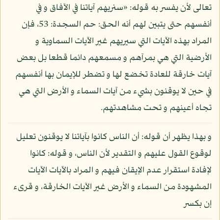
تعالى لأن يفسر به قوله: «سنريهم آياتنا في الآفاق و في
أنفسهم حتى يتبين لهم أنه الحق: حم السجدة: 53، فإن
المراد بهذه الآيات التي سيريهم غير الآيات السماوية و
الأرضية التي هي بمرآهم و مسمعهم دائما قطعا بل بعض
آيات خارقة للعادة تخضع لها و تضطر للإيمان بها أنفسهم
في حين لا يوقنون بشيء من آيات السماء و الأرض التي هي
تجاه أعينهم و تحت مشاهدتهم.
و بهذا يظهر أن قوله: أن الناس كانوا بآياتنا لا يوقنون تعليل
لوقوع القول عليهم و التقدير لأن الناس، و قوله: كانوا
لإفادة استقرار عدم الإيقان فيهم و المراد بالآيات الآيات
المشهودة من السماء و الأرض غير الآيات الخارقة، و قرىء
إن بكسر