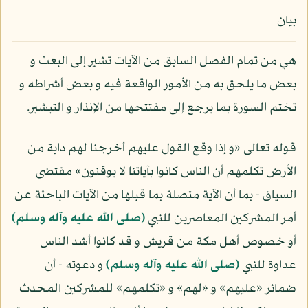
بيان
هي من تمام الفصل السابق من الآيات تشير إلى البعث و
بعض ما يلحق به من الأمور الواقعة فيه و بعض أشراطه و
تختم السورة بما يرجع إلى مفتتحها من الإنذار و التبشير.
قوله تعالى «و إذا وقع القول عليهم أخرجنا لهم دابة من
الأرض تكلمهم أن الناس كانوا بآياتنا لا يوقنون» مقتضى
السياق - بما أن الآية متصلة بما قبلها من الآيات الباحثة عن
أمر المشركين المعاصرين للنبي
(صلى الله عليه وآله وسلم)
أو خصوص أهل مكة من قريش و قد كانوا أشد الناس
عداوة للنبي
(صلى الله عليه وآله وسلم)
و دعوته - أن
ضمائر «عليهم» و «لهم» و «تكلمهم» للمشركين المحدث