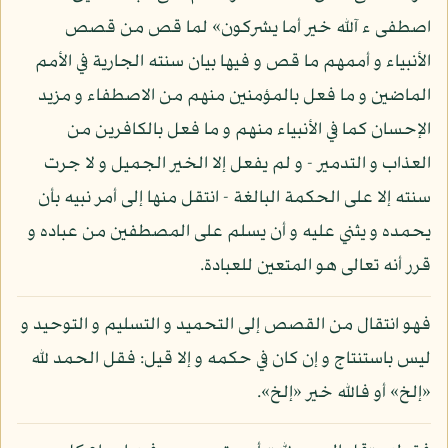
اصطفى ء آلله خير أما يشركون» لما قص من قصص
الأنبياء و أممهم ما قص و فيها بيان سنته الجارية في الأمم
الماضين و ما فعل بالمؤمنين منهم من الاصطفاء و مزيد
الإحسان كما في الأنبياء منهم و ما فعل بالكافرين من
العذاب و التدمير - و لم يفعل إلا الخير الجميل و لا جرت
سنته إلا على الحكمة البالغة - انتقل منها إلى أمر نبيه بأن
يحمده و يثني عليه و أن يسلم على المصطفين من عباده و
قرر أنه تعالى هو المتعين للعبادة.
فهو انتقال من القصص إلى التحميد و التسليم و التوحيد و
ليس باستنتاج و إن كان في حكمه و إلا قيل: فقل الحمد لله
«إلخ» أو فالله خير «إلخ».