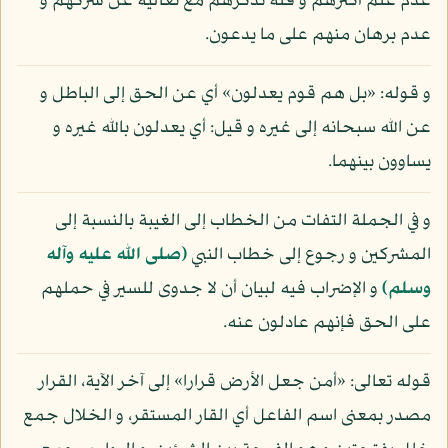
عدم علم أكثرهم و قلة تذكرهم مع تعاليه عن شركهم و
عدم برهان منهم على ما يدعون.
و قوله: «بل هم قوم يعدلون» أي عن الحق إلى الباطل و
عن الله سبحانه إلى غيره و قيل: أي يعدلون بالله غيره و
يساوون بينهما.
و في الجملة التفات من الخطاب إلى الغيبة بالنسبة إلى
المشركين و رجوع إلى خطاب النبي
(صلى الله عليه وآله
وسلم)
و الإضراب فيه لبيان أن لا جدوى للسير في حملهم
على الحق فإنهم عادلون عنه.
قوله تعالى: «أمن جعل الأرض قرارا» إلى آخر الآية، القرار
مصدر بمعنى اسم الفاعل أي القار المستقر، و الخلال جمع