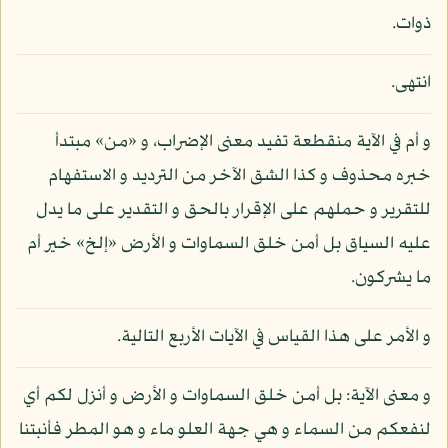
ذوات.
انتهى.
و أم في الآية منقطعة تفيد معنى الإضراب، و «من» مبتدأ
خبره محذوف و كذا الشق الآخر من الترديد و الاستفهام
للتقرير و حملهم على الإقرار بالحق و التقدير على ما يدل
عليه السياق بل أمن خلق السماوات و الأرض «إلخ» خير أم
ما يشركون.
و الأمر على هذا القياس في الآيات الأربع التالية.
و معنى الآية: بل أمن خلق السماوات و الأرض و أنزل لكم أي
لنفعكم من السماء و هي جهة العلو ماء و هو المطر فأنبتنا