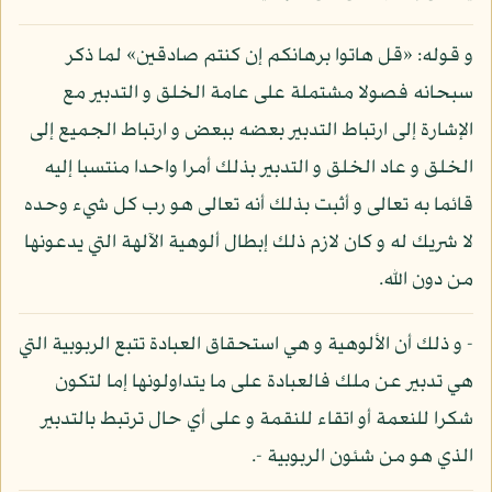
و قوله: «قل هاتوا برهانكم إن كنتم صادقين» لما ذكر
سبحانه فصولا مشتملة على عامة الخلق و التدبير مع
الإشارة إلى ارتباط التدبير بعضه ببعض و ارتباط الجميع إلى
الخلق و عاد الخلق و التدبير بذلك أمرا واحدا منتسبا إليه
قائما به تعالى و أثبت بذلك أنه تعالى هو رب كل شيء وحده
لا شريك له و كان لازم ذلك إبطال ألوهية الآلهة التي يدعونها
من دون الله.
- و ذلك أن الألوهية و هي استحقاق العبادة تتبع الربوبية التي
هي تدبير عن ملك فالعبادة على ما يتداولونها إما لتكون
شكرا للنعمة أو اتقاء للنقمة و على أي حال ترتبط بالتدبير
الذي هو من شئون الربوبية -.