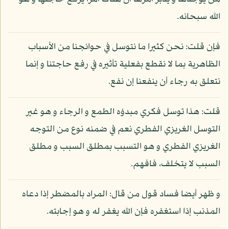
الله سبحانه.
فإن قلت: نحن كثيرا ما نتوسل في حوائجنا من الأسباب
الظاهرية بما لا نقطع بفعلية تأثيره في رفع حاجتنا و إنما
نتعلق به رجاء أن ينفعنا إن نفع.
قلت: هذا توسل فكري مبدؤه الطمع و الرجاء و هو غير
التوسل الغريزي الفطري نعم في ضمنه نوع من التوجه
الغريزي الفطري و هو التسبب بمطلق السبب و مطلق
السبب لا يتخلف، فافهم.
و ظهر أيضا فساد قول من قال: المراد بالمضطر إذا دعاه
المذنب إذا استغفره فإن الله يغفر له و هو إجابته.