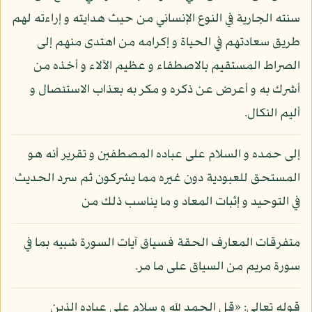
سنته الجارية في النوع الإنساني من حيث هدايته و إراءته لهم
طريق سعادتهم في الحياة و إكرامه من اهتدى منهم إلى
الصراط المستقيم بالاصطفاء و عظيم الآلاء و أخذه من
أشرك به و أعرض عن ذكره و مكر به بعذاب الاستئصال و
أليم النكال.
إلى حمده و السلام على عباده المصطفين و تقرير أنه هو
المستحق للعبودية دون غيره مما يشركون ثم سرد الحديث
في التوحيد و إثبات المعاد و ما يناسب ذلك من
متفرقات المعارف الحقة فسياق آيات السورة شبيه بما في
سورة مريم من السياق على ما مر.
قوله تعالى: «قل الحمد لله و سلام على عباده الذين