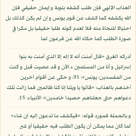
العذاب الإلهي فإن طلب كشفه بتوبة و إيمان حقيقي فإن
الله يكشفه كما كشف عن قوم يونس و إن لم يكن كذلك بل
احتيالا للنجاة منه فلا لعدم كونه طلبا حقيقيا بل مكرا في
صورة الطلب كما حكاه الله عن فرعون لما
أدركه الغرق «قال آمنت أنه لا إله إلا الذي آمنت به بنوا
إسرائيل و أنا من المسلمين ء الآن و قد عصيت قبل و كنت
من المفسدين: يونس»: 91، و حكى عن أقوام آخرين
أخذهم بالعذاب: «قالوا يا ويلنا إنا كنا ظالمين فما زالت تلك
دعواهم حتى جعلناهم حصيدا خامدين»: الأنبياء: 15.
و بالجملة فمورد قوله: «فيكشف ما تدعون إليه إن شاء»
لما كان مما يمكن أن يكون الطلب فيه حقيقيا أو غير