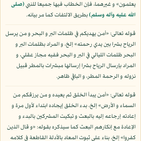
يعلمون» و غيرهما، فإن الخطاب فيها جميعا للنبي
(صلى
الله عليه وآله وسلم)
بطريق الالتفات كما مر بيانه.
قوله تعالى: «أمن يهديكم في ظلمات البر و البحر و من يرسل
الرياح بشرا بين يدي رحمته» إلخ، و المراد بظلمات البر و
البحر ظلمات الليالي في البر و البحر ففيه مجاز عقلي، و
المراد بإرسال الرياح بشرا إرسالها مبشرات بالمطر قبيل
نزوله و الرحمة المطر، و الباقي ظاهر.
قوله تعالى: «أمن يبدأ الخلق ثم يعيده و من يرزقكم من
السماء و الأرض» إلخ، بدء الخلق إيجاده ابتداء لأول مرة و
إعادته إرجاعه إليه بالبعث و تبكيت المشركين بالبدء و
الإعادة مع إنكارهم البعث كما سيذكره بقوله: «و قال الذين
كفروا» إلخ، بناء على ثبوت المعاد بالأدلة القاطعة في كلامه