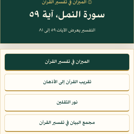
۞ الميزان في تفسير القرآن
سورة النمل، آية ٥٩
التفسير يعرض الآيات ٥٩ إلى ٨١
الميزان في تفسير القرآن
تقريب القرآن إلى الأذهان
نور الثقلين
مجمع البيان في تفسير القرآن