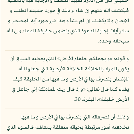
حقيقي كان من اللازم تقييد الكشف و الإجابة فيه بالمشية
فيكشف الله عنهم إن شاء و ذلك في مورد حقيقة الطلب و
الإيمان و لا يكشف إن لم يشأ و هذا غير مورد آية المضطر و
سائر آيات إجابة الدعوة الذي يتضمن حقيقة الدعاء من الله
سبحانه وحده.
و قوله: «و يجعلكم خلفاء الأرض» الذي يعطيه السياق أن
يكون المراد بالخلافة الخلافة الأرضية التي جعلها الله
للإنسان يتصرف بها في الأرض و ما فيها من الخليقة كيف
يشاء كما قال تعالى: «و إذ قال ربك للملائكة إني جاعل في
الأرض خليفة»: البقرة: 30.
و ذلك أن تصرفاته التي يتصرف بها في الأرض و ما فيها
بخلافته أمور مرتبطة بحياته متعلقة بمعاشه فالسوء الذي