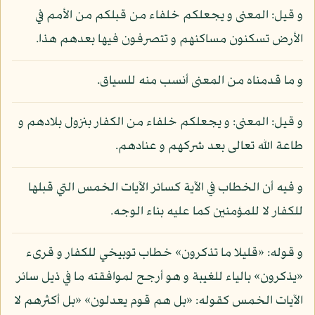
و قيل: المعنى و يجعلكم خلفاء من قبلكم من الأمم في
الأرض تسكنون مساكنهم و تتصرفون فيها بعدهم هذا.
و ما قدمناه من المعنى أنسب منه للسياق.
و قيل: المعنى: و يجعلكم خلفاء من الكفار بنزول بلادهم و
طاعة الله تعالى بعد شركهم و عنادهم.
و فيه أن الخطاب في الآية كسائر الآيات الخمس التي قبلها
للكفار لا للمؤمنين كما عليه بناء الوجه.
و قوله: «قليلا ما تذكرون» خطاب توبيخي للكفار و قرىء
«يذكرون» بالياء للغيبة و هو أرجح لموافقته ما في ذيل سائر
الآيات الخمس كقوله: «بل هم قوم يعدلون» «بل أكثرهم لا