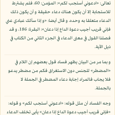
تعالى: «ادعوني أستجب لكم»: المؤمن: 60، فلم يشترط
للاستجابة إلا أن يكون هناك دعاء حقيقة و أن يكون ذلك
الدعاء متعلقا به وحده، و قال أيضا: «و إذا سألك عبادي عني
فإني قريب أجيب دعوة الداع إذا دعان»: البقرة: 186، و قد
فصلنا القول في معنى الدعاء في الجزء الثاني من الكتاب في
ذيل الآية.
و بما مر من البيان يظهر فساد قول بعضهم إن اللام في
«المضطر» للجنس دون الاستغراق فكم من مضطر يدعو
فلا يجاب فالمراد إجابة دعاء المضطر في الجملة لا
بالجملة.
وجه الفساد أن مثل قوله: «ادعوني أستجب لكم» و قوله:
«فإني قريب أجيب دعوة الداع إذا دعان» يأبى تخلف الدعاء