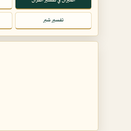
الميزان في تفسير القرآن
تفسير شبر