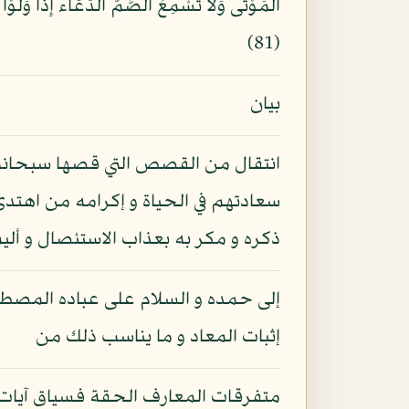
(81)
بيان
انتقال من القصص التي قصها سبحانه و
سعادتهم في الحياة و إكرامه من اهتد
ذكره و مكر به بعذاب الاستئصال و أليم
إلى حمده و السلام على عباده المصطف
إثبات المعاد و ما يناسب ذلك من
متفرقات المعارف الحقة فسياق آيات ا