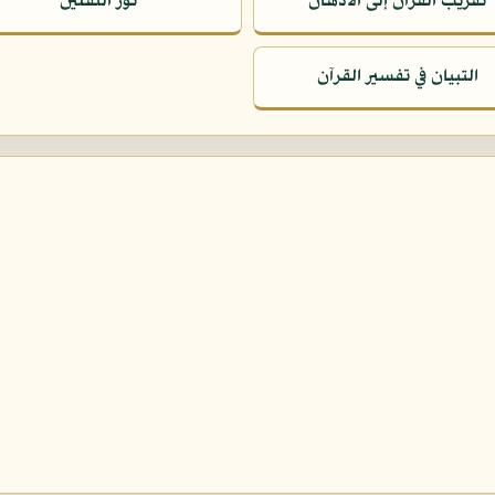
تقريب القرآن إلى الأذهان
نور الثقلين
التبيان في تفسير القرآن