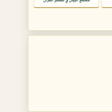
مجمع البيان في تفسير القرآن