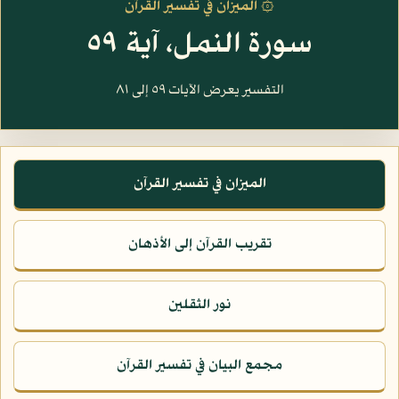
۞ الميزان في تفسير القرآن
سورة النمل، آية ٥٩
التفسير يعرض الآيات ٥٩ إلى ٨١
الميزان في تفسير القرآن
تقريب القرآن إلى الأذهان
نور الثقلين
مجمع البيان في تفسير القرآن