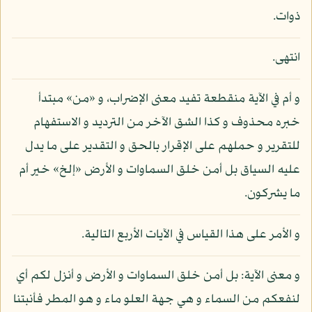
ذوات.
انتهى.
و أم في الآية منقطعة تفيد معنى الإضراب، و «من» مبتدأ
خبره محذوف و كذا الشق الآخر من الترديد و الاستفهام
للتقرير و حملهم على الإقرار بالحق و التقدير على ما يدل
عليه السياق بل أمن خلق السماوات و الأرض «إلخ» خير أم
ما يشركون.
و الأمر على هذا القياس في الآيات الأربع التالية.
و معنى الآية: بل أمن خلق السماوات و الأرض و أنزل لكم أي
لنفعكم من السماء و هي جهة العلو ماء و هو المطر فأنبتنا