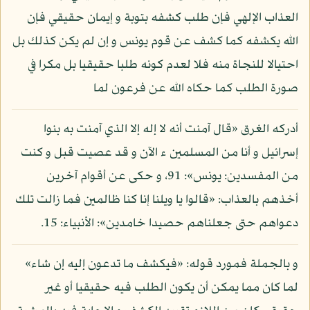
العذاب الإلهي فإن طلب كشفه بتوبة و إيمان حقيقي فإن
الله يكشفه كما كشف عن قوم يونس و إن لم يكن كذلك بل
احتيالا للنجاة منه فلا لعدم كونه طلبا حقيقيا بل مكرا في
صورة الطلب كما حكاه الله عن فرعون لما
أدركه الغرق «قال آمنت أنه لا إله إلا الذي آمنت به بنوا
إسرائيل و أنا من المسلمين ء الآن و قد عصيت قبل و كنت
من المفسدين: يونس»: 91، و حكى عن أقوام آخرين
أخذهم بالعذاب: «قالوا يا ويلنا إنا كنا ظالمين فما زالت تلك
دعواهم حتى جعلناهم حصيدا خامدين»: الأنبياء: 15.
و بالجملة فمورد قوله: «فيكشف ما تدعون إليه إن شاء»
لما كان مما يمكن أن يكون الطلب فيه حقيقيا أو غير