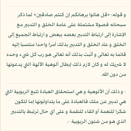
و قوله: «قل هاتوا برهانكم إن كنتم صادقين» لما ذكر
سبحانه فصولا مشتملة على عامة الخلق و التدبير مع
الإشارة إلى ارتباط التدبير بعضه ببعض و ارتباط الجميع إلى
الخلق و عاد الخلق و التدبير بذلك أمرا واحدا منتسبا إليه
قائما به تعالى و أثبت بذلك أنه تعالى هو رب كل شيء وحده
لا شريك له و كان لازم ذلك إبطال ألوهية الآلهة التي يدعونها
من دون الله.
- و ذلك أن الألوهية و هي استحقاق العبادة تتبع الربوبية التي
هي تدبير عن ملك فالعبادة على ما يتداولونها إما لتكون
شكرا للنعمة أو اتقاء للنقمة و على أي حال ترتبط بالتدبير
الذي هو من شئون الربوبية -.