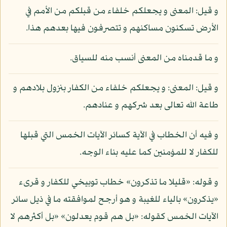
و قيل: المعنى و يجعلكم خلفاء من قبلكم من الأمم في
الأرض تسكنون مساكنهم و تتصرفون فيها بعدهم هذا.
و ما قدمناه من المعنى أنسب منه للسياق.
و قيل: المعنى: و يجعلكم خلفاء من الكفار بنزول بلادهم و
طاعة الله تعالى بعد شركهم و عنادهم.
و فيه أن الخطاب في الآية كسائر الآيات الخمس التي قبلها
للكفار لا للمؤمنين كما عليه بناء الوجه.
و قوله: «قليلا ما تذكرون» خطاب توبيخي للكفار و قرىء
«يذكرون» بالياء للغيبة و هو أرجح لموافقته ما في ذيل سائر
الآيات الخمس كقوله: «بل هم قوم يعدلون» «بل أكثرهم لا