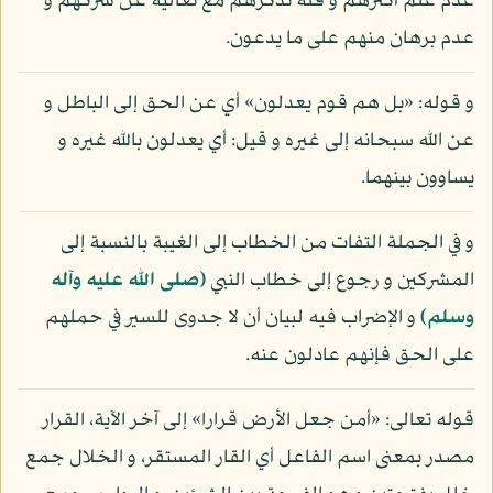
عدم علم أكثرهم و قلة تذكرهم مع تعاليه عن شركهم و
عدم برهان منهم على ما يدعون.
و قوله: «بل هم قوم يعدلون» أي عن الحق إلى الباطل و
عن الله سبحانه إلى غيره و قيل: أي يعدلون بالله غيره و
يساوون بينهما.
و في الجملة التفات من الخطاب إلى الغيبة بالنسبة إلى
المشركين و رجوع إلى خطاب النبي
(صلى الله عليه وآله
وسلم)
و الإضراب فيه لبيان أن لا جدوى للسير في حملهم
على الحق فإنهم عادلون عنه.
قوله تعالى: «أمن جعل الأرض قرارا» إلى آخر الآية، القرار
مصدر بمعنى اسم الفاعل أي القار المستقر، و الخلال جمع