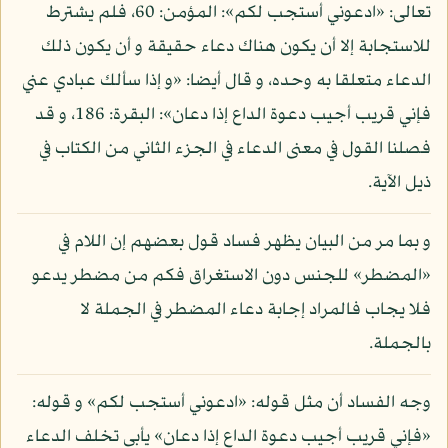
تعالى: «ادعوني أستجب لكم»: المؤمن: 60، فلم يشترط
للاستجابة إلا أن يكون هناك دعاء حقيقة و أن يكون ذلك
الدعاء متعلقا به وحده، و قال أيضا: «و إذا سألك عبادي عني
فإني قريب أجيب دعوة الداع إذا دعان»: البقرة: 186، و قد
فصلنا القول في معنى الدعاء في الجزء الثاني من الكتاب في
ذيل الآية.
و بما مر من البيان يظهر فساد قول بعضهم إن اللام في
«المضطر» للجنس دون الاستغراق فكم من مضطر يدعو
فلا يجاب فالمراد إجابة دعاء المضطر في الجملة لا
بالجملة.
وجه الفساد أن مثل قوله: «ادعوني أستجب لكم» و قوله:
«فإني قريب أجيب دعوة الداع إذا دعان» يأبى تخلف الدعاء