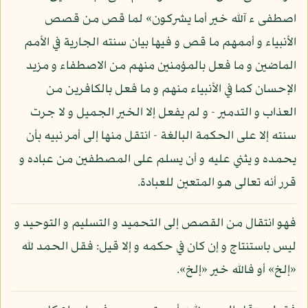
اصطفى ء آلله خير أما يشركون» لما قص من قصص
الأنبياء و أممهم ما قص و فيها بيان سنته الجارية في الأمم
الماضين و ما فعل بالمؤمنين منهم من الاصطفاء و مزيد
الإحسان كما في الأنبياء منهم و ما فعل بالكافرين من
العذاب و التدمير - و لم يفعل إلا الخير الجميل و لا جرت
سنته إلا على الحكمة البالغة - انتقل منها إلى أمر نبيه بأن
يحمده و يثني عليه و أن يسلم على المصطفين من عباده و
قرر أنه تعالى هو المتعين للعبادة.
فهو انتقال من القصص إلى التحميد و التسليم و التوحيد و
ليس باستنتاج و إن كان في حكمه و إلا قيل: فقل الحمد لله
«إلخ» أو فالله خير «إلخ».