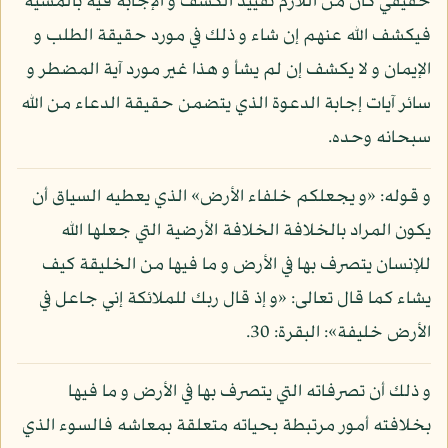
حقيقي كان من اللازم تقييد الكشف و الإجابة فيه بالمشية
فيكشف الله عنهم إن شاء و ذلك في مورد حقيقة الطلب و
الإيمان و لا يكشف إن لم يشأ و هذا غير مورد آية المضطر و
سائر آيات إجابة الدعوة الذي يتضمن حقيقة الدعاء من الله
سبحانه وحده.
و قوله: «و يجعلكم خلفاء الأرض» الذي يعطيه السياق أن
يكون المراد بالخلافة الخلافة الأرضية التي جعلها الله
للإنسان يتصرف بها في الأرض و ما فيها من الخليقة كيف
يشاء كما قال تعالى: «و إذ قال ربك للملائكة إني جاعل في
الأرض خليفة»: البقرة: 30.
و ذلك أن تصرفاته التي يتصرف بها في الأرض و ما فيها
بخلافته أمور مرتبطة بحياته متعلقة بمعاشه فالسوء الذي