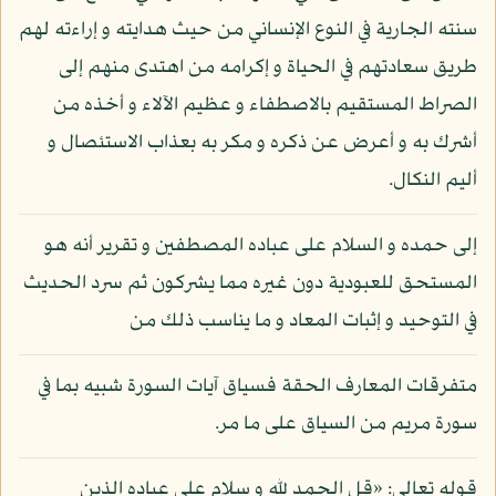
سنته الجارية في النوع الإنساني من حيث هدايته و إراءته لهم
طريق سعادتهم في الحياة و إكرامه من اهتدى منهم إلى
الصراط المستقيم بالاصطفاء و عظيم الآلاء و أخذه من
أشرك به و أعرض عن ذكره و مكر به بعذاب الاستئصال و
أليم النكال.
إلى حمده و السلام على عباده المصطفين و تقرير أنه هو
المستحق للعبودية دون غيره مما يشركون ثم سرد الحديث
في التوحيد و إثبات المعاد و ما يناسب ذلك من
متفرقات المعارف الحقة فسياق آيات السورة شبيه بما في
سورة مريم من السياق على ما مر.
قوله تعالى: «قل الحمد لله و سلام على عباده الذين