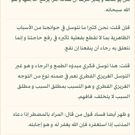
الله سبحانه.
فإن قلت: نحن كثيرا ما نتوسل في حوائجنا من الأسباب
الظاهرية بما لا نقطع بفعلية تأثيره في رفع حاجتنا و إنما
نتعلق به رجاء أن ينفعنا إن نفع.
قلت: هذا توسل فكري مبدؤه الطمع و الرجاء و هو غير
التوسل الغريزي الفطري نعم في ضمنه نوع من التوجه
الغريزي الفطري و هو التسبب بمطلق السبب و مطلق
السبب لا يتخلف، فافهم.
و ظهر أيضا فساد قول من قال: المراد بالمضطر إذا دعاه
المذنب إذا استغفره فإن الله يغفر له و هو إجابته.