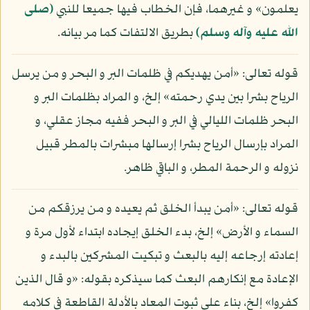
يعلمون» و غيرهما، فإن الخطاب فيها جميعا للنبي
(صلى
الله عليه وآله وسلم)
بطريق الالتفات كما مر بيانه.
قوله تعالى: «أمن يهديكم في ظلمات البر و البحر و من يرسل
الرياح بشرا بين يدي رحمته» إلخ، و المراد بظلمات البر و
البحر ظلمات الليالي في البر و البحر ففيه مجاز عقلي، و
المراد بإرسال الرياح بشرا إرسالها مبشرات بالمطر قبيل
نزوله و الرحمة المطر، و الباقي ظاهر.
قوله تعالى: «أمن يبدأ الخلق ثم يعيده و من يرزقكم من
السماء و الأرض» إلخ، بدء الخلق إيجاده ابتداء لأول مرة و
إعادته إرجاعه إليه بالبعث و تبكيت المشركين بالبدء و
الإعادة مع إنكارهم البعث كما سيذكره بقوله: «و قال الذين
كفروا» إلخ، بناء على ثبوت المعاد بالأدلة القاطعة في كلامه