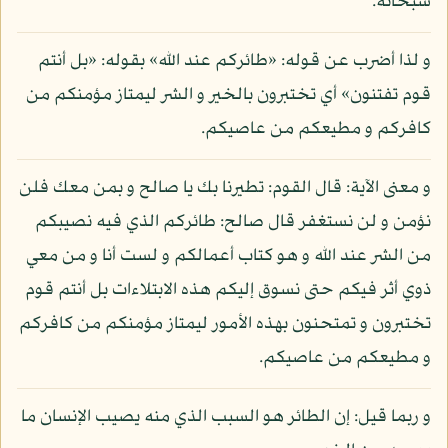
سبحانه.
و لذا أضرب عن قوله: «طائركم عند الله» بقوله: «بل أنتم
قوم تفتنون» أي تختبرون بالخير و الشر ليمتاز مؤمنكم من
كافركم و مطيعكم من عاصيكم.
و معنى الآية: قال القوم: تطيرنا بك يا صالح و بمن معك فلن
نؤمن و لن نستغفر قال صالح: طائركم الذي فيه نصيبكم
من الشر عند الله و هو كتاب أعمالكم و لست أنا و من معي
ذوي أثر فيكم حتى نسوق إليكم هذه الابتلاءات بل أنتم قوم
تختبرون و تمتحنون بهذه الأمور ليمتاز مؤمنكم من كافركم
و مطيعكم من عاصيكم.
و ربما قيل: إن الطائر هو السبب الذي منه يصيب الإنسان ما