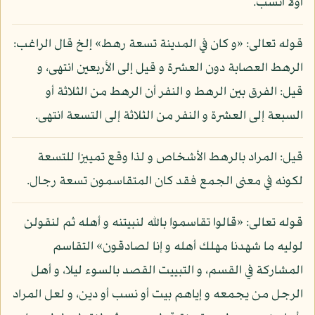
أولا أنسب.
قوله تعالى: «و كان في المدينة تسعة رهط» إلخ قال الراغب:
الرهط العصابة دون العشرة و قيل إلى الأربعين انتهى، و
قيل: الفرق بين الرهط و النفر أن الرهط من الثلاثة أو
السبعة إلى العشرة و النفر من الثلاثة إلى التسعة انتهى.
قيل: المراد بالرهط الأشخاص و لذا وقع تمييزا للتسعة
لكونه في معنى الجمع فقد كان المتقاسمون تسعة رجال.
قوله تعالى: «قالوا تقاسموا بالله لنبيتنه و أهله ثم لنقولن
لوليه ما شهدنا مهلك أهله و إنا لصادقون» التقاسم
المشاركة في القسم، و التبييت القصد بالسوء ليلا، و أهل
الرجل من يجمعه و إياهم بيت أو نسب أو دين، و لعل المراد