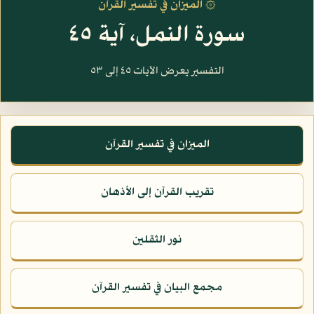
۞ الميزان في تفسير القرآن
سورة النمل، آية ٤٥
التفسير يعرض الآيات ٤٥ إلى ٥٣
الميزان في تفسير القرآن
تقريب القرآن إلى الأذهان
نور الثقلين
مجمع البيان في تفسير القرآن