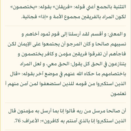
التثنية بالجمع أعني قوله: «فريقان» بقوله: «يختصمون»
لكون المراد بالفريقين مجموع الأمة و «إذا» فجائية.
و المعنى: و أقسم لقد أرسلنا إلى قوم ثمود أخاهم و
نسيبهم صالحا و كان المرجو أن يجتمعوا على الإيمان لكن
فاجأهم أن تفرقوا فريقين مؤمن و كافر يختصمون و
يتنازعون في الحق كل يقول: الحق معي، و لعل المراد
باختصامهم ما حكاه الله عنهم في موضع آخر بقوله: «قال
الذين استكبروا من قومه للذين استضعفوا لمن آمن منهم أ
تعلمون
أن صالحا مرسل من ربه قالوا إنا بما أرسل به مؤمنون قال
الذين استكبروا إنا بالذي آمنتم به كافرون»: الأعراف: 76.