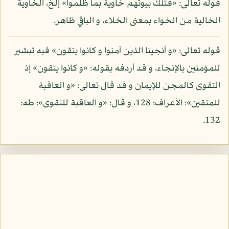
قوله تعالى: «فتلك بيوتهم خاوية بما ظلموا» إلخ، الخاوية
الخالية من الخواء بمعنى الخلاء، و الباقي ظاهر.
قوله تعالى: «و أنجينا الذين آمنوا و كانوا يتقون» فيه تبشير
للمؤمنين بالإنجاء، و قد أردفه بقوله: «و كانوا يتقون» إذ
التقوى كالمجن للإيمان و قد قال تعالى: «و العاقبة
للمتقين»: الأعراف: 128، و قال: «و العاقبة للتقوى»: طه:
132.