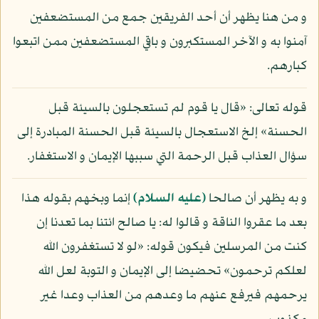
و من هنا يظهر أن أحد الفريقين جمع من المستضعفين
آمنوا به و الآخر المستكبرون و باقي المستضعفين ممن اتبعوا
كبارهم.
قوله تعالى: «قال يا قوم لم تستعجلون بالسيئة قبل
الحسنة» إلخ الاستعجال بالسيئة قبل الحسنة المبادرة إلى
سؤال العذاب قبل الرحمة التي سببها الإيمان و الاستغفار.
و به يظهر أن صالحا
(عليه السلام)
إنما وبخهم بقوله هذا
بعد ما عقروا الناقة و قالوا له: يا صالح ائتنا بما تعدنا إن
كنت من المرسلين فيكون قوله: «لو لا تستغفرون الله
لعلكم ترحمون» تحضيضا إلى الإيمان و التوبة لعل الله
يرحمهم فيرفع عنهم ما وعدهم من العذاب وعدا غير