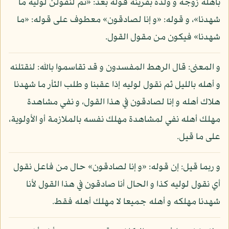
بأهله زوجه و ولده بقرينة قوله بعد: «ثم لنقولن لوليه ما
شهدنا»، و قوله: «و إنا لصادقون» معطوف على قوله: «ما
شهدنا» فيكون من مقول القول.
و المعنى: قال الرهط المفسدون و قد تقاسموا بالله: لنقتلنه
و أهله بالليل ثم نقول لوليه إذا عقبنا و طلب الثأر ما شهدنا
هلاك أهله و إنا لصادقون في هذا القول، و نفي مشاهدة
مهلك أهله نفي لمشاهدة مهلك نفسه بالملازمة أو الأولوية،
على ما قيل.
و ربما قيل: إن قوله: «و إنا لصادقون» حال من فاعل نقول
أي نقول لوليه كذا و الحال أنا صادقون في هذا القول لأنا
شهدنا مهلكه و أهله جميعا لا مهلك أهله فقط.