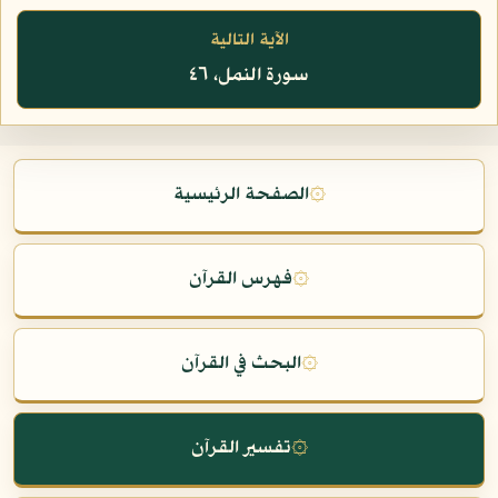
الآية التالية
سورة النمل، ٤٦
۞
الصفحة الرئيسية
۞
فهرس القرآن
۞
البحث في القرآن
۞
تفسير القرآن