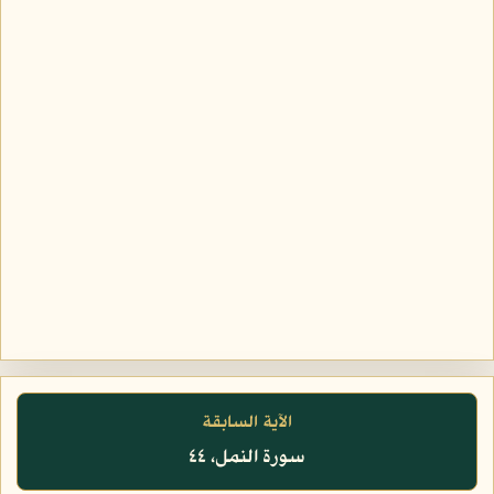
الآية السابقة
سورة النمل، ٤٤