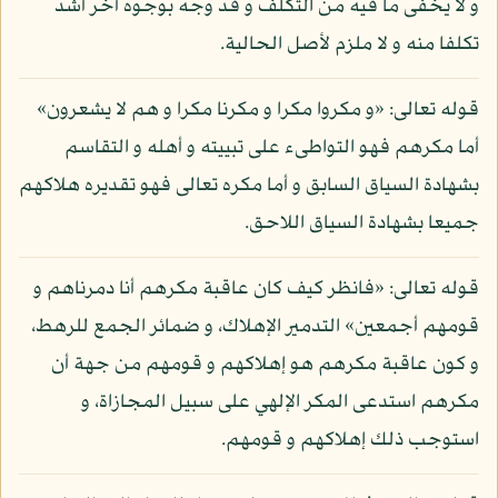
و لا يخفى ما فيه من التكلف و قد وجه بوجوه أخر أشد
تكلفا منه و لا ملزم لأصل الحالية.
قوله تعالى: «و مكروا مكرا و مكرنا مكرا و هم لا يشعرون»
أما مكرهم فهو التواطىء على تبييته و أهله و التقاسم
بشهادة السياق السابق و أما مكره تعالى فهو تقديره هلاكهم
جميعا بشهادة السياق اللاحق.
قوله تعالى: «فانظر كيف كان عاقبة مكرهم أنا دمرناهم و
قومهم أجمعين» التدمير الإهلاك، و ضمائر الجمع للرهط،
و كون عاقبة مكرهم هو إهلاكهم و قومهم من جهة أن
مكرهم استدعى المكر الإلهي على سبيل المجازاة، و
استوجب ذلك إهلاكهم و قومهم.