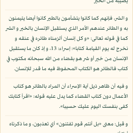
يصيبه من الخير
و الشر، فإنهم كما كانوا يتشأمون بالطير كانوا أيضا يتيمنون
به و الطائر عندهم الأمر الذي يستقبل الإنسان بالخير و الشر
كما في قوله تعالى: «و كل إنسان ألزمناه طائره في عنقه و
نخرج له يوم القيامة كتابا»: إسراء: 13، و إذ كان ما يستقبل
الإنسان من خير أو شر هو بقضاء من الله سبحانه مكتوب في
كتاب فالطائر هو الكتاب المحفوظ فيه ما قدر للإنسان.
و فيه أن ظاهر ذيل آية الإسراء أن المراد بالطائر هو كتاب
الأعمال دون كتاب القضاء كما يدل عليه قوله: «اقرأ كتابك
كفى بنفسك اليوم عليك حسيبا».
و قيل: معنى «بل أنتم قوم تفتنون» أي تعذبون، و ما ذكرناه