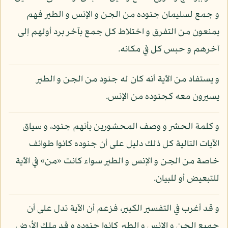
و جمع لسليمان جنوده من الجن و الإنس و الطير فهم
يمنعون من التفرق و اختلاط كل جمع بآخر برد أولهم إلى
آخرهم و حبس كل في مكانه.
و يستفاد من الآية أنه كان له جنود من الجن و الطير
يسيرون معه كجنوده من الإنس.
و كلمة الحشر و وصف المحشورين بأنهم جنود، و سياق
الآيات التالية كل ذلك دليل على أن جنوده كانوا طوائف
خاصة من الجن و الإنس و الطير سواء كانت «من» في الآية
للتبعيض أو للبيان.
و قد أغرب في التفسير الكبير، فزعم أن الآية تدل على أن
جميع الجن و الإنس و الطير كانوا جنوده و قد ملك الأرض