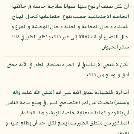
أن لكل صنف أو نوع منها أصواتا ساذجة خاصة في حالاتها
الخاصة الاجتماعية حسب تنوع اجتماعاتها كحال الهياج
للسفاد و حال المغالبة و الغلبة و حال الوحشة و الفزع و
حال التضرع أو الاستغاثة إلى غير ذلك و نظير الطير في ذلك
سائر الحيوان.
لكن لا ينبغي الارتياب في أن المراد بمنطق الطير في الآية معنى
أدق و أوسع من ذلك.
أما أولا: فلشهادة سياق الآية على أنه
(صلى الله عليه وآله
وسلم)
يتحدث عن أمر اختصاصي ليس في وسع عامة الناس
أن ينالوه و إنما ناله بعناية خاصة إلهية، و هذا المقدار
المذكور من منطق الطير مما يسع لكل أحد أن يطلع عليه و
يعرفه.