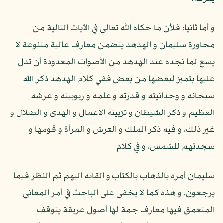
و أما ثانيا: فلأن ما حكاه الله تعالى في الآيات التالية من
محاورة سليمان و الهدهد يتضمن معارف عالية متنوعة لا
يسع لما نجده عند الهدهد من الأصوات المعدودة أن تدل
عليها بتميز لبعضها من بعض ففي كلام الهدهد ذكر الله
سبحانه و وحدانيته و قدرته و علمه و ربوبيته و عرشه
العظيم و ذكر الشيطان و تزيينه الأعمال و الهدى و الضلال و
غير ذلك، و فيه ذكر الملك و العرش و المرأة و قومها و
سجدتهم للشمس، و في كلام
سليمان أمره بالذهاب بالكتاب و إلقائه إليهم ثم النظر فيما
يرجعون، و هذه كما لا يخفى على الباحث في أمر المعاني
المتعمق فيها معارف جمة لها أصول عريقة يتوقف