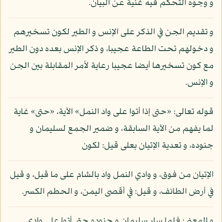
و وجوه التحكم فيه غنية عن البيان.
و تقديم الجن في الذكر على الإنس و الطير لكون تسخيرهم
و دخولهم تحت الطاعة عجيبا، و ذكر الإنس بعده دون الطير
مع كون تسخيرها أيضا عجيبا رعاية لأمر المقابلة بين الجن
و الإنس.
قوله تعالى: «حتى إذا أتوا على واد النمل» الآية، «حتى» غاية
لما يفهم من الآية السابقة، و ضمير الجمع لسليمان و
جنوده، و تعدية الإتيان بعلى قيل: لكون
الإتيان من فوق، و وادي النمل واد بالشام على ما قيل، و قيل
في أرض الطائف، و قيل: في أقصى اليمن، و الحطم الكسر.
و المعنى: فلما سار سليمان و جنوده حتى أتوا على وادي