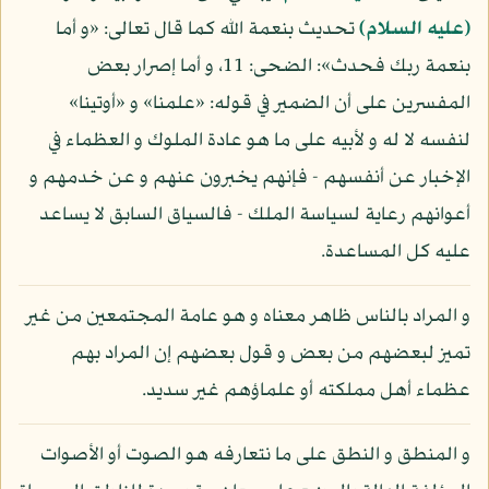
(عليه السلام)
تحديث بنعمة الله كما قال تعالى: «و أما
بنعمة ربك فحدث»: الضحى: 11، و أما إصرار بعض
المفسرين على أن الضمير في قوله: «علمنا» و «أوتينا»
لنفسه لا له و لأبيه على ما هو عادة الملوك و العظماء في
الإخبار عن أنفسهم - فإنهم يخبرون عنهم و عن خدمهم و
أعوانهم رعاية لسياسة الملك - فالسياق السابق لا يساعد
عليه كل المساعدة.
و المراد بالناس ظاهر معناه و هو عامة المجتمعين من غير
تميز لبعضهم من بعض و قول بعضهم إن المراد بهم
عظماء أهل مملكته أو علماؤهم غير سديد.
و المنطق و النطق على ما نتعارفه هو الصوت أو الأصوات