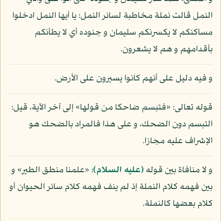
النمل قالت نملة مخاطبة لسائر النمل: يا أيها النمل ادخلوا
مساكنكم لا يكسرنكم سليمان و جنوده أي لا يطأنكم
بأقدامهم و هم لا يشعرون.
و فيه دليل على أنهم كانوا يسيرون على الأرض.
قوله تعالى: «فتبسم ضاحكا من قولها» إلى آخر الآية، قيل:
التبسم دون الضحك، و على هذا فالمراد بالضحك هو
الإشراف عليه مجازا.
و لا منافاة بين قوله
(عليه السلام)
: «علمنا منطق الطير» و
بين فهمه كلام النملة إذ لم ينف فهمه كلام سائر الحيوان أو
كلام بعضها كالنملة.