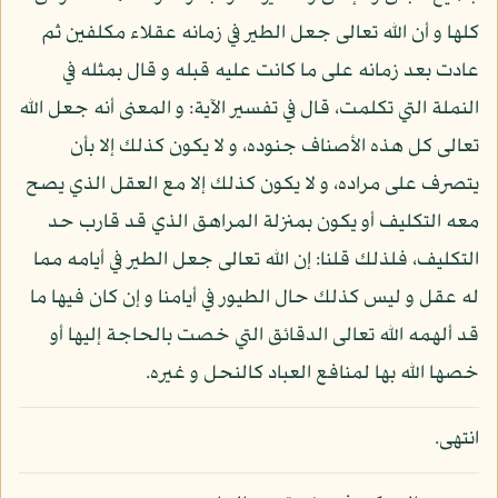
كلها و أن الله تعالى جعل الطير في زمانه عقلاء مكلفين ثم
عادت بعد زمانه على ما كانت عليه قبله و قال بمثله في
النملة التي تكلمت، قال في تفسير الآية: و المعنى أنه جعل الله
تعالى كل هذه الأصناف جنوده، و لا يكون كذلك إلا بأن
يتصرف على مراده، و لا يكون كذلك إلا مع العقل الذي يصح
معه التكليف أو يكون بمنزلة المراهق الذي قد قارب حد
التكليف، فلذلك قلنا: إن الله تعالى جعل الطير في أيامه مما
له عقل و ليس كذلك حال الطيور في أيامنا و إن كان فيها ما
قد ألهمه الله تعالى الدقائق التي خصت بالحاجة إليها أو
خصها الله بها لمنافع العباد كالنحل و غيره.
انتهى.