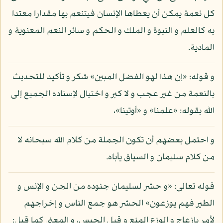
كل نعمة يمكن أن يعطاها الإنسان فيتنعم بها مقدارا معتدا
به كالعلم و النبوة و الملك و الحكم و سائر النعم المعنوية و
المادية.
و قوله: «إن هذا لهو الفضل المبين» شكر و تأكيد للتحديث
بالنعمة من غير عجب و لا كبر و اختيال لإسناده الجميع إلى
الله بقوله: «علمنا» و «أوتينا»،
و احتمل بعضهم أن تكون الجملة من كلام الله سبحانه لا
من كلام سليمان و السياق يأباه.
قوله تعالى: «و حشر لسليمان جنوده من الجن و الإنس و
الطير فهم يوزعون» الحشر هو جمع الناس و إخراجهم
لأمر بإزعاج و الوزع المنع و قيل الحبس، و المعنى كما قيل: