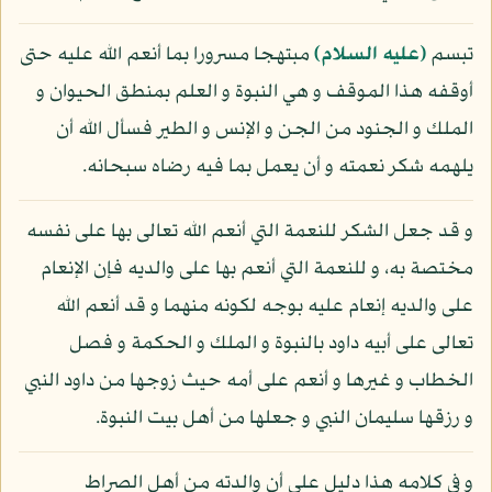
تبسم
(عليه السلام)
مبتهجا مسرورا بما أنعم الله عليه حتى
أوقفه هذا الموقف و هي النبوة و العلم بمنطق الحيوان و
الملك و الجنود من الجن و الإنس و الطير فسأل الله أن
يلهمه شكر نعمته و أن يعمل بما فيه رضاه سبحانه.
و قد جعل الشكر للنعمة التي أنعم الله تعالى بها على نفسه
مختصة به، و للنعمة التي أنعم بها على والديه فإن الإنعام
على والديه إنعام عليه بوجه لكونه منهما و قد أنعم الله
تعالى على أبيه داود بالنبوة و الملك و الحكمة و فصل
الخطاب و غيرها و أنعم على أمه حيث زوجها من داود النبي
و رزقها سليمان النبي و جعلها من أهل بيت النبوة.
و في كلامه هذا دليل على أن والدته من أهل الصراط