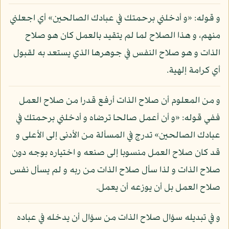
و قوله: «و أدخلني برحمتك في عبادك الصالحين» أي اجعلني
منهم، و هذا الصلاح لما لم يتقيد بالعمل كان هو صلاح
الذات و هو صلاح النفس في جوهرها الذي يستعد به لقبول
أي كرامة إلهية.
و من المعلوم أن صلاح الذات أرفع قدرا من صلاح العمل
ففي قوله: «و أن أعمل صالحا ترضاه و أدخلني برحمتك في
عبادك الصالحين» تدرج في المسألة من الأدنى إلى الأعلى و
قد كان صلاح العمل منسوبا إلى صنعه و اختياره بوجه دون
صلاح الذات و لذا سأل صلاح الذات من ربه و لم يسأل نفس
صلاح العمل بل أن يوزعه أن يعمل.
و في تبديله سؤال صلاح الذات من سؤال أن يدخله في عباده