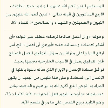
المستقيم الذين أنعم الله عليهم 1 و هم إحدى الطوائف
الأربع المذكورين في قوله تعالى: «الذين أنعم الله عليهم من
النبيين و الصديقين و الشهداء و الصالحين»: النساء: 69.
و قوله: «و أن أعمل صالحا ترضاه» عطف على قوله: «أن
أشكر نعمتك» و مسألته هذه: «أوزعني أن أعمل» إلخ، أمر
أرفع قدرا و أعلى منزلة من سؤال التوفيق للعمل الصالح
فإن التوفيق يعمل في الأسباب الخارجية بترتيبها بحيث
توافق سعادة الإنسان و الإيزاع الذي سأله دعوة باطنية في
الإنسان إلى السعادة، و على هذا فليس من البعيد أن يكون
المراد به الوحي الذي أكرم الله به إبراهيم و آله فيما يخبر
عنه بقوله: «و أوحينا إليهم فعل الخيرات» الآية: الأنبياء: 73،
و هو التأييد بروح القدس على ما مر في تفسير الآية.