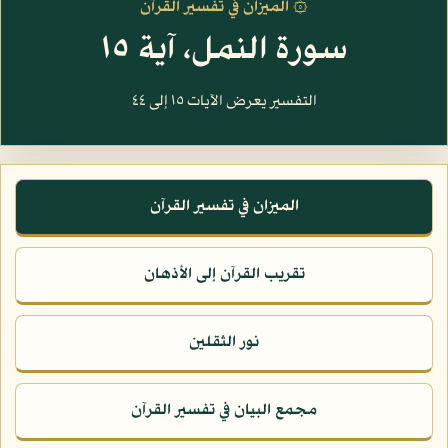
۞ الميزان في تفسير القرآن
سورة النمل، آية ١٥
التفسير يعرض الآيات ١٥ إلى ٤٤
الميزان في تفسير القرآن
تقريب القرآن إلى الأذهان
نور الثقلين
مجمع البيان في تفسير القرآن