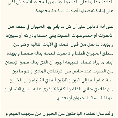
الوقوف عليها على ألوف و ألوف من المعلومات، و أنى تفي
على إفادة تفصيلها أصوات ساذجة معدودة.
على أنه لا دليل على أن كل ما يأتي بها الحيوان في نطقه من
الأصوات أو خصوصيات الصوت يفي حسنا بإدراكه أو تمييزه،
و يؤيده ما نقل من قول النملة في الآيات التالية و هو من
منطق الحيوان قطعا و لا صوت للنملة يناله سمعنا و يؤيده
أيضا ما يراه علماء الطبيعة اليوم أن الذي يناله سمع الإنسان
من الصوت عدد خاص من الارتعاش المادي و هو ما بين
ستة عشر ألفا إلى اثنين و ثلاثين ألفا في الثانية، و أن الخارج
من ذلك في جانبي القلة و الكثرة لا يقوى عليه سمع الإنسان و
ربما ناله سائر الحيوان أو بعضها.
و قد عثر العلماء الباحثون عن الحيوان من عجيب الفهم و