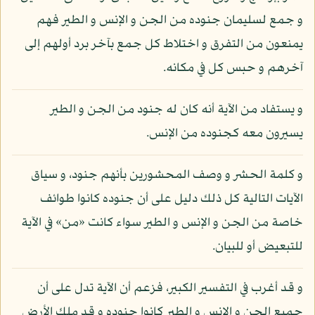
و جمع لسليمان جنوده من الجن و الإنس و الطير فهم
يمنعون من التفرق و اختلاط كل جمع بآخر برد أولهم إلى
آخرهم و حبس كل في مكانه.
و يستفاد من الآية أنه كان له جنود من الجن و الطير
يسيرون معه كجنوده من الإنس.
و كلمة الحشر و وصف المحشورين بأنهم جنود، و سياق
الآيات التالية كل ذلك دليل على أن جنوده كانوا طوائف
خاصة من الجن و الإنس و الطير سواء كانت «من» في الآية
للتبعيض أو للبيان.
و قد أغرب في التفسير الكبير، فزعم أن الآية تدل على أن
جميع الجن و الإنس و الطير كانوا جنوده و قد ملك الأرض