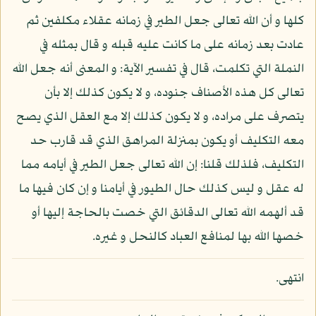
كلها و أن الله تعالى جعل الطير في زمانه عقلاء مكلفين ثم
عادت بعد زمانه على ما كانت عليه قبله و قال بمثله في
النملة التي تكلمت، قال في تفسير الآية: و المعنى أنه جعل الله
تعالى كل هذه الأصناف جنوده، و لا يكون كذلك إلا بأن
يتصرف على مراده، و لا يكون كذلك إلا مع العقل الذي يصح
معه التكليف أو يكون بمنزلة المراهق الذي قد قارب حد
التكليف، فلذلك قلنا: إن الله تعالى جعل الطير في أيامه مما
له عقل و ليس كذلك حال الطيور في أيامنا و إن كان فيها ما
قد ألهمه الله تعالى الدقائق التي خصت بالحاجة إليها أو
خصها الله بها لمنافع العباد كالنحل و غيره.
انتهى.