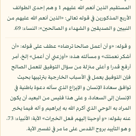
المستقيم الذين أنعم الله عليهم 1 و هم إحدى الطوائف
الأربع المذكورين في قوله تعالى: «الذين أنعم الله عليهم من
النبيين و الصديقين و الشهداء و الصالحين»: النساء: 69.
و قوله: «و أن أعمل صالحا ترضاه» عطف على قوله: «أن
أشكر نعمتك» و مسألته هذه: «أوزعني أن أعمل» إلخ، أمر
أرفع قدرا و أعلى منزلة من سؤال التوفيق للعمل الصالح
فإن التوفيق يعمل في الأسباب الخارجية بترتيبها بحيث
توافق سعادة الإنسان و الإيزاع الذي سأله دعوة باطنية في
الإنسان إلى السعادة، و على هذا فليس من البعيد أن يكون
المراد به الوحي الذي أكرم الله به إبراهيم و آله فيما يخبر
عنه بقوله: «و أوحينا إليهم فعل الخيرات» الآية: الأنبياء: 73،
و هو التأييد بروح القدس على ما مر في تفسير الآية.