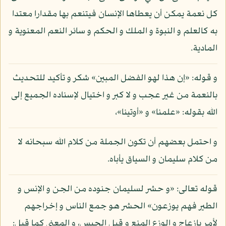
كل نعمة يمكن أن يعطاها الإنسان فيتنعم بها مقدارا معتدا
به كالعلم و النبوة و الملك و الحكم و سائر النعم المعنوية و
المادية.
و قوله: «إن هذا لهو الفضل المبين» شكر و تأكيد للتحديث
بالنعمة من غير عجب و لا كبر و اختيال لإسناده الجميع إلى
الله بقوله: «علمنا» و «أوتينا»،
و احتمل بعضهم أن تكون الجملة من كلام الله سبحانه لا
من كلام سليمان و السياق يأباه.
قوله تعالى: «و حشر لسليمان جنوده من الجن و الإنس و
الطير فهم يوزعون» الحشر هو جمع الناس و إخراجهم
لأمر بإزعاج و الوزع المنع و قيل الحبس، و المعنى كما قيل: