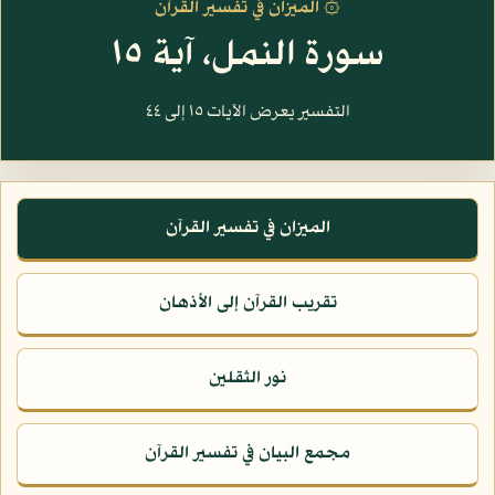
۞ الميزان في تفسير القرآن
سورة النمل، آية ١٥
التفسير يعرض الآيات ١٥ إلى ٤٤
الميزان في تفسير القرآن
تقريب القرآن إلى الأذهان
نور الثقلين
مجمع البيان في تفسير القرآن