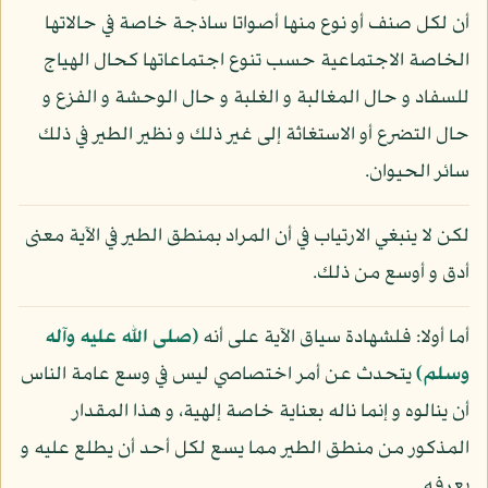
أن لكل صنف أو نوع منها أصواتا ساذجة خاصة في حالاتها
الخاصة الاجتماعية حسب تنوع اجتماعاتها كحال الهياج
للسفاد و حال المغالبة و الغلبة و حال الوحشة و الفزع و
حال التضرع أو الاستغاثة إلى غير ذلك و نظير الطير في ذلك
سائر الحيوان.
لكن لا ينبغي الارتياب في أن المراد بمنطق الطير في الآية معنى
أدق و أوسع من ذلك.
أما أولا: فلشهادة سياق الآية على أنه
(صلى الله عليه وآله
وسلم)
يتحدث عن أمر اختصاصي ليس في وسع عامة الناس
أن ينالوه و إنما ناله بعناية خاصة إلهية، و هذا المقدار
المذكور من منطق الطير مما يسع لكل أحد أن يطلع عليه و
يعرفه.