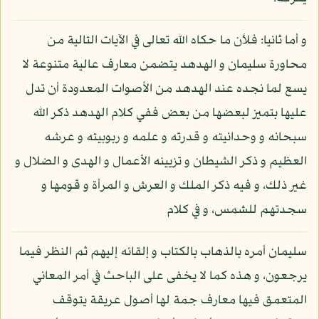
و أما ثانيا: فلأن ما حكاه الله تعالى في الآيات التالية من
محاورة سليمان و الهدهد يتضمن معارف عالية متنوعة لا
يسع لما نجده عند الهدهد من الأصوات المعدودة أن تدل
عليها بتميز لبعضها من بعض ففي كلام الهدهد ذكر الله
سبحانه و وحدانيته و قدرته و علمه و ربوبيته و عرشه
العظيم و ذكر الشيطان و تزيينه الأعمال و الهدى و الضلال و
غير ذلك، و فيه ذكر الملك و العرش و المرأة و قومها و
سجدتهم للشمس، و في كلام
سليمان أمره بالذهاب بالكتاب و إلقائه إليهم ثم النظر فيما
يرجعون، و هذه كما لا يخفى على الباحث في أمر المعاني
المتعمق فيها معارف جمة لها أصول عريقة يتوقف