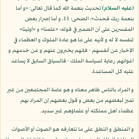
(عليه السلام)
تحديث بنعمة الله كما قال تعالى: «و أما
بنعمة ربك فحدث»: الضحى: 11، و أما إصرار بعض
المفسرين على أن الضمير في قوله: «علمنا» و «أوتينا»
لنفسه لا له و لأبيه على ما هو عادة الملوك و العظماء في
الإخبار عن أنفسهم - فإنهم يخبرون عنهم و عن خدمهم و
أعوانهم رعاية لسياسة الملك - فالسياق السابق لا يساعد
عليه كل المساعدة.
و المراد بالناس ظاهر معناه و هو عامة المجتمعين من غير
تميز لبعضهم من بعض و قول بعضهم إن المراد بهم
عظماء أهل مملكته أو علماؤهم غير سديد.
و المنطق و النطق على ما نتعارفه هو الصوت أو الأصوات