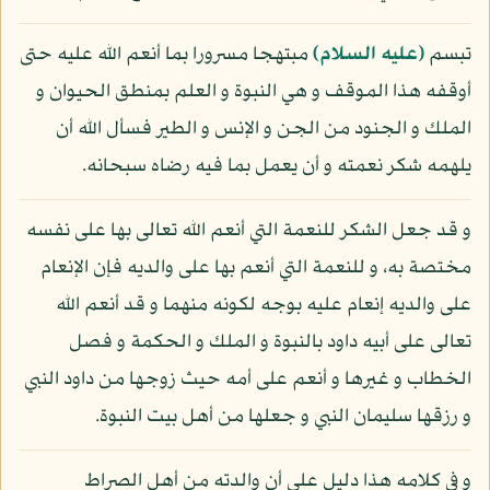
تبسم
(عليه السلام)
مبتهجا مسرورا بما أنعم الله عليه حتى
أوقفه هذا الموقف و هي النبوة و العلم بمنطق الحيوان و
الملك و الجنود من الجن و الإنس و الطير فسأل الله أن
يلهمه شكر نعمته و أن يعمل بما فيه رضاه سبحانه.
و قد جعل الشكر للنعمة التي أنعم الله تعالى بها على نفسه
مختصة به، و للنعمة التي أنعم بها على والديه فإن الإنعام
على والديه إنعام عليه بوجه لكونه منهما و قد أنعم الله
تعالى على أبيه داود بالنبوة و الملك و الحكمة و فصل
الخطاب و غيرها و أنعم على أمه حيث زوجها من داود النبي
و رزقها سليمان النبي و جعلها من أهل بيت النبوة.
و في كلامه هذا دليل على أن والدته من أهل الصراط