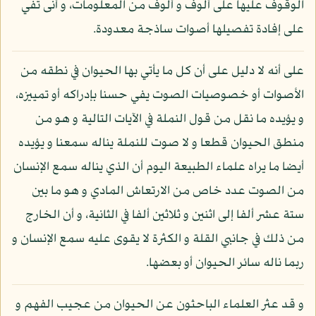
الوقوف عليها على ألوف و ألوف من المعلومات، و أنى تفي
على إفادة تفصيلها أصوات ساذجة معدودة.
على أنه لا دليل على أن كل ما يأتي بها الحيوان في نطقه من
الأصوات أو خصوصيات الصوت يفي حسنا بإدراكه أو تمييزه،
و يؤيده ما نقل من قول النملة في الآيات التالية و هو من
منطق الحيوان قطعا و لا صوت للنملة يناله سمعنا و يؤيده
أيضا ما يراه علماء الطبيعة اليوم أن الذي يناله سمع الإنسان
من الصوت عدد خاص من الارتعاش المادي و هو ما بين
ستة عشر ألفا إلى اثنين و ثلاثين ألفا في الثانية، و أن الخارج
من ذلك في جانبي القلة و الكثرة لا يقوى عليه سمع الإنسان و
ربما ناله سائر الحيوان أو بعضها.
و قد عثر العلماء الباحثون عن الحيوان من عجيب الفهم و