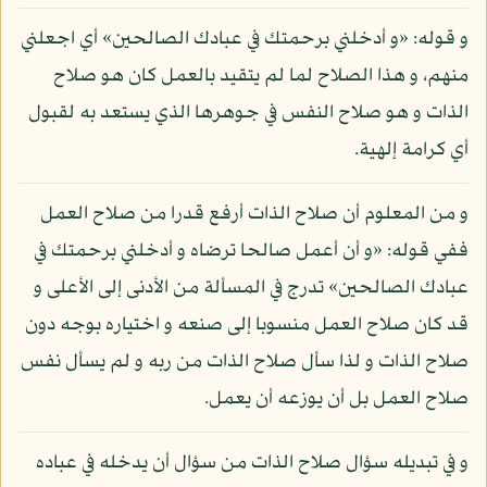
و قوله: «و أدخلني برحمتك في عبادك الصالحين» أي اجعلني
منهم، و هذا الصلاح لما لم يتقيد بالعمل كان هو صلاح
الذات و هو صلاح النفس في جوهرها الذي يستعد به لقبول
أي كرامة إلهية.
و من المعلوم أن صلاح الذات أرفع قدرا من صلاح العمل
ففي قوله: «و أن أعمل صالحا ترضاه و أدخلني برحمتك في
عبادك الصالحين» تدرج في المسألة من الأدنى إلى الأعلى و
قد كان صلاح العمل منسوبا إلى صنعه و اختياره بوجه دون
صلاح الذات و لذا سأل صلاح الذات من ربه و لم يسأل نفس
صلاح العمل بل أن يوزعه أن يعمل.
و في تبديله سؤال صلاح الذات من سؤال أن يدخله في عباده