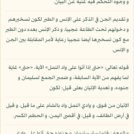
و وجوه التحكم فيه غنية عن البيان.
و تقديم الجن في الذكر على الإنس و الطير لكون تسخيرهم
و دخولهم تحت الطاعة عجيبا، و ذكر الإنس بعده دون الطير
مع كون تسخيرها أيضا عجيبا رعاية لأمر المقابلة بين الجن
و الإنس.
قوله تعالى: «حتى إذا أتوا على واد النمل» الآية، «حتى» غاية
لما يفهم من الآية السابقة، و ضمير الجمع لسليمان و
جنوده، و تعدية الإتيان بعلى قيل: لكون
الإتيان من فوق، و وادي النمل واد بالشام على ما قيل، و قيل
في أرض الطائف، و قيل: في أقصى اليمن، و الحطم الكسر.
و المعنى: فلما سار سليمان و جنوده حتى أتوا على وادي