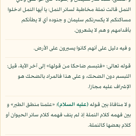
النمل قالت نملة مخاطبة لسائر النمل: يا أيها النمل ادخلوا
مساكنكم لا يكسرنكم سليمان و جنوده أي لا يطأنكم
بأقدامهم و هم لا يشعرون.
و فيه دليل على أنهم كانوا يسيرون على الأرض.
قوله تعالى: «فتبسم ضاحكا من قولها» إلى آخر الآية، قيل:
التبسم دون الضحك، و على هذا فالمراد بالضحك هو
الإشراف عليه مجازا.
و لا منافاة بين قوله
(عليه السلام)
: «علمنا منطق الطير» و
بين فهمه كلام النملة إذ لم ينف فهمه كلام سائر الحيوان أو
كلام بعضها كالنملة.