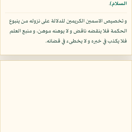
السلام)
.
و تخصيص الاسمين الكريمين للدلالة على نزوله من ينبوع
الحكمة فلا ينقضه ناقض و لا يوهنه موهن، و منبع العلم
فلا يكذب في خبره و لا يخطىء في قضائه.