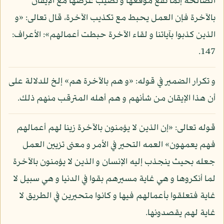
الصالحة إنما تقع موقعها و تصيب غرضها مع الإيقان
بالآخرة فإن العمل يحبط مع تكذيب الآخرة، قال تعالى: «و
الذين كذبوا بآياتنا و لقاء الآخرة حبطت أعمالهم»: الأعراف:
147.
و تكرار الضمير في قوله: «و هم بالآخرة هم» إلخ للدلالة على
أن هذا الإيقان من شأنهم و هم أهله المترقب منهم ذلك.
قوله تعالى: «إن الذين لا يؤمنون بالآخرة زينا لهم أعمالهم
فهم يعمهون» العمه التحير في الأمر و معنى تزيين العمل
جعله بحيث ينجذب إليه الإنسان و الذين لا يؤمنون بالآخرة
لما أنكروها و هي غاية مسيرهم بقوا في الدنيا و هي سبيل لا
غاية فتعلقوا بأعمالهم فيها و كانوا متحيرين في الطريق لا
غاية لهم يقصدونها.