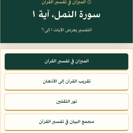
۞ الميزان في تفسير القرآن
سورة النمل، آية ١
التفسير يعرض الآيات ١ إلى ٦
الميزان في تفسير القرآن
تقريب القرآن إلى الأذهان
نور الثقلين
مجمع البيان في تفسير القرآن