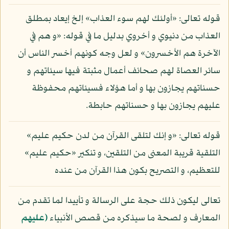
قوله تعالى: «أولئك لهم سوء العذاب» إلخ إيعاد بمطلق
العذاب من دنيوي و أخروي بدليل ما في قوله: «و هم في
الآخرة هم الأخسرون» و لعل وجه كونهم أخسر الناس أن
سائر العصاة لهم صحائف أعمال مثبتة فيها سيئاتهم و
حسناتهم يجازون بها و أما هؤلاء فسيئاتهم محفوظة
عليهم يجازون بها و حسناتهم حابطة.
قوله تعالى: «و إنك لتلقى القرآن من لدن حكيم عليم»
التلقية قريبة المعنى من التلقين، و تنكير «حكيم عليم»
للتعظيم، و التصريح بكون هذا القرآن من عنده
تعالى ليكون ذلك حجة على الرسالة و تأييدا لما تقدم من
المعارف و لصحة ما سيذكره من قصص الأنبياء
(عليهم