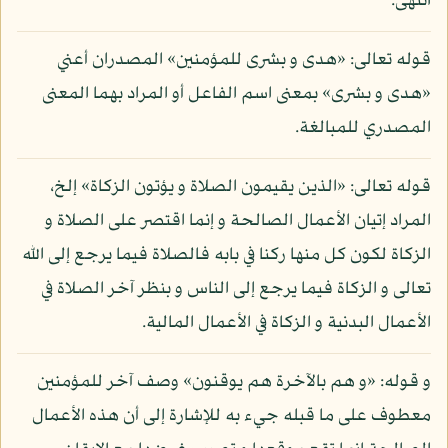
انتهى.
قوله تعالى: «هدى و بشرى للمؤمنين» المصدران أعني
«هدى و بشرى» بمعنى اسم الفاعل أو المراد بهما المعنى
المصدري للمبالغة.
قوله تعالى: «الذين يقيمون الصلاة و يؤتون الزكاة» إلخ،
المراد إتيان الأعمال الصالحة و إنما اقتصر على الصلاة و
الزكاة لكون كل منها ركنا في بابه فالصلاة فيما يرجع إلى الله
تعالى و الزكاة فيما يرجع إلى الناس و بنظر آخر الصلاة في
الأعمال البدنية و الزكاة في الأعمال المالية.
و قوله: «و هم بالآخرة هم يوقنون» وصف آخر للمؤمنين
معطوف على ما قبله جيء به للإشارة إلى أن هذه الأعمال