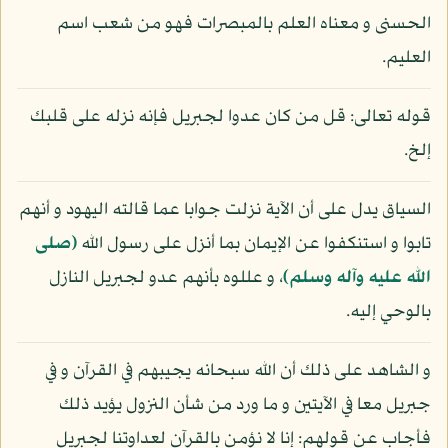
الحسنى و معناه العلم بالمبصرات فهو من شعب اسم
العليم.
قوله تعالى: قل من كان عدوا لجبريل فإنه نزله على قلبك
إلخ.
السياق يدل على أن الآية نزلت جوابا عما قالته اليهود و أنهم
تابوا و استنكفوا عن الإيمان بما أنزل على رسول الله
(صلى
الله عليه وآله وسلم)
، و عللوه بأنهم عدو لجبريل النازل
بالوحي إليه.
و الشاهد على ذلك أن الله سبحانه يجيبهم في القرآن و في
جبريل معا في الآيتين و ما ورد من شأن النزول يؤيد ذلك
فأجاب عن قولهم: إنا لا نؤمن بالقرآن لعداوتنا لجبريل