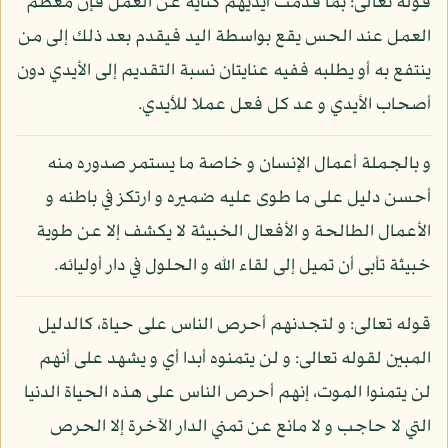
قوله تعالى: بما قدمت أيديهم كناية عن العمل فإن معظم
العمل عند الحس يقع بواسطة اليد فيقدم بعد ذلك إلى من
ينتفع به أو يطلبه ففيه عنايتان نسبة التقديم إلى الأيدي دون
أصحاب الأيدي و عد كل فعل عملا للأيدي.
و بالجملة أعمال الإنسان و خاصة ما يستمر صدوره منه
أحسن دليل على ما طوى عليه ضميره و ارتكز في باطنه و
الأعمال الطالحة و الأفعال الخبيثة لا يكشف إلا عن طوية
خبيثة تأبى أن تميل إلى لقاء الله و الحلول في دار أوليائه.
قوله تعالى: و لتجدنهم أحرص الناس على حياة، كالدليل
المبين لقوله تعالى: و لن يتمنوه أبدا أي و يشهد على أنهم
لن يتمنوا الموت، إنهم أحرص الناس على هذه الحياة الدنيا
التي لا حاجب و لا مانع عن تمني الدار الآخرة إلا الحرص