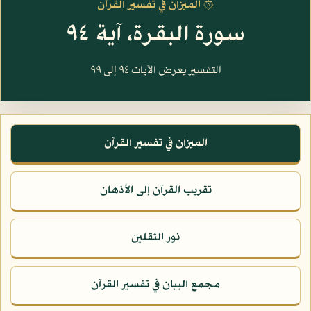
۞ الميزان في تفسير القرآن
سورة البقرة، آية ٩٤
التفسير يعرض الآيات ٩٤ إلى ٩٩
الميزان في تفسير القرآن
تقريب القرآن إلى الأذهان
نور الثقلين
مجمع البيان في تفسير القرآن