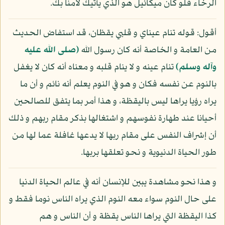
الرخاء فلو كان ميكائيل هو الذي يأتيك لآمنا بك.
أقول: قوله تنام عيناي و قلبي يقظان، قد استفاض الحديث
من العامة و الخاصة أنه كان رسول الله
(صلى الله عليه
وآله وسلم)
تنام عينه و لا ينام قلبه و معناه أنه كان لا يغفل
بالنوم عن نفسه فكان و هو في النوم يعلم أنه نائم و أن ما
يراه رؤيا يراها ليس باليقظة، و هذا أمر بما يتفق للصالحين
أحيانا عند طهارة نفوسهم و اشتغالها بذكر مقام ربهم و ذلك
أن إشراف النفس على مقام ربها لا يدعها غافلة عما لها من
طور الحياة الدنيوية و نحو تعلقها بربها.
و هذا نحو مشاهدة يبين للإنسان أنه في عالم الحياة الدنيا
على حال النوم سواء معه النوم الذي يراه الناس نوما فقط و
كذا اليقظة التي يراها الناس يقظة و أن الناس و هم