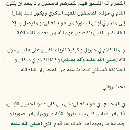
الكفر و أنه الفسق فهم لكفرهم فاسقون و لا يبعد أن يكون
اللام في قوله: الفاسقون للعهد الذكري و يكون ذلك إشارة
إلى ما مر في أوائل السورة من قوله تعالى: و ما يضل به إلا
الفاسقين الذين ينقضون عهد الله من بعد ميثاقه الآية.
و أما الكلام في جبريل و كيفية تنزيله القرآن على قلب رسول
الله
(صلى الله عليه وآله وسلم)
و كذا الكلام في ميكال و
الملائكة فسيأتي فيما يناسبه من المحل إن شاء الله.
بحث روائي
في المجمع،: في قوله تعالى: قل من كان عدوا لجبريل الآيتان،
قال ابن عباس كان سبب نزول الآية ما روي أن ابن صوريا و
جماعة من يهود أهل فدك لما قدم النبي
(صلى الله عليه