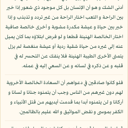
أدنى الشك و هو أن الإنسان بل كل موجود ذي شعور إذا خير
بين الراحة و التعب اختار الراحة من غير تردد و تذبذب و إذا
خير بين حياة و عيشة مكدرة مشوبة و أخرى خالصة صافية
اختار الخالصة الهنيئة قطعا و لو فرض ابتلاؤه بما كان يميل
عنه إلى غيره من حياة شقية ردية أو عيشة منغصة لم يزل
يتمنى الأخرى الطيبة الهنيئة فلا ينفك عن التحسر له في
قلبه و عن ذكره في لسانه و عن السعي إليه في عمله.
فلو كانوا صادقين في دعواهم أن السعادة الخالصة الأخروية
لهم دون غيرهم من الناس وجب أن يتمنوه جنانا و لسانا و
أركانا و لن يتمنوه أبدا بما قدمت أيديهم من قتل الأنبياء و
الكفر بموسى و نقض المواثيق و الله عليم بالظالمين.