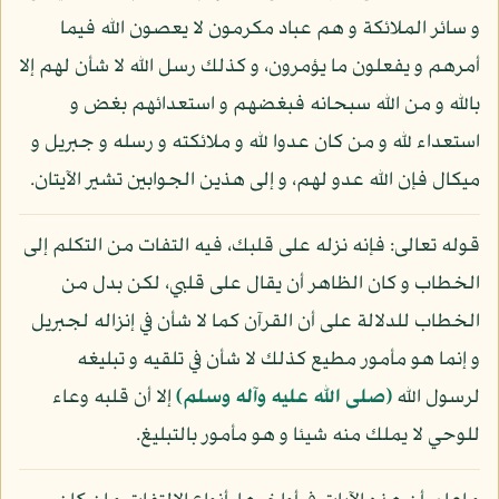
و سائر الملائكة و هم عباد مكرمون لا يعصون الله فيما
أمرهم و يفعلون ما يؤمرون، و كذلك رسل الله لا شأن لهم إلا
بالله و من الله سبحانه فبغضهم و استعدائهم بغض و
استعداء لله و من كان عدوا لله و ملائكته و رسله و جبريل و
ميكال فإن الله عدو لهم، و إلى هذين الجوابين تشير الآيتان.
قوله تعالى: فإنه نزله على قلبك، فيه التفات من التكلم إلى
الخطاب و كان الظاهر أن يقال على قلبي، لكن بدل من
الخطاب للدلالة على أن القرآن كما لا شأن في إنزاله لجبريل
و إنما هو مأمور مطيع كذلك لا شأن في تلقيه و تبليغه
لرسول الله
(صلى الله عليه وآله وسلم)
إلا أن قلبه وعاء
للوحي لا يملك منه شيئا و هو مأمور بالتبليغ.