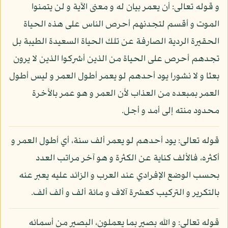
و قوله تعالى: أن يعمر بيان له و معنى الآية و لن يتمنوا
الموت و أقسم لتجدنهم أحرص الناس على هذه الحياة
الحقيرة الردية الصارفة عن تلك الحياة السعيدة الطيبة بل
تجدهم أحرص على الحياة من الذين أشركوا الذين لا يرون
بعثا و لا نشورا يود أحدهم لو يعمر أطول العمر و ليس أطول
العمر بمبعده من العذاب لأن العمر و هو عمر بالأخرة
محدود منته إلى أمد و أجل.
قوله تعالى: يود أحدهم لو يعمر ألف سنة، أي أطول العمر و
أكثره، فالألف كناية عن الكثرة و هو آخر مراتب العدد
بحسب الوضع الإفرادي عند العرب و الزائد عليه يعبر عنه
بالتكرير و التركيب كعشرة آلاف و مائة ألف و ألف ألف.
قوله تعالى: و الله بصير بما يعملون، البصير من أسمائه