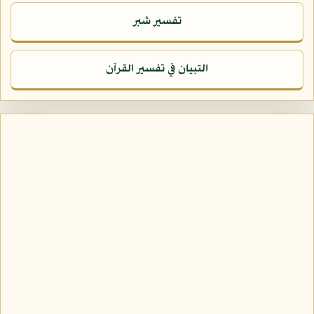
تفسير شبر
التبيان في تفسير القرآن