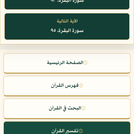
سورة البقرة، ٩٣
الآية التالية
سورة البقرة، ٩٥
۞
الصفحة الرئيسية
۞
فهرس القرآن
۞
البحث في القرآن
۞
تفسير القرآن