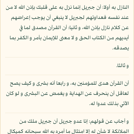
النازل به أولا: أن جبريل إنما نزل به على قلبك بإذن الله لا من
عند نفسه فعداوتهم لجبريل لا ينبغي أن يوجب إعراضهم
عن كلام نازل بإذن الله، و ثانيا: أن القرآن مصدق لما في
أيديهم من الكتاب الحق و لا معنى للإيمان بأمر و الكفر بما
يصدقه.
و ثالثا.
أن القرآن هدى للمؤمنين به، و رابعا أنه بشرى و كيف يصح
لعاقل أن ينحرف عن الهداية و يغمض عن البشرى و لو كان
الآتي بذلك عدوا له.
و أجاب عن قولهم: إنا عدو جبريل أن جبريل ملك من
الملائكة لا شأن له إلا امتثال ما أمره به الله سبحانه كميكال