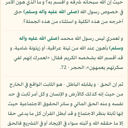
حيث إن الله سبحانه شرفه و أقسم به؟ و ما الذي هون الأمر
في خصوص رسول الله
(صلى الله عليه وآله وسلم)
حتى
أخرجه من هذه الكلية و استثناء من هذه الجملة؟.
و لعمري ليس رسول الله محمد
(صلى الله عليه وآله
وسلم)
بأهون عند الله من تينة عراقية، أو زيتونة شامية، و
قد أقسم الله بشخصه الكريم فقال: «لعمرك إنهم لفي
سكرتهم يعمهون»: الحجر - 72.
ثم إن الحق - و يقابله الباطل - هو الثابت الواقع في الخارج
من حيث إنه كذلك كالأرض و الإنسان و كل أمر ثابت في حد
نفسه و منه الحق المالي و سائر الحقوق الاجتماعية حيث
إنها ثابتة بنظر الاجتماع و قد أبطل القرآن كل ما يدعى حقا
إلا ما حققه الله و أثبته سواء في الإيجاد أو في التشريع فالحق