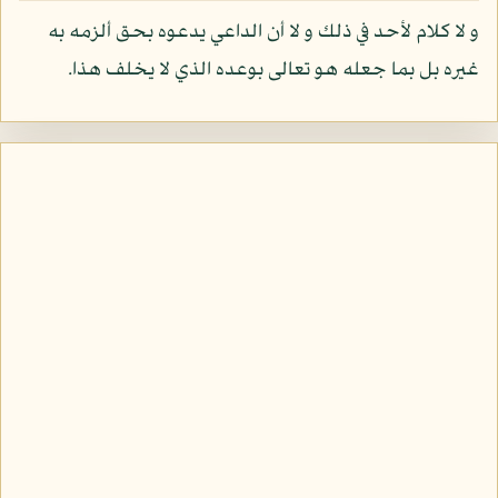
و لا كلام لأحد في ذلك و لا أن الداعي يدعوه بحق ألزمه به
غيره بل بما جعله هو تعالى بوعده الذي لا يخلف هذا.