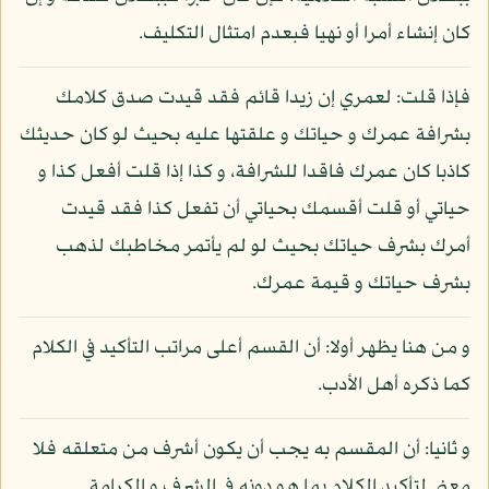
كان إنشاء أمرا أو نهيا فبعدم امتثال التكليف.
فإذا قلت: لعمري إن زيدا قائم فقد قيدت صدق كلامك
بشرافة عمرك و حياتك و علقتها عليه بحيث لو كان حديثك
كاذبا كان عمرك فاقدا للشرافة، و كذا إذا قلت أفعل كذا و
حياتي أو قلت أقسمك بحياتي أن تفعل كذا فقد قيدت
أمرك بشرف حياتك بحيث لو لم يأتمر مخاطبك لذهب
بشرف حياتك و قيمة عمرك.
و من هنا يظهر أولا: أن القسم أعلى مراتب التأكيد في الكلام
كما ذكره أهل الأدب.
و ثانيا: أن المقسم به يجب أن يكون أشرف من متعلقه فلا
معنى لتأكيد الكلام بما هو دونه في الشرف و الكرامة.