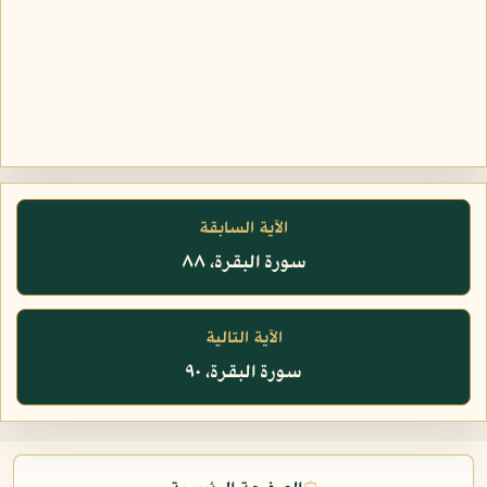
الآية السابقة
سورة البقرة، ٨٨
الآية التالية
سورة البقرة، ٩٠