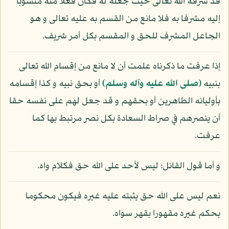
قد شرفه الله تعالى حيث جعله له فكان فعلا منه منسوبا
إليه مشرفا به فلا مانع من القسم به عليه تعالى و هو
الجاعل المشرف للحق و المقسم بكل أمر شريف.
إذا عرفت ما ذكرناه علمت أن لا مانع من إقسام الله تعالى
بنبيه
(صلى الله عليه وآله وسلم)
أو بحق نبيه و كذا إقسامه
بأوليائه الطاهرين أو بحقهم و قد جعل لهم على نفسه حقا
أن ينصرهم في صراط السعادة بكل نصر مرتبط بها كما
عرفت.
و أما قول القائل: ليس لأحد على الله حق فكلام واه.
نعم ليس على الله حق يثبته عليه غيره فيكون محكوما
بحكم غيره مقهورا بقهر سواه.