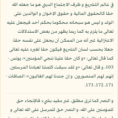
في عالم التشريع و ظرف الاجتماع الديني هو ما جعله الله
حقا كالحقوق المالية و حقوق الإخوان و الوالدين على
الولد و ليس هو سبحانه محكوما بحكم أحد فيجعل عليه
تعالى ما يلزم به كما ربما يظهر من بعض الاستدلالات
الاعتزالية غير أنه من الممكن أن يجعل على نفسه حقا،
جعلا بحسب لسان التشريع فيكون حقا لغيره عليه تعالى
كما قال تعالى: «و كان حقا علينا ننجي المؤمنين»: يونس -
103، و قال تعالى: «و لقد سبقت كلمتنا لعبادنا المرسلين.
إنهم لهم المنصورون. و إن جندنا لهم الغالبون»: الصافات -
171، 172، 173.
و النصر كما ترى مطلق، غير مقيد بشيء فالإنجاء حق
للمؤمنين على الله، و النصر حق للمرسل على الله تعالى و