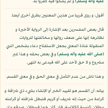
عليه وآله وسلم)
و لم يشكوا فيه كفروا به.
أقول: و روى قريبا من هذين المعنيين بطرق أخرى أيضا.
قال بعض المفسرين بعد الإشارة إلى الرواية الأخيرة و
نظائرها: إنها على ضعف رواتها و مخالفتها للروايات
المنقولة شاذة المعنى بجعل الاستفتاح دعاء بشخص النبي
(صلى الله عليه وآله وسلم)
و في بعض بحقه و هذا غير
مشروع و لا حق لأحد على الله فيدعى به انتهى.
و هذا ناش من عدم التأمل في معنى الحق و في معنى القسم.
بيانه: أن القسم هو تقييد الخبر أو الإنشاء بشيء ذي شرافة و
كرامة من حيث إنه شريف أو كريم فتبطل شرافته أو كرامته
ببطلان النسبة الكلامية، فإن كان خبرا فببطلان صدقه و إن