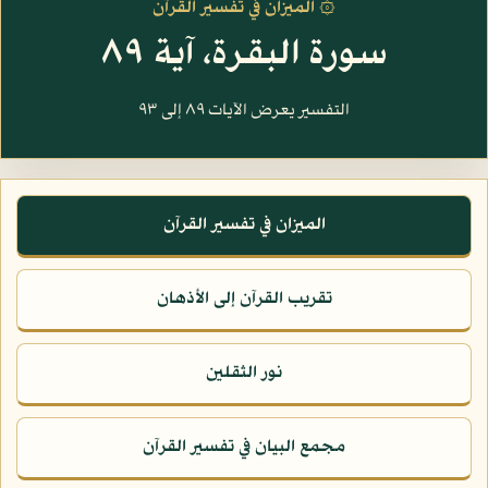
۞ الميزان في تفسير القرآن
سورة البقرة، آية ٨٩
التفسير يعرض الآيات ٨٩ إلى ٩٣
الميزان في تفسير القرآن
تقريب القرآن إلى الأذهان
نور الثقلين
مجمع البيان في تفسير القرآن