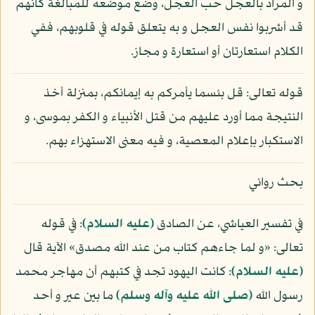
و المراد بالعجل حب العجل، وضع موضعه للمبالغة كأنهم
قد أشربوا نفس العجل و به يتعلق قوله في قلوبهم، ففي
الكلام استعارتان أو استعارة و مجاز.
قوله تعالى: قل بئسما يأمركم به إيمانكم، بمنزلة أخذ
النتيجة مما أورد عليهم من قتل الأنبياء و الكفر بموسى، و
الاستكبار بإعلام المعصية، و فيه معنى الاستهزاء بهم.
بحث روائي
في تفسير العياشي، عن الصادق
(عليه السلام)
: في قوله
تعالى: «و لما جاءهم كتاب من عند الله مصدق» الآية قال
(عليه السلام)
: كانت اليهود تجد في كتبهم أن مهاجر محمد
رسول الله
(صلى الله عليه وآله وسلم)
ما بين عير و أحد