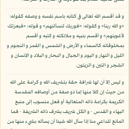
و قد أقسم الله تعالى في كتابه باسم نفسه و وصفه كقوله:
«و الله ربنا» و كقوله: «فوربك لنسألنهم» و قوله: «فبعزتك
لأغوينهم» و أقسم بنبيه و ملائكته و كتبه و أقسم
بمخلوقاته كالسماء و الأرض و الشمس و القمر و النجوم و
الليل و النهار و اليوم و الجبال و البحار و البلاد و الإنسان و
الشجر و التين و الزيتون.
و ليس إلا أن لها شرافة حقة بتشريف الله و كرامة على الله
من حيث إن كلا منها إما ذو صفة من أوصافه المقدسة
الكريمة بكرامة ذاته المتعالية أو فعل منسوب إلى منبع
البهاء و القدس - و الكل شريف بشرف ذاته الشريفة - فما
المانع للداعي منا إذا سأل الله شيئا أن يسأله بشيء منها من