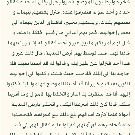
فخرجوا يطلبون الموضع، فمروا بجبل يقال له حداد فقالوا
حداد و أحد سواء، فتفرقوا عنده، فنزل بعضهم بتيماء، و
بعضهم بفدك، و بعضهم بخيبر، فاشتاق الذين بتيماء إلى
بعض إخوانهم، فمر بهم أعرابي من قيس فتكاروا منه، و
قال لهم أمر بكم ما بين عير و أحد، فقالوا له إذا مررت بهما
فأذنا لهما، فلما توسط بهم أرض المدينة، قال ذلك عير و
هذا أحد فنزلوا عن ظهر إبله و قالوا له قد أصبنا بغيتنا فلا
حاجة بنا إلى إبلك فاذهب حيث شئت و كتبوا إلى إخوانهم
الذين بفدك و خيبر أنا قد أصبنا الموضع فهلموا إلينا فكتبوا
إليهم أنا قد استقرت بنا الدار و اتخذنا بها الأموال و ما أقربنا
منكم فإذا كان ذلك أسرعنا إليكم، و اتخذوا بأرض المدينة
أموالا فلما كثرت أموالهم بلغ ذلك تبع فغزاهم فتحصنوا
منه فحاصرهم ثم آمنهم فنزلوا عليه فقال لهم إني قد