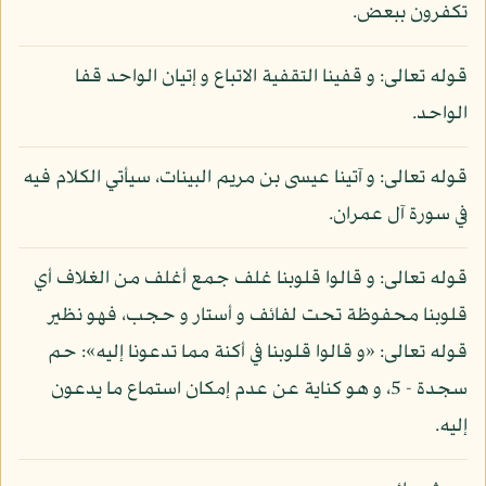
تكفرون ببعض.
قوله تعالى: و قفينا التقفية الاتباع و إتيان الواحد قفا
الواحد.
قوله تعالى: و آتينا عيسى بن مريم البينات، سيأتي الكلام فيه
في سورة آل عمران.
قوله تعالى: و قالوا قلوبنا غلف جمع أغلف من الغلاف أي
قلوبنا محفوظة تحت لفائف و أستار و حجب، فهو نظير
قوله تعالى: «و قالوا قلوبنا في أكنة مما تدعونا إليه»: حم
سجدة - 5، و هو كناية عن عدم إمكان استماع ما يدعون
إليه.