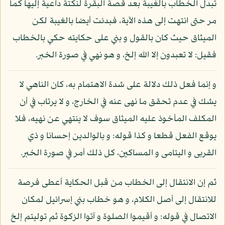
تبدل الخطاب بالغيبة بعد قصة البقرة لنكتة داعية إليها كما
مر حتى انتهت إلى هذه الآية، فبدئت أيضا بالغيبة لكن
الميثاق حيث كان بالقول و بني على حكايته حكي بالخطاب
فقيل: لا تعبدون إلا الله إلخ، و هو نهي في صورة الخبر.
و إنما فعل ذلك دلالة على شدة الاهتمام به، كان الناهي لا
يشك في عدم تحقق ما نهى عنه في الخارج، و لا يرتاب في أن
المكلف المأخوذ عليه الميثاق سوف لا ينتهي عن نهيه، فلا
يوقع الفعل قطعا و كذا قوله: و بالوالدين إحسانا و ذي
القربى و اليتامى و المساكين، كل ذلك أمر في صورة الخبر.
ثم إن الانتقال إلى الخطاب من قبل الحكاية أعطى فرصة
للانتقال إلى أصل الكلام، و هو خطاب بني إسرائيل لمكان
الاتصال في قوله: و أقيموا الصلوة و آتوا الزكوة ثم توليتم إلخ