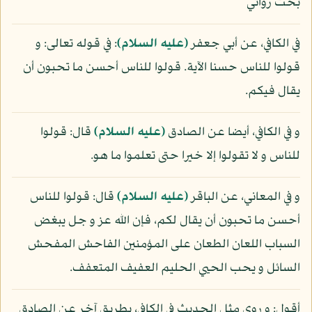
بحث روائي
في الكافي، عن أبي جعفر
(عليه السلام)
: في قوله تعالى: و
قولوا للناس حسنا الآية. قولوا للناس أحسن ما تحبون أن
يقال فيكم.
و في الكافي، أيضا عن الصادق
(عليه السلام)
قال: قولوا
للناس و لا تقولوا إلا خيرا حتى تعلموا ما هو.
و في المعاني، عن الباقر
(عليه السلام)
قال: قولوا للناس
أحسن ما تحبون أن يقال لكم، فإن الله عز و جل يبغض
السباب اللعان الطعان على المؤمنين الفاحش المفحش
السائل و يحب الحيي الحليم العفيف المتعفف.
أقول: و روى مثل الحديث في الكافي، بطريق آخر عن الصادق