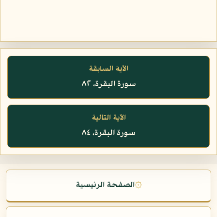
الآية السابقة
سورة البقرة، ٨٢
الآية التالية
سورة البقرة، ٨٤
۞
الصفحة الرئيسية