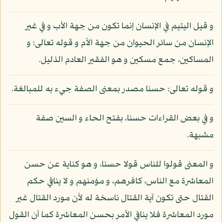
و قيل اليتيم في الإنسان إنما تكون من جهة الأب و في غير
الإنسان من سائر الحيوان من جهة الأم و قوله تعالى: و
المساكين، جمع مسكين و هو الفقير العادم الذليل.
و قوله تعالى: حسنا مصدر بمعنى الصفة جيء به للمبالغة.
و في بعض القراءات حسنا، بفتح الحاء و السين صفة
مشبهة.
و المعنى قولوا للناس قولا حسنا، و هو كناية عن حسن
المعاشرة مع الناس، كافرهم، و مؤمنهم و لا ينافي حكم
القتال حتى تكون آية القتال ناسخة له لأن مورد القتال غير
مورد المعاشرة فلا ينافي الأمر بحسن المعاشرة كما أن القول