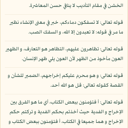
الخشن في مقام التأديب لا ينافي حسن المعاشرة.
قوله تعالى: لا تسفكون دماءكم، خبر في معنى الإنشاء نظير
ما مر في قوله: لا تعبدون إلا الله، و السفك الصب.
قوله تعالى: تظاهرون عليهم، التظاهر هو التعارف، و الظهير
العون مأخوذ من الظهر لأن العون يلي ظهر الإنسان.
قوله تعالى: و هو محرم عليكم إخراجهم، الضمير للشأن و
القصة كقوله تعالى: قل هو الله أحد.
قوله تعالى: أ فتؤمنون ببعض الكتاب، أي ما هو الفرق بين
الإخراج و الفدية حيث أخذتم بحكم الفدية و تركتم حكم
الإخراج و هما جميعا في الكتاب، أ فتؤمنون ببعض الكتاب و