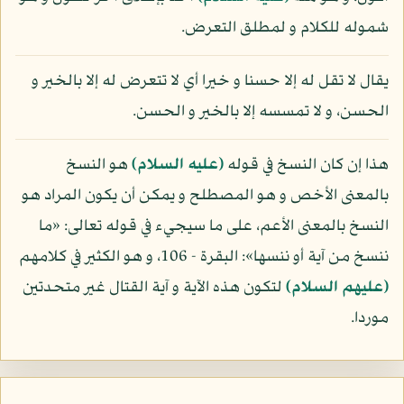
شموله للكلام و لمطلق التعرض.
يقال لا تقل له إلا حسنا و خيرا أي لا تتعرض له إلا بالخير و
الحسن، و لا تمسسه إلا بالخير و الحسن.
هذا إن كان النسخ في قوله
(عليه السلام)
هو النسخ
بالمعنى الأخص و هو المصطلح و يمكن أن يكون المراد هو
النسخ بالمعنى الأعم، على ما سيجيء في قوله تعالى: «ما
ننسخ من آية أو ننسها»: البقرة - 106، و هو الكثير في كلامهم
(عليهم السلام)
لتكون هذه الآية و آية القتال غير متحدتين
موردا.