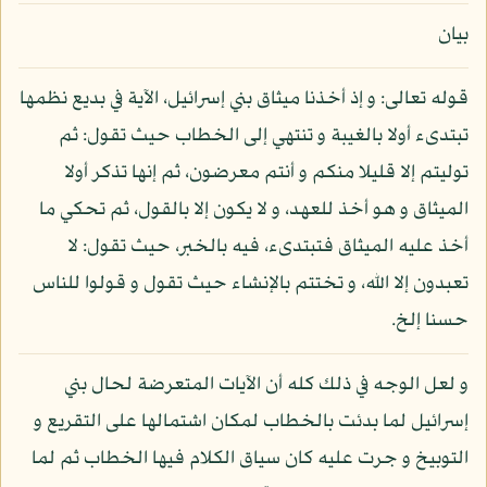
بيان
قوله تعالى: و إذ أخذنا ميثاق بني إسرائيل، الآية في بديع نظمها
تبتدىء أولا بالغيبة و تنتهي إلى الخطاب حيث تقول: ثم
توليتم إلا قليلا منكم و أنتم معرضون، ثم إنها تذكر أولا
الميثاق و هو أخذ للعهد، و لا يكون إلا بالقول، ثم تحكي ما
أخذ عليه الميثاق فتبتدىء، فيه بالخبر، حيث تقول: لا
تعبدون إلا الله، و تختتم بالإنشاء حيث تقول و قولوا للناس
حسنا إلخ.
و لعل الوجه في ذلك كله أن الآيات المتعرضة لحال بني
إسرائيل لما بدئت بالخطاب لمكان اشتمالها على التقريع و
التوبيخ و جرت عليه كان سياق الكلام فيها الخطاب ثم لما