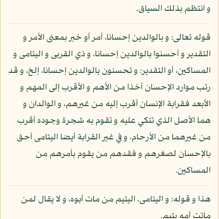
و انتظم بذلك السياق.
قوله تعالى: و بالوالدين إحسانا، أمر أو خبر بمعنى الأمر و
التقدير و أحسنوا بالوالدين إحسانا، و ذي القربى و اليتامى و
المساكين، أو التقدير: و تحسنون بالوالدين إحسانا، إلخ، و قد
رتب موارد الإحسان أخذا من الأهم و الأقرب إلى المهم و
الأبعد فقرابة الإنسان أقرب إليه من غيرهم، و الوالدان و
هما الأصل الذي تتكي عليه و تقوم به شجرة وجوده أقرب
من غيرهما من الأرحام، و في غير القرابة أيضا اليتامى أحق
بالإحسان لصغرهم و فقدهم من يقوم بأمرهم من
المساكين.
هذا و قوله: و اليتامى، اليتيم من مات أبوه، و لا يقال لمن
ماتت أمه يتيم.