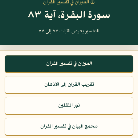
۞ الميزان في تفسير القرآن
سورة البقرة، آية ٨٣
التفسير يعرض الآيات ٨٣ إلى ٨٨
الميزان في تفسير القرآن
تقريب القرآن إلى الأذهان
نور الثقلين
مجمع البيان في تفسير القرآن