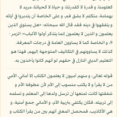
كعلومنا، و قدرة لا كقدرتنا، و حياة لا كحياتنا، مريد لا
بهمامة، متكلم لا بشق فم، و على الخاصة أن يتدبروا في آياته
و يتفقهوا في دينه فقد قال الله سبحانه: «هل يستوي الذين
يعلمون و الذين لا يعلمون إنما يتذكر أولوا الألباب»: الزمر -
9، و الخاصة كما لا يساوون العامة في درجات المعرفة،
كذلك لا يساوونهم في التكاليف المتوجهة إليهم، فهذا هو
التعليم الديني النازل في حقهم لو أنهم كانوا يأخذون به.
قوله تعالى: و منهم أميون لا يعلمون الكتاب إلا أماني، الأمي
من لا يقرأ و لا يكتب منسوب إلى الأم لأن عطوفة الأم و
شفقتها كانت تمنعها أن ترسل ولدها إلى المعلم و تسلمه
إلى تربيته، فكان يكتفي بتربية الأم، و الأماني جمع أمنية، و
هي الأكاذيب، فمحصل المعنى أنهم بين من يقرأ الكتاب و