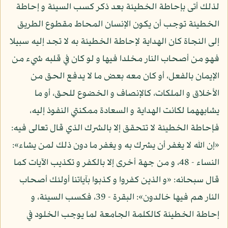
لذلك أتى بإحاطة الخطيئة بعد ذكر كسب السيئة و إحاطة
الخطيئة توجب أن يكون الإنسان المحاط مقطوع الطريق
إلى النجاة كان الهداية لإحاطة الخطيئة به لا تجد إليه سبيلا
فهو من أصحاب النار مخلدا فيها و لو كان في قلبه شيء من
الإيمان بالفعل، أو كان معه بعض ما لا يدفع الحق من
الأخلاق و الملكات، كالإنصاف و الخضوع للحق، أو ما
يشابههما لكانت الهداية و السعادة ممكنتي النفوذ إليه،
فإحاطة الخطيئة لا تتحقق إلا بالشرك الذي قال تعالى فيه:
«إن الله لا يغفر أن يشرك به و يغفر ما دون ذلك لمن يشاء»:
النساء - 48، و من جهة أخرى إلا بالكفر و تكذيب الآيات كما
قال سبحانه: «و الذين كفروا و كذبوا بآياتنا أولئك أصحاب
النار هم فيها خالدون»: البقرة - 39، فكسب السيئة، و
إحاطة الخطيئة كالكلمة الجامعة لما يوجب الخلود في