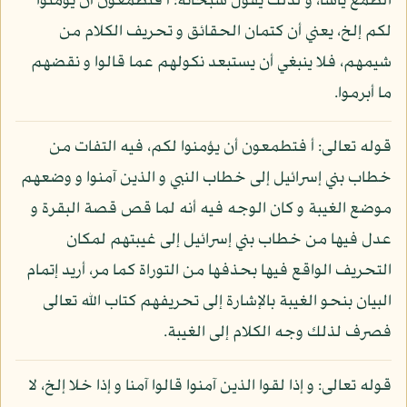
الطمع يأسا، و لذلك يقول سبحانه: أ فتطمعون أن يؤمنوا
لكم إلخ، يعني أن كتمان الحقائق و تحريف الكلام من
شيمهم، فلا ينبغي أن يستبعد نكولهم عما قالوا و نقضهم
ما أبرموا.
قوله تعالى: أ فتطمعون أن يؤمنوا لكم، فيه التفات من
خطاب بني إسرائيل إلى خطاب النبي و الذين آمنوا و وضعهم
موضع الغيبة و كان الوجه فيه أنه لما قص قصة البقرة و
عدل فيها من خطاب بني إسرائيل إلى غيبتهم لمكان
التحريف الواقع فيها بحذفها من التوراة كما مر، أريد إتمام
البيان بنحو الغيبة بالإشارة إلى تحريفهم كتاب الله تعالى
فصرف لذلك وجه الكلام إلى الغيبة.
قوله تعالى: و إذا لقوا الذين آمنوا قالوا آمنا و إذا خلا إلخ، لا