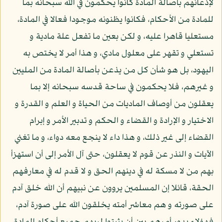
لإذعانهم بأصالة المادة كانوا يحكمون في الله سبحانه بما
للمادة من الأحكام، فكانوا يظنونه موجودا فعالا في المادة،
مستعليا قاهرا عليه، و لكن بعين ما تفعل علة مادية و
تستعلي و تقهر على معلول مادي، و هذا أمر لا يختص به
اليهود، بل هو شأن كل من يذعن بأصالة المادة من المليين
و غيرهم، فلا يحكمون في ساحة قدسه سبحانه إلا بما
يعقلون من أوصاف الماديات من الحياة و العلم و القدرة و
الاختيار و الإرادة و القضاء و الحكم و تدبير الأمر و إبرام
القضاء إلى غير ذلك، و هذا داء لا ينجع معه دواء، و ما تغني
الآيات و النذر عن قوم لا يعقلون، حتى آل الأمر إلى أن استهزأ
بهم من لا مسكة له في دينهم الحق و لا قدم له في معارفهم
الحقة، قائلا إن المسلمين يروون عن نبيهم أن الله خلق آدم
على صورته و هم معاشر أمته يخلقون الله على صورة آدم،