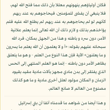
فكان أولياؤهم ينهونهم معللا بأن ذلك مما فتح الله لهم،
فلا ينبغي أن يفشى للمؤمنين، فيحاجوهم به عند ربهم
كأنهم لو لم يحاجوهم به عند ربهم لم يطلع الله عليه فلم
يؤاخذهم بذلك و لازم ذلك أن الله تعالى إنما يعلم علانية
الأمر، دون سره و باطنه و هذا من الجهل بمكان، فرد الله
سبحانه عليهم بقوله: «أ و لا يعلمون أن الله يعلم ما يسرون
و ما يعلنون» الآية فإن هذا النوع من العلم - و هو ما يتعلق
بظاهر الأمر دون باطنه - إنما هو العلم المنتهي إلى الحس
الذي يفتقر إلى بدن مادي مجهز بآلات مادية مقيد بقيود
الزمان و المكان مولود لعلل أخرى مادية و ما هو كذلك
مصنوع من العالم لا صانع العالم.
و هذا أيضا من شواهد ما قدمناه آنفا أن بني إسرائيل