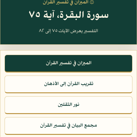
۞ الميزان في تفسير القرآن
سورة البقرة، آية ٧٥
التفسير يعرض الآيات ٧٥ إلى ٨٢
الميزان في تفسير القرآن
تقريب القرآن إلى الأذهان
نور الثقلين
مجمع البيان في تفسير القرآن