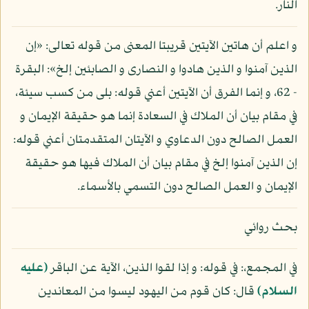
النار.
و اعلم أن هاتين الآيتين قريبتا المعنى من قوله تعالى: «إن
الذين آمنوا و الذين هادوا و النصارى و الصابئين إلخ»: البقرة
- 62، و إنما الفرق أن الآيتين أعني قوله: بلى من كسب سيئة،
في مقام بيان أن الملاك في السعادة إنما هو حقيقة الإيمان و
العمل الصالح دون الدعاوي و الآيتان المتقدمتان أعني قوله:
إن الذين آمنوا إلخ في مقام بيان أن الملاك فيها هو حقيقة
الإيمان و العمل الصالح دون التسمي بالأسماء.
بحث روائي
في المجمع،: في قوله: و إذا لقوا الذين، الآية عن الباقر
(عليه
السلام)
قال: كان قوم من اليهود ليسوا من المعاندين