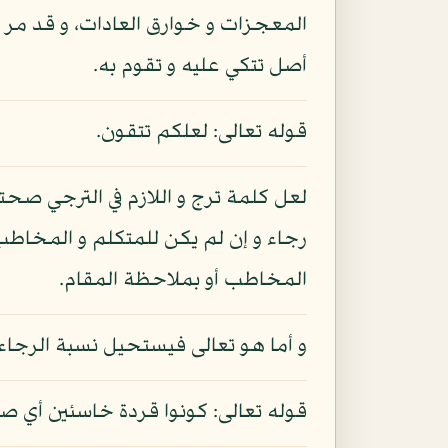
المعجزات و خوارق العادات، و قد مر الك
أصل تتكي عليه و تقوم به.
قوله تعالى: لعلكم تتقون.
لعل كلمة ترج و اللازم في الترجي صحت
رجاء و إن لم يكن للمتكلم و المخاطب
المخاطب أو بملاحظة المقام.
و أما هو تعالى فيستحيل نسبة الرجاء إ
قوله تعالى: كونوا قردة خاسئين أي ص