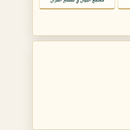
مجمع البيان في تفسير القرآن