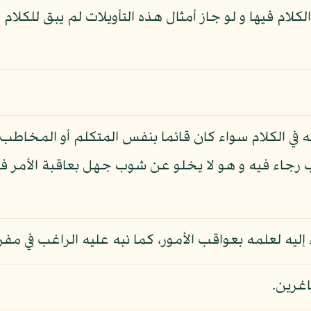
لام فيها و لو جاز أمثال هذه التأويلات لم يبق للكلام 
ه في الكلام سواء كان قائما بنفس المتكلم أو المخاطب 
 رجاء فيه و هو لا يخلو عن شوب جهل بعاقبة الأمر فال
ليه لعلمه بعواقب الأمور، كما نبه عليه الراغب في مفرد
اغرين.