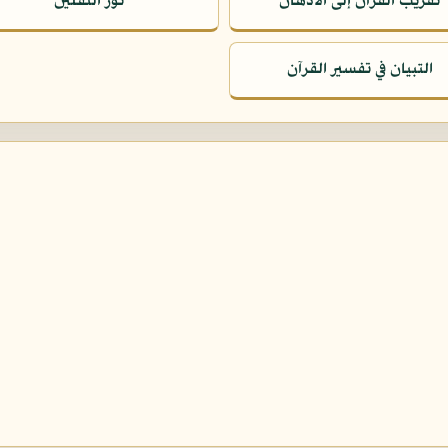
تقريب القرآن إلى الأذهان
نور الثقلين
التبيان في تفسير القرآن