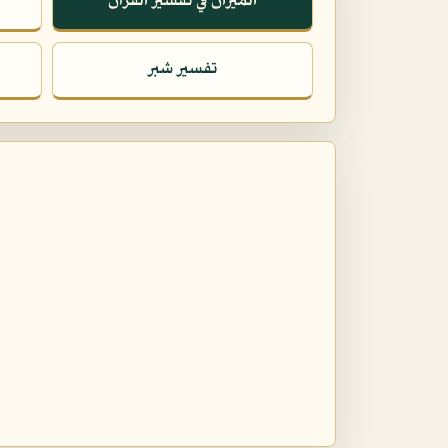
الميزان في تفسير القرآن
تفسير شبر