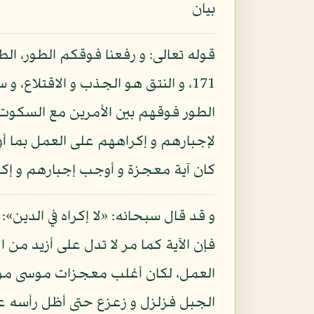
بيان
قوله تعالى: و رفعنا فوقكم الطور، الط
171، و النتق هو الجذب و الاقتلاع، و
الطور فوقهم بين الأمرين مع السكوت 
لإجبارهم و إكراههم على العمل بما أوت
كان آية معجزة و أوجب إجبارهم و إك
فإن الآية كما مر لا تدل على أزيد من ا
العمل، لكان أغلب معجزات موسى موجبة 
الجبل فزلزل و زعزع حتى أظل رأسه علي