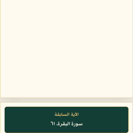
الآية السابقة
سورة البقرة، ٦١