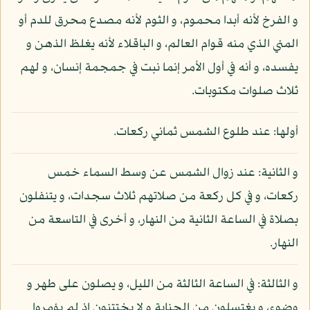
و الفرخ لأنه أبدا محموم، و الثوم لأنه مصدع محرق للدم أو
المني الذي منه قوام العالم، و الباقلاء لأنه يغلظ الذهن و
يفسده، و أنه في أول الأمر إنما نبت في جمجمة إنسان، و لهم
ثلاث صلوات مكتوبات.
أولها: عند طلوع الشمس ثماني ركعات.
و الثانية: عند زوال الشمس عن وسط السماء خمس
ركعات، و في كل ركعة من صلاتهم ثلاث سجدات، و يتنفلون
بصلاة في الساعة الثانية من النهار، و أخرى في التاسعة من
النهار.
و الثالثة: في الساعة الثالثة من الليل، و يصلون على طهر و
وضوء، و يغتسلون من الجنابة و لا يختتنون إذ لم يؤمروا