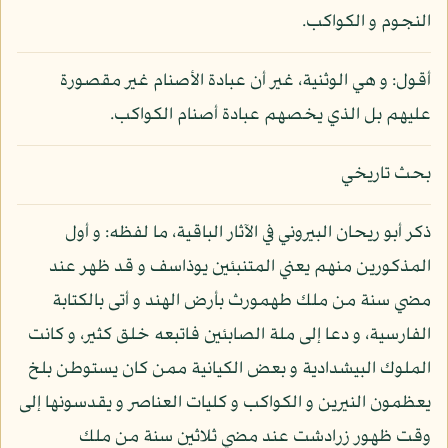
النجوم و الكواكب.
أقول: و هي الوثنية، غير أن عبادة الأصنام غير مقصورة
عليهم بل الذي يخصهم عبادة أصنام الكواكب.
بحث تاريخي
ذكر أبو ريحان البيروني في الآثار الباقية، ما لفظه: و أول
المذكورين منهم يعني المتنبئين يوذاسف و قد ظهر عند
مضي سنة من ملك طهمورث بأرض الهند و أتى بالكتابة
الفارسية، و دعا إلى ملة الصابئين فاتبعه خلق كثير، و كانت
الملوك البيشدادية و بعض الكيانية ممن كان يستوطن بلخ
يعظمون النيرين و الكواكب و كليات العناصر و يقدسونها إلى
وقت ظهور زرادشت عند مضي ثلاثين سنة من ملك