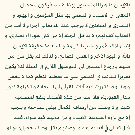
بالإيمان ظاهرا المتسمون بهذا الاسم فيكون محصل
المعنى أن الأسماء و التسمي بها مثل المؤمنين و اليهود و
النصارى و الصابئين لا يوجب عند الله تعالى أجرا و لا أمنا من
العذاب كقولهم: لا يدخل الجنة إلا من كان هودا أو نصارى، و
إنما ملاك الأمر و سبب الكرامة و السعادة حقيقة الإيمان
بالله و اليوم الآخر و العمل الصالح، و لذلك لم يقل من آمن
منهم بإرجاع الضمير إلى الموصول اللازم في الصلة لئلا يكون
تقريرا للفائدة في التسمي على ما يعطيه النظم كما لا يخفى
و هذا مما تكررت فيه آيات القرآن أن السعادة و الكرامة تدور
مدار العبودية، فلا اسم من هذه الأسماء ينفع لمتسميه
شيئا، و لا وصف من أوصاف الكمال يبقى لصاحبه و ينجيه
إلا مع لزوم العبودية، الأنبياء و من دونهم فيه سواء، فقد
قال تعالى في أنبيائه بعد ما وصفهم بكل وصف جميل: «و لو