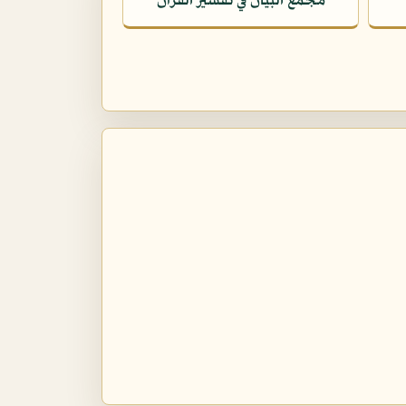
مجمع البيان في تفسير القرآن