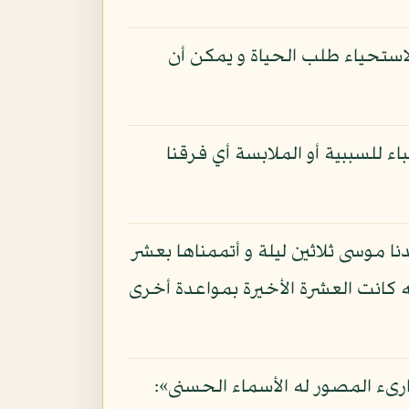
لاستحياء طلب الحياة و يمكن أن
اء للسببية أو الملابسة أي فرقنا
نا موسى ثلاثين ليلة و أتممناها بعشر
ة إما للتغليب أو لأنه كانت العشرة الأخيرة بمواعدة أخرى
بارىء المصور له الأسماء الحسنى»: