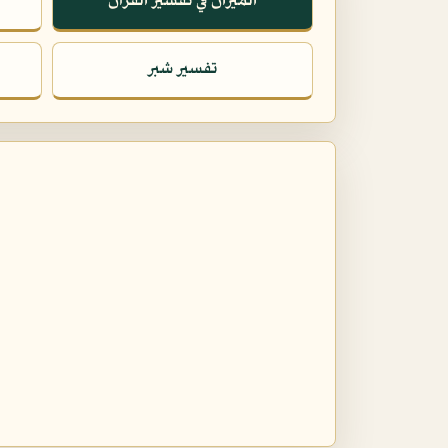
الميزان في تفسير القرآن
تفسير شبر