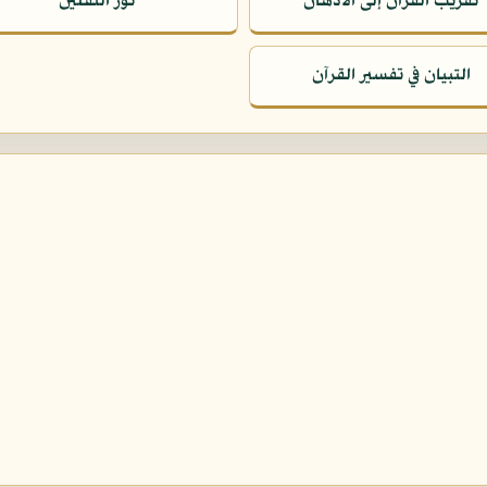
تقريب القرآن إلى الأذهان
نور الثقلين
التبيان في تفسير القرآن