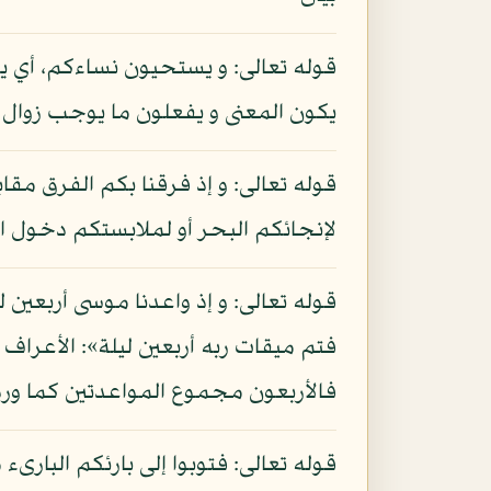
قوله تعالى: و يستحيون نساءكم، أي يت
يكون المعنى و يفعلون ما يوجب زوال 
قوله تعالى: و إذ فرقنا بكم الفرق مقا
لإنجائكم البحر أو لملابستكم دخول ا
قوله تعالى: و إذ واعدنا موسى أربعين 
فالأربعون مجموع المواعدتين كما وردت
قوله تعالى: فتوبوا إلى بارئكم البارى