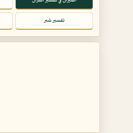
الميزان في تفسير القرآن
تفسير شبر