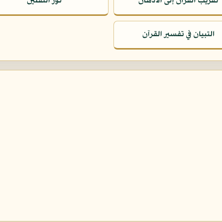
تقريب القرآن إلى الأذهان
نور الثقلين
التبيان في تفسير القرآن