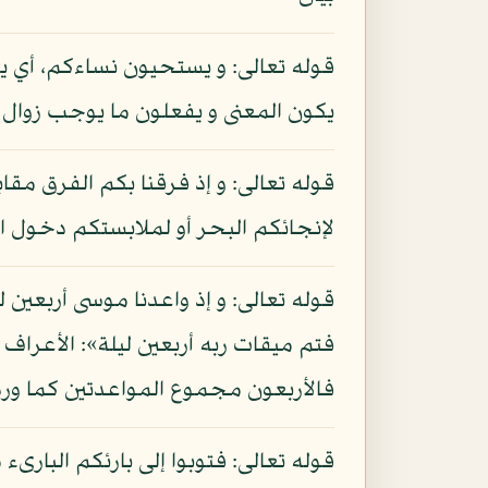
قوله تعالى: و يستحيون نساءكم، أي يت
يكون المعنى و يفعلون ما يوجب زوال 
قوله تعالى: و إذ فرقنا بكم الفرق مقا
لإنجائكم البحر أو لملابستكم دخول ا
قوله تعالى: و إذ واعدنا موسى أربعين 
فالأربعون مجموع المواعدتين كما وردت
قوله تعالى: فتوبوا إلى بارئكم البارى