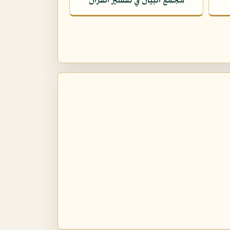
مجمع البيان في تفسير القرآن