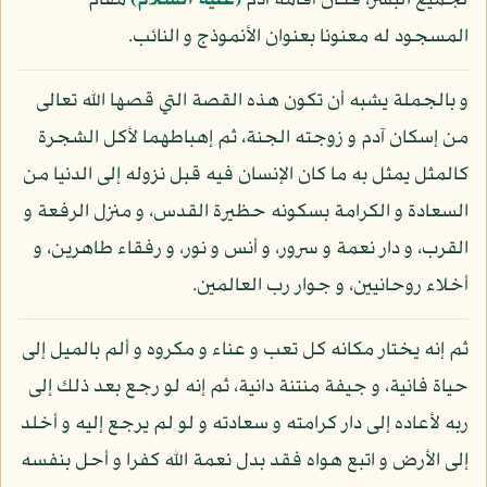
لجميع البشر، فكان أقامه آدم
(عليه السلام)
مقام
المسجود له معنونا بعنوان الأنموذج و النائب.
و بالجملة يشبه أن تكون هذه القصة التي قصها الله تعالى
من إسكان آدم و زوجته الجنة، ثم إهباطهما لأكل الشجرة
كالمثل يمثل به ما كان الإنسان فيه قبل نزوله إلى الدنيا من
السعادة و الكرامة بسكونه حظيرة القدس، و منزل الرفعة و
القرب، و دار نعمة و سرور، و أنس و نور، و رفقاء طاهرين، و
أخلاء روحانيين، و جوار رب العالمين.
ثم إنه يختار مكانه كل تعب و عناء و مكروه و ألم بالميل إلى
حياة فانية، و جيفة منتنة دانية، ثم إنه لو رجع بعد ذلك إلى
ربه لأعاده إلى دار كرامته و سعادته و لو لم يرجع إليه و أخلد
إلى الأرض و اتبع هواه فقد بدل نعمة الله كفرا و أحل بنفسه