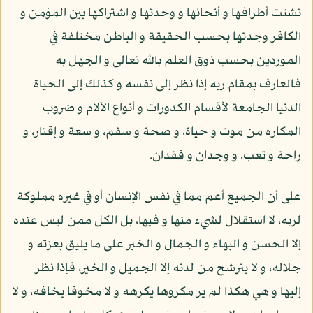
تشتت أطرافها و أنحائها و وحدتها و اشتراكها بين المؤمن و
الكافر وجدتها بحسب الحقيقة و الباطن مختلفة في
الموردين بحسب ذوق العلم بالله تعالى و الجهل به
فالعارف بمقام ربه إذا نظر إلى نفسه و كذلك إلى الحياة
الدنيا الجامعة لأقسام الكدورات و أنواع الآلام و ضروب
المكاره من موت و حياة، و صحة و سقم، و سعة و إقتار، و
راحة و تعب، و وجدان و فقدان.
على أن الجميع أعم مما في نفس الإنسان أو في غيره مملوكة
لربه، لا استقلال لشيء منها و فيها، بل الكل ممن ليس عنده
إلا الحسن و البهاء و الجمال و الخير على ما يليق بعزته و
جلاله، و لا يترشح من لدنه إلا الجميل و الخير، فإذا نظر
إليها و هي هكذا لم ير مكروها يكرهه و لا مخوفا يخافه، و لا