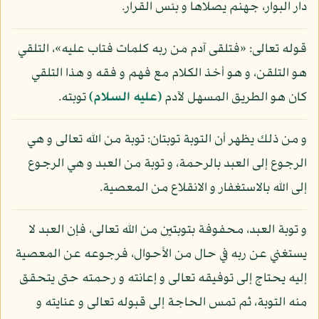
دار البوار، جهنم يصلاها و بئس القرار.
قوله تعالى: «فتلقى آدم من ربه كلمات فتاب عليه»، التلقي
هو التلقن، و هو أخذ الكلام مع فهم و فقه و هذا التلقي
كان هو الطريق المسهل لآدم
(عليه السلام)
توبته.
و من ذلك يظهر أن التوبة توبتان: توبة من الله تعالى و هي
الرجوع إلى العبد بالرحمة، و توبة من العبد و هي الرجوع
إلى الله بالاستغفار و الانقلاع من المعصية.
و توبة العبد، محفوفة بتوبتين من الله تعالى، فإن العبد لا
يستغني عن ربه في حال من الأحوال، فرجوعه عن المعصية
إليه يحتاج إلى توفيقه تعالى و إعانته و رحمته حتى يتحقق
منه التوبة، ثم تمس الحاجة إلى قبوله تعالى و عنايته و