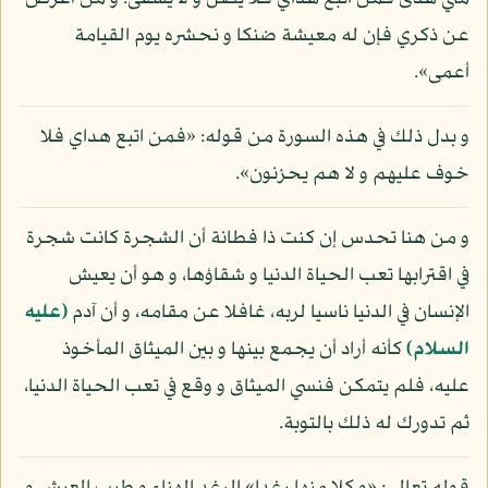
عن ذكري فإن له معيشة ضنكا و نحشره يوم القيامة
أعمى».
و بدل ذلك في هذه السورة من قوله: «فمن اتبع هداي فلا
خوف عليهم و لا هم يحزنون».
و من هنا تحدس إن كنت ذا فطانة أن الشجرة كانت شجرة
في اقترابها تعب الحياة الدنيا و شقاؤها، و هو أن يعيش
الإنسان في الدنيا ناسيا لربه، غافلا عن مقامه، و أن آدم
(عليه
السلام)
كأنه أراد أن يجمع بينها و بين الميثاق المأخوذ
عليه، فلم يتمكن فنسي الميثاق و وقع في تعب الحياة الدنيا،
ثم تدورك له ذلك بالتوبة.