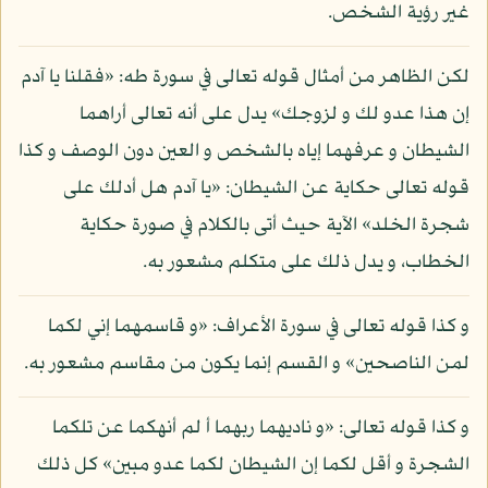
غير رؤية الشخص.
لكن الظاهر من أمثال قوله تعالى في سورة طه: «فقلنا يا آدم
إن هذا عدو لك و لزوجك» يدل على أنه تعالى أراهما
الشيطان و عرفهما إياه بالشخص و العين دون الوصف و كذا
قوله تعالى حكاية عن الشيطان: «يا آدم هل أدلك على
شجرة الخلد» الآية حيث أتى بالكلام في صورة حكاية
الخطاب، و يدل ذلك على متكلم مشعور به.
و كذا قوله تعالى في سورة الأعراف: «و قاسمهما إني لكما
لمن الناصحين» و القسم إنما يكون من مقاسم مشعور به.
و كذا قوله تعالى: «و ناديهما ربهما أ لم أنهكما عن تلكما
الشجرة و أقل لكما إن الشيطان لكما عدو مبين» كل ذلك