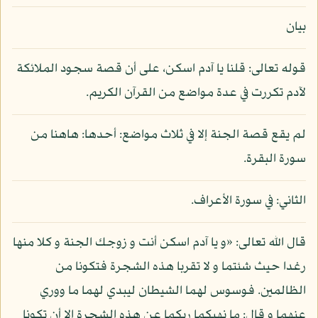
بيان
قوله تعالى: قلنا يا آدم اسكن، على أن قصة سجود الملائكة
لآدم تكررت في عدة مواضع من القرآن الكريم.
لم يقع قصة الجنة إلا في ثلاث مواضع: أحدها: هاهنا من
سورة البقرة.
الثاني: في سورة الأعراف.
قال الله تعالى: «و يا آدم اسكن أنت و زوجك الجنة و كلا منها
رغدا حيث شئتما و لا تقربا هذه الشجرة فتكونا من
الظالمين. فوسوس لهما الشيطان ليبدي لهما ما ووري
عنهما و قال: ما نهيكما ربكما عن هذه الشجرة إلا أن تكونا