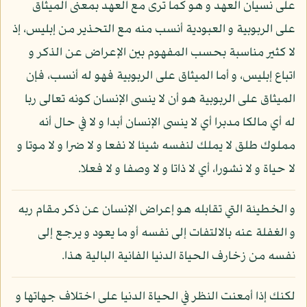
على نسيان العهد و هو كما ترى مع العهد بمعنى الميثاق
على الربوبية و العبودية أنسب منه مع التحذير من إبليس، إذ
لا كثير مناسبة بحسب المفهوم بين الإعراض عن الذكر و
اتباع إبليس، و أما الميثاق على الربوبية فهو له أنسب، فإن
الميثاق على الربوبية هو أن لا ينسى الإنسان كونه تعالى ربا
له أي مالكا مدبرا أي لا ينسى الإنسان أبدا و لا في حال أنه
مملوك طلق لا يملك لنفسه شيئا لا نفعا و لا ضرا و لا موتا و
لا حياة و لا نشورا، أي لا ذاتا و لا وصفا و لا فعلا.
و الخطيئة التي تقابله هو إعراض الإنسان عن ذكر مقام ربه
و الغفلة عنه بالالتفات إلى نفسه أو ما يعود و يرجع إلى
نفسه من زخارف الحياة الدنيا الفانية البالية هذا.
لكنك إذا أمعنت النظر في الحياة الدنيا على اختلاف جهاتها و