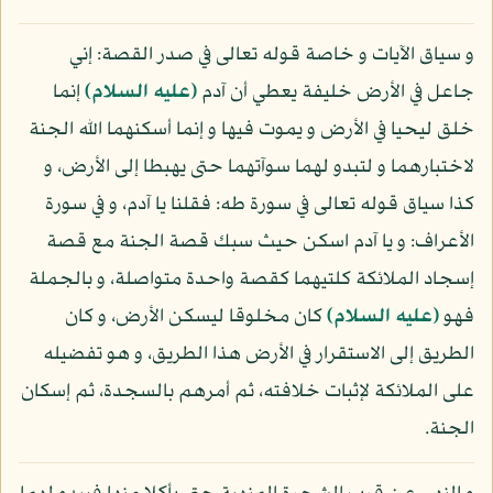
و سياق الآيات و خاصة قوله تعالى في صدر القصة: إني
جاعل في الأرض خليفة يعطي أن آدم
(عليه السلام)
إنما
خلق ليحيا في الأرض و يموت فيها و إنما أسكنهما الله الجنة
لاختبارهما و لتبدو لهما سوآتهما حتى يهبطا إلى الأرض، و
كذا سياق قوله تعالى في سورة طه: فقلنا يا آدم، و في سورة
الأعراف: و يا آدم اسكن حيث سبك قصة الجنة مع قصة
إسجاد الملائكة كلتيهما كقصة واحدة متواصلة، و بالجملة
فهو
(عليه السلام)
كان مخلوقا ليسكن الأرض، و كان
الطريق إلى الاستقرار في الأرض هذا الطريق، و هو تفضيله
على الملائكة لإثبات خلافته، ثم أمرهم بالسجدة، ثم إسكان
الجنة.