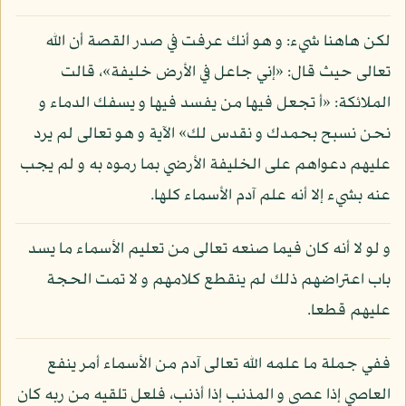
لكن هاهنا شيء: و هو أنك عرفت في صدر القصة أن الله
تعالى حيث قال: «إني جاعل في الأرض خليفة»، قالت
الملائكة: «أ تجعل فيها من يفسد فيها و يسفك الدماء و
نحن نسبح بحمدك و نقدس لك» الآية و هو تعالى لم يرد
عليهم دعواهم على الخليفة الأرضي بما رموه به و لم يجب
عنه بشيء إلا أنه علم آدم الأسماء كلها.
و لو لا أنه كان فيما صنعه تعالى من تعليم الأسماء ما يسد
باب اعتراضهم ذلك لم ينقطع كلامهم و لا تمت الحجة
عليهم قطعا.
ففي جملة ما علمه الله تعالى آدم من الأسماء أمر ينفع
العاصي إذا عصى و المذنب إذا أذنب، فلعل تلقيه من ربه كان