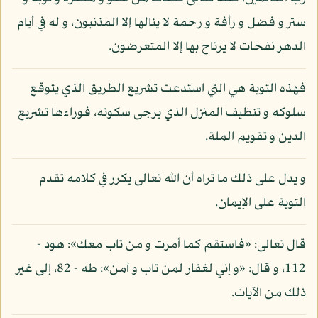
ستر و فضل و رأفة و رحمة لا ينالها إلا المذنبون، و له في أيام
الدهر نفحات لا يرتاح بها إلا المتعرضون.
فهذه التوبة هي التي استدعت تشريع الطريق الذي يتوقع
سلوكه و تنظيف المنزل الذي يرجى سكونه، فوراءها تشريع
الدين و تقويم الملة.
و يدل على ذلك ما تراه أن الله تعالى يكرر في كلامه تقدم
التوبة على الإيمان.
قال تعالى: «فاستقم كما أمرت و من تاب معك»: هود -
112، و قال: «و إني لغفار لمن تاب و آمن»: طه - 82، إلى غير
ذلك من الآيات.