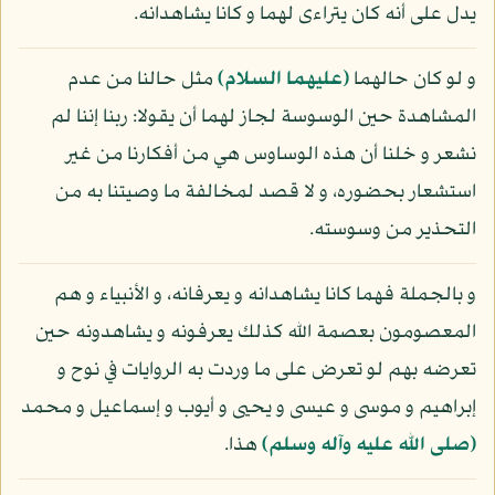
يدل على أنه كان يتراءى لهما و كانا يشاهدانه.
و لو كان حالهما
(عليهما السلام)
مثل حالنا من عدم
المشاهدة حين الوسوسة لجاز لهما أن يقولا: ربنا إننا لم
نشعر و خلنا أن هذه الوساوس هي من أفكارنا من غير
استشعار بحضوره، و لا قصد لمخالفة ما وصيتنا به من
التحذير من وسوسته.
و بالجملة فهما كانا يشاهدانه و يعرفانه، و الأنبياء و هم
المعصومون بعصمة الله كذلك يعرفونه و يشاهدونه حين
تعرضه بهم لو تعرض على ما وردت به الروايات في نوح و
إبراهيم و موسى و عيسى و يحيى و أيوب و إسماعيل و محمد
(صلى الله عليه وآله وسلم)
هذا.