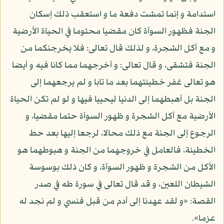
استدامة و إنما تمشت دفعة ما و استعقب ذلك إسكان
الجنة فظهور السوآة كان مقضيا محتوما في الحياة الأرضية
و مع أكل الشجرة، و لذلك قال تعالى: فلا يخرجنكما من
الجنة فتشقى، و قال تعالى: و أخرجهما مما كانا فيه و أيضا
هو تعالى غفر خطيئتهما بعد ما تابا و لم يرجعهما إلى
الجنة بل أهبطهما إلى الدنيا ليحييا فيها و لو لم تكن الحياة
الأرضية مع أكل الشجرة و ظهور السوآة حتما مقضيا، و
الرجوع إلى الجنة مع ذلك محالا، لرجعا إليها بعد حط
الخطيئة، فالعامل في خروجهما من الجنة و هبوطهما هو
الأكل من الشجرة و ظهور السوآة، و كان ذلك بوسوسة
الشيطان اللعين، و قد قال تعالى في سورة طه في صدر
القصة: «و لقد عهدنا إلى آدم من قبل فنسي و لم نجد له
عزما».