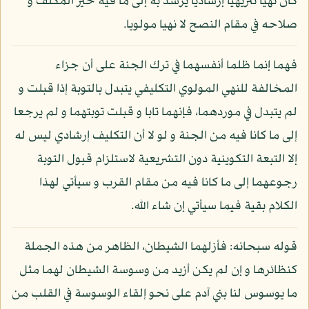
كان نهيا تنزيهيا إرشاديا يرشد به إلى ما فيه خير المكلف و
صلاحه في مقام النصح لا نهيا مولويا.
فهما إنما ظلما أنفسهما في ترك الجنة على أن جزاء
المخالفة للنهي المولوي التكليفي يتبدل بالتوبة إذا قبلت و
لم يتبدل في موردهما، فإنهما تابا و قبلت توبتهما و لم يرجعا
إلى ما كانا فيه من الجنة و لو لا أن التكليف إرشادي ليس له
إلا التبعة التكوينية دون التشريعية لاستلزام قبول التوبة
رجوعهما إلى ما كانا فيه من مقام القرب و سيأتي لهذا
الكلام بقية فيما سيأتي إن شاء الله.
قوله سبحانه: فأزلهما الشيطان، الظاهر من هذه الجملة
كنظائرها و إن لم يكن أزيد من وسوسة الشيطان لهما مثل
ما يوسوس لنا بني آدم على نحو إلقاء الوسوسة في القلب من