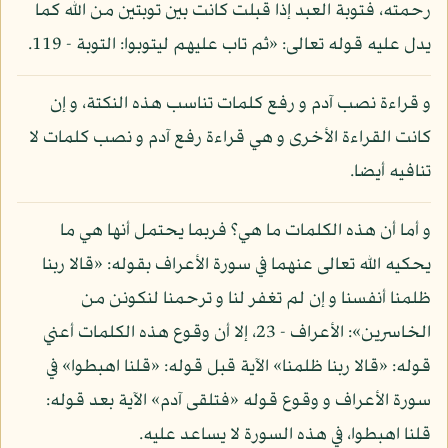
رحمته، فتوبة العبد إذا قبلت كانت بين توبتين من الله كما
يدل عليه قوله تعالى: «ثم تاب عليهم ليتوبوا: التوبة - 119.
و قراءة نصب آدم و رفع كلمات تناسب هذه النكتة، و إن
كانت القراءة الأخرى و هي قراءة رفع آدم و نصب كلمات لا
تنافيه أيضا.
و أما أن هذه الكلمات ما هي؟ فربما يحتمل أنها هي ما
يحكيه الله تعالى عنهما في سورة الأعراف بقوله: «قالا ربنا
ظلمنا أنفسنا و إن لم تغفر لنا و ترحمنا لنكونن من
الخاسرين»: الأعراف - 23، إلا أن وقوع هذه الكلمات أعني
قوله: «قالا ربنا ظلمنا» الآية قبل قوله: «قلنا اهبطوا» في
سورة الأعراف و وقوع قوله «فتلقى آدم» الآية بعد قوله:
قلنا اهبطوا، في هذه السورة لا يساعد عليه.