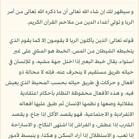
و سيظهر لك إن شاء الله تعالى أن ما ذكره الله تعالى من أمر
الربا و تولي أعداء الدين من ملاحم القرآن الكريم.
قوله تعالى: الذين يأكلون الربا لا يقومون إلا كما يقوم الذي
يتخبطه الشيطان من المس، الخبط هو المشي على غير
استواء، يقال خبط البعير إذا اختل جهة مشيه، و للإنسان في
حياته طريق مستقيم لا ينحرف عنه، فإنه لا محالة ذو
أفعال و حركات في طريق حياته بحسب المحيط الذي يعيش
فيه، و هذه الأفعال محفوظة النظام بأحكام اعتقادية
عقلائية وضعها و نظمها الإنسان ثم طبق عليها أفعاله
الانفرادية و الاجتماعية، فهو يقصد الأكل إذا جاع، و يقصد
الشرب إذا عطش، و الفراش إذا اشتهى النكاح، و الاستراحة
إذا تعب، و الاستظلال إذا أراد السكن و هكذا، و ينبسط لأمور