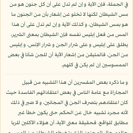
في الجملة، فإن الآية و إن لم تدل على أن كل جنون هو من
مس الشيطان لكنها لا تخلو عن إشعار بأن من الجنون ما
هو بمس الشيطان، و كذلك الآية و إن لم تدل على أن هذا
المس من فعل إبليس نفسه فإن الشيطان بمعنى الشرير،
يطلق على إبليس و على شرار الجن و شرار الإنس، و إبليس
من الجن، فالمتيقن من إشعار الآية أن للجن شأنا في بعض
الممسوسين إن لم يكن في كلهم.
و ما ذكره بعض المفسرين أن هذا التشبيه من قبيل
المجاراة مع عامة الناس في بعض اعتقاداتهم الفاسدة حيث
كان اعتقادهم بتصرف الجن في المجانين، و لا ضير في ذلك
لأنه مجرد تشبيه خال عن الحكم حتى يكون خطأ غير
مطابق للواقع، فحقيقة معنى الآية، أن هؤلاء الآكلين للربا