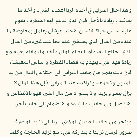
و هذا حال المرابي في أخذه الربا إعطاء الشيء و أخذ ما
يماثله و زيادة بالأجل فإن الذي تدعو إليه الفطرة و يقوم
عليه أساس حياة الإنسان الاجتماعية أن يعامل بمعاوضة ما
عنده من المال الذي يستغني عنه مما عند غيره من المال
الذي يحتاج إليه، و أما إعطاء المال و أخذ ما يماثله بعينه مع
زيادة فهذا شيء ينهدم به قضاء الفطرة و أساس المعيشة،
فإن ذلك ينجر من جانب المرابي إلى اختلاس المال من يد
المدين و تجمعه و تراكمه عند المرابي، فإن هذا المال لا
يزال ينمو و يزيد، و لا ينمو إلا من مال الغير، فهو بالانتفاص و
الانفصال من جانب، و الزيادة و الانضمام إلى جانب آخر.
و ينجر من جانب المدين المؤدي للربا إلى تزايد المصرف
بمرور الزمان تزايدا لا يتداركه شيء مع تزايد الحاجة و كلما