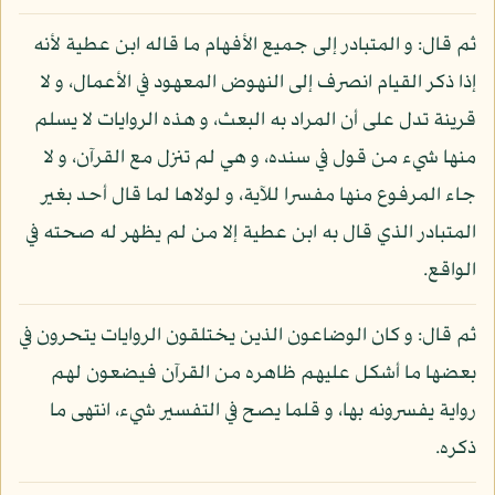
ثم قال: و المتبادر إلى جميع الأفهام ما قاله ابن عطية لأنه
إذا ذكر القيام انصرف إلى النهوض المعهود في الأعمال، و لا
قرينة تدل على أن المراد به البعث، و هذه الروايات لا يسلم
منها شيء من قول في سنده، و هي لم تنزل مع القرآن، و لا
جاء المرفوع منها مفسرا للآية، و لولاها لما قال أحد بغير
المتبادر الذي قال به ابن عطية إلا من لم يظهر له صحته في
الواقع.
ثم قال: و كان الوضاعون الذين يختلقون الروايات يتحرون في
بعضها ما أشكل عليهم ظاهره من القرآن فيضعون لهم
رواية يفسرونه بها، و قلما يصح في التفسير شيء، انتهى ما
ذكره.