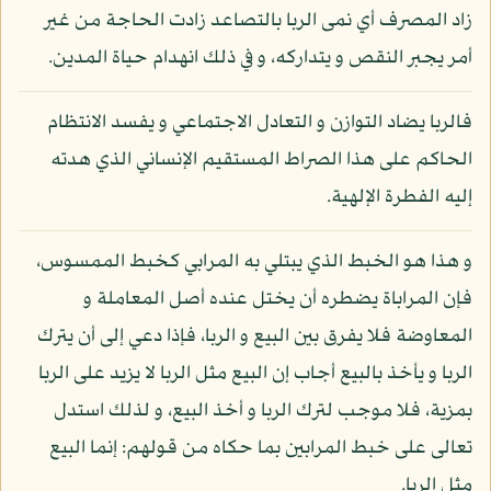
زاد المصرف أي نمى الربا بالتصاعد زادت الحاجة من غير
أمر يجبر النقص و يتداركه، و في ذلك انهدام حياة المدين.
فالربا يضاد التوازن و التعادل الاجتماعي و يفسد الانتظام
الحاكم على هذا الصراط المستقيم الإنساني الذي هدته
إليه الفطرة الإلهية.
و هذا هو الخبط الذي يبتلي به المرابي كخبط الممسوس،
فإن المراباة يضطره أن يختل عنده أصل المعاملة و
المعاوضة فلا يفرق بين البيع و الربا، فإذا دعي إلى أن يترك
الربا و يأخذ بالبيع أجاب إن البيع مثل الربا لا يزيد على الربا
بمزية، فلا موجب لترك الربا و أخذ البيع، و لذلك استدل
تعالى على خبط المرابين بما حكاه من قولهم: إنما البيع
مثل الربا.