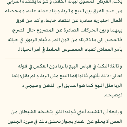
يلائم الغرض المسوق لبيانه الكلام، و هو ما يعتقده المرابي
من عدم الفرق بين البيع و الربا، و بناء عمله عليه، و محصله
أفعال اختيارية صادرة عن اعتقاد خابط، و كم من فرق
بينهما و بين الحركات الصادرة عن المصروع حال الصرع،
فالمصير إلى ما ذكرناه من كون المراد قيام الربوي في حياته
بأمر المعاش كقيام الممسوس الخابط في أمر الحياة!.
و ثالثا: النكتة في قياس البيع بالربا دون العكس في قوله
تعالى: ذلك بأنهم قالوا إنما البيع مثل الربا، و لم يقل: إنما
الربا مثل البيع كما هو السابق إلى الذهن و سيجيء
توضيحه.
و رابعا: أن التشبيه أعني قوله: الذي يتخبطه الشيطان من
المس لا يخلو عن إشعار بجواز تحقق ذلك في مورد الجنون