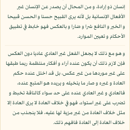
إنسان ذو إرادة، و من المحال أن يصدر عن الإنسان غير
الأفعال الإنسانية بل لأنه يرى القبيح حسنا و الحسن قبيحا
و الخير و النافع شرا و ضارا و بالعكس فهو خابط في تطبيق
الأحكام و تعيين الموارد.
و هو مع ذلك لا يجعل الفعل غير العادي عاديا دون العكس
فإن لازم ذلك أن يكون عنده آراء و أفكار منتظمة ربما طبقها
على غير موردها من غير عكس، بل قد اختل عنده حكم
العادة و غيره و صار ما يتخيله و يريده هو المتبع عنده،
فالعادي و غير العادي عنده على حد سواء كالناقة تخبط و
تضرب على غير استواء، فهو في خلاف العادة لا يرى العادة إلا
مثل خلاف العادة من غير مزية لها عليه، فلا ينجذب من
خلاف العادة إلى العادة فافهم ذلك.