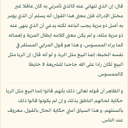
قال: إن الذي تنهاني عنه كالذي تأمرني به كان عاقلا غير
مختل الإدراك فإن معنى هذا القول: أنه يسلم أن الذي يؤمر
به أصل ذو مزية يجب اتباعه لكنه يدعي أن الذي ينهى عنه
ذو مزية مثله، و لم يكن معنى كلامه إبطال المزية و إهماله
كما يراه الممسوس، و هذا هو قول المرابي المستقر في
نفسه الخبط: إنما البيع مثل الربا، و لو أنه قال: إن الربا مثل
البيع لكان رادا على الله جاحدا للشريعة لا خابطا
كالممسوس.
و الظاهر أن قوله تعالى: ذلك بأنهم قالوا إنما البيع مثل الربا
حكاية لحالهم الناطق بذلك و إن لم يكونوا قالوا ذلك
بألسنتهم، و هذا السياق أعني حكاية الحال بالقول، معروف
عند الناس.