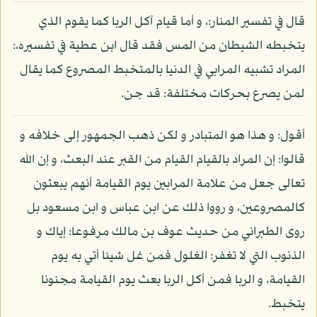
قال في تفسير المنار:، و أما قيام آكل الربا كما يقوم الذي
يتخبطه الشيطان من المس فقد قال ابن عطية في تفسيره،:
المراد تشبيه المرابي في الدنيا بالمتخبط المصروع كما يقال
لمن يصرع بحركات مختلفة: قد جن.
أقول: و هذا هو المتبادر و لكن ذهب الجمهور إلى خلافه و
قالوا: إن المراد بالقيام القيام من القبر عند البعث، و إن الله
تعالى جعل من علامة المرابين يوم القيامة أنهم يبعثون
كالمصروعين، و رووا ذلك عن ابن عباس و ابن مسعود بل
روى الطبراني من حديث عوف بن مالك مرفوعا: إياك و
الذنوب التي لا تغفر: الغلول فمن غل شيئا أتي به يوم
القيامة، و الربا فمن أكل الربا بعث يوم القيامة مجنونا
يتخبط.