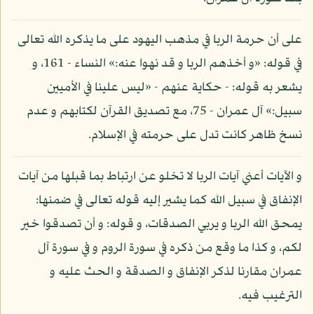
على أن حرمة الربا في مذهب اليهود على ما يذكره الله تعالى
في قوله: «و أخذهم الربا و قد نهوا عنه:» النساء - 161، و
يشعر به قوله: - حكاية عنهم - «ليس علينا في الأميين
سبيل:» آل عمران - 75، مع تصديق القرآن لكتابهم و عدم
نسخ ظاهر كانت تدل على حرمته في الإسلام.
و الآيات أعني آيات الربا لا تخلو عن ارتباط بما قبلها من آيات
الإنفاق في سبيل الله كما يشير إليه قوله تعالى في ضمنها:
يمحق الله الربا و يربي الصدقات، و قوله: و أن تصدقوا خير
لكم، و كذا ما وقع من ذكره في سورة الروم و في سورة آل
عمران مقارنا لذكر الإنفاق و الصدقة و الحث عليه و
الترغيب فيه.