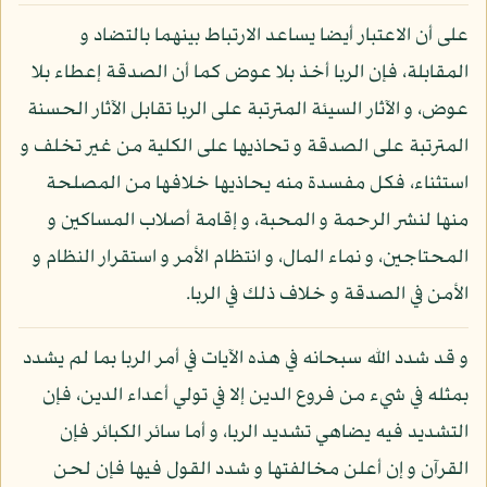
على أن الاعتبار أيضا يساعد الارتباط بينهما بالتضاد و
المقابلة، فإن الربا أخذ بلا عوض كما أن الصدقة إعطاء بلا
عوض، و الآثار السيئة المترتبة على الربا تقابل الآثار الحسنة
المترتبة على الصدقة و تحاذيها على الكلية من غير تخلف و
استثناء، فكل مفسدة منه يحاذيها خلافها من المصلحة
منها لنشر الرحمة و المحبة، و إقامة أصلاب المساكين و
المحتاجين، و نماء المال، و انتظام الأمر و استقرار النظام و
الأمن في الصدقة و خلاف ذلك في الربا.
و قد شدد الله سبحانه في هذه الآيات في أمر الربا بما لم يشدد
بمثله في شيء من فروع الدين إلا في تولي أعداء الدين، فإن
التشديد فيه يضاهي تشديد الربا، و أما سائر الكبائر فإن
القرآن و إن أعلن مخالفتها و شدد القول فيها فإن لحن