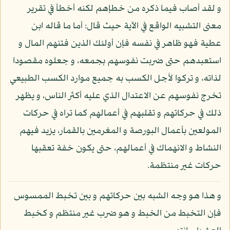
و لقد أصاب فيما ذكره من خطإهم لكنه أخطأ في تقرير
معنى التشبيه الواقع في الآية حيث قال: أما ما قاله ابن
عطية فهو ظاهر في نفسه فإن أولئك الذين فتنهم المال و
استعبدهم حتى ضربت نفوسهم بجمعه، و جعلوه مقصودا
لذاته، و تركوا لأجل الكسب به جميع موارد الكسب الطبيعي
تخرج نفوسهم عن الاعتدال الذي عليه أكثر الناس، و يظهر
ذلك في حركاتهم و تقلبهم في أعمالهم كما تراه في حركات
المولعين بأعمال البورصة و المغرمين بالقمار، يزيد فيهم
النشاط و الانهماك في أعمالهم، حتى يكون خفة تعقبها
حركات غير منتظمة.
و هذا هو وجه الشبه بين حركاتهم و بين تخبط الممسوس
فإن التخبط من الخبط و هو ضرب غير منتظم و كخبط