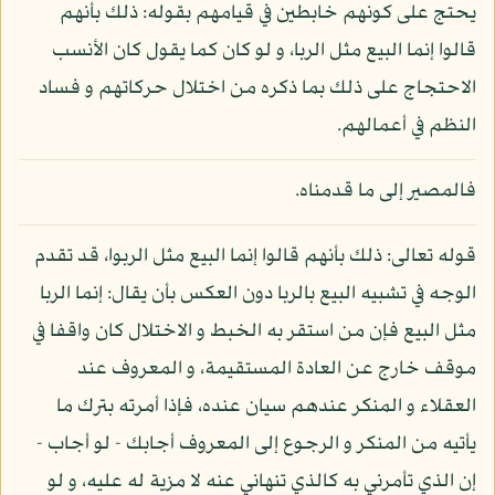
يحتج على كونهم خابطين في قيامهم بقوله: ذلك بأنهم
قالوا إنما البيع مثل الربا، و لو كان كما يقول كان الأنسب
الاحتجاج على ذلك بما ذكره من اختلال حركاتهم و فساد
النظم في أعمالهم.
فالمصير إلى ما قدمناه.
قوله تعالى: ذلك بأنهم قالوا إنما البيع مثل الربوا، قد تقدم
الوجه في تشبيه البيع بالربا دون العكس بأن يقال: إنما الربا
مثل البيع فإن من استقر به الخبط و الاختلال كان واقفا في
موقف خارج عن العادة المستقيمة، و المعروف عند
العقلاء و المنكر عندهم سيان عنده، فإذا أمرته بترك ما
يأتيه من المنكر و الرجوع إلى المعروف أجابك - لو أجاب -
إن الذي تأمرني به كالذي تنهاني عنه لا مزية له عليه، و لو