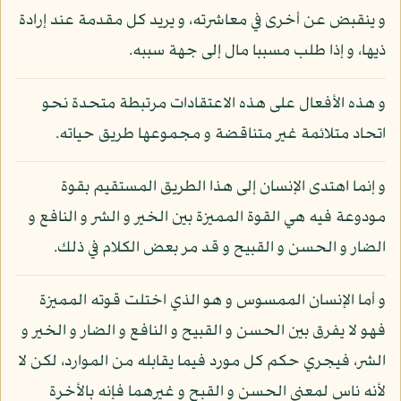
و ينقبض عن أخرى في معاشرته، و يريد كل مقدمة عند إرادة
ذيها، و إذا طلب مسببا مال إلى جهة سببه.
و هذه الأفعال على هذه الاعتقادات مرتبطة متحدة نحو
اتحاد متلائمة غير متناقضة و مجموعها طريق حياته.
و إنما اهتدى الإنسان إلى هذا الطريق المستقيم بقوة
مودوعة فيه هي القوة المميزة بين الخير و الشر و النافع و
الضار و الحسن و القبيح و قد مر بعض الكلام في ذلك.
و أما الإنسان الممسوس و هو الذي اختلت قوته المميزة
فهو لا يفرق بين الحسن و القبيح و النافع و الضار و الخير و
الشر، فيجري حكم كل مورد فيما يقابله من الموارد، لكن لا
لأنه ناس لمعنى الحسن و القبح و غيرهما فإنه بالأخرة