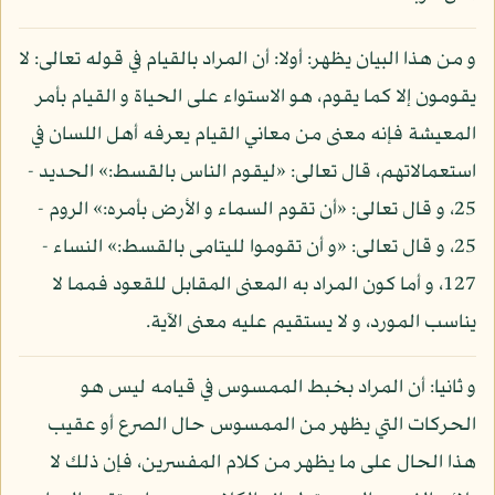
و من هذا البيان يظهر: أولا: أن المراد بالقيام في قوله تعالى: لا
يقومون إلا كما يقوم، هو الاستواء على الحياة و القيام بأمر
المعيشة فإنه معنى من معاني القيام يعرفه أهل اللسان في
استعمالاتهم، قال تعالى: «ليقوم الناس بالقسط:» الحديد -
25، و قال تعالى: «أن تقوم السماء و الأرض بأمره:» الروم -
25، و قال تعالى: «و أن تقوموا لليتامى بالقسط:» النساء -
127، و أما كون المراد به المعنى المقابل للقعود فمما لا
يناسب المورد، و لا يستقيم عليه معنى الآية.
و ثانيا: أن المراد بخبط الممسوس في قيامه ليس هو
الحركات التي يظهر من الممسوس حال الصرع أو عقيب
هذا الحال على ما يظهر من كلام المفسرين، فإن ذلك لا