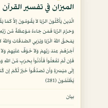
الميزان في تفسير القرآن
الَّذِينَ يَأْكُلُونَ الرِّبَا لاَ يَقُومُونَ إِلاَّ كَمَا يَق
يُظْلَمُونَ (281)
بيان