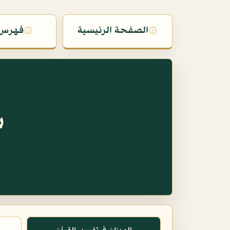
۞
الصفحة الرئيسية
۞
فهرس 
س