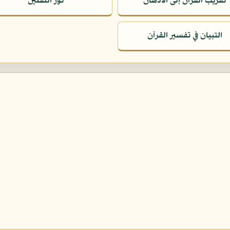
تقريب القرآن إلى الأذهان
نور الثقلين
التبيان في تفسير القرآن