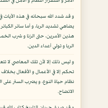
الأمر و استقرار النظام و الأمن في الصد
و قد شدد الله سبحانه في هذه الآيات في
يضاهي تشديد الربا، و أما سائر الكبائ
هذين الأمرين، حتى الزنا و شرب الخمر
الربا و تولي أعداء الدين.
و ليس ذلك إلا لأن تلك المعاصي لا تتع
تحكم إلا في الأعمال و الأفعال بخلاف ه
نظام حياة النوع، و يضرب الستر على 
الاتضاح.
و قد صدق جريان التاريخ كتاب الله فيم