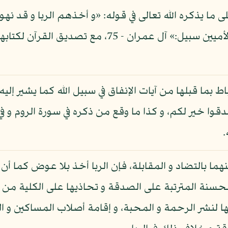
قوله: - حكاية عنهم - «ليس علينا في الأميين سبيل:»
تباط بما قبلها من آيات الإنفاق في سبيل الله كما يشير إل
دقوا خير لكم، و كذا ما وقع من ذكره في سورة الروم و ف
.
ينهما بالتضاد و المقابلة، فإن الربا أخذ بلا عوض كما أن
ار الحسنة المترتبة على الصدقة و تحاذيها على الكلية 
لنشر الرحمة و المحبة، و إقامة أصلاب المساكين و الم