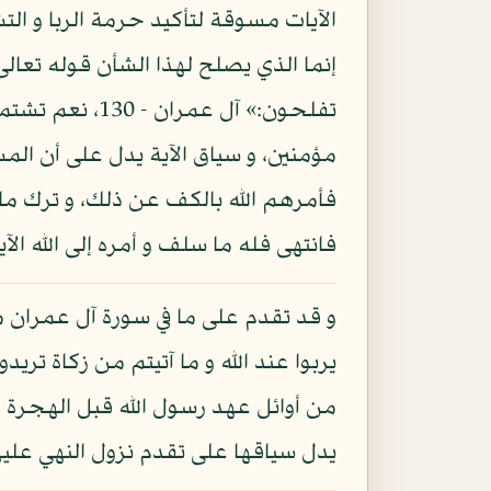
الآيات مسوقة لتأكيد حرمة الربا و الت
إنما الذي يصلح لهذا الشأن قوله تعالى ف
تفلحون:» آل عم
مؤمنين، و سياق الآية يدل على أن المس
فأمرهم الله بالكف عن ذلك، و ترك ما 
فانتهى فله ما سلف و أمره إلى الله الآ
و قد تقدم على ما في سورة آل عمران من 
من أوائل عهد رسول الله قبل الهجرة حت
يدل سياقها على تقدم نزول النهي عليها