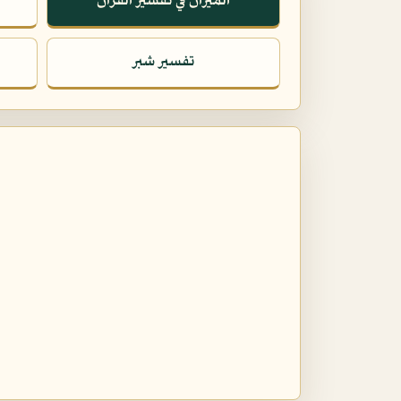
الميزان في تفسير القرآن
تفسير شبر