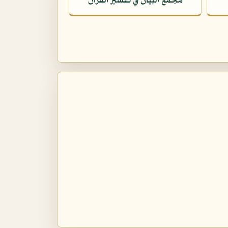
مجمع البيان في تفسير القرآن