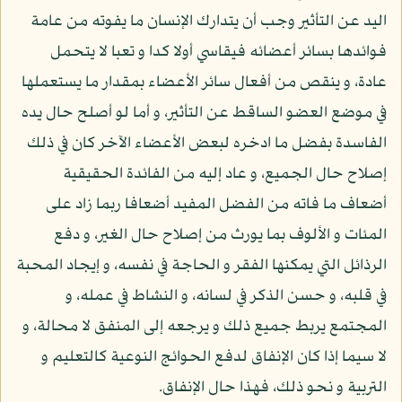
اليد عن التأثير وجب أن يتدارك الإنسان ما يفوته من عامة
فوائدها بسائر أعضائه فيقاسي أولا كدا و تعبا لا يتحمل
عادة، و ينقص من أفعال سائر الأعضاء بمقدار ما يستعملها
في موضع العضو الساقط عن التأثير، و أما لو أصلح حال يده
الفاسدة بفضل ما ادخره لبعض الأعضاء الآخر كان في ذلك
إصلاح حال الجميع، و عاد إليه من الفائدة الحقيقية
أضعاف ما فاته من الفضل المفيد أضعافا ربما زاد على
المئات و الألوف بما يورث من إصلاح حال الغير، و دفع
الرذائل التي يمكنها الفقر و الحاجة في نفسه، و إيجاد المحبة
في قلبه، و حسن الذكر في لسانه، و النشاط في عمله، و
المجتمع يربط جميع ذلك و يرجعه إلى المنفق لا محالة، و
لا سيما إذا كان الإنفاق لدفع الحوائج النوعية كالتعليم و
التربية و نحو ذلك، فهذا حال الإنفاق.