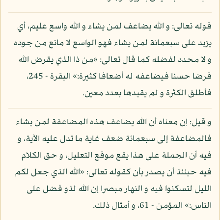
قوله تعالى: و الله يضاعف لمن يشاء و الله واسع عليم، أي
يزيد على سبعمائة لمن يشاء فهو الواسع لا مانع من جوده
و لا محدد لفضله كما قال تعالى: «من ذا الذي يقرض الله
قرضا حسنا فيضاعفه له أضعافا كثيرة:» البقرة - 245،
فأطلق الكثرة و لم يقيدها بعدد معين.
و قيل: إن معناه أن الله يضاعف هذه المضاعفة لمن يشاء
فالمضاعفة إلى سبعمائة ضعف غاية ما تدل عليه الآية، و
فيه أن الجملة على هذا يقع موقع التعليل، و حق الكلام
فيه حينئذ أن يصدر بأن كقوله تعالى: «الله الذي جعل لكم
الليل لتسكنوا فيه و النهار مبصرا إن الله لذو فضل على
الناس:» المؤمن - 61، و أمثال ذلك.