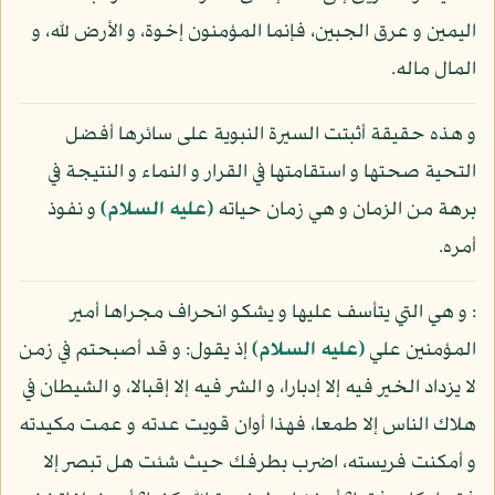
اليمين و عرق الجبين، فإنما المؤمنون إخوة، و الأرض لله، و
المال ماله.
و هذه حقيقة أثبتت السيرة النبوية على سائرها أفضل
التحية صحتها و استقامتها في القرار و النماء و النتيجة في
برهة من الزمان و هي زمان حياته
(عليه السلام)
و نفوذ
أمره.
: و هي التي يتأسف عليها و يشكو انحراف مجراها أمير
المؤمنين علي
(عليه السلام)
إذ يقول: و قد أصبحتم في زمن
لا يزداد الخير فيه إلا إدبارا، و الشر فيه إلا إقبالا، و الشيطان في
هلاك الناس إلا طمعا، فهذا أوان قويت عدته و عمت مكيدته
و أمكنت فريسته، اضرب بطرفك حيث شئت هل تبصر إلا