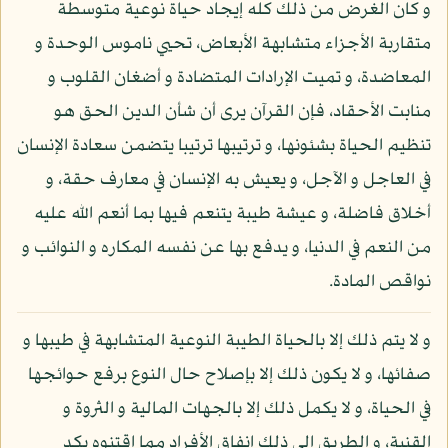
و كان الغرض من ذلك كله إيجاد حياة نوعية متوسطة
متقاربة الأجزاء متشابهة الأبعاض، تحيي ناموس الوحدة و
المعاضدة، و تميت الإرادات المتضادة و أضغان القلوب و
منابت الأحقاد، فإن القرآن يرى أن شأن الدين الحق هو
تنظيم الحياة بشئونها، و ترتيبها ترتيبا يتضمن سعادة الإنسان
في العاجل و الآجل، و يعيش به الإنسان في معارف حقة، و
أخلاق فاضلة، و عيشة طيبة يتنعم فيها بما أنعم الله عليه
من النعم في الدنيا، و يدفع بها عن نفسه المكاره و النوائب و
نواقص المادة.
و لا يتم ذلك إلا بالحياة الطيبة النوعية المتشابهة في طيبها و
صفائها، و لا يكون ذلك إلا بإصلاح حال النوع برفع حوائجها
في الحياة، و لا يكمل ذلك إلا بالجهات المالية و الثروة و
القنية، و الطريق إلى ذلك إنفاق الأفراد مما اقتنوه بكد