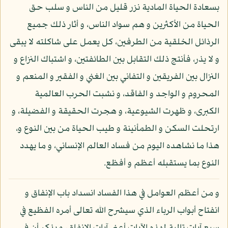
بسعادة الحياة المادية نزر قليل من الناس و سلب حق
الحياة من الأكثرين و هم سواد الناس، و أثار ذلك جميع
الرذائل الخلقية من الطرفين، كل يعمل على شاكلته لا يبقى
و لا يذر، فأنتج ذلك التقابل بين الطائفتين، و اشتباك النزاع و
النزال بين الفريقين و التفاني بين الغني و الفقير و المنعم و
المحروم و الواجد و الفاقد، و نشبت الحرب العالمية
الكبرى، و ظهرت الشيوعية، و هجرت الحقيقة و الفضيلة، و
ارتحلت السكن و الطمأنينة و طيب الحياة من بين النوع و،
هذا ما نشاهده اليوم من فساد العالم الإنساني، و ما يهدد
النوع بما يستقبله أعظم و أفظع.
و من أعظم العوامل في هذا الفساد انسداد باب الإنفاق و
انفتاح أبواب الرباء الذي سيشرح الله تعالى أمره الفظيع في