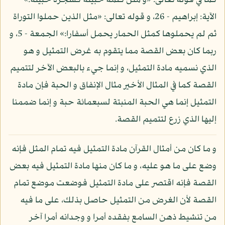
كما في قوله تعالى: «و مثل كلمة خبيثة كشجرة خبيثة:»
الآية: إبراهيم - 26، و قوله تعالى: «مثل الذين حملوا التوراة
ثم لم يحملوها كمثل الحمار يحمل أسفارا:» الجمعة - 5، و
ربما كان بعض القصة مما يتقوم به غرض التمثيل و هو
الذي نسميه مادة التمثيل، و إنما جيء بالبعض الآخر لتتميم
القصة كما في المثال الأخير مثال الإنفاق و الحبة فإن مادة
التمثيل إنما هي الحبة المنبتة لسبعمائة حبة و إنما ضممنا
إليها الذي زرع لتتميم القصة.
و ما كان من أمثال القرآن مادة التمثيل فيه تمام المثل فإنه
وضع على ما هو عليه، و ما كان منها مادة التمثيل فيه بعض
القصة فإنه اقتصر على مادة التمثيل فوضعت موضع تمام
القصة لأن الغرض من التمثيل حاصل بذلك، على ما فيه
من تنشيط ذهن السامع بفقده أمرا و وجدانه أمرا آخر