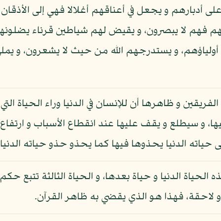
أدبارهم و يجعل في أعناقهم أغلالا فهي إلى الأذقا
م فهم لا يبصرون، و يقيض لهم شياطين قرناء يضلونه
أولياؤهم، و يستدرجهم الله من حيث لا يشعرون، و يملي
ريقين و ظاهرها أن للإنسان في الدنيا وراء الحياة الت
ا، و سيطلع و يقف عليها عند انقطاع الأسباب و ارتفاع
حياته الدنيا يحذوها فيها كما يحذو حذو حياته الدنيا ف
الحياة الدنيا و حياة بعدها، و الحياة الثالثة تتبع حكم ا
ة و لاحقة، فهذا هو الذي يقضي به ظاهر القرآن.