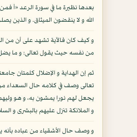
بعدها نظيرة ما في سورة الرعد «أ فمن 
الله و لا ينقضون الميثاق. و الذين يصلون ما أ
و كيف كان فالآية تشهد على أن من الض
من نفسه حيث يقول تعالى: و ما يضل به
ثم إن الهداية و الإضلال كلمتان جامعتا
تعالى وصف في كلامه حال السعداء من ع
يجعل لهم نورا يمشون به، و هو وليهم
و الملائكة تنزل عليهم بالبشرى و السلا
و وصف حال الأشقياء من عباده بأنه 