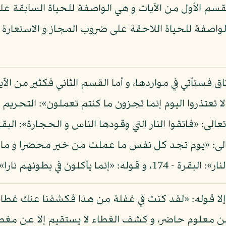
سم الأول من الآيات و هي الواصفة للحياة السابقة ع
الواصفة للحياة اللاحقة على ضروب المجاز و الاستعارة ه
ثاق فستأتي في مواردها، و أما القسم الثاني فكثير من الآ
النساء - 10، إلى غير ذلك من الآيات.
لا عن معلوم حاضر، و كشف الغطاء لا يستقيم إلا عن م