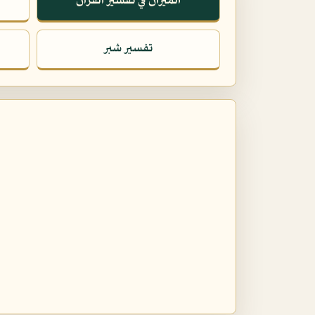
الميزان في تفسير القرآن
تفسير شبر