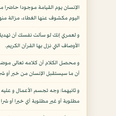
الإنسان يوم القيامة موجودا حاضرا م
اليوم مكشوف عنها الغطاء، مزالة منها
و لعمري إنك لو سألت نفسك أن تهديك إ
الأوصاف التي نزل بها القرآن الكريم.
و محصل الكلام أن كلامه تعالى موضوع
أن ما سيستقبل الإنسان من خير أو شر ك
و ثانيهما: وجه تجسم الأعمال و عليه ع
مطلوبة أو غير مطلوبة أي خيرا أو شر