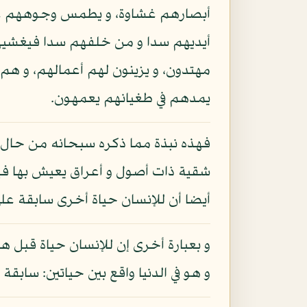
أبصارهم غشاوة، و يطمس وجوههم على 
أيديهم سدا و من خلفهم سدا فيغشيه
مهتدون، و يزينون لهم أعمالهم، و هم 
يمدهم في طغيانهم يعمهون.
فهذه نبذة مما ذكره سبحانه من حال الف
شقية ذات أصول و أعراق يعيش بها فيه
أيضا أن للإنسان حياة أخرى سابقة على 
و بعبارة أخرى إن للإنسان حياة قبل هذه 
و هو في الدنيا واقع بين حياتين: سابق