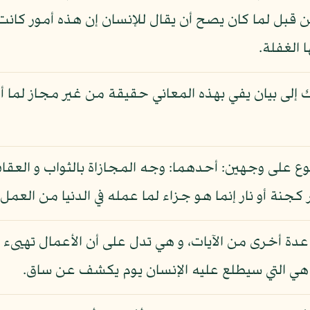
ن قبل لما كان يصح أن يقال للإنسان إن هذه أمور كا
 الغفلة.
لى بيان يفي بهذه المعاني حقيقة من غير مجاز لما أجا
 على وجهين: أحدهما: وجه المجازاة بالثواب و العقاب،
جنة أو نار إنما هو جزاء لما عمله في الدنيا من العمل.
دة أخرى من الآيات، و هي تدل على أن الأعمال تهيىء بأن
ا هي التي سيطلع عليه الإنسان يوم يكشف عن ساق.