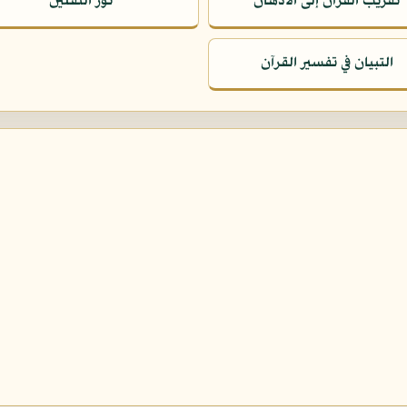
تقريب القرآن إلى الأذهان
نور الثقلين
التبيان في تفسير القرآن