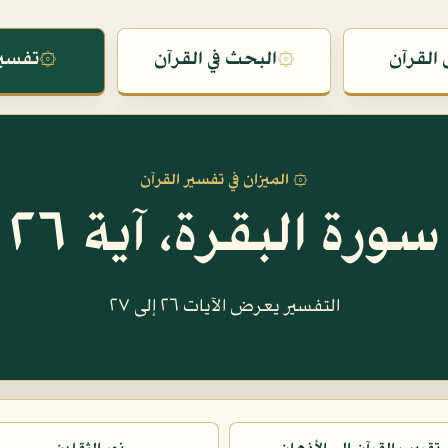
القرآن
۞
البحث في القرآن
۞
تفسير
۞ الميزان في تفسير القرآن
سورة البقرة، آية ٢٦
التفسير يعرض الآيات ٢٦ إلى ٢٧