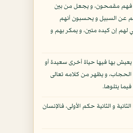
ن فهم مقمحون، و يجعل من بين
م عن السبيل و يحسبون أنهم
 لهم إن كيده متين، و يمكر بهم و
ي يعيش بها فيها حياة أخرى سعيدة أو
 الحجاب، و يظهر من كلامه تعالى
يما يتلوها.
لثانية و الثانية حكم الأولى، فالإنسان