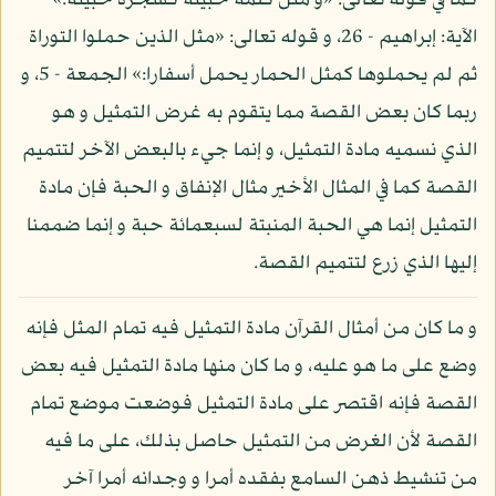
كما في قوله تعالى: «و مثل كلمة خبيثة كشجرة خبيثة:»
الآية: إبراهيم - 26، و قوله تعالى: «مثل الذين حملوا التوراة
ثم لم يحملوها كمثل الحمار يحمل أسفارا:» الجمعة - 5، و
ربما كان بعض القصة مما يتقوم به غرض التمثيل و هو
الذي نسميه مادة التمثيل، و إنما جيء بالبعض الآخر لتتميم
القصة كما في المثال الأخير مثال الإنفاق و الحبة فإن مادة
التمثيل إنما هي الحبة المنبتة لسبعمائة حبة و إنما ضممنا
إليها الذي زرع لتتميم القصة.
و ما كان من أمثال القرآن مادة التمثيل فيه تمام المثل فإنه
وضع على ما هو عليه، و ما كان منها مادة التمثيل فيه بعض
القصة فإنه اقتصر على مادة التمثيل فوضعت موضع تمام
القصة لأن الغرض من التمثيل حاصل بذلك، على ما فيه
من تنشيط ذهن السامع بفقده أمرا و وجدانه أمرا آخر