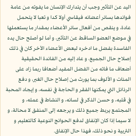
اليد عن التأثير وجب أن يتدارك الإنسان ما يفوته من عامة
فوائدها بسائر أعضائه فيقاسي أولا كدا و تعبا لا يتحمل
عادة، و ينقص من أفعال سائر الأعضاء بمقدار ما يستعملها
في موضع العضو الساقط عن التأثير، و أما لو أصلح حال يده
الفاسدة بفضل ما ادخره لبعض الأعضاء الآخر كان في ذلك
إصلاح حال الجميع، و عاد إليه من الفائدة الحقيقية
أضعاف ما فاته من الفضل المفيد أضعافا ربما زاد على
المئات و الألوف بما يورث من إصلاح حال الغير، و دفع
الرذائل التي يمكنها الفقر و الحاجة في نفسه، و إيجاد المحبة
في قلبه، و حسن الذكر في لسانه، و النشاط في عمله، و
المجتمع يربط جميع ذلك و يرجعه إلى المنفق لا محالة، و
لا سيما إذا كان الإنفاق لدفع الحوائج النوعية كالتعليم و
التربية و نحو ذلك، فهذا حال الإنفاق.