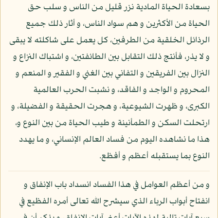
بسعادة الحياة المادية نزر قليل من الناس و سلب حق
الحياة من الأكثرين و هم سواد الناس، و أثار ذلك جميع
الرذائل الخلقية من الطرفين، كل يعمل على شاكلته لا يبقى
و لا يذر، فأنتج ذلك التقابل بين الطائفتين، و اشتباك النزاع و
النزال بين الفريقين و التفاني بين الغني و الفقير و المنعم و
المحروم و الواجد و الفاقد، و نشبت الحرب العالمية
الكبرى، و ظهرت الشيوعية، و هجرت الحقيقة و الفضيلة، و
ارتحلت السكن و الطمأنينة و طيب الحياة من بين النوع و،
هذا ما نشاهده اليوم من فساد العالم الإنساني، و ما يهدد
النوع بما يستقبله أعظم و أفظع.
و من أعظم العوامل في هذا الفساد انسداد باب الإنفاق و
انفتاح أبواب الرباء الذي سيشرح الله تعالى أمره الفظيع في