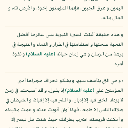
اليمين و عرق الجبين، فإنما المؤمنون إخوة، و الأرض لله، و
المال ماله.
و هذه حقيقة أثبتت السيرة النبوية على سائرها أفضل
التحية صحتها و استقامتها في القرار و النماء و النتيجة في
برهة من الزمان و هي زمان حياته
(عليه السلام)
و نفوذ
أمره.
: و هي التي يتأسف عليها و يشكو انحراف مجراها أمير
المؤمنين علي
(عليه السلام)
إذ يقول: و قد أصبحتم في زمن
لا يزداد الخير فيه إلا إدبارا، و الشر فيه إلا إقبالا، و الشيطان في
هلاك الناس إلا طمعا، فهذا أوان قويت عدته و عمت مكيدته
و أمكنت فريسته، اضرب بطرفك حيث شئت هل تبصر إلا