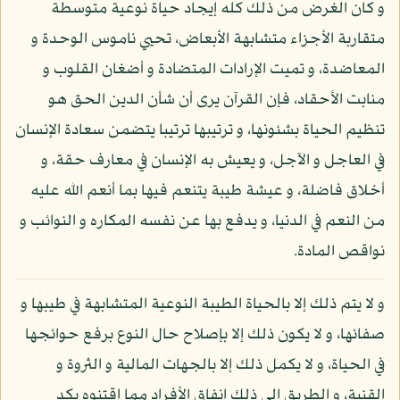
و كان الغرض من ذلك كله إيجاد حياة نوعية متوسطة
متقاربة الأجزاء متشابهة الأبعاض، تحيي ناموس الوحدة و
المعاضدة، و تميت الإرادات المتضادة و أضغان القلوب و
منابت الأحقاد، فإن القرآن يرى أن شأن الدين الحق هو
تنظيم الحياة بشئونها، و ترتيبها ترتيبا يتضمن سعادة الإنسان
في العاجل و الآجل، و يعيش به الإنسان في معارف حقة، و
أخلاق فاضلة، و عيشة طيبة يتنعم فيها بما أنعم الله عليه
من النعم في الدنيا، و يدفع بها عن نفسه المكاره و النوائب و
نواقص المادة.
و لا يتم ذلك إلا بالحياة الطيبة النوعية المتشابهة في طيبها و
صفائها، و لا يكون ذلك إلا بإصلاح حال النوع برفع حوائجها
في الحياة، و لا يكمل ذلك إلا بالجهات المالية و الثروة و
القنية، و الطريق إلى ذلك إنفاق الأفراد مما اقتنوه بكد