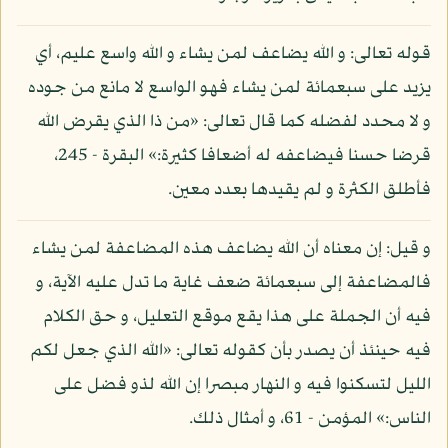
قوله تعالى: و الله يضاعف لمن يشاء و الله واسع عليم، أي
يزيد على سبعمائة لمن يشاء فهو الواسع لا مانع من جوده
و لا محدد لفضله كما قال تعالى: «من ذا الذي يقرض الله
قرضا حسنا فيضاعفه له أضعافا كثيرة:» البقرة - 245،
فأطلق الكثرة و لم يقيدها بعدد معين.
و قيل: إن معناه أن الله يضاعف هذه المضاعفة لمن يشاء
فالمضاعفة إلى سبعمائة ضعف غاية ما تدل عليه الآية، و
فيه أن الجملة على هذا يقع موقع التعليل، و حق الكلام
فيه حينئذ أن يصدر بأن كقوله تعالى: «الله الذي جعل لكم
الليل لتسكنوا فيه و النهار مبصرا إن الله لذو فضل على
الناس:» المؤمن - 61، و أمثال ذلك.