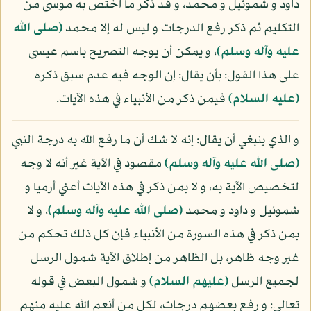
داود و شموئيل و محمد، و قد ذكر ما اختص به موسى من
التكليم ثم ذكر رفع الدرجات و ليس له إلا محمد
(صلى الله
عليه وآله وسلم)
، و يمكن أن يوجه التصريح باسم عيسى
على هذا القول: بأن يقال: إن الوجه فيه عدم سبق ذكره
(عليه السلام)
فيمن ذكر من الأنبياء في هذه الآيات.
و الذي ينبغي أن يقال: إنه لا شك أن ما رفع الله به درجة النبي
(صلى الله عليه وآله وسلم)
مقصود في الآية غير أنه لا وجه
لتخصيص الآية به، و لا بمن ذكر في هذه الآيات أعني أرميا و
شموئيل و داود و محمد
(صلى الله عليه وآله وسلم)
، و لا
بمن ذكر في هذه السورة من الأنبياء فإن كل ذلك تحكم من
غير وجه ظاهر، بل الظاهر من إطلاق الآية شمول الرسل
لجميع الرسل
(عليهم السلام)
و شمول البعض في قوله
تعالى: و رفع بعضهم درجات، لكل من أنعم الله عليه منهم