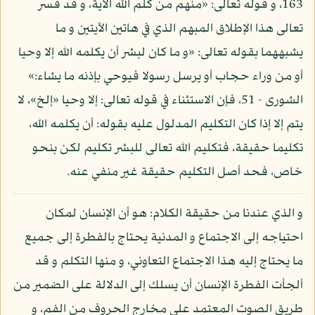
163، و قوله تعالى: «منهم من كلم الله الآية، و قد فسر
تعالى هذا الإطلاق المبهم الذي في هاتين الآيتين و ما
يشبههما بقوله تعالى: «و ما كان لبشر أن يكلمه الله إلا وحيا
أو من وراء حجاب أو يرسل رسولا فيوحي بإذنه ما يشاء:»
الشورى - 51، فإن الاستثناء في قوله تعالى: إلا وحيا «إلخ»، لا
يتم إلا إذا كان التكليم المدلول عليه بقوله: أن يكلمه الله،
تكليما حقيقة، فتكليم الله تعالى للبشر تكليم لكن بنحو
خاص، فحد أصل التكليم حقيقة غير منفي عنه.
و الذي عندنا من حقيقة الكلام: هو أن الإنسان لمكان
احتياجه إلى الاجتماع و المدنية يحتاج بالفطرة إلى جميع
ما يحتاج إليه هذا الاجتماع التعاوني، و منها التكلم و قد
ألجأت الفطرة الإنسان أن يسلك إلى الدلالة على الضمير من
طريق الصوت المعتمد على مخارج الحروف من الفم، و