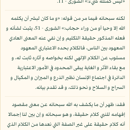
«ليس كمثله شيء:» الشورى - 11.
لكنه سبحانه فيما مر من قوله: «و ما كان لبشر أن يكلمه
الله إلا وحيا أو من وراء حجاب:» الشورى - 51، يثبت لشأنه و
فعله المذكور حقيقة التكليم و إن نفي عنه المعنى العادي
المعهود بين الناس، فالكلام بحده الاعتباري المعهود
مسلوب عن الكلام الإلهي لكنه بخواصه و آثاره ثابت له، و
مع بقاء الأثر و الغاية يبقى المحدود في الأمور الاعتبارية
الدائرة في اجتماع الإنسان نظير الذرع و الميزان و المكيال و
السراج و السلاح و نحو ذلك، و قد تقدم بيانه.
فقد: ظهر أن ما يكشف به الله سبحانه عن معنى مقصود
إفهامه للنبي كلام حقيقة، و هو سبحانه و إن بين لنا إجمالا
أنه كلام حقيقة على غير الصفة التي نعدها من الكلام الذي