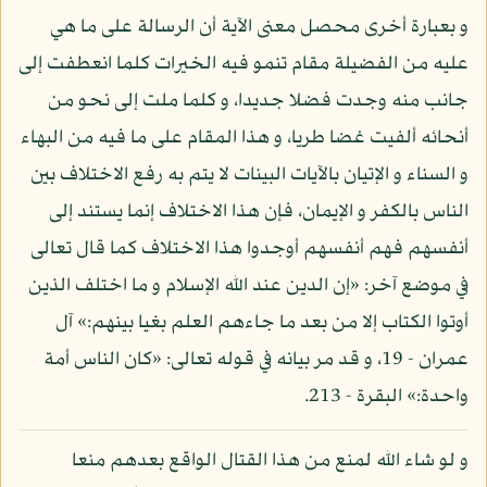
و بعبارة أخرى محصل معنى الآية أن الرسالة على ما هي
عليه من الفضيلة مقام تنمو فيه الخيرات كلما انعطفت إلى
جانب منه وجدت فضلا جديدا، و كلما ملت إلى نحو من
أنحائه ألفيت غضا طريا، و هذا المقام على ما فيه من البهاء
و السناء و الإتيان بالآيات البينات لا يتم به رفع الاختلاف بين
الناس بالكفر و الإيمان، فإن هذا الاختلاف إنما يستند إلى
أنفسهم فهم أنفسهم أوجدوا هذا الاختلاف كما قال تعالى
في موضع آخر: «إن الدين عند الله الإسلام و ما اختلف الذين
أوتوا الكتاب إلا من بعد ما جاءهم العلم بغيا بينهم:» آل
عمران - 19، و قد مر بيانه في قوله تعالى: «كان الناس أمة
واحدة:» البقرة - 213.
و لو شاء الله لمنع من هذا القتال الواقع بعدهم منعا