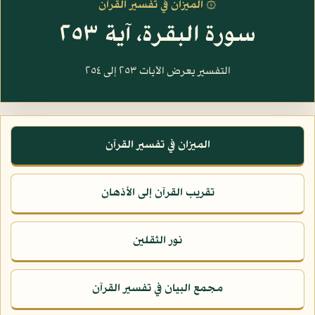
۞ الميزان في تفسير القرآن
سورة البقرة، آية ٢٥٣
التفسير يعرض الآيات ٢٥٣ إلى ٢٥٤
الميزان في تفسير القرآن
تقريب القرآن إلى الأذهان
نور الثقلين
مجمع البيان في تفسير القرآن