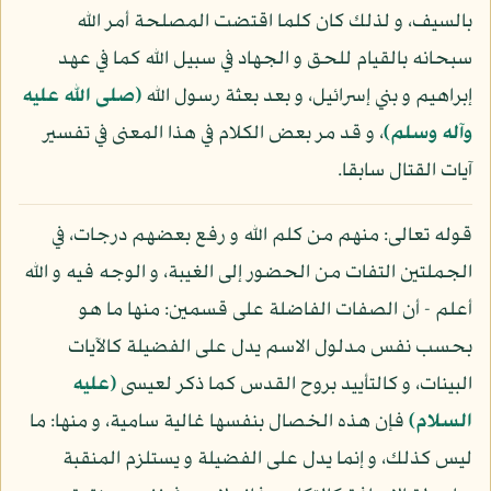
بالسيف، و لذلك كان كلما اقتضت المصلحة أمر الله
سبحانه بالقيام للحق و الجهاد في سبيل الله كما في عهد
إبراهيم و بني إسرائيل، و بعد بعثة رسول الله
(صلى الله عليه
وآله وسلم)
، و قد مر بعض الكلام في هذا المعنى في تفسير
آيات القتال سابقا.
قوله تعالى: منهم من كلم الله و رفع بعضهم درجات، في
الجملتين التفات من الحضور إلى الغيبة، و الوجه فيه و الله
أعلم - أن الصفات الفاضلة على قسمين: منها ما هو
بحسب نفس مدلول الاسم يدل على الفضيلة كالآيات
البينات، و كالتأييد بروح القدس كما ذكر لعيسى
(عليه
السلام)
فإن هذه الخصال بنفسها غالية سامية، و منها: ما
ليس كذلك، و إنما يدل على الفضيلة و يستلزم المنقبة