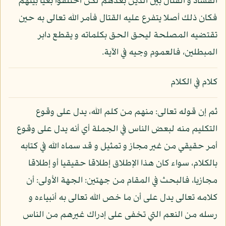
الفساد و القتال بين الذين بعدهم لكن اختلفوا بغيا بينهم
فكان ذلك أصلا يتفرع عليه القتال فأمر الله تعالى به حين
تقتضيه المصلحة ليحق الحق بكلماته و يقطع دابر
المبطلين، فالعموم وجيه في الآية.
كلام في الكلام
ثم إن قوله تعالى: منهم من كلم الله، يدل على وقوع
التكليم منه لبعض الناس في الجملة أي أنه يدل على وقوع
أمر حقيقي من غير مجاز و تمثيل و قد سماه الله في كتابه
بالكلام، سواء كان هذا الإطلاق إطلاقا حقيقيا أو إطلاقا
مجازيا، فالبحث في المقام من جهتين: الجهة الأولى: أن
كلامه تعالى يدل على أن ما خص الله تعالى به أنبياءه و
رسله من النعم التي تخفى على إدراك غيرهم من الناس