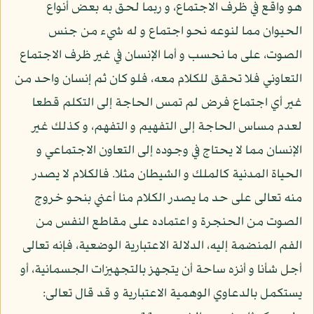
هو واقع في ظرف الاجتماع، و ربما لحق به بعض أنواع
الحيوان مما لنوعه نحو اجتماع و له شيء من جنس
الصوت، على ما نحسب و أما الإنسان في غير ظرف الاجتماع
التعاوني فلا تحقق للكلام معه، فلو كان ثم إنسان واحد من
غير أي اجتماع فرض لم تمس الحاجة إلى التكلم قطعا
لعدم مساس الحاجة إلى التفهيم و التفهم، و كذلك غير
الإنسان مما لا يحتاج في وجوده إلى التعاون الاجتماعي و
الحياة المدنية كالملك و الشيطان مثلا. فالكلام لا يصدر
منه تعالى على حد ما يصدر الكلام منا أعني بنحو خروج
الصوت من الحنجرة و اعتماده على مقاطع النفس من
الفم المنضمة إليه، الدلالة الاعتبارية الوضعية، فإنه تعالى
أجل شأنا و أنزه ساحة أن يتجهز بالتجهيزات الجسمانية، أو
يستكمل بالدعاوي الوهمية الاعتبارية و قد قال تعالى: