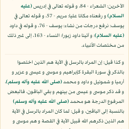
الآخرين: الشعراء - 84، و قوله تعالى في إدريس
(عليه
السلام)
و رفعناه مكانا عليا: مريم - 57، و قوله تعالى في
يوسف: نرفع درجات من نشاء: يوسف - 76، و قوله في داود
(عليه السلام)
: و آتينا داود زبورا: النساء - 163، إلى غير ذلك
من مختصات الأنبياء.
و كذا قيل: إن المراد بالرسل في الآية هم الذين اختصوا
بالذكر في سورة البقرة كإبراهيم و موسى و عيسى و عزير و
أرميا و شموئيل و داود و محمد
(صلى الله عليه وآله وسلم)
،
و قد ذكر موسى و عيسى من بينهم و بقي الباقون، فالبعض
المرفوع الدرجة هو محمد
(صلى الله عليه وآله وسلم)
بالنسبة إلى الباقين، و قيل: لما كان المراد بالرسل في الآية
هم الذين ذكرهم الله قبيل الآية في القصة و هم موسى و