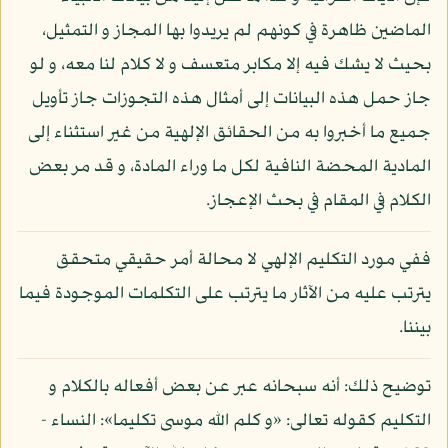
الماضين ظاهرة في كونهم لم يريدوا بها المجاز و التمثيل،
بحيث لا يشك فيه إلا مكابر متعسف و لا كلام لنا معه، و لو
جاز حمل هذه البيانات إلى أمثال هذه التجوزات جاز تأويل
جميع ما أخبروا به من الحقائق الإلهية من غير استثناء إلى
المادية المحضة النافية لكل ما وراء المادة، و قد مر بعض
الكلام في المقام في بحث الإعجاز.
ففي مورد التكليم الإلهي لا محالة أمر حقيقي متحقق
يترتب عليه من الآثار ما يترتب على التكلمات الموجودة فيما
بيننا.
توضيح ذلك: أنه سبحانه عبر عن بعض أفعاله بالكلام و
التكليم كقوله تعالى: «و كلم الله موسى تكليما»: النساء -