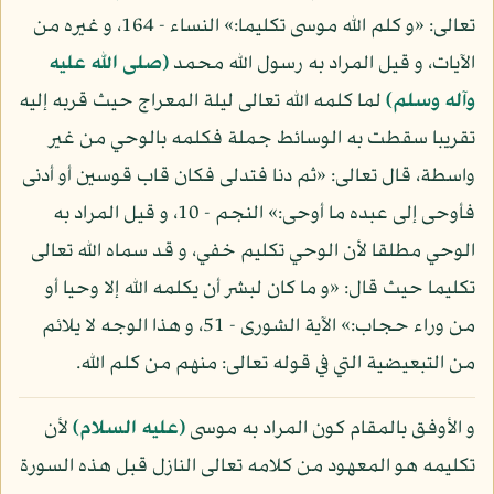
تعالى: «و كلم الله موسى تكليما:» النساء - 164، و غيره من
الآيات، و قيل المراد به رسول الله محمد
(صلى الله عليه
وآله وسلم)
لما كلمه الله تعالى ليلة المعراج حيث قربه إليه
تقريبا سقطت به الوسائط جملة فكلمه بالوحي من غير
واسطة، قال تعالى: «ثم دنا فتدلى فكان قاب قوسين أو أدنى
فأوحى إلى عبده ما أوحى:» النجم - 10، و قيل المراد به
الوحي مطلقا لأن الوحي تكليم خفي، و قد سماه الله تعالى
تكليما حيث قال: «و ما كان لبشر أن يكلمه الله إلا وحيا أو
من وراء حجاب:» الآية الشورى - 51، و هذا الوجه لا يلائم
من التبعيضية التي في قوله تعالى: منهم من كلم الله.
و الأوفق بالمقام كون المراد به موسى
(عليه السلام)
لأن
تكليمه هو المعهود من كلامه تعالى النازل قبل هذه السورة