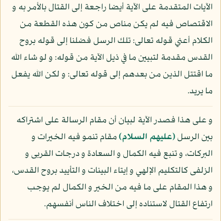
الآيات المتقدمة على الآية أيضا راجعة إلى القتال بالأمر به و
الاقتصاص فيه لم يكن مناص من كون هذه القطعة من
الكلام أعني قوله تعالى: تلك الرسل فضلنا إلى قوله بروح
القدس مقدمة لتبيين ما في ذيل الآية من قوله: و لو شاء الله
ما اقتتل الذين من بعدهم إلى قوله تعالى: و لكن الله يفعل
ما يريد.
و على هذا فصدر الآية لبيان أن مقام الرسالة على اشتراكه
بين الرسل
(عليهم السلام)
مقام تنمو فيه الخيرات و
البركات، و تنبع فيه الكمال و السعادة و درجات القربى و
الزلفى كالتكليم الإلهي و إيتاء البينات و التأييد بروح القدس،
و هذا المقام على ما فيه من الخير و الكمال لم يوجب
ارتفاع القتال لاستناده إلى اختلاف الناس أنفسهم.