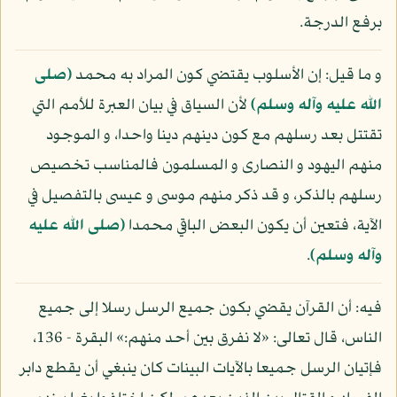
برفع الدرجة.
و ما قيل: إن الأسلوب يقتضي كون المراد به محمد
(صلى
الله عليه وآله وسلم)
لأن السياق في بيان العبرة للأمم التي
تقتتل بعد رسلهم مع كون دينهم دينا واحدا، و الموجود
منهم اليهود و النصارى و المسلمون فالمناسب تخصيص
رسلهم بالذكر، و قد ذكر منهم موسى و عيسى بالتفصيل في
الآية، فتعين أن يكون البعض الباقي محمدا
(صلى الله عليه
وآله وسلم)
.
فيه: أن القرآن يقضي بكون جميع الرسل رسلا إلى جميع
الناس، قال تعالى: «لا نفرق بين أحد منهم:» البقرة - 136،
فإتيان الرسل جميعا بالآيات البينات كان ينبغي أن يقطع دابر