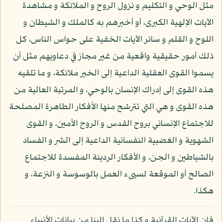
مثل الوحي و التكليم و نزول الروح و الملائكة و مشاهدة
الآيات الإلهية الكبرى، أو أخبرهم به كالملك و الشيطان و
اللوح و القلم و سائر الآيات الخفية على حواس الناس، كل
ذلك أمور حقيقية واقعية من غير مجاز في دعاويهم مثل أن
يسموا القوى العقلية الداعية إلى الخير ملائكة، و ما تلقيه
هذه القوى إلى إدراك الإنسان بالوحي، و المرتبة العالية من
هذه القوى و هي التي تترشح منها الأفكار الطاهرة المصلحة
للاجتماع الإنساني بروح القدس و الروح الأمين، و القوى
الشهوية و الغضبية النفسانية الداعية إلى الشر و الفساد
بالشياطين و الجن، و الأفكار الرديئة المفسدة للاجتماع
الصالح أو الموقعة لسيىء العمل بالوسوسة و النزعة، و
هكذا.
فإن الآيات القرآنية و كذا ما نقل إلينا من بيانات الأنبياء