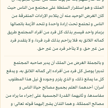
الملك و هو استقرار السلطة على مجتمع من الناس حيث
كان الغرض الوحيد منه أن يتلاءم الإرادات المتفرقة من
الناس و تجتمع تحت إرادة واحدة و تتحد الأزمة باتصالها
بزمام واحد فيسير بذلك كل فرد من أفراد المجتمع طريق
كماله اللائق به فلا يزاحم بذلك فرد فردا، و لا يتقدم فرد
من غير حق، و لا يتأخر فرد من غير حق.
و بالجملة الغرض من الملك أن يدبر صاحبه المجتمع
تدبيرا يوصل كل فرد من أفراده إلى كماله اللائق به، و يدفع
كل ما يمانع ذلك، و الذي يلزم وجوده في نيل هذا المطلوب
أمران: أحدهما: العلم بجميع مصالح حياة الناس و
مفاسدها، و ثانيهما: القدرة الجسمية على إجراء ما يراه من
مصالح المملكة، و هما اللذان يشير إليهما قوله تعالى: و