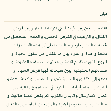
بيان
الاتصال البين بين الآيات أعني الارتباط الظاهر بين فرض
القتال، و الترغيب في القرض الحسن، و المعنى المحصل من
قصة طالوت و داود و جالوت يعطي أن هذه الآيات نزلت
دفعة واحدة، و المراد بيان ما للقتال من شئون الحياة، و
الروح الذي به تقدم الأمة في حياتهم الدينية، و الدنيوية، و
سعادتهم الحقيقية، يبين سبحانه فيها فرض الجهاد، و
يدعو إلى الإنفاق و البذل في تجهيز المؤمنين و تهيئة العدة و
القوة، و سماه إقراضا لله لكونه في سبيله، مع ما فيه من
كمال الاسترسال و الإيذان بالقرب، ثم يقص قصة طالوت و
جالوت و داود ليعتبر بها هؤلاء المؤمنون المأمورون بالقتال