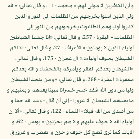
و أن الكافرين لا مولى لهم:» محمد - 11، و قال تعالى: «الله
ولي الذين آمنوا يخرجهم من الظلمات إلى النور و الذين
كفروا أولياؤهم الطاغوت يخرجونهم من النور إلى
الظلمات:» البقرة - 257، و قال تعالى: «إنا جعلنا الشياطين
أولياء للذين لا يؤمنون:» الأعراف - 27، و قال تعالى: «ذلكم
الشيطان يخوف أولياءه:» آل عمران - 175، و قال تعالى:
«الشيطان يعدكم الفقر و يأمركم بالفحشاء و الله يعدكم
مغفرة:» البقرة - 268، و قال تعالى: «و من يتخذ الشيطان
وليا من دون الله فقد خسر خسرانا مبينا يعدهم و يمنيهم و
ما يعدهم الشيطان إلا غرورا - إلى أن قال - وعد الله حقا و
من أصدق من الله قيلا:» النساء - 122، و قال تعالى: «ألا إن
أولياء الله لا خوف عليهم و لا هم يحزنون:» يونس - 62، و
الآيات كما ترى تضع كل خوف و حزن و اضطراب و غرور في