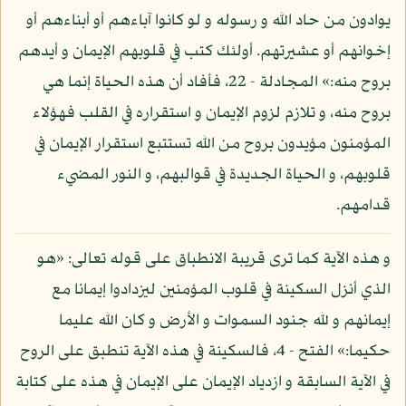
يوادون من حاد الله و رسوله و لو كانوا آباءهم أو أبناءهم أو
إخوانهم أو عشيرتهم. أولئك كتب في قلوبهم الإيمان و أيدهم
بروح منه:» المجادلة - 22، فأفاد أن هذه الحياة إنما هي
بروح منه، و تلازم لزوم الإيمان و استقراره في القلب فهؤلاء
المؤمنون مؤيدون بروح من الله تستتبع استقرار الإيمان في
قلوبهم، و الحياة الجديدة في قوالبهم، و النور المضيء
قدامهم.
و هذه الآية كما ترى قريبة الانطباق على قوله تعالى: «هو
الذي أنزل السكينة في قلوب المؤمنين ليزدادوا إيمانا مع
إيمانهم و لله جنود السموات و الأرض و كان الله عليما
حكيما:» الفتح - 4، فالسكينة في هذه الآية تنطبق على الروح
في الآية السابقة و ازدياد الإيمان على الإيمان في هذه على كتابة