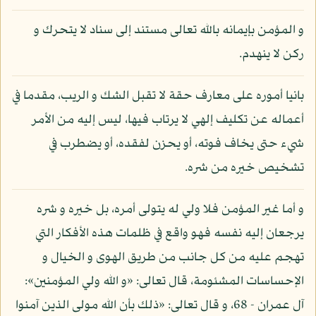
و المؤمن بإيمانه بالله تعالى مستند إلى سناد لا يتحرك و
ركن لا ينهدم.
بانيا أموره على معارف حقة لا تقبل الشك و الريب، مقدما في
أعماله عن تكليف إلهي لا يرتاب فيها، ليس إليه من الأمر
شيء حتى يخاف فوته، أو يحزن لفقده، أو يضطرب في
تشخيص خيره من شره.
و أما غير المؤمن فلا ولي له يتولى أمره، بل خيره و شره
يرجعان إليه نفسه فهو واقع في ظلمات هذه الأفكار التي
تهجم عليه من كل جانب من طريق الهوى و الخيال و
الإحساسات المشئومة، قال تعالى: «و الله ولي المؤمنين»:
آل عمران - 68، و قال تعالى: «ذلك بأن الله مولى الذين آمنوا