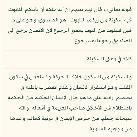
قوله تعالى: و قال لهم نبيهم إن آية ملكه أن يأتيكم التابوت
فيه سكينة من ربكم، التابوت - هو الصندوق، و هو على ما
قيل فعلوت من التوب بمعنى الرجوع لأن الإنسان يرجع إلى
الصندوق رجوعا بعد رجوع.
كلام في معنى السكينة
و السكينة من السكون خلاف الحركة و تستعمل في سكون
القلب و هو استقرار الإنسان و عدم اضطراب باطنه في
تصميم إرادته على ما هو حال الإنسان الحكيم من الحكمة
باصطلاح فن الأخلاق صاحب العزيمة في أفعاله، و الله
سبحانه جعلها من خواص الإيمان في مرتبة كماله، و عدها
من مواهبه السامية.