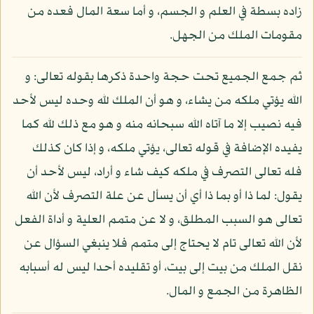
زاده بسطة في العلم و الجسم، و أما سعة المال فعده من
مقومات الملك من الجهل.
ثم جمع الجميع تحت حجة واحدة ذكرها بقوله تعالى: و
الله يؤتي ملكه من يشاء، و هو أن الملك لله وحده ليس لأحد
فيه نصيب إلا ما آتاه الله سبحانه منه و هو مع ذلك لله كما
يفيده الإضافة في قوله تعالى، يؤتي ملكه، و إذا كان كذلك
فله تعالى التصرف في ملكه كيف شاء و أراد، ليس لأحد أن
يقول: لما ذا أو بما ذا أي أن يسأل عن علة التصرف لأن الله
تعالى هو السبب المطلق، و لا عن متمم العلية و أداة الفعل
لأن الله تعالى تام لا يحتاج إلى متمم فلا ينبغي السؤال عن
نقل الملك من بيت إلى بيت، أو تقليده أحدا ليس له أسبابه
الظاهرة من الجمع و المال.