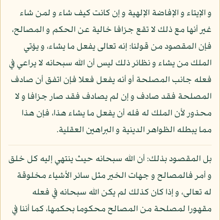
و الإيتاء و الإفاضة الإلهية و إن كانت كيف شاء و لمن شاء
غير أنها مع ذلك لا تقع جزافا خالية عن الحكم و المصالح،
فإن المقصود من قولنا: إنه تعالى يفعل ما يشاء، و يؤتي
الملك من يشاء و نظائر ذلك ليس أن الله سبحانه لا يراعي في
فعله جانب المصلحة أو أنه يفعل فعلا فإن اتفق أن صادف
المصلحة فقد صادف و إن لم يصادف فقد صار جزافا و لا
محذور لأن الملك له فله أن يفعل ما يشاء هذا، فإن هذا
مما يبطله الظواهر الدينية و البراهين العقلية.
بل المقصود بذلك: أن الله سبحانه حيث ينتهي إليه كل خلق
و أمر فالمصالح و جهات الخير مثل سائر الأشياء مخلوقة
له تعالى، و إذا كان كذلك لم يكن الله سبحانه في فعله
مقهورا لمصلحة من المصالح محكوما بحكمها، كما أننا في