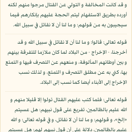
و قد كانت المخالفة و التولي عن القتال مرجوا منهم لكنه
أورده بطريق الاستفهام ليتم الحجة عليهم بإنكارهم فيما
سيجيبون به من قولهم: و ما لنا أن لا نقاتل في سبيل الله.
قوله تعالى: قالوا: و ما لنا أن لا نقاتل في سبيل الله و قد
أخرجنا، - الإخراج - من البلاد لما كان ملازما للتفرقة بينهم
و بين أوطانهم المألوفة، و منعهم عن التصرف فيها و التمتع
بها، كني به عن مطلق التصرف و التمتع، و لذلك نسب
الإخراج إلى الأبناء أيضا كما نسب إلى البلاد.
قوله تعالى: فلما كتب عليهم القتال تولوا إلا قليلا منهم و
الله عليم بالظالمين، تفريع على قول نبيهم: هل عسيتم
«إلخ»، و قولهم: و ما لنا أن لا نقاتل، و في قوله تعالى: و الله
عليم بالظالمين، دلالة على أن قول نبيهم لهم: هل عسيتم