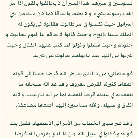
للمؤمنين في سيرهم هذا السير أن لا يخالفوا بالقول إذا أمر
الله و رسوله بشيء، و لا يضمروا نفاقا كما كان ذلك من بني
إسرائيل حيث تكلموا في أمر طالوت فقالوا: أنى يكون له
الملك علينا «إلخ»، و حيث قالوا: لا طاقة لنا اليوم بجالوت و
جنوده، و حيث فشلوا و تولوا لما كتب عليهم القتال و حيث
شربوا من النهر بعد ما نهاهم طالوت عن شربه.
قوله تعالى: من ذا الذي يقرض الله قرضا حسنا إلى قوله
أضعافا كثيرة، القرض معروف و قد عد الله سبحانه ما
ينفقونه في سبيله قرضا لنفسه لما مر أنه للترغيب، و لأنه
إنفاق في سبيله، و لأنه مما سيرد إليهم أضعافا مضاعفة.
و قد غير سياق الخطاب من الأمر إلى الاستفهام فقيل بعد
قوله: و قاتلوا في سبيل الله: من ذا الذي يقرض الله قرضا