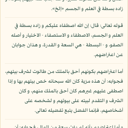
زاده بسطة في العلم و الجسم «إلخ».
قوله تعالى: قال: إن الله اصطفاه عليكم و زاده بسطة في
العلم و الجسم، الاصطفاء و الاستصفاء - الاختيار و أصله
الصفو، و - البسطة - هي السعة و القدرة، و هذان جوابان
عن اعتراضهم.
أما اعتراضهم بكونهم أحق بالملك من طالوت لشرف بيتهم،
فجوابه: أن هذه مزية كان الله سبحانه خص بيتهم بها و إذا
اصطفى عليهم غيرهم كان أحق بالملك منهم، و كان
الشرف و التقدم لبيته على بيوتهم و لشخصه على
أشخاصهم، فإنما الفضل يتبع تفضيله تعالى.
و أما اعتراضهم بأنه لم يؤت سعة من المال، فجوابه: أن