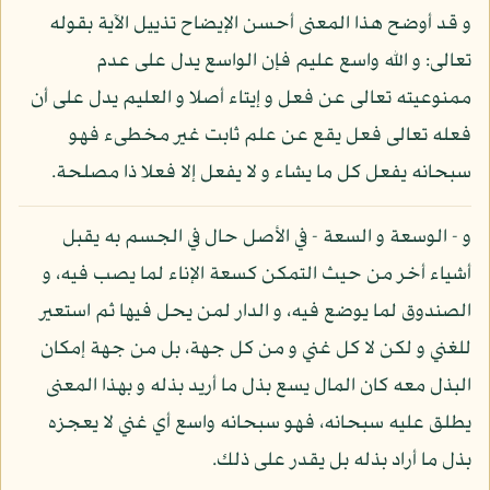
و قد أوضح هذا المعنى أحسن الإيضاح تذييل الآية بقوله
تعالى: و الله واسع عليم فإن الواسع يدل على عدم
ممنوعيته تعالى عن فعل و إيتاء أصلا و العليم يدل على أن
فعله تعالى فعل يقع عن علم ثابت غير مخطىء فهو
سبحانه يفعل كل ما يشاء و لا يفعل إلا فعلا ذا مصلحة.
و - الوسعة و السعة - في الأصل حال في الجسم به يقبل
أشياء أخر من حيث التمكن كسعة الإناء لما يصب فيه، و
الصندوق لما يوضع فيه، و الدار لمن يحل فيها ثم استعير
للغني و لكن لا كل غني و من كل جهة، بل من جهة إمكان
البذل معه كان المال يسع بذل ما أريد بذله و بهذا المعنى
يطلق عليه سبحانه، فهو سبحانه واسع أي غني لا يعجزه
بذل ما أراد بذله بل يقدر على ذلك.