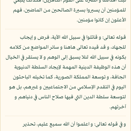
ثبت أقدامنا و انصرنا على القوم الكافرين، فكذلك ينبغي
للمؤمنين أن يسيروا بسيرة الصالحين من الماضين، فهم
الأعلون إن كانوا مؤمنين.
قوله تعالى: و قاتلوا في سبيل الله الآية، فرض و إيجاب
للجهاد، و قد قيده تعالى هاهنا و سائر المواضع من كلامه
بكونه في سبيل الله لئلا يسبق إلى الوهم و لا يستقر في الخيال
أن هذه الوظيفة الدينية المهمة لإيجاد السلطة الدنيوية
الجافة، و توسعة المملكة الصورية، كما تخيله الباحثون
اليوم في التقدم الإسلامي من الاجتماعيين و غيرهم، بل هو
لتوسعة سلطة الدين التي فيها صلاح الناس في دنياهم و
آخرتهم.
و في قوله تعالى: و اعلموا أن الله سميع عليم، تحذير