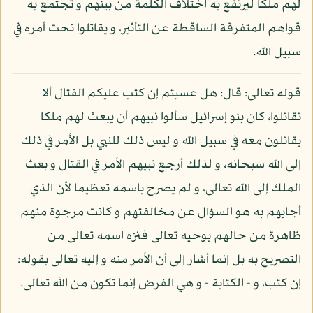
لهم ملكا ليرتفع به اختلاف الكلمة من بينهم و تجتمع به
قواهم المتفرقة الساقطة عن التأثير، و يقاتلوا تحت أمره في
سبيل الله.
قوله تعالى: قال: هل عسيتم إن كتب عليكم القتال ألا
تقاتلوا، كان بنو إسرائيل سألوا نبيهم أن يبعث لهم ملكا
يقاتلون معه في سبيل الله و ليس ذلك للنبي بل الأمر في ذلك
إلى الله سبحانه، و لذلك أرجع نبيهم الأمر في القتال و بعث
الملك إلى الله تعالى، و لم يصرح باسمه تعظيما لأن الذي
أجابهم به هو السؤال عن مخالفتهم و كانت مرجوة منهم
ظاهرة من حالهم بوحيه تعالى فنزه اسمه تعالى من
التصريح به بل إنما أشار إلى أن الأمر منه و إليه تعالى بقوله:
إن كتب، و - الكتابة - و هي الفرض إنما تكون من الله تعالى.