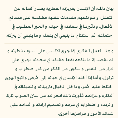
بيان ذلك: أن الإنسان بغريزته الفطرية يصدر أفعاله عن
التعقل، و هو تنظيم مقدمات عقلية مشتملة على مصالح:
الأفعال، و تأثيرها في سعادته في حياته و الخير المطلوب في
اجتماعه، ثم استنتاج ما ينبغي أن يفعله و ما ينبغي أن يتركه.
و هذا العمل الفكري إذا جرى الإنسان على أسلوب فطرته و
لم يقصد إلا ما ينفعه نفعا حقيقيا في سعادته يجري على
قرار من النفس و سكون من الفكر من غير اضطراب و
تزلزل، و أما إذا أخلد الإنسان في حياته إلى الأرض و اتبع الهوى
اختلط عليه الأمر، و داخل الخيال بتزييناته و تنميقاته في
أفكاره و عزائمه فأورث ذلك انحرافه عن سنن الصواب تارة،
و تردده و اضطرابه في عزمه و تصميم إرادته و إقدامه على
شدائد الأمور و هزاهزها أخرى.