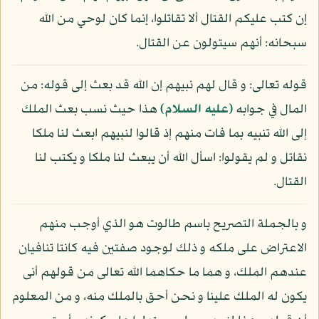
إن كتب عليكم القتال ألا تقاتلوا، إنما كان لوحي من الله
سبحانه: أنهم سيتولون عن القتال.
قوله تعالى: و قال لهم نبيهم إن الله قد بعث إلى قوله: من
المال في جوابه
(عليه السلام)
هذا حيث نسب بعث الملك
إلى الله تنبيه بما فات منهم إذ قالوا لنبيهم ابعث لنا ملكا
نقاتل و لم يقولوا: اسأل الله أن يبعث لنا ملكا و يكتب لنا
القتال.
و بالجملة التصريح باسم طالوت هو الذي أوجب منهم
الاعتراض على ملكه و ذلك لوجود صفتين فيه كانتا تنافيان
عندهم الملك، و هما ما حكاهما الله تعالى من قولهم أنى
يكون له الملك علينا و نحن أحق بالملك منه، و من المعلوم