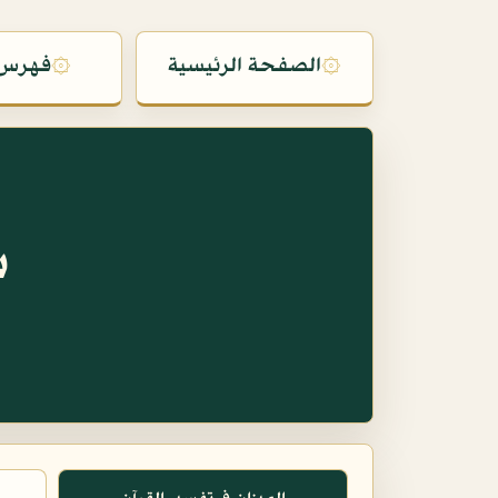
۞
الصفحة الرئيسية
۞
فهرس 
س